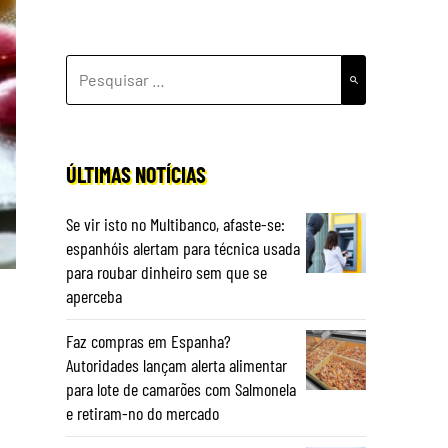
PESQUISAR
POR:
ÚLTIMAS NOTÍCIAS
Se vir isto no Multibanco, afaste-se:
espanhóis alertam para técnica usada
para roubar dinheiro sem que se
aperceba
Faz compras em Espanha?
Autoridades lançam alerta alimentar
para lote de camarões com Salmonela
e retiram-no do mercado