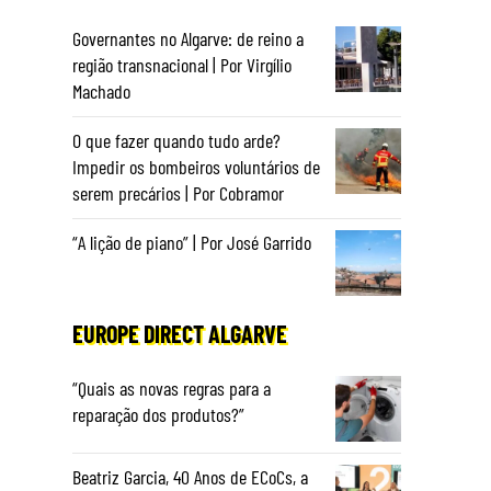
Governantes no Algarve: de reino a
região transnacional | Por Virgílio
Machado
O que fazer quando tudo arde?
Impedir os bombeiros voluntários de
serem precários | Por Cobramor
“A lição de piano” | Por José Garrido
EUROPE DIRECT ALGARVE
“Quais as novas regras para a
reparação dos produtos?”
Beatriz Garcia, 40 Anos de ECoCs, a