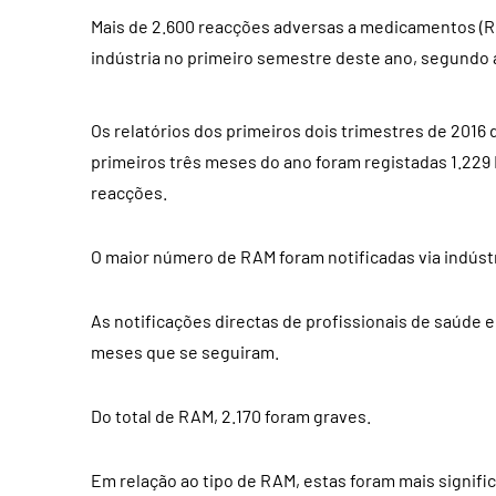
Mais de 2.600 reacções adversas a medicamentos (RA
indústria no primeiro semestre deste ano, segundo a
Os relatórios dos primeiros dois trimestres de 2016
primeiros três meses do ano foram registadas 1.229 
reacções.
O maior número de RAM foram notificadas via indústri
As notificações directas de profissionais de saúde e
meses que se seguiram.
Do total de RAM, 2.170 foram graves.
Em relação ao tipo de RAM, estas foram mais signific