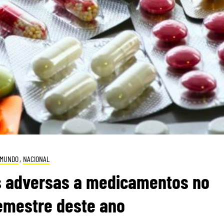
MUNDO
,
NACIONAL
s adversas a medicamentos no
emestre deste ano