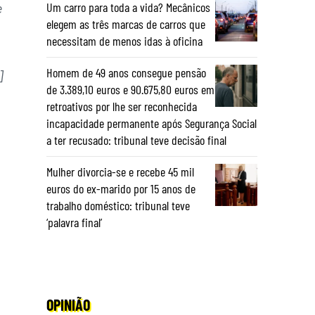
Um carro para toda a vida? Mecânicos
e
elegem as três marcas de carros que
necessitam de menos idas à oficina
Homem de 49 anos consegue pensão
]
de 3.389,10 euros e 90.675,80 euros em
retroativos por lhe ser reconhecida
incapacidade permanente após Segurança Social
a ter recusado: tribunal teve decisão final
Mulher divorcia-se e recebe 45 mil
euros do ex-marido por 15 anos de
trabalho doméstico: tribunal teve
‘palavra final’
OPINIÃO