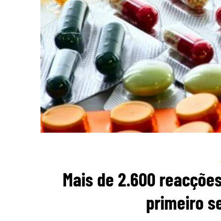
Mais de 2.600 reacçõe
primeiro s