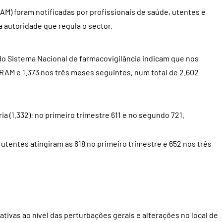
M) foram notificadas por profissionais de saúde, utentes e
 autoridade que regula o sector.
 do Sistema Nacional de farmacovigilância indicam que nos
RAM e 1.373 nos três meses seguintes, num total de 2.602
a (1.332): no primeiro trimestre 611 e no segundo 721.
 utentes atingiram as 618 no primeiro trimestre e 652 nos três
ativas ao nível das perturbações gerais e alterações no local de