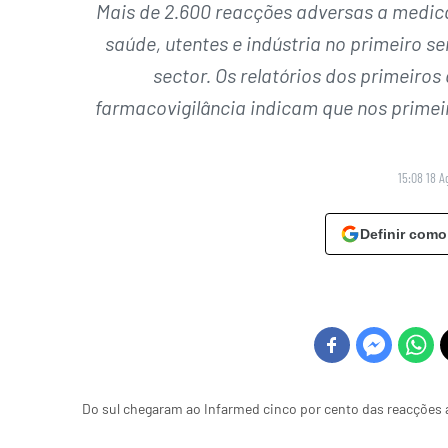
Mais de 2.600 reacções adversas a medic
saúde, utentes e indústria no primeiro s
sector. Os relatórios dos primeiros
farmacovigilância indicam que nos primei
15:08 18 A
Definir como
Do sul chegaram ao Infarmed cinco por cento das reacçõe