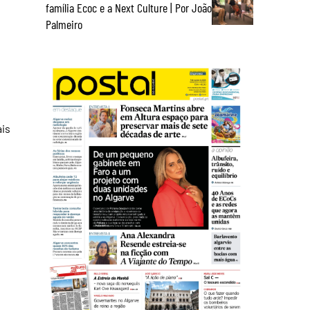
família Ecoc e a Next Culture | Por João
Palmeiro
ais