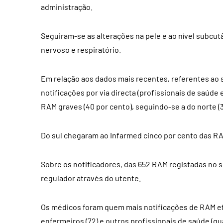
administração.
Seguiram-se as alterações na pele e ao nível subcu
nervoso e respiratório.
Em relação aos dados mais recentes, referentes ao 
notificações por via directa (profissionais de saúde e
RAM graves (40 por cento), seguindo-se a do norte (36
Do sul chegaram ao Infarmed cinco por cento das RA
Sobre os notificadores, das 652 RAM registadas no s
regulador através do utente.
Os médicos foram quem mais notificações de RAM efe
enfermeiros (72) e outros profissionais de saúde (qu