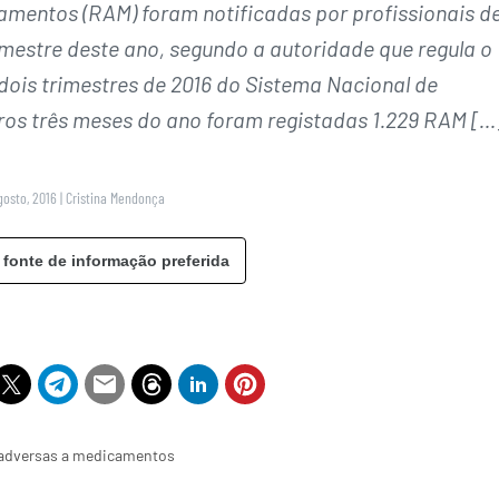
amentos (RAM) foram notificadas por profissionais d
emestre deste ano, segundo a autoridade que regula o
 dois trimestres de 2016 do Sistema Nacional de
ros três meses do ano foram registadas 1.229 RAM […
gosto, 2016
|
Cristina Mendonça
 fonte de informação preferida
s adversas a medicamentos