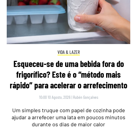
VIDA & LAZER
Esqueceu-se de uma bebida fora do
frigorífico? Este é o “método mais
rápido” para acelerar o arrefecimento
10:00 10 Agosto, 2026
|
Rubén Gonçalves
Um simples truque com papel de cozinha pode
ajudar a arrefecer uma lata em poucos minutos
durante os dias de maior calor