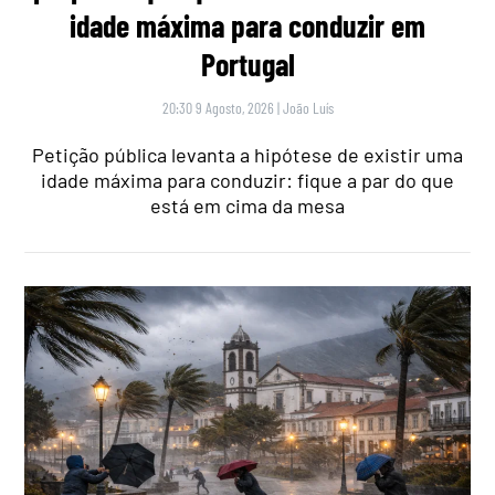
idade máxima para conduzir em
Portugal
20:30 9 Agosto, 2026
|
João Luís
Petição pública levanta a hipótese de existir uma
idade máxima para conduzir: fique a par do que
está em cima da mesa