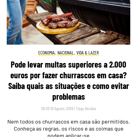
ECONOMIA
,
NACIONAL
,
VIDA & LAZER
Pode levar multas superiores a 2.000
euros por fazer churrascos em casa?
Saiba quais as situações e como evitar
problemas
09:30 10 Agosto, 2026
|
Tiago Alcobia
Nem todos os churrascos em casa são permitidos.
Conheça as regras, os riscos e as coimas que
podem aplicar-se