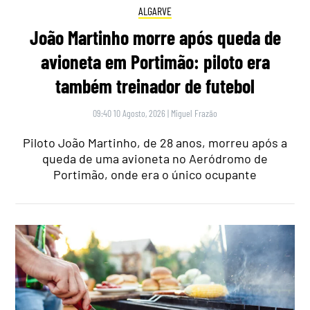
ALGARVE
João Martinho morre após queda de
avioneta em Portimão: piloto era
também treinador de futebol
09:40 10 Agosto, 2026
|
Miguel Frazão
Piloto João Martinho, de 28 anos, morreu após a
queda de uma avioneta no Aeródromo de
Portimão, onde era o único ocupante