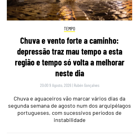
TEMPO
Chuva e vento forte a caminho:
depressão traz mau tempo a esta
região e tempo só volta a melhorar
neste dia
20:00 9 Agosto, 2026
|
Rubén Gonçalves
Chuva e aguaceiros vão marcar vários dias da
segunda semana de agosto num dos arquipélagos
portugueses, com sucessivos períodos de
instabilidade