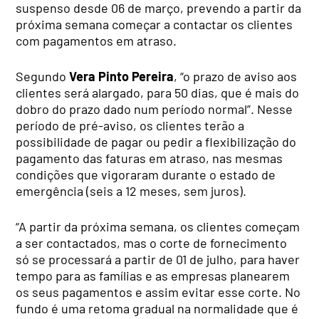
suspenso desde 06 de março, prevendo a partir da
próxima semana começar a contactar os clientes
com pagamentos em atraso.
Segundo
Vera Pinto Pereira
, “o prazo de aviso aos
clientes será alargado, para 50 dias, que é mais do
dobro do prazo dado num período normal”. Nesse
período de pré-aviso, os clientes terão a
possibilidade de pagar ou pedir a flexibilização do
pagamento das faturas em atraso, nas mesmas
condições que vigoraram durante o estado de
emergência (seis a 12 meses, sem juros).
“A partir da próxima semana, os clientes começam
a ser contactados, mas o corte de fornecimento
só se processará a partir de 01 de julho, para haver
tempo para as famílias e as empresas planearem
os seus pagamentos e assim evitar esse corte. No
fundo é uma retoma gradual na normalidade que é