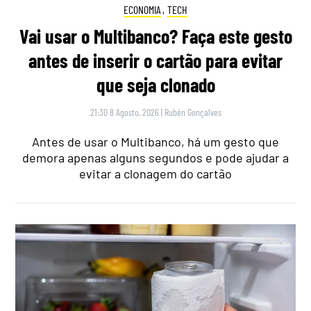
ECONOMIA
,
TECH
Vai usar o Multibanco? Faça este gesto
antes de inserir o cartão para evitar
que seja clonado
21:30 8 Agosto, 2026
|
Rubén Gonçalves
Antes de usar o Multibanco, há um gesto que
demora apenas alguns segundos e pode ajudar a
evitar a clonagem do cartão