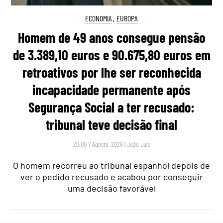
ECONOMIA
,
EUROPA
Homem de 49 anos consegue pensão
de 3.389,10 euros e 90.675,80 euros em
retroativos por lhe ser reconhecida
incapacidade permanente após
Segurança Social a ter recusado:
tribunal teve decisão final
20:00 7 Agosto, 2026
|
João Luís
O homem recorreu ao tribunal espanhol depois de
ver o pedido recusado e acabou por conseguir
uma decisão favorável