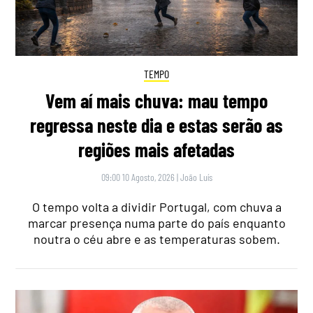
TEMPO
Vem aí mais chuva: mau tempo
regressa neste dia e estas serão as
regiões mais afetadas
09:00 10 Agosto, 2026
|
João Luís
O tempo volta a dividir Portugal, com chuva a
marcar presença numa parte do país enquanto
noutra o céu abre e as temperaturas sobem.