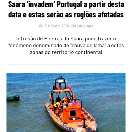
Saara ‘invadem’ Portugal a partir desta
data e estas serão as regiões afetadas
06:00 6 Agosto, 2026
|
Gonçalo Viegas
Intrusão de Poeiras do Saara pode trazer o
fenómeno denominado de "chuva de lama" a estas
zonas do território continental