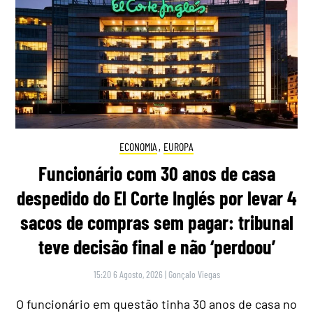
ECONOMIA
,
EUROPA
Funcionário com 30 anos de casa
despedido do El Corte Inglés por levar 4
sacos de compras sem pagar: tribunal
teve decisão final e não ‘perdoou’
15:20 6 Agosto, 2026
|
Gonçalo Viegas
O funcionário em questão tinha 30 anos de casa no