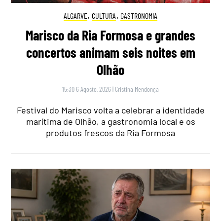
ALGARVE
,
CULTURA
,
GASTRONOMIA
Marisco da Ria Formosa e grandes
concertos animam seis noites em
Olhão
15:30 6 Agosto, 2026
|
Cristina Mendonça
Festival do Marisco volta a celebrar a identidade
marítima de Olhão, a gastronomia local e os
produtos frescos da Ria Formosa