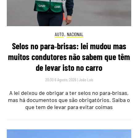
AUTO
,
NACIONAL
Selos no para‑brisas: lei mudou mas
muitos condutores não sabem que têm
de levar isto no carro
20:30 6 Agosto, 2026
|
João Luís
A lei deixou de obrigar a ter selos no para‑brisas,
mas há documentos que são obrigatórios. Saiba o
que tem de levar para evitar coimas