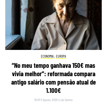
ECONOMIA
,
EUROPA
“No meu tempo ganhava 150€ mas
vivia melhor”: reformada compara
antigo salário com pensão atual de
1.100€
16:10 5 Agosto, 2026
|
Luís Santos