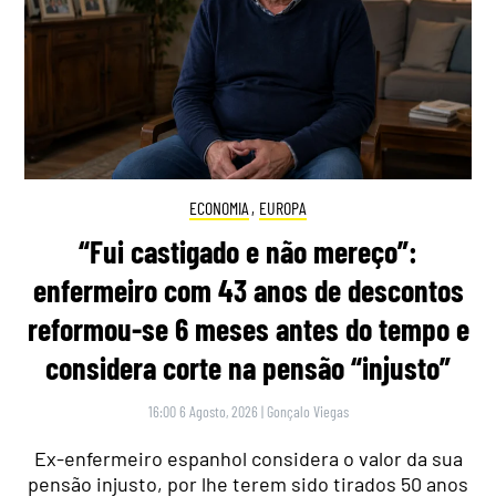
ECONOMIA
,
EUROPA
“Fui castigado e não mereço”:
enfermeiro com 43 anos de descontos
reformou-se 6 meses antes do tempo e
considera corte na pensão “injusto”
16:00 6 Agosto, 2026
|
Gonçalo Viegas
Ex-enfermeiro espanhol considera o valor da sua
pensão injusto, por lhe terem sido tirados 50 anos