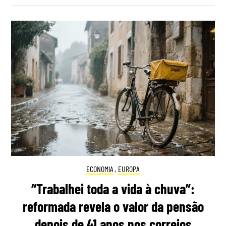
ECONOMIA
,
EUROPA
“Trabalhei toda a vida à chuva”:
reformada revela o valor da pensão
depois de 41 anos nos correios