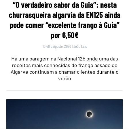
“O verdadeiro sabor da Guia”: nesta
churrasqueira algarvia da EN125 ainda
pode comer “excelente frango à Guia”
por 6,50€
16:40 5 Agosto, 2026
|
João Luís
Há uma paragem na Nacional 125 onde uma das
receitas mais conhecidas de frango assado do
Algarve continuam a chamar clientes durante o
verão