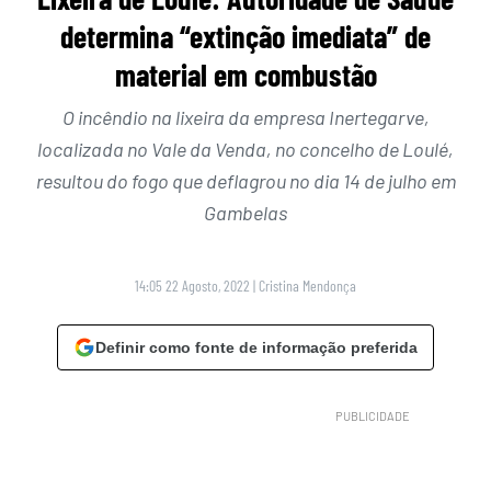
determina “extinção imediata” de
material em combustão
O incêndio na lixeira da empresa Inertegarve,
localizada no Vale da Venda, no concelho de Loulé,
resultou do fogo que deflagrou no dia 14 de julho em
Gambelas
14:05 22 Agosto, 2022
|
Cristina Mendonça
Definir como fonte de informação preferida