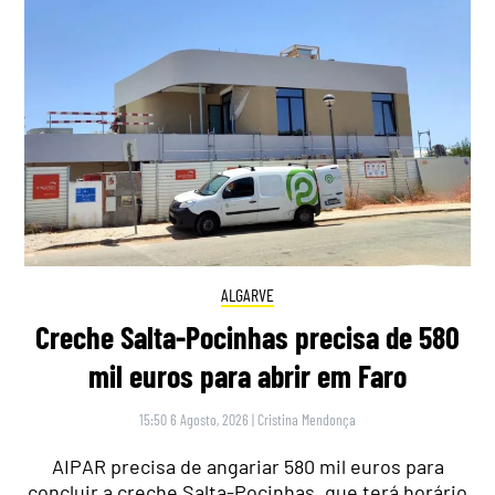
ALGARVE
Creche Salta-Pocinhas precisa de 580
mil euros para abrir em Faro
15:50 6 Agosto, 2026
|
Cristina Mendonça
AIPAR precisa de angariar 580 mil euros para
concluir a creche Salta-Pocinhas, que terá horário