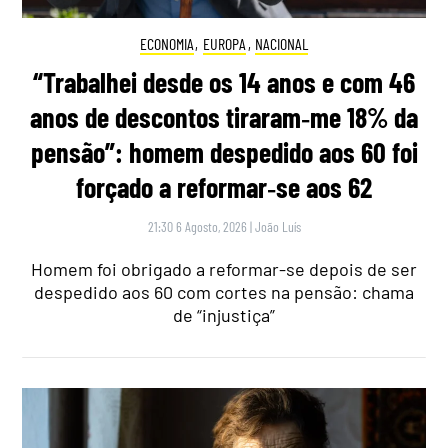
ECONOMIA
,
EUROPA
,
NACIONAL
“Trabalhei desde os 14 anos e com 46
anos de descontos tiraram‑me 18% da
pensão”: homem despedido aos 60 foi
forçado a reformar‑se aos 62
21:30 6 Agosto, 2026
|
João Luís
Homem foi obrigado a reformar-se depois de ser
despedido aos 60 com cortes na pensão: chama
de “injustiça”