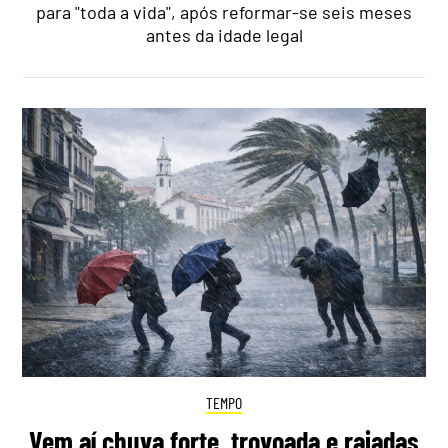
para "toda a vida", após reformar-se seis meses
antes da idade legal
TEMPO
Vem aí chuva forte, trovoada e rajadas