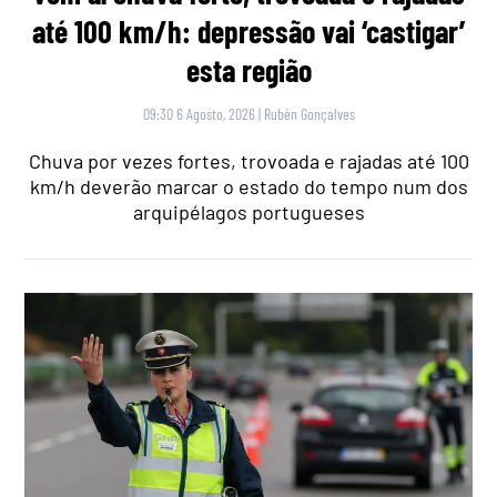
até 100 km/h: depressão vai ‘castigar’
esta região
09:30 6 Agosto, 2026
|
Rubén Gonçalves
Chuva por vezes fortes, trovoada e rajadas até 100
km/h deverão marcar o estado do tempo num dos
arquipélagos portugueses