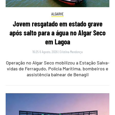
ALGARVE
Jovem resgatado em estado grave
após salto para a água no Algar Seco
em Lagoa
16:25 6 Agosto, 2026
|
Cristina Mendonça
Operação no Algar Seco mobilizou a Estação Salva-
vidas de Ferragudo, Polícia Marítima, bombeiros e
assistência balnear de Benagil