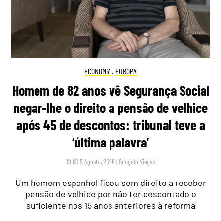
ECONOMIA
,
EUROPA
Homem de 82 anos vê Segurança Social
negar-lhe o direito a pensão de velhice
após 45 de descontos: tribunal teve a
‘última palavra’
19:00 5 Agosto, 2026
|
Gonçalo Viegas
Um homem espanhol ficou sem direito a receber
pensão de velhice por não ter descontado o
suficiente nos 15 anos anteriores à reforma