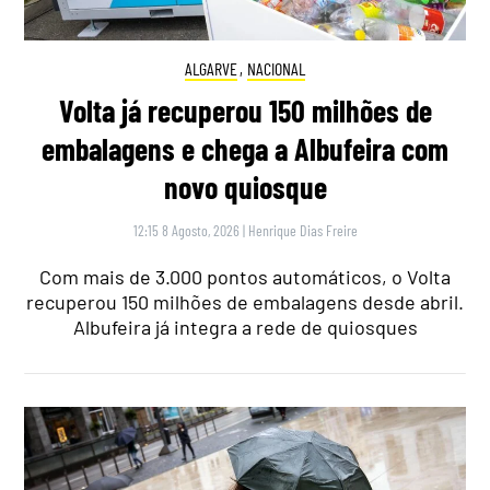
ALGARVE
,
NACIONAL
Volta já recuperou 150 milhões de
embalagens e chega a Albufeira com
novo quiosque
12:15 8 Agosto, 2026
|
Henrique Dias Freire
Com mais de 3.000 pontos automáticos, o Volta
recuperou 150 milhões de embalagens desde abril.
Albufeira já integra a rede de quiosques