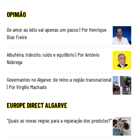
OPINIÃO
Do amor ao ódio vai apenas um passo | Por Henrique
Dias Freire
Albufeira, trânsito, ruído e equilíbrio | Por António
Nóbrega
Governantes no Algarve: de reino a região transnacional
| Por Virgílio Machado
EUROPE DIRECT ALGARVE
“Quais as novas regras para a reparação dos produtos?”