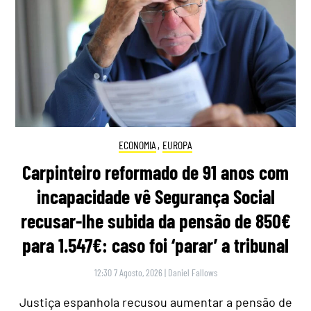
ECONOMIA
,
EUROPA
Carpinteiro reformado de 91 anos com
incapacidade vê Segurança Social
recusar-lhe subida da pensão de 850€
para 1.547€: caso foi ‘parar’ a tribunal
12:30 7 Agosto, 2026
|
Daniel Fallows
Justiça espanhola recusou aumentar a pensão de