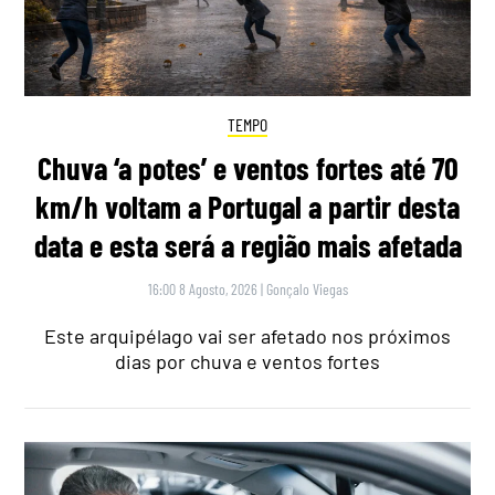
TEMPO
Chuva ‘a potes’ e ventos fortes até 70
km/h voltam a Portugal a partir desta
data e esta será a região mais afetada
16:00 8 Agosto, 2026
|
Gonçalo Viegas
Este arquipélago vai ser afetado nos próximos
dias por chuva e ventos fortes