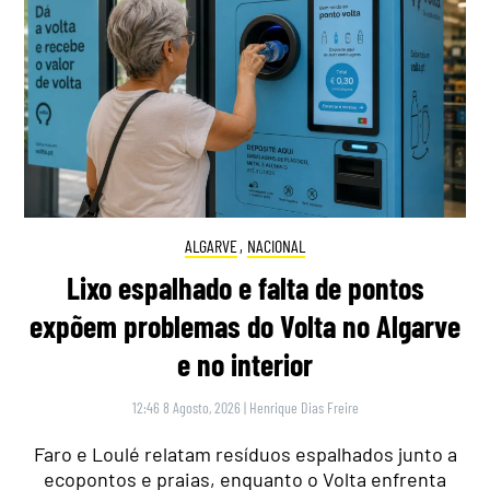
ALGARVE
,
NACIONAL
Lixo espalhado e falta de pontos
expõem problemas do Volta no Algarve
e no interior
12:46 8 Agosto, 2026
|
Henrique Dias Freire
Faro e Loulé relatam resíduos espalhados junto a
ecopontos e praias, enquanto o Volta enfrenta