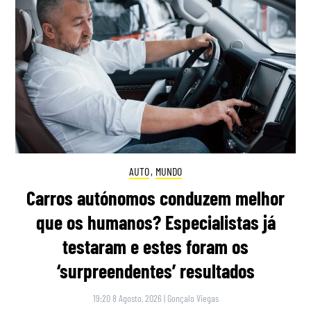
AUTO
,
MUNDO
Carros autónomos conduzem melhor
que os humanos? Especialistas já
testaram e estes foram os
‘surpreendentes’ resultados
19:20 8 Agosto, 2026
|
Gonçalo Viegas