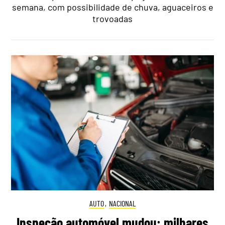
semana, com possibilidade de chuva, aguaceiros e
trovoadas
AUTO
,
NACIONAL
Inspeção automóvel mudou: milhares