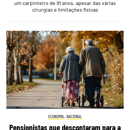
um carpinteiro de 91 anos, apesar das várias
cirurgias e limitações físicas
ECONOMIA
,
NACIONAL
Pensionistas que descontaram para a