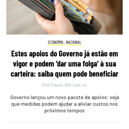
ECONOMIA
,
NACIONAL
Estes apoios do Governo já estão em
vigor e podem ‘dar uma folga’ à sua
carteira: saiba quem pode beneficiar
07:42 8 Agosto, 2026
|
João Luís
Governo lançou um novo pacote de apoios: veja
que medidas podem ajudar a aliviar custos nos
próximos tempos