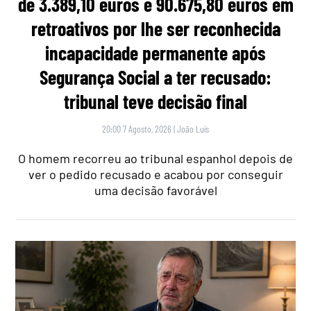
de 3.389,10 euros e 90.675,80 euros em
retroativos por lhe ser reconhecida
incapacidade permanente após
Segurança Social a ter recusado:
tribunal teve decisão final
20:00 7 Agosto, 2026
|
João Luís
O homem recorreu ao tribunal espanhol depois de
ver o pedido recusado e acabou por conseguir
uma decisão favorável