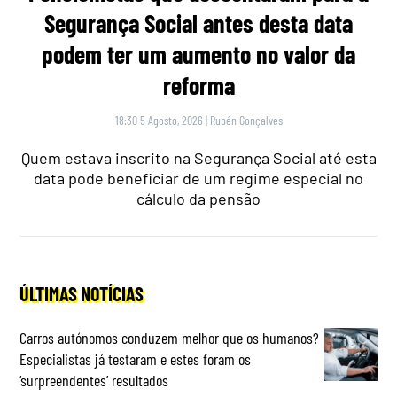
Segurança Social antes desta data
podem ter um aumento no valor da
reforma
18:30 5 Agosto, 2026
|
Rubén Gonçalves
Quem estava inscrito na Segurança Social até esta
data pode beneficiar de um regime especial no
cálculo da pensão
ÚLTIMAS NOTÍCIAS
Carros autónomos conduzem melhor que os humanos?
Especialistas já testaram e estes foram os
‘surpreendentes’ resultados