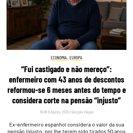
ECONOMIA
,
EUROPA
“Fui castigado e não mereço”:
enfermeiro com 43 anos de descontos
reformou-se 6 meses antes do tempo e
considera corte na pensão “injusto”
16:00 6 Agosto, 2026
|
Gonçalo Viegas
Ex-enfermeiro espanhol considera o valor da sua
pensão injusto, por lhe terem sido tirados 50 anos