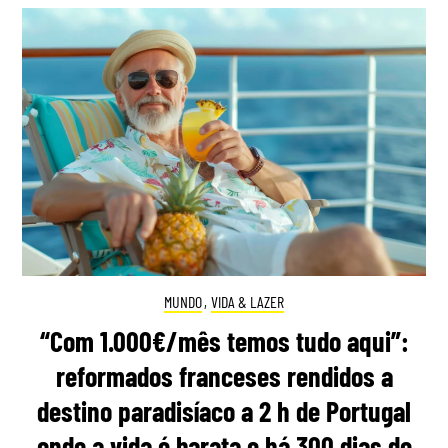
MUNDO
,
VIDA & LAZER
“Com 1.000€/mês temos tudo aqui”:
reformados franceses rendidos a
destino paradisíaco a 2 h de Portugal
onde a vida é barata e há 300 dias de