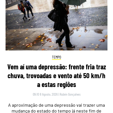
TEMPO
Vem aí uma depressão: frente fria traz
chuva, trovoadas e vento até 50 km/h
a estas regiões
09:10 8 Agosto, 2026
|
Rubén Gonçalves
A aproximação de uma depressão vai trazer uma
mudança do estado do tempo já neste fim de