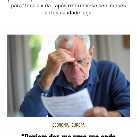
para "toda a vida", após reformar-se seis meses
antes da idade legal
ECONOMIA
,
EUROPA
“Deviam dar-me uma rua onde