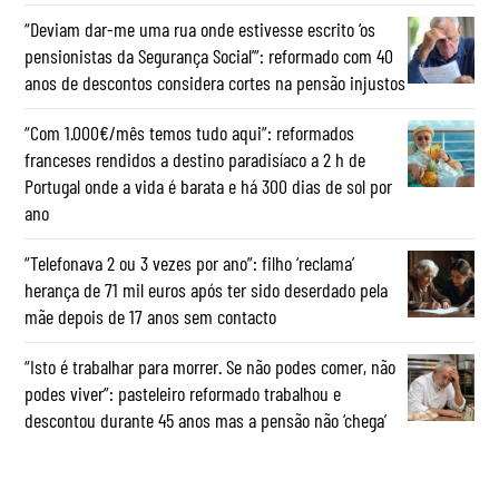
“Deviam dar-me uma rua onde estivesse escrito ‘os
pensionistas da Segurança Social’”: reformado com 40
anos de descontos considera cortes na pensão injustos
“Com 1.000€/mês temos tudo aqui”: reformados
franceses rendidos a destino paradisíaco a 2 h de
Portugal onde a vida é barata e há 300 dias de sol por
ano
“Telefonava 2 ou 3 vezes por ano”: filho ‘reclama’
herança de 71 mil euros após ter sido deserdado pela
mãe depois de 17 anos sem contacto
“Isto é trabalhar para morrer. Se não podes comer, não
podes viver”: pasteleiro reformado trabalhou e
descontou durante 45 anos mas a pensão não ‘chega’