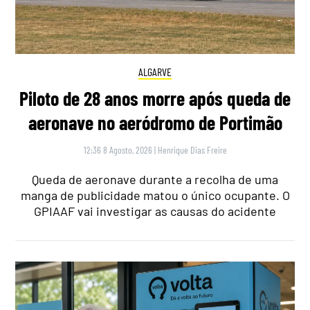
ALGARVE
Piloto de 28 anos morre após queda de
aeronave no aeródromo de Portimão
12:36 8 Agosto, 2026
|
Henrique Dias Freire
Queda de aeronave durante a recolha de uma
manga de publicidade matou o único ocupante. O
GPIAAF vai investigar as causas do acidente