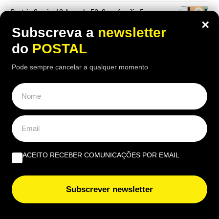
Beatriz Garcia, 40 Anos de ECoCs, a família Ecoc e a
×
Next Culture | Por João Palmeiro
Subscreva a
newsletter
do
POSTAL
Pode sempre cancelar a qualquer momento
ACEITO RECEBER COMUNICAÇÕES POR EMAIL
Subscrever newsletter