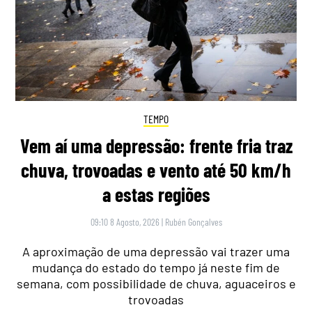
TEMPO
Vem aí uma depressão: frente fria traz
chuva, trovoadas e vento até 50 km/h
a estas regiões
09:10 8 Agosto, 2026
|
Rubén Gonçalves
A aproximação de uma depressão vai trazer uma
mudança do estado do tempo já neste fim de
semana, com possibilidade de chuva, aguaceiros e
trovoadas