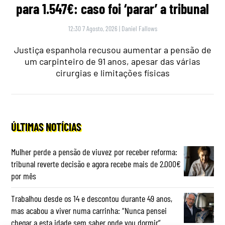
para 1.547€: caso foi ‘parar’ a tribunal
12:30 7 Agosto, 2026
|
Daniel Fallows
Justiça espanhola recusou aumentar a pensão de
um carpinteiro de 91 anos, apesar das várias
cirurgias e limitações físicas
ÚLTIMAS NOTÍCIAS
Mulher perde a pensão de viuvez por receber reforma:
tribunal reverte decisão e agora recebe mais de 2.000€
por mês
Trabalhou desde os 14 e descontou durante 49 anos,
mas acabou a viver numa carrinha: “Nunca pensei
chegar a esta idade sem saber onde vou dormir”