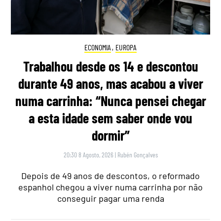
ECONOMIA
,
EUROPA
Trabalhou desde os 14 e descontou
durante 49 anos, mas acabou a viver
numa carrinha: “Nunca pensei chegar
a esta idade sem saber onde vou
dormir”
20:30 8 Agosto, 2026
|
Rubén Gonçalves
Depois de 49 anos de descontos, o reformado
espanhol chegou a viver numa carrinha por não
conseguir pagar uma renda