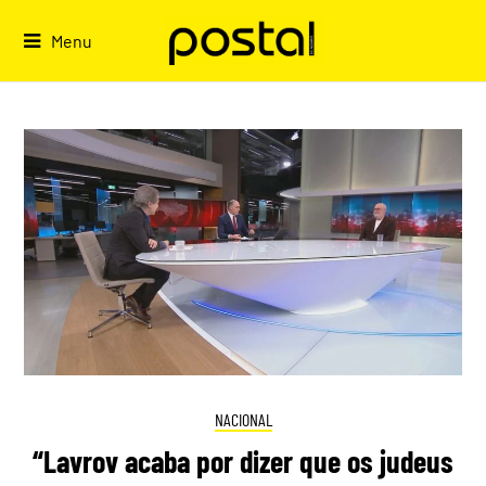
Skip
to
Menu
content
NACIONAL
“Lavrov acaba por dizer que os judeus