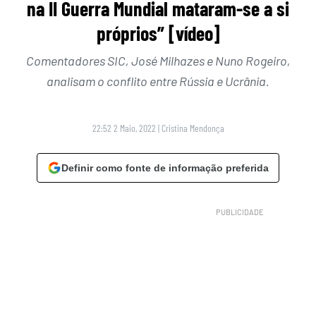
na II Guerra Mundial mataram-se a si
próprios” [vídeo]
Comentadores SIC, José Milhazes e Nuno Rogeiro,
analisam o conflito entre Rússia e Ucrânia.
22:52 2 Maio, 2022
|
Cristina Mendonça
Definir como fonte de informação preferida