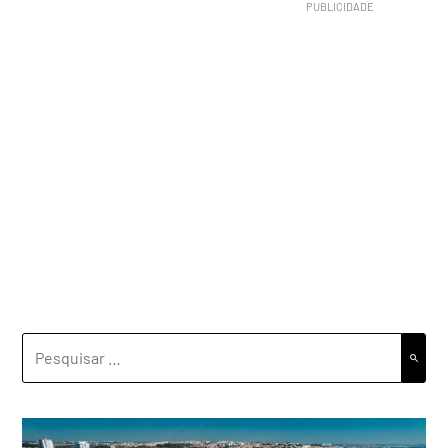
PESQUISAR
POR: