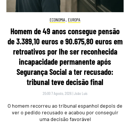
ECONOMIA
,
EUROPA
Homem de 49 anos consegue pensão
de 3.389,10 euros e 90.675,80 euros em
retroativos por lhe ser reconhecida
incapacidade permanente após
Segurança Social a ter recusado:
tribunal teve decisão final
20:00 7 Agosto, 2026
|
João Luís
O homem recorreu ao tribunal espanhol depois de
ver o pedido recusado e acabou por conseguir
uma decisão favorável