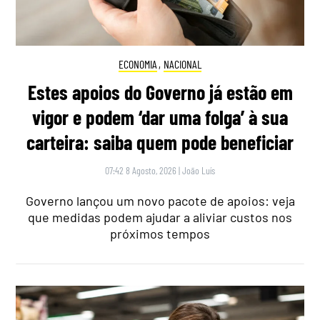
ECONOMIA
,
NACIONAL
Estes apoios do Governo já estão em
vigor e podem ‘dar uma folga’ à sua
carteira: saiba quem pode beneficiar
07:42 8 Agosto, 2026
|
João Luís
Governo lançou um novo pacote de apoios: veja
que medidas podem ajudar a aliviar custos nos
próximos tempos