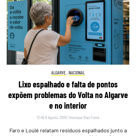
ALGARVE
,
NACIONAL
Lixo espalhado e falta de pontos
expõem problemas do Volta no Algarve
e no interior
12:46 8 Agosto, 2026
|
Henrique Dias Freire
Faro e Loulé relatam resíduos espalhados junto a