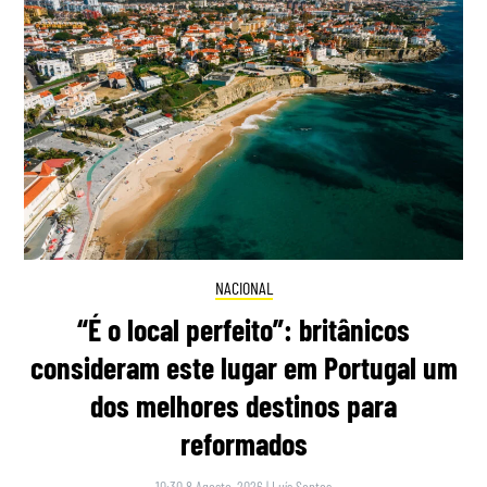
NACIONAL
“É o local perfeito”: britânicos
consideram este lugar em Portugal um
dos melhores destinos para
reformados
10:30 8 Agosto, 2026
|
Luís Santos