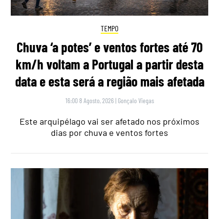
TEMPO
Chuva ‘a potes’ e ventos fortes até 70
km/h voltam a Portugal a partir desta
data e esta será a região mais afetada
16:00 8 Agosto, 2026
|
Gonçalo Viegas
Este arquipélago vai ser afetado nos próximos
dias por chuva e ventos fortes