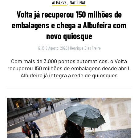
ALGARVE
,
NACIONAL
Volta já recuperou 150 milhões de
embalagens e chega a Albufeira com
novo quiosque
12:15 8 Agosto, 2026
|
Henrique Dias Freire
Com mais de 3.000 pontos automáticos, o Volta
recuperou 150 milhões de embalagens desde abril.
Albufeira já integra a rede de quiosques