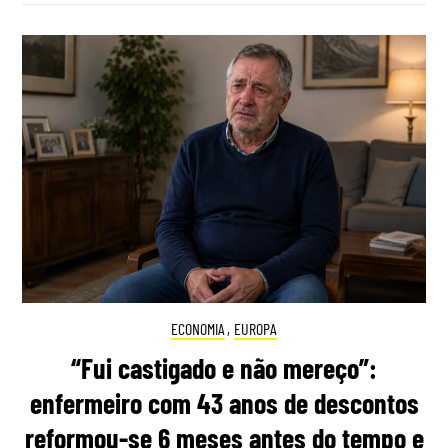
ECONOMIA
,
EUROPA
“Fui castigado e não mereço”:
enfermeiro com 43 anos de descontos
reformou-se 6 meses antes do tempo e