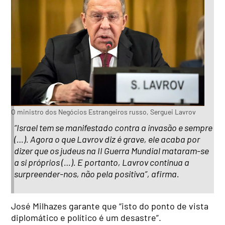
O ministro dos Negócios Estrangeiros russo, Serguei Lavrov
“Israel tem se manifestado contra a invasão e sempre
(…). Agora o que Lavrov diz é grave, ele acaba por
dizer que os judeus na II Guerra Mundial mataram-se
a si próprios (…). E portanto, Lavrov continua a
surpreender-nos, não pela positiva”, afirma.
José Milhazes garante que “isto do ponto de vista
diplomático e político é um desastre”.