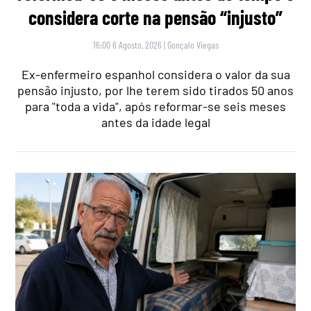
considera corte na pensão “injusto”
16:00 6 Agosto, 2026
|
Gonçalo Viegas
Ex-enfermeiro espanhol considera o valor da sua
pensão injusto, por lhe terem sido tirados 50 anos
para "toda a vida", após reformar-se seis meses
antes da idade legal