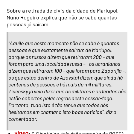
Sobre a retirada de civis da cidade de Mariupol,
Nuno Rogeiro explica que não se sabe quantas
pessoas já saíram.
“Aquilo que neste momento não se sabe é quantas
pessoas é que exatamente saíram de Mariupol,
porque os russos dizem que retiraram 200 – que
foram para uma localidade russa – , os ucranianos
dizem que retiraram 100 – que foram para Zaporíjia -,
os que estão dentro de Azovstal dizem que ainda há
centenas de pessoas e há mais de mil militares.
Zelensky já veio dizer que os militares e os feridos não
estão cobertos pelas regras deste cessar-fogo.
Portanto, tudo isto é tão ténue que todos nós
hesitamos em chamar a isto boas notícias”, diz o
comentador.
VÍDEO
: SIC Notícias, televisão parceira do POSTAL