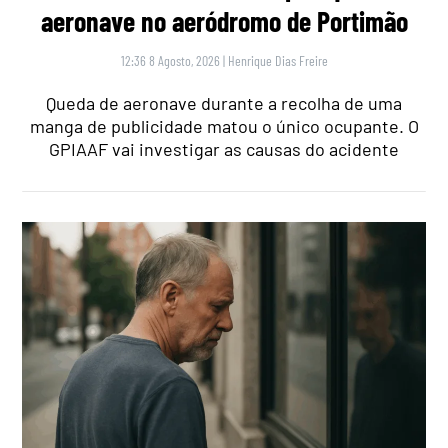
aeronave no aeródromo de Portimão
12:36 8 Agosto, 2026
|
Henrique Dias Freire
Queda de aeronave durante a recolha de uma
manga de publicidade matou o único ocupante. O
GPIAAF vai investigar as causas do acidente