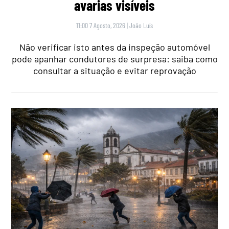
avarias visíveis
11:00 7 Agosto, 2026
|
João Luís
Não verificar isto antes da inspeção automóvel
pode apanhar condutores de surpresa: saiba como
consultar a situação e evitar reprovação