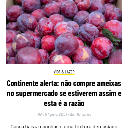
VIDA & LAZER
Continente alerta: não compre ameixas
no supermercado se estiverem assim e
esta é a razão
18:40 5 Agosto, 2026
|
Rubén Gonçalves
Casca baça, manchas e uma textura demasiado