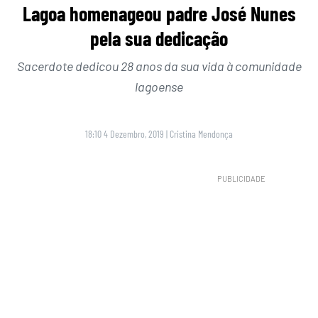
Lagoa homenageou padre José Nunes
pela sua dedicação
Sacerdote dedicou 28 anos da sua vida à comunidade
lagoense
18:10 4 Dezembro, 2019
|
Cristina Mendonça