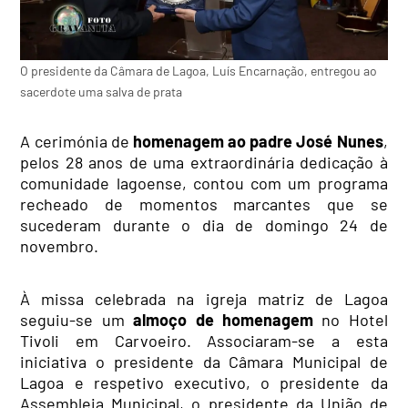
O presidente da Câmara de Lagoa, Luís Encarnação, entregou ao
sacerdote uma salva de prata
A cerimónia de
homenagem ao padre José Nunes
,
pelos 28 anos de uma extraordinária dedicação à
comunidade lagoense, contou com um programa
recheado de momentos marcantes que se
sucederam durante o dia de domingo 24 de
novembro.
À missa celebrada na igreja matriz de Lagoa
seguiu-se um
almoço de homenagem
no Hotel
Tivoli em Carvoeiro. Associaram-se a esta
iniciativa o presidente da Câmara Municipal de
Lagoa e respetivo executivo, o presidente da
Assembleia Municipal, o presidente da
União de