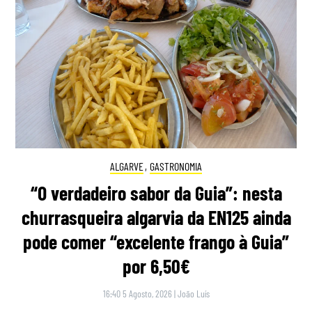
ALGARVE
,
GASTRONOMIA
“O verdadeiro sabor da Guia”: nesta
churrasqueira algarvia da EN125 ainda
pode comer “excelente frango à Guia”
por 6,50€
16:40 5 Agosto, 2026
|
João Luís