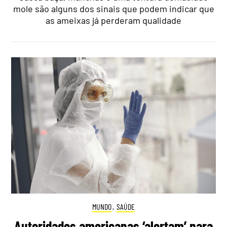
mole são alguns dos sinais que podem indicar que
as ameixas já perderam qualidade
MUNDO
,
SAÚDE
Autoridades americanas ‘alertam’ para