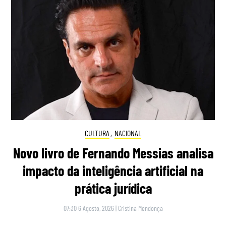
CULTURA
,
NACIONAL
Novo livro de Fernando Messias analisa
impacto da inteligência artificial na
prática jurídica
07:30 6 Agosto, 2026
|
Cristina Mendonça