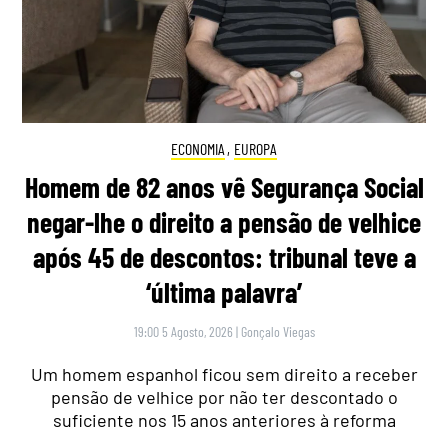
ECONOMIA
,
EUROPA
Homem de 82 anos vê Segurança Social
negar-lhe o direito a pensão de velhice
após 45 de descontos: tribunal teve a
‘última palavra’
19:00 5 Agosto, 2026
|
Gonçalo Viegas
Um homem espanhol ficou sem direito a receber
pensão de velhice por não ter descontado o
suficiente nos 15 anos anteriores à reforma