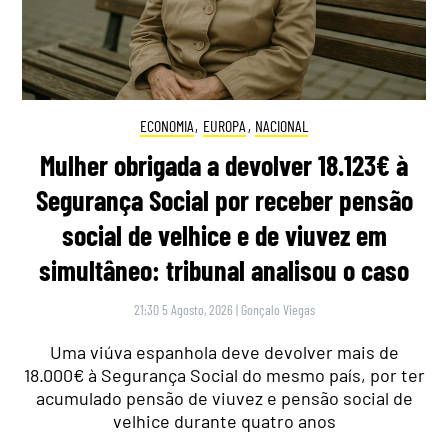
ECONOMIA
,
EUROPA
,
NACIONAL
Mulher obrigada a devolver 18.123€ à
Segurança Social por receber pensão
social de velhice e de viuvez em
simultâneo: tribunal analisou o caso
21:30 5 Agosto, 2026
|
Gonçalo Viegas
Uma viúva espanhola deve devolver mais de
18.000€ à Segurança Social do mesmo país, por ter
acumulado pensão de viuvez e pensão social de
velhice durante quatro anos