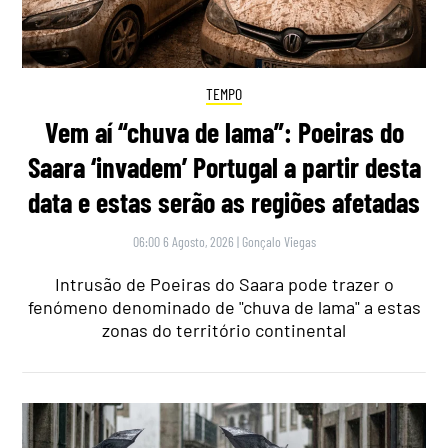
TEMPO
Vem aí “chuva de lama”: Poeiras do
Saara ‘invadem’ Portugal a partir desta
data e estas serão as regiões afetadas
06:00 6 Agosto, 2026
|
Gonçalo Viegas
Intrusão de Poeiras do Saara pode trazer o
fenómeno denominado de "chuva de lama" a estas
zonas do território continental