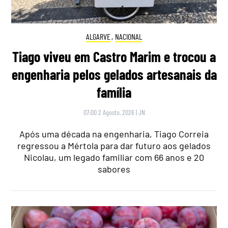
ALGARVE
,
NACIONAL
Tiago viveu em Castro Marim e trocou a
engenharia pelos gelados artesanais da
família
07:00 2 Agosto, 2026
|
JN
Após uma década na engenharia, Tiago Correia
regressou a Mértola para dar futuro aos gelados
Nicolau, um legado familiar com 66 anos e 20
sabores