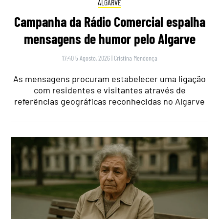
ALGARVE
Campanha da Rádio Comercial espalha
mensagens de humor pelo Algarve
17:40 5 Agosto, 2026
|
Cristina Mendonça
As mensagens procuram estabelecer uma ligação
com residentes e visitantes através de
referências geográficas reconhecidas no Algarve