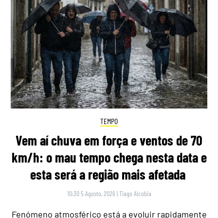
TEMPO
Vem aí chuva em força e ventos de 70
km/h: o mau tempo chega nesta data e
esta será a região mais afetada
10:30 5 Agosto, 2026
|
Tiago Alcobia
Fenómeno atmosférico está a evoluir rapidamente