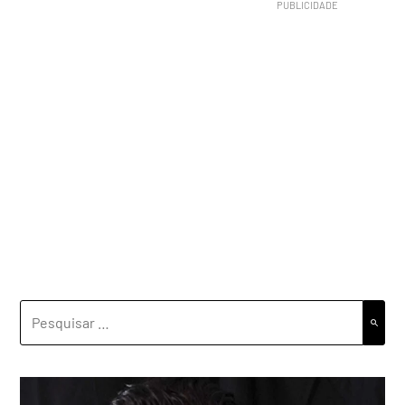
PESQUISAR
POR: