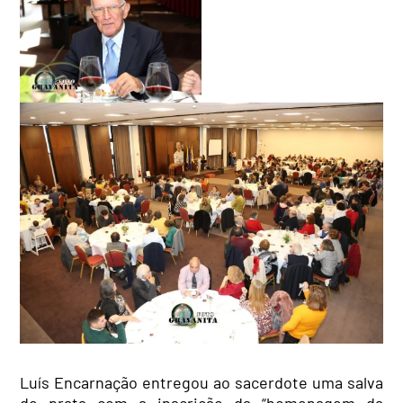
Luís Encarnação entregou ao sacerdote uma salva
de prata com a inscrição da “homenagem da