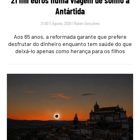
21 mil euros numa viagem de sonho à
Antártida
21:00 5 Agosto, 2026
|
Rubén Gonçalves
Aos 65 anos, a reformada garante que prefere
desfrutar do dinheiro enquanto tem saúde do que
deixá-lo apenas como herança para os filhos