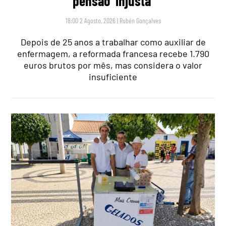
pensão ‘injusta’
18:00 2 Agosto, 2026
|
Rubén Gonçalves
Depois de 25 anos a trabalhar como auxiliar de
enfermagem, a reformada francesa recebe 1.790
euros brutos por mês, mas considera o valor
insuficiente