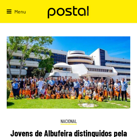
Skip
to
Menu
content
NACIONAL
Jovens de Albufeira distinguidos pela