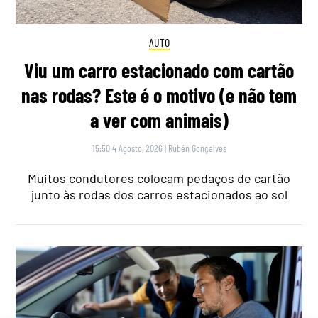
AUTO
Viu um carro estacionado com cartão
nas rodas? Este é o motivo (e não tem
a ver com animais)
15:50 4 Agosto, 2026
|
Rubén Gonçalves
Muitos condutores colocam pedaços de cartão
junto às rodas dos carros estacionados ao sol