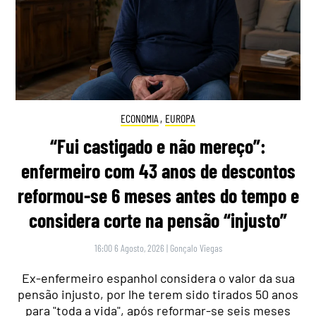
ECONOMIA
,
EUROPA
“Fui castigado e não mereço”:
enfermeiro com 43 anos de descontos
reformou-se 6 meses antes do tempo e
considera corte na pensão “injusto”
16:00 6 Agosto, 2026
|
Gonçalo Viegas
Ex-enfermeiro espanhol considera o valor da sua
pensão injusto, por lhe terem sido tirados 50 anos
para "toda a vida", após reformar-se seis meses