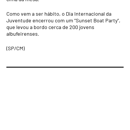
Como vem a ser hábito, o Dia Internacional da
Juventude encerrou com um “Sunset Boat Party”,
que levou a bordo cerca de 200 jovens
albufeirenses.
(SP/CM)