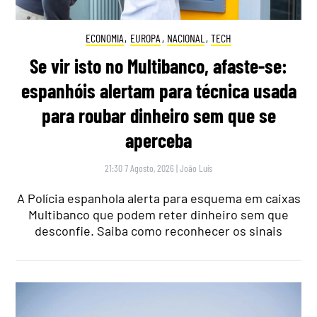
ECONOMIA
,
EUROPA
,
NACIONAL
,
TECH
Se vir isto no Multibanco, afaste-se:
espanhóis alertam para técnica usada
para roubar dinheiro sem que se
aperceba
21:30 7 Agosto, 2026
|
João Luís
A Polícia espanhola alerta para esquema em caixas
Multibanco que podem reter dinheiro sem que
desconfie. Saiba como reconhecer os sinais