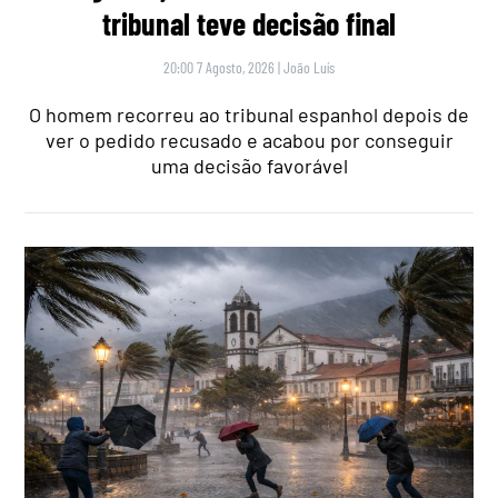
tribunal teve decisão final
20:00 7 Agosto, 2026
|
João Luís
O homem recorreu ao tribunal espanhol depois de
ver o pedido recusado e acabou por conseguir
uma decisão favorável