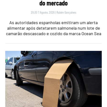
do mercado
20:30 7 Agosto, 2026
|
Rubén Gonçalves
As autoridades espanholas emitiram um alerta
alimentar após detetarem salmonela num lote de
camarão descascado e cozido da marca Ocean Sea