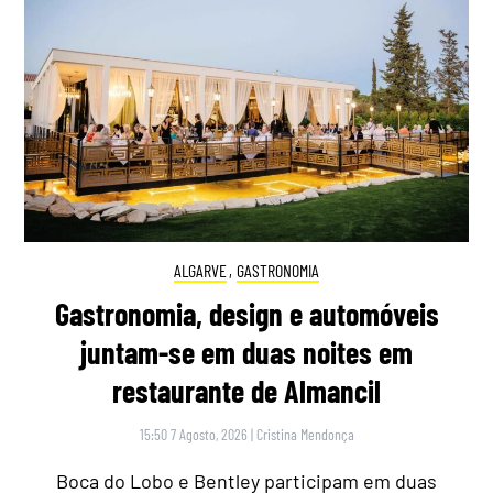
ALGARVE
,
GASTRONOMIA
Gastronomia, design e automóveis
juntam-se em duas noites em
restaurante de Almancil
15:50 7 Agosto, 2026
|
Cristina Mendonça
Boca do Lobo e Bentley participam em duas