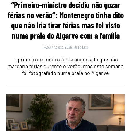
“Primeiro-ministro decidiu não gozar
férias no verão”: Montenegro tinha dito
que não iria tirar férias mas foi visto
numa praia do Algarve com a família
14:50 7 Agosto, 2026
|
João Luís
O primeiro-ministro tinha anunciado que não
marcaria férias durante o verão, mas esta semana
foi fotografado numa praia no Algarve