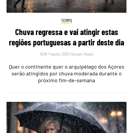
TEMPO
Chuva regressa e vai atingir estas
regiões portuguesas a partir deste dia
16:00 7 Agosto, 2026
|
Gonçalo Viegas
Quer o continente quer o arquipélago dos Açores
serão atingidos por chuva moderada durante o
próximo fim-de-semana