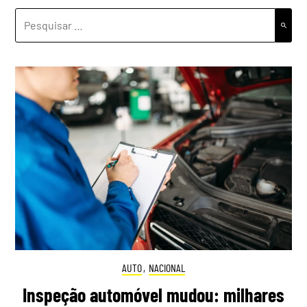
PESQUISAR
POR:
AUTO
,
NACIONAL
Inspeção automóvel mudou: milhares