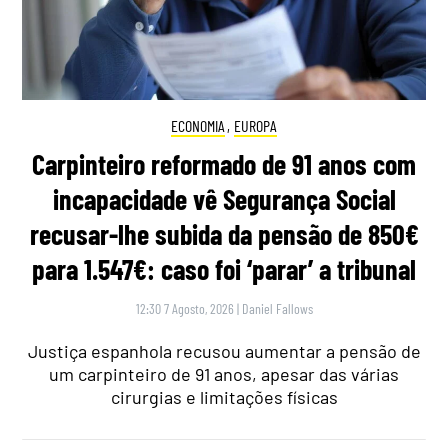
ECONOMIA
,
EUROPA
Carpinteiro reformado de 91 anos com
incapacidade vê Segurança Social
recusar-lhe subida da pensão de 850€
para 1.547€: caso foi ‘parar’ a tribunal
12:30 7 Agosto, 2026
|
Daniel Fallows
Justiça espanhola recusou aumentar a pensão de
um carpinteiro de 91 anos, apesar das várias
cirurgias e limitações físicas