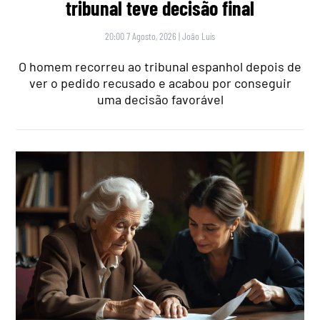
tribunal teve decisão final
20:00 7 Agosto, 2026
|
João Luís
O homem recorreu ao tribunal espanhol depois de
ver o pedido recusado e acabou por conseguir
uma decisão favorável