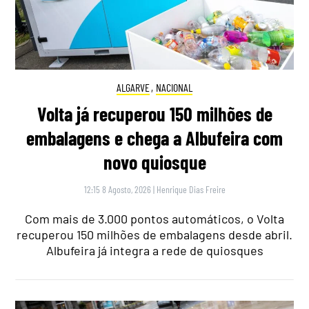
ALGARVE
,
NACIONAL
Volta já recuperou 150 milhões de
embalagens e chega a Albufeira com
novo quiosque
12:15 8 Agosto, 2026
|
Henrique Dias Freire
Com mais de 3.000 pontos automáticos, o Volta
recuperou 150 milhões de embalagens desde abril.
Albufeira já integra a rede de quiosques