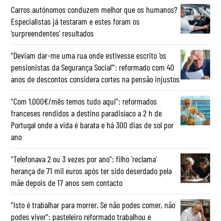
Carros autónomos conduzem melhor que os humanos?
Especialistas já testaram e estes foram os
‘surpreendentes’ resultados
“Deviam dar-me uma rua onde estivesse escrito ‘os
pensionistas da Segurança Social’”: reformado com 40
anos de descontos considera cortes na pensão injustos
“Com 1.000€/mês temos tudo aqui”: reformados
franceses rendidos a destino paradisíaco a 2 h de
Portugal onde a vida é barata e há 300 dias de sol por
ano
“Telefonava 2 ou 3 vezes por ano”: filho ‘reclama’
herança de 71 mil euros após ter sido deserdado pela
mãe depois de 17 anos sem contacto
“Isto é trabalhar para morrer. Se não podes comer, não
podes viver”: pasteleiro reformado trabalhou e