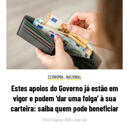
ECONOMIA
,
NACIONAL
Estes apoios do Governo já estão em
vigor e podem ‘dar uma folga’ à sua
carteira: saiba quem pode beneficiar
07:42 8 Agosto, 2026
|
João Luís