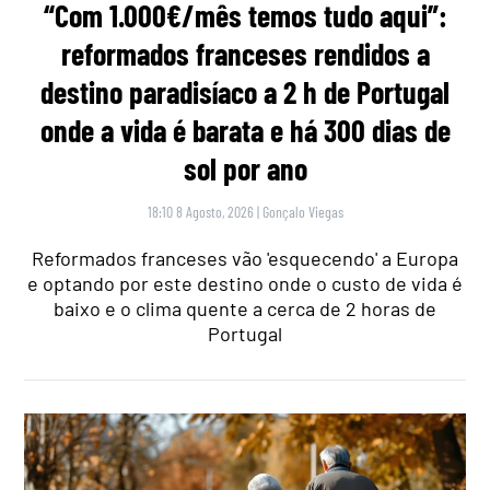
“Com 1.000€/mês temos tudo aqui”:
reformados franceses rendidos a
destino paradisíaco a 2 h de Portugal
onde a vida é barata e há 300 dias de
sol por ano
18:10 8 Agosto, 2026
|
Gonçalo Viegas
Reformados franceses vão 'esquecendo' a Europa
e optando por este destino onde o custo de vida é
baixo e o clima quente a cerca de 2 horas de
Portugal