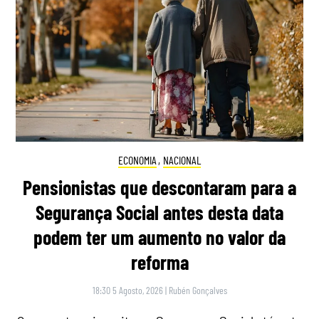
ECONOMIA
,
NACIONAL
Pensionistas que descontaram para a
Segurança Social antes desta data
podem ter um aumento no valor da
reforma
18:30 5 Agosto, 2026
|
Rubén Gonçalves