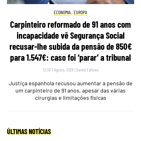
ECONOMIA
,
EUROPA
Carpinteiro reformado de 91 anos com
incapacidade vê Segurança Social
recusar-lhe subida da pensão de 850€
para 1.547€: caso foi ‘parar’ a tribunal
12:30 7 Agosto, 2026
|
Daniel Fallows
Justiça espanhola recusou aumentar a pensão de
um carpinteiro de 91 anos, apesar das várias
cirurgias e limitações físicas
ÚLTIMAS NOTÍCIAS