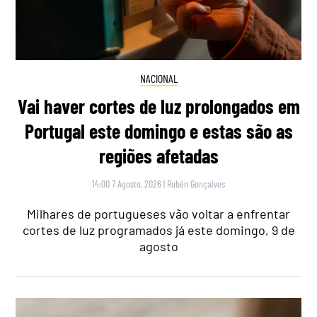
NACIONAL
Vai haver cortes de luz prolongados em
Portugal este domingo e estas são as
regiões afetadas
14:00 7 Agosto, 2026
|
Rubén Gonçalves
Milhares de portugueses vão voltar a enfrentar
cortes de luz programados já este domingo, 9 de
agosto