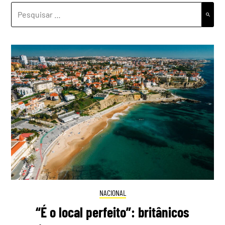
PESQUISAR
POR:
NACIONAL
“É o local perfeito”: britânicos