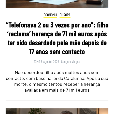
ECONOMIA
,
EUROPA
“Telefonava 2 ou 3 vezes por ano”: filho
‘reclama’ herança de 71 mil euros após
ter sido deserdado pela mãe depois de
17 anos sem contacto
17:49 8 Agosto, 2026
|
Gonçalo Viegas
Mãe deserdou filho após muitos anos sem
contacto, com base na lei da Catalunha. Após a sua
morte, o mesmo tentou receber a herança
avaliada em mais de 71 mil euros