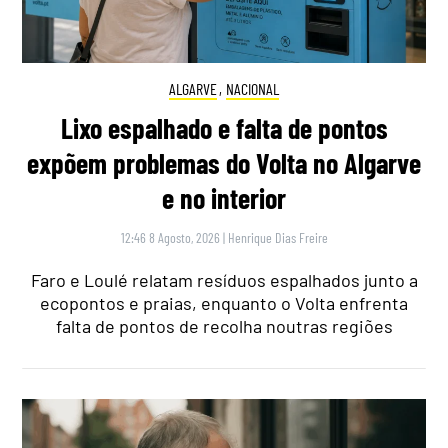
ALGARVE
,
NACIONAL
Lixo espalhado e falta de pontos
expõem problemas do Volta no Algarve
e no interior
12:46 8 Agosto, 2026
|
Henrique Dias Freire
Faro e Loulé relatam resíduos espalhados junto a
ecopontos e praias, enquanto o Volta enfrenta
falta de pontos de recolha noutras regiões