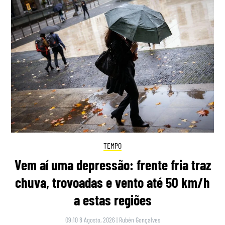
TEMPO
Vem aí uma depressão: frente fria traz
chuva, trovoadas e vento até 50 km/h
a estas regiões
09:10 8 Agosto, 2026
|
Rubén Gonçalves