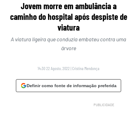
Jovem morre em ambulância a
caminho do hospital após despiste de
viatura
A viatura ligeira que conduzia embateu contra uma
árvore
14:30 22 Agosto, 2022
|
Cristina Mendonça
Definir como fonte de informação preferida