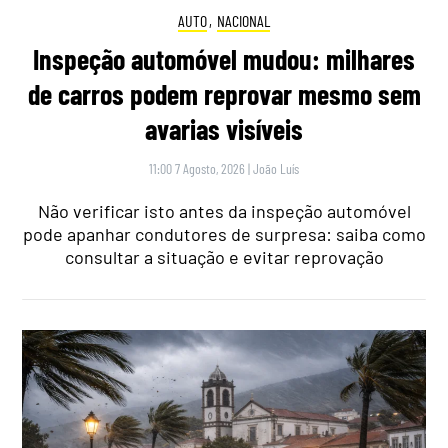
AUTO
,
NACIONAL
Inspeção automóvel mudou: milhares
de carros podem reprovar mesmo sem
avarias visíveis
11:00 7 Agosto, 2026
|
João Luís
Não verificar isto antes da inspeção automóvel
pode apanhar condutores de surpresa: saiba como
consultar a situação e evitar reprovação