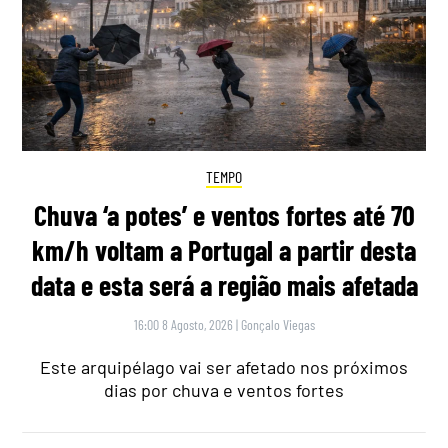
TEMPO
Chuva ‘a potes’ e ventos fortes até 70
km/h voltam a Portugal a partir desta
data e esta será a região mais afetada
16:00 8 Agosto, 2026
|
Gonçalo Viegas
Este arquipélago vai ser afetado nos próximos
dias por chuva e ventos fortes