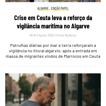
ALGARVE
,
EDIÇÃO PAPEL
Crise em Ceuta leva a reforço da
vigilância marítima no Algarve
08:05 8 Agosto, 2026
|
Cristina Mendonça
Patrulhas diárias por mar e terra reforçaram a
vigilância no litoral algarvio, após a entrada em
massa de migrantes vindos de Marrocos em Ceuta