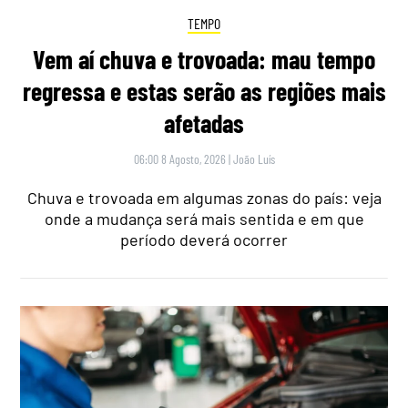
TEMPO
Vem aí chuva e trovoada: mau tempo
regressa e estas serão as regiões mais
afetadas
06:00 8 Agosto, 2026
|
João Luís
Chuva e trovoada em algumas zonas do país: veja
onde a mudança será mais sentida e em que
período deverá ocorrer