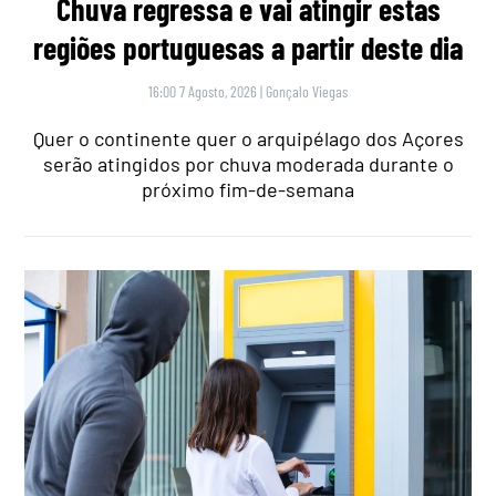
Chuva regressa e vai atingir estas
regiões portuguesas a partir deste dia
16:00 7 Agosto, 2026
|
Gonçalo Viegas
Quer o continente quer o arquipélago dos Açores
serão atingidos por chuva moderada durante o
próximo fim-de-semana