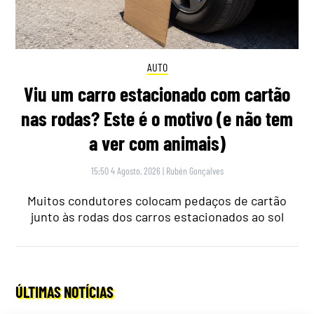
AUTO
Viu um carro estacionado com cartão
nas rodas? Este é o motivo (e não tem
a ver com animais)
15:50 4 Agosto, 2026
|
Rubén Gonçalves
Muitos condutores colocam pedaços de cartão
junto às rodas dos carros estacionados ao sol
ÚLTIMAS NOTÍCIAS