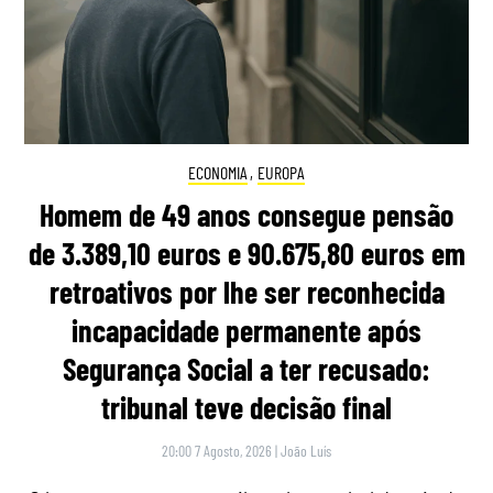
ECONOMIA
,
EUROPA
Homem de 49 anos consegue pensão
de 3.389,10 euros e 90.675,80 euros em
retroativos por lhe ser reconhecida
incapacidade permanente após
Segurança Social a ter recusado:
tribunal teve decisão final
20:00 7 Agosto, 2026
|
João Luís