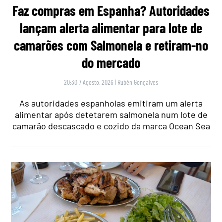
Faz compras em Espanha? Autoridades
lançam alerta alimentar para lote de
camarões com Salmonela e retiram-no
do mercado
20:30 7 Agosto, 2026
|
Rubén Gonçalves
As autoridades espanholas emitiram um alerta
alimentar após detetarem salmonela num lote de
camarão descascado e cozido da marca Ocean Sea