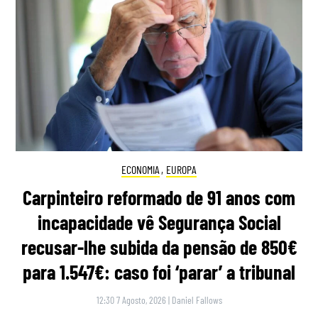
ECONOMIA
,
EUROPA
Carpinteiro reformado de 91 anos com
incapacidade vê Segurança Social
recusar-lhe subida da pensão de 850€
para 1.547€: caso foi ‘parar’ a tribunal
12:30 7 Agosto, 2026
|
Daniel Fallows