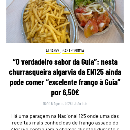
ALGARVE
,
GASTRONOMIA
“O verdadeiro sabor da Guia”: nesta
churrasqueira algarvia da EN125 ainda
pode comer “excelente frango à Guia”
por 6,50€
16:40 5 Agosto, 2026
|
João Luís
Há uma paragem na Nacional 125 onde uma das
receitas mais conhecidas de frango assado do
Algarve continuam a chamar clientes durante o