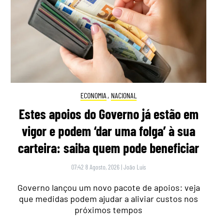
ECONOMIA
,
NACIONAL
Estes apoios do Governo já estão em
vigor e podem ‘dar uma folga’ à sua
carteira: saiba quem pode beneficiar
07:42 8 Agosto, 2026
|
João Luís
Governo lançou um novo pacote de apoios: veja
que medidas podem ajudar a aliviar custos nos
próximos tempos