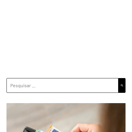
PESQUISAR
POR: