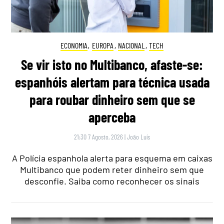
ECONOMIA
,
EUROPA
,
NACIONAL
,
TECH
Se vir isto no Multibanco, afaste-se:
espanhóis alertam para técnica usada
para roubar dinheiro sem que se
aperceba
21:30 7 Agosto, 2026
|
João Luís
A Polícia espanhola alerta para esquema em caixas
Multibanco que podem reter dinheiro sem que
desconfie. Saiba como reconhecer os sinais