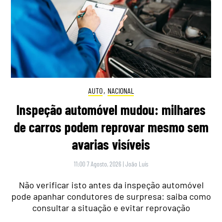
AUTO
,
NACIONAL
Inspeção automóvel mudou: milhares
de carros podem reprovar mesmo sem
avarias visíveis
11:00 7 Agosto, 2026
|
João Luís
Não verificar isto antes da inspeção automóvel
pode apanhar condutores de surpresa: saiba como
consultar a situação e evitar reprovação