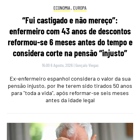
ECONOMIA
,
EUROPA
“Fui castigado e não mereço”:
enfermeiro com 43 anos de descontos
reformou-se 6 meses antes do tempo e
considera corte na pensão “injusto”
16:00 6 Agosto, 2026
|
Gonçalo Viegas
Ex-enfermeiro espanhol considera o valor da sua
pensão injusto, por lhe terem sido tirados 50 anos
para "toda a vida", após reformar-se seis meses
antes da idade legal