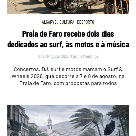
ALGARVE
,
CULTURA
,
DESPORTO
Praia de Faro recebe dois dias
dedicados ao surf, às motos e à música
07:00 6 Agosto, 2026
|
Cristina Mendonça
Concertos, DJ, surf e motos marcam o Surf &
Wheels 2026, que decorre a 7 e 8 de agosto, na
Praia de Faro, com propostas para todos