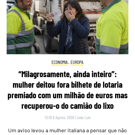
ECONOMIA
,
EUROPA
“Milagrosamente, ainda inteiro”:
mulher deitou fora bilhete de lotaria
premiado com um milhão de euros mas
recuperou-o do camião do lixo
12:10 6 Agosto, 2026
|
João Luís
Um aviso levou a mulher italiana a pensar que não