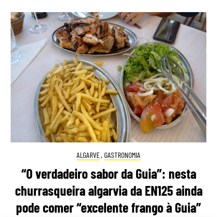
ALGARVE
,
GASTRONOMIA
“O verdadeiro sabor da Guia”: nesta
churrasqueira algarvia da EN125 ainda
pode comer “excelente frango à Guia”