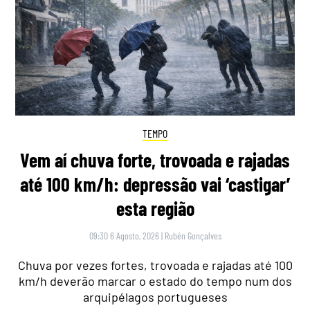
TEMPO
Vem aí chuva forte, trovoada e rajadas
até 100 km/h: depressão vai ‘castigar’
esta região
09:30 6 Agosto, 2026
|
Rubén Gonçalves
Chuva por vezes fortes, trovoada e rajadas até 100
km/h deverão marcar o estado do tempo num dos
arquipélagos portugueses