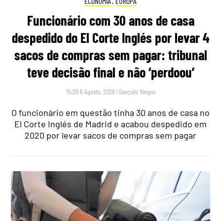
ECONOMIA
,
EUROPA
Funcionário com 30 anos de casa
despedido do El Corte Inglés por levar 4
sacos de compras sem pagar: tribunal
teve decisão final e não ‘perdoou’
15:20 6 Agosto, 2026
|
Gonçalo Viegas
O funcionário em questão tinha 30 anos de casa no
El Corte Inglés de Madrid e acabou despedido em
2020 por levar sacos de compras sem pagar