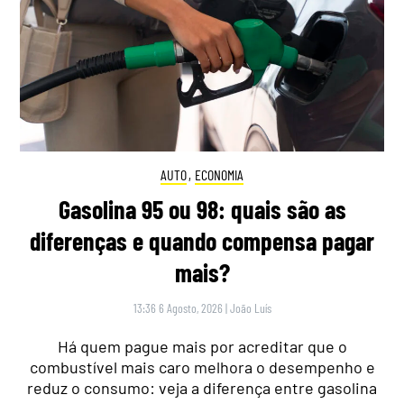
AUTO
,
ECONOMIA
Gasolina 95 ou 98: quais são as
diferenças e quando compensa pagar
mais?
13:36 6 Agosto, 2026
|
João Luís
Há quem pague mais por acreditar que o
combustível mais caro melhora o desempenho e
reduz o consumo: veja a diferença entre gasolina