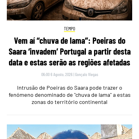
TEMPO
Vem aí “chuva de lama”: Poeiras do
Saara ‘invadem’ Portugal a partir desta
data e estas serão as regiões afetadas
06:00 6 Agosto, 2026
|
Gonçalo Viegas
Intrusão de Poeiras do Saara pode trazer o
fenómeno denominado de "chuva de lama" a estas
zonas do território continental