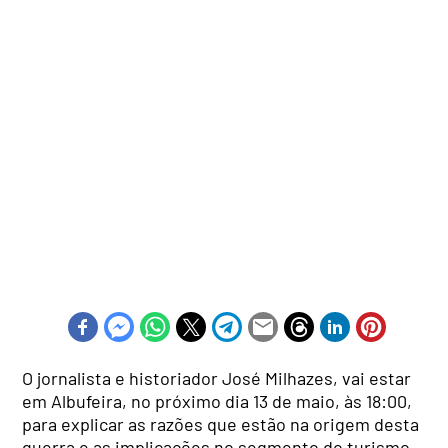
O jornalista e historiador José Milhazes, vai estar
em Albufeira, no próximo dia 13 de maio, às 18:00,
para explicar as razões que estão na origem desta
guerra e as implicações no segmento do turismo