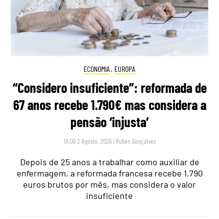
ECONOMIA
,
EUROPA
“Considero insuficiente”: reformada de
67 anos recebe 1.790€ mas considera a
pensão ‘injusta’
18:00 2 Agosto, 2026
|
Rubén Gonçalves
Depois de 25 anos a trabalhar como auxiliar de
enfermagem, a reformada francesa recebe 1.790
euros brutos por mês, mas considera o valor
insuficiente