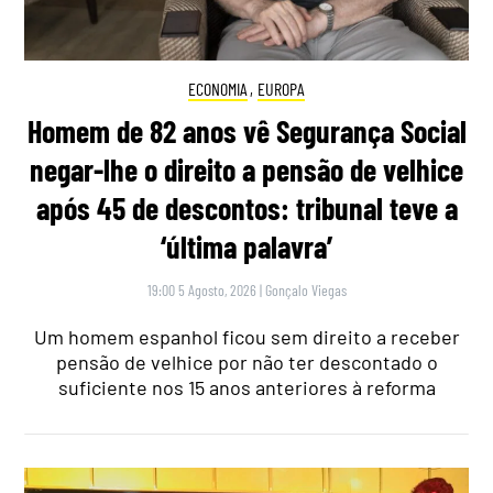
ECONOMIA
,
EUROPA
Homem de 82 anos vê Segurança Social
negar-lhe o direito a pensão de velhice
após 45 de descontos: tribunal teve a
‘última palavra’
19:00 5 Agosto, 2026
|
Gonçalo Viegas
Um homem espanhol ficou sem direito a receber
pensão de velhice por não ter descontado o
suficiente nos 15 anos anteriores à reforma