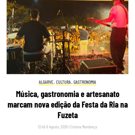
ALGARVE
,
CULTURA
,
GASTRONOMIA
Música, gastronomia e artesanato
marcam nova edição da Festa da Ria na
Fuzeta
12:45 6 Agosto, 2026
|
Cristina Mendonça