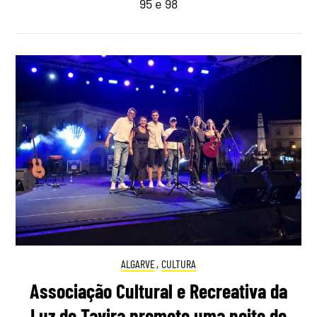
95 e 98
ALGARVE
,
CULTURA
Associação Cultural e Recreativa da
Luz de Tavira promete uma noite de