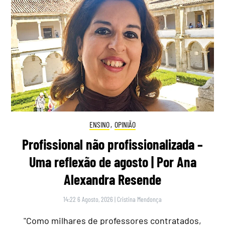
ENSINO
,
OPINIÃO
Profissional não profissionalizada –
Uma reflexão de agosto | Por Ana
Alexandra Resende
14:22 6 Agosto, 2026
|
Cristina Mendonça
"Como milhares de professores contratados,