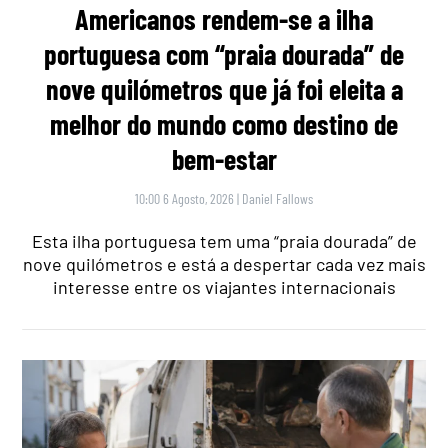
Americanos rendem-se a ilha
portuguesa com “praia dourada” de
nove quilómetros que já foi eleita a
melhor do mundo como destino de
bem-estar
10:00 6 Agosto, 2026
|
Daniel Fallows
Esta ilha portuguesa tem uma “praia dourada” de
nove quilómetros e está a despertar cada vez mais
interesse entre os viajantes internacionais