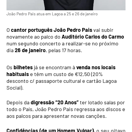
João Pedro Pais atua em Lagoa a 25 e 26 de janeiro
O
cantor português João Pedro Pais
vai subir
novamente ao palco do
Auditório Carlos do Carmo
num segundo concerto a realizar-se no próximo
dia
26 de janeiro
, pelas 17 horas.
Os
bilhetes
já se encontram à
venda nos locais
habituais
e têm um custo de €12,50 (20%
desconto c/ passaporte cultural e cartão Lagoa
Social).
Depois da
digressão “20 Anos”
ter lotado salas por
todo o País, João Pedro Pais regressa aos discos e
aos palcos para apresentar novas canções.
Confidências (de um Homem Vulgar),
o seu oitavo