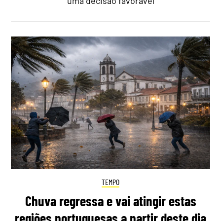
uma decisão favorável
TEMPO
Chuva regressa e vai atingir estas
regiões portuguesas a partir deste dia