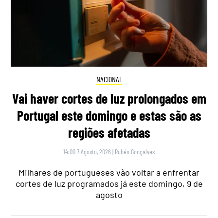
NACIONAL
Vai haver cortes de luz prolongados em
Portugal este domingo e estas são as
regiões afetadas
14:00 7 Agosto, 2026
|
Rubén Gonçalves
Milhares de portugueses vão voltar a enfrentar
cortes de luz programados já este domingo, 9 de
agosto