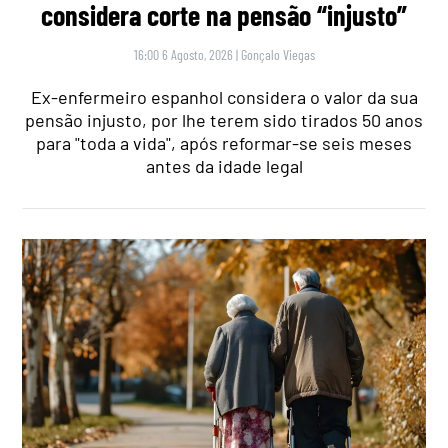
considera corte na pensão “injusto”
16:00 6 Agosto, 2026
|
Gonçalo Viegas
Ex-enfermeiro espanhol considera o valor da sua
pensão injusto, por lhe terem sido tirados 50 anos
para "toda a vida", após reformar-se seis meses
antes da idade legal