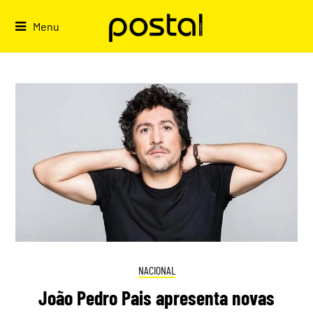
Skip
to
Menu
content
NACIONAL
João Pedro Pais apresenta novas