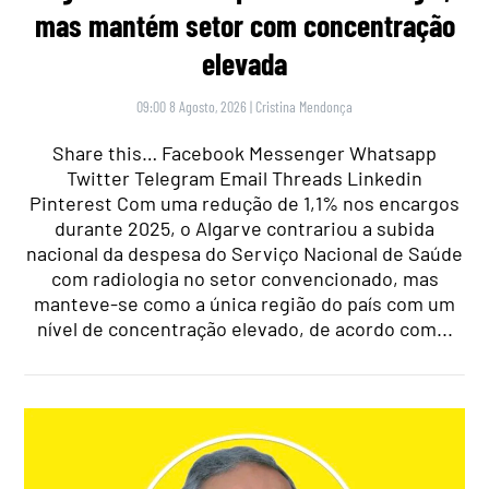
mas mantém setor com concentração
elevada
09:00 8 Agosto, 2026
|
Cristina Mendonça
Share this… Facebook Messenger Whatsapp
Twitter Telegram Email Threads Linkedin
Pinterest Com uma redução de 1,1% nos encargos
durante 2025, o Algarve contrariou a subida
nacional da despesa do Serviço Nacional de Saúde
com radiologia no setor convencionado, mas
manteve-se como a única região do país com um
nível de concentração elevado, de acordo com...