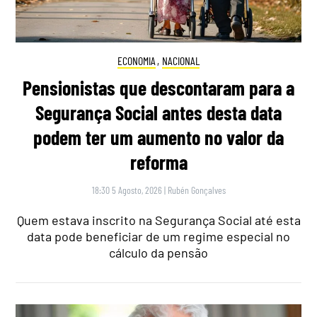
ECONOMIA
,
NACIONAL
Pensionistas que descontaram para a
Segurança Social antes desta data
podem ter um aumento no valor da
reforma
18:30 5 Agosto, 2026
|
Rubén Gonçalves
Quem estava inscrito na Segurança Social até esta
data pode beneficiar de um regime especial no
cálculo da pensão