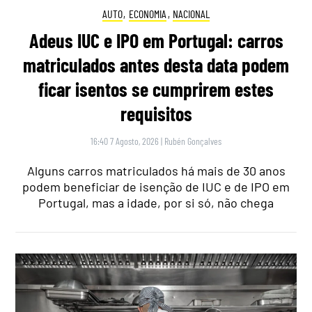
AUTO
,
ECONOMIA
,
NACIONAL
Adeus IUC e IPO em Portugal: carros
matriculados antes desta data podem
ficar isentos se cumprirem estes
requisitos
16:40 7 Agosto, 2026
|
Rubén Gonçalves
Alguns carros matriculados há mais de 30 anos
podem beneficiar de isenção de IUC e de IPO em
Portugal, mas a idade, por si só, não chega