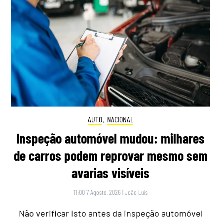
AUTO
,
NACIONAL
Inspeção automóvel mudou: milhares
de carros podem reprovar mesmo sem
avarias visíveis
11:00 7 Agosto, 2026
|
João Luís
Não verificar isto antes da inspeção automóvel