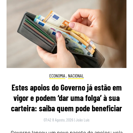
ECONOMIA
,
NACIONAL
Estes apoios do Governo já estão em
vigor e podem ‘dar uma folga’ à sua
carteira: saiba quem pode beneficiar
07:42 8 Agosto, 2026
|
João Luís
Governo lançou um novo pacote de apoios: veja