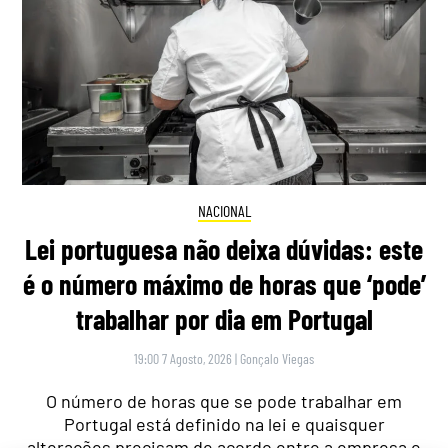
NACIONAL
Lei portuguesa não deixa dúvidas: este
é o número máximo de horas que ‘pode’
trabalhar por dia em Portugal
19:00 7 Agosto, 2026
|
Gonçalo Viegas
O número de horas que se pode trabalhar em
Portugal está definido na lei e quaisquer
alterações precisam de acordo entre a empresa e