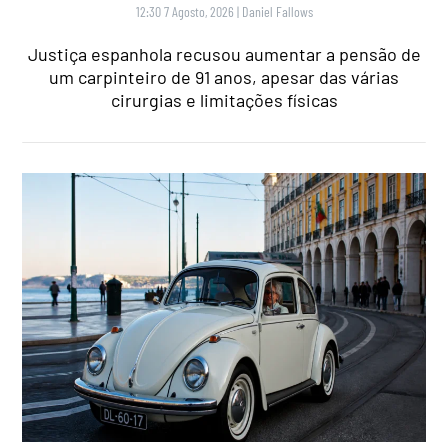
12:30 7 Agosto, 2026
|
Daniel Fallows
Justiça espanhola recusou aumentar a pensão de
um carpinteiro de 91 anos, apesar das várias
cirurgias e limitações físicas