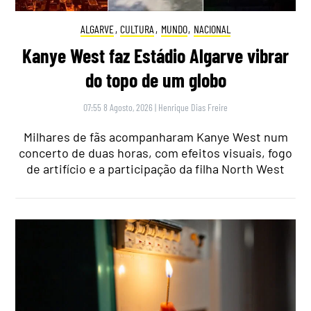
ALGARVE
,
CULTURA
,
MUNDO
,
NACIONAL
Kanye West faz Estádio Algarve vibrar
do topo de um globo
07:55 8 Agosto, 2026
|
Henrique Dias Freire
Milhares de fãs acompanharam Kanye West num
concerto de duas horas, com efeitos visuais, fogo
de artifício e a participação da filha North West