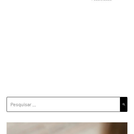
PESQUISAR
POR: