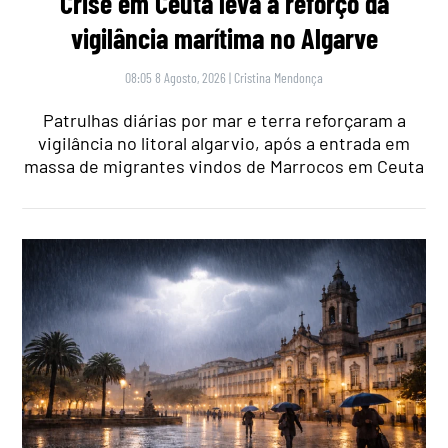
Crise em Ceuta leva a reforço da
vigilância marítima no Algarve
08:05 8 Agosto, 2026
|
Cristina Mendonça
Patrulhas diárias por mar e terra reforçaram a
vigilância no litoral algarvio, após a entrada em
massa de migrantes vindos de Marrocos em Ceuta