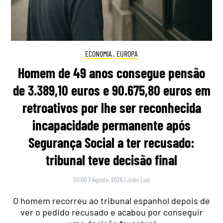
ECONOMIA
,
EUROPA
Homem de 49 anos consegue pensão
de 3.389,10 euros e 90.675,80 euros em
retroativos por lhe ser reconhecida
incapacidade permanente após
Segurança Social a ter recusado:
tribunal teve decisão final
20:00 7 Agosto, 2026
|
João Luís
O homem recorreu ao tribunal espanhol depois de
ver o pedido recusado e acabou por conseguir