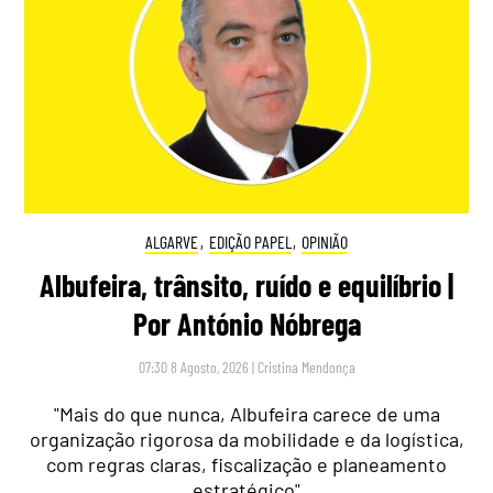
ALGARVE
,
EDIÇÃO PAPEL
,
OPINIÃO
Albufeira, trânsito, ruído e equilíbrio |
Por António Nóbrega
07:30 8 Agosto, 2026
|
Cristina Mendonça
"Mais do que nunca, Albufeira carece de uma
organização rigorosa da mobilidade e da logística,
com regras claras, fiscalização e planeamento
estratégico"