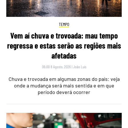
TEMPO
Vem aí chuva e trovoada: mau tempo
regressa e estas serão as regiões mais
afetadas
06:00 8 Agosto, 2026
|
João Luís
Chuva e trovoada em algumas zonas do país: veja
onde a mudança será mais sentida e em que
período deverá ocorrer