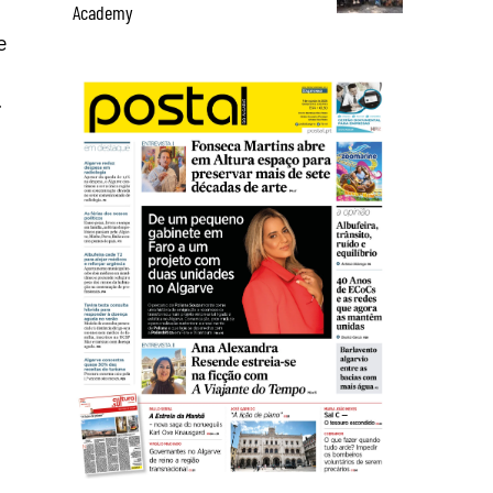
Academy
e
.