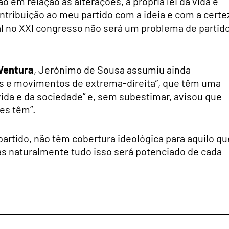
 em relação às alterações, à própria lei da vida e
ribuição ao meu partido com a ideia e com a certe
l no XXI congresso não será um problema de partido
Ventura
, Jerónimo de Sousa assumiu ainda
os e movimentos de extrema-direita”, que têm uma
ida e da sociedade” e, sem subestimar, avisou que
es têm”.
artido, não têm cobertura ideológica para aquilo qu
as naturalmente tudo isso será potenciado de cada