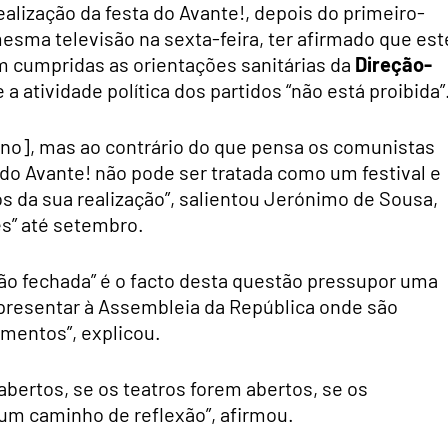
ealização da festa do Avante!, depois do primeiro-
mesma televisão na sexta-feira, ter afirmado que est
m cumpridas as orientações sanitárias da
Direção-
a atividade política dos partidos “não está proibida”
no], mas ao contrário do que pensa os comunistas
 do Avante! não pode ser tratada como um festival e
 da sua realização”, salientou Jerónimo de Sousa,
s” até setembro.
ção fechada” é o facto desta questão pressupor uma
 apresentar à Assembleia da República onde são
imentos”, explicou.
bertos, se os teatros forem abertos, se os
 um caminho de reflexão”, afirmou.