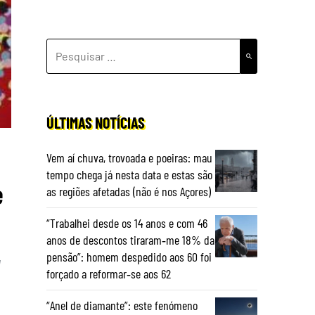
PESQUISAR
POR:
ÚLTIMAS NOTÍCIAS
Vem aí chuva, trovoada e poeiras: mau
tempo chega já nesta data e estas são
e
as regiões afetadas (não é nos Açores)
“Trabalhei desde os 14 anos e com 46
anos de descontos tiraram‑me 18% da
pensão”: homem despedido aos 60 foi
u
forçado a reformar‑se aos 62
“Anel de diamante”: este fenómeno