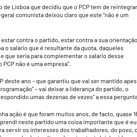
 de Lisboa que decidiu que o PCP tem de reintegrar
-geral comunista deixou claro que este “não é um
estar contra o partido, estar contra a sua orientação
a o salário que é resultante da quota, daqueles
 e que seria para complementar o salário desse
“o PCP não é uma empresa”.
 deste ano – que garantiu que vai ser mantido apes
ogramação” – vai deixar a liderança do partido, o
respondido umas dezenas de vezes” a essa pergunta
ha ação é que foram muitos anos, de facto, quase 1
prendi neste partido uma coisa importante que é eu
ra servir os interesses dos trabalhadores, do povo, 