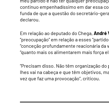
meu partido e não ter qualquer preocupação
continuo empenhadíssimo em dar essa cont
funda de que a questão do secretário-gera
declarou.
Em relação ao deputado do Chega,
André 
“preocupação” em relação a esses “partid
“conceção profundamente reacionária da v
“quanto mais os alimentarem mais força el
“Precisam disso. Não têm organização do p
lhes vai na cabeça e que têm objetivos, m
vez que faz uma provocação”, criticou.