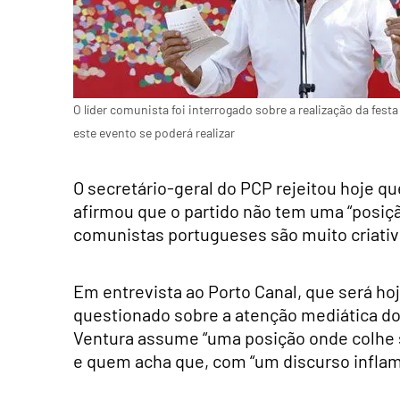
O líder comunista foi interrogado sobre a realização da fes
este evento se poderá realizar
O secretário-geral do PCP rejeitou hoje qu
afirmou que o partido não tem uma “posiçã
comunistas portugueses são muito criativ
Em entrevista ao Porto Canal, que será hoj
questionado sobre a atenção mediática d
Ventura assume “uma posição onde colhe se
e quem acha que, com “um discurso inflam