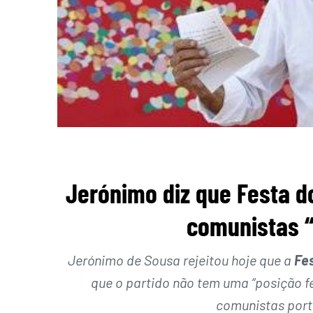
Jerónimo diz que Festa do
comunistas “
Jerónimo de Sousa rejeitou hoje que a
Fe
que o partido não tem uma “posição f
comunistas port