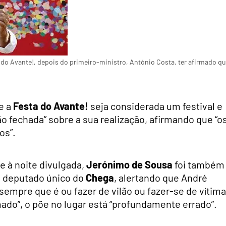
ta do Avante!, depois do primeiro-ministro, António Costa, ter afirmado q
e a
Festa do Avante!
seja considerada um festival e
o fechada” sobre a sua realização, afirmando que “o
os”.
e à noite divulgada,
Jerónimo de Sousa
foi também
o deputado único do
Chega
, alertando que André
mpre que é ou fazer de vilão ou fazer-se de vítima
ado”, o põe no lugar está “profundamente errado”.