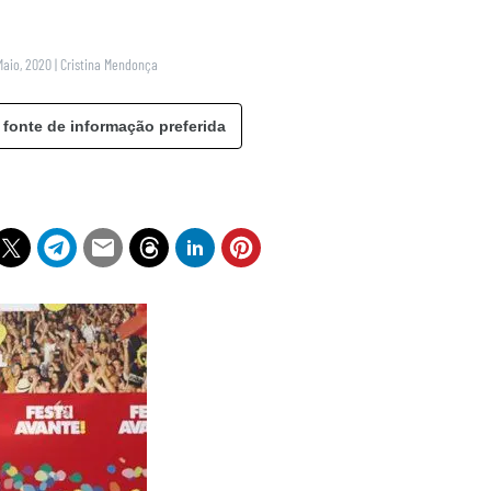
Maio, 2020
|
Cristina Mendonça
 fonte de informação preferida