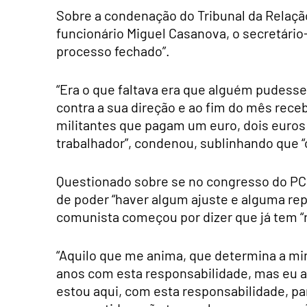
Sobre a condenação do Tribunal da Relação
funcionário Miguel Casanova, o secretário
processo fechado”.
“Era o que faltava era que alguém pudesse 
contra a sua direção e ao fim do mês receb
militantes que pagam um euro, dois euros
trabalhador”, condenou, sublinhando que 
Questionado sobre se no congresso do PCP
de poder “haver algum ajuste e alguma repr
comunista começou por dizer que já tem “
“Aquilo que me anima, que determina a min
anos com esta responsabilidade, mas eu a
estou aqui, com esta responsabilidade, pa