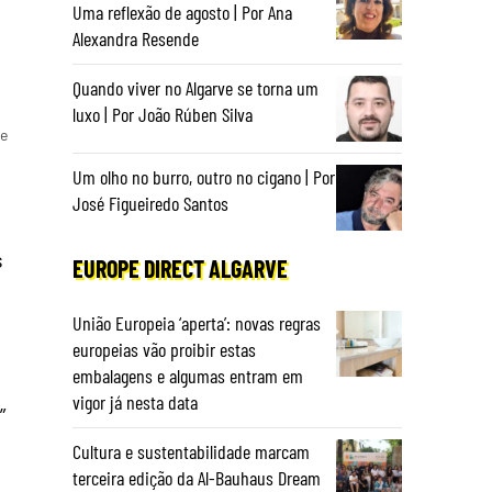
Uma reflexão de agosto | Por Ana
Alexandra Resende
Quando viver no Algarve se torna um
luxo | Por João Rúben Silva
ue
Um olho no burro, outro no cigano | Por
José Figueiredo Santos
s
EUROPE DIRECT ALGARVE
União Europeia ‘aperta’: novas regras
europeias vão proibir estas
embalagens e algumas entram em
vigor já nesta data
”
Cultura e sustentabilidade marcam
terceira edição da Al-Bauhaus Dream