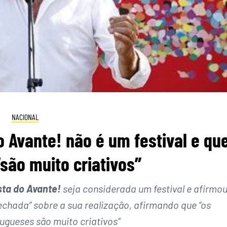
NACIONAL
 Avante! não é um festival e qu
são muito criativos”
sta do Avante!
seja considerada um festival e afirmo
echada” sobre a sua realização, afirmando que “os
ugueses são muito criativos”