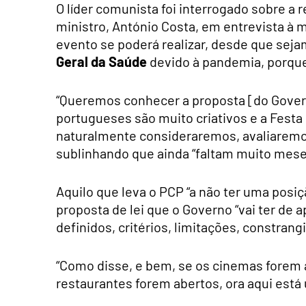
O líder comunista foi interrogado sobre a r
ministro, António Costa, em entrevista à 
evento se poderá realizar, desde que seja
Geral da Saúde
devido à pandemia, porque 
“Queremos conhecer a proposta [do Gover
portugueses são muito criativos e a Festa
naturalmente consideraremos, avaliaremos
sublinhando que ainda “faltam muito mese
Aquilo que leva o PCP “a não ter uma posi
proposta de lei que o Governo “vai ter de
definidos, critérios, limitações, constrang
“Como disse, e bem, se os cinemas forem a
restaurantes forem abertos, ora aqui está