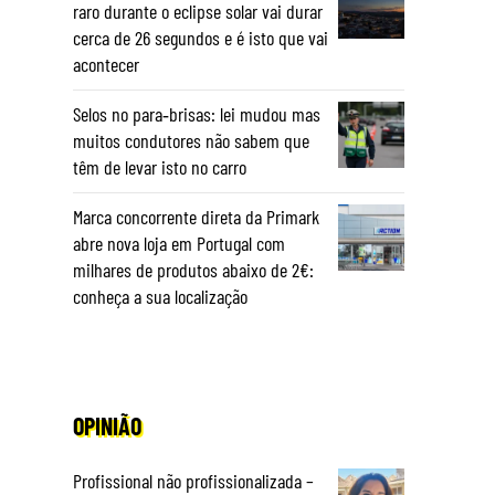
raro durante o eclipse solar vai durar
cerca de 26 segundos e é isto que vai
acontecer
Selos no para‑brisas: lei mudou mas
muitos condutores não sabem que
têm de levar isto no carro
Marca concorrente direta da Primark
abre nova loja em Portugal com
milhares de produtos abaixo de 2€:
conheça a sua localização
OPINIÃO
Profissional não profissionalizada –