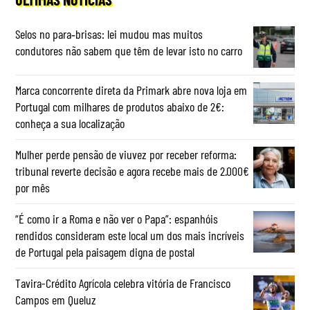
Selos no para‑brisas: lei mudou mas muitos
condutores não sabem que têm de levar isto no carro
Marca concorrente direta da Primark abre nova loja em
Portugal com milhares de produtos abaixo de 2€:
conheça a sua localização
Mulher perde pensão de viuvez por receber reforma:
tribunal reverte decisão e agora recebe mais de 2.000€
por mês
“É como ir a Roma e não ver o Papa”: espanhóis
rendidos consideram este local um dos mais incríveis
de Portugal pela paisagem digna de postal
Tavira-Crédito Agrícola celebra vitória de Francisco
Campos em Queluz