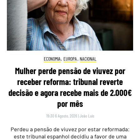
ECONOMIA
,
EUROPA
,
NACIONAL
Mulher perde pensão de viuvez por
receber reforma: tribunal reverte
decisão e agora recebe mais de 2.000€
por mês
19:30 6 Agosto, 2026
|
João Luís
Perdeu a pensão de viuvez por estar reformada:
este tribunal espanhol decidiu a favor de uma