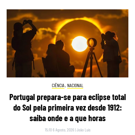
CIÊNCIA
,
NACIONAL
Portugal prepara-se para eclipse total
do Sol pela primeira vez desde 1912:
saiba onde e a que horas
15:10 6 Agosto, 2026
|
João Luís