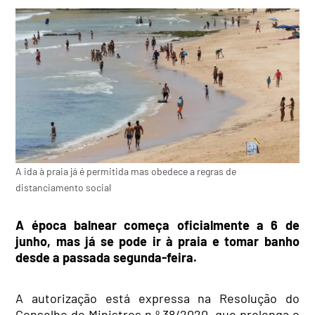
A ida à praia já é permitida mas obedece a regras de
distanciamento social
A época balnear começa oficialmente a 6 de
junho, mas já se pode ir à praia e tomar banho
desde a passada segunda-feira.
A autorização está expressa na Resolução do
Conselho de Ministros n.º 38/2020, que prolonga o