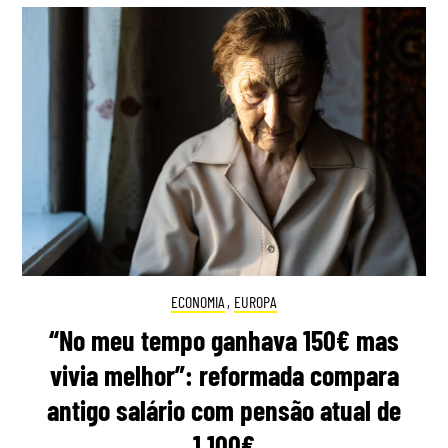
ECONOMIA
,
EUROPA
“No meu tempo ganhava 150€ mas
vivia melhor”: reformada compara
antigo salário com pensão atual de
1.100€