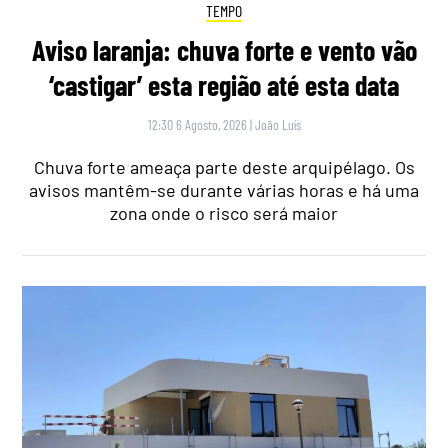
TEMPO
Aviso laranja: chuva forte e vento vão
‘castigar’ esta região até esta data
12:30 6 Agosto, 2026
|
João Luís
Chuva forte ameaça parte deste arquipélago. Os
avisos mantêm-se durante várias horas e há uma
zona onde o risco será maior