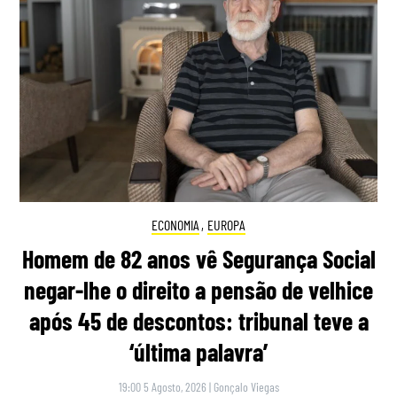
ECONOMIA
,
EUROPA
Homem de 82 anos vê Segurança Social
negar-lhe o direito a pensão de velhice
após 45 de descontos: tribunal teve a
‘última palavra’
19:00 5 Agosto, 2026
|
Gonçalo Viegas