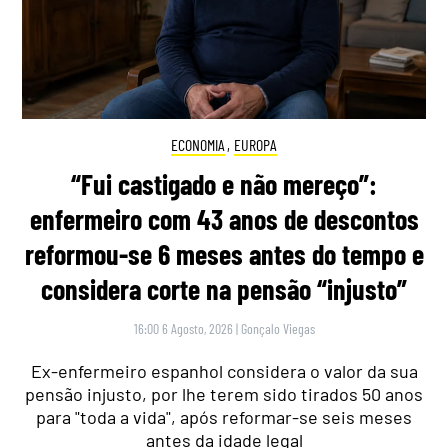
ECONOMIA
,
EUROPA
“Fui castigado e não mereço”:
enfermeiro com 43 anos de descontos
reformou-se 6 meses antes do tempo e
considera corte na pensão “injusto”
16:00 6 Agosto, 2026
|
Gonçalo Viegas
Ex-enfermeiro espanhol considera o valor da sua
pensão injusto, por lhe terem sido tirados 50 anos
para "toda a vida", após reformar-se seis meses
antes da idade legal