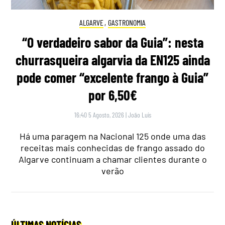
ALGARVE
,
GASTRONOMIA
“O verdadeiro sabor da Guia”: nesta
churrasqueira algarvia da EN125 ainda
pode comer “excelente frango à Guia”
por 6,50€
16:40 5 Agosto, 2026
|
João Luís
Há uma paragem na Nacional 125 onde uma das
receitas mais conhecidas de frango assado do
Algarve continuam a chamar clientes durante o
verão
ÚLTIMAS NOTÍCIAS