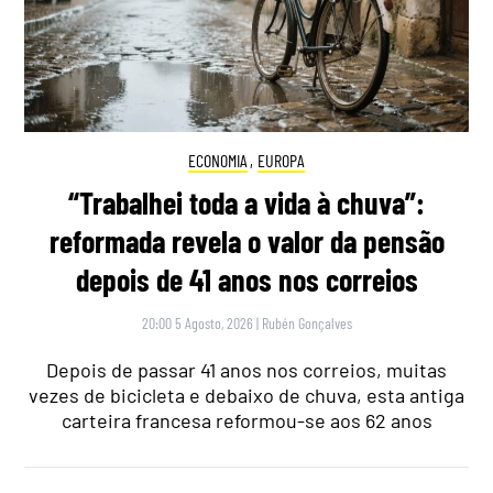
ECONOMIA
,
EUROPA
“Trabalhei toda a vida à chuva”:
reformada revela o valor da pensão
depois de 41 anos nos correios
20:00 5 Agosto, 2026
|
Rubén Gonçalves
Depois de passar 41 anos nos correios, muitas
vezes de bicicleta e debaixo de chuva, esta antiga
carteira francesa reformou-se aos 62 anos