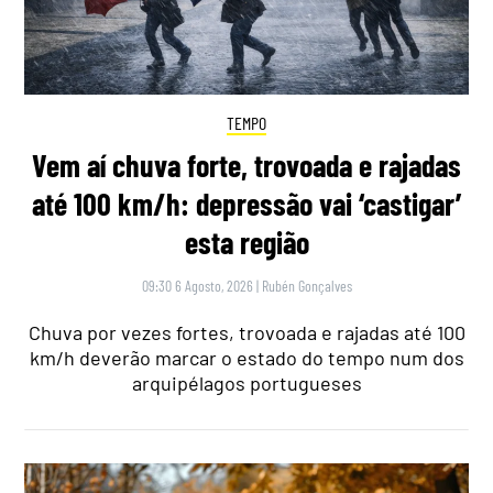
TEMPO
Vem aí chuva forte, trovoada e rajadas
até 100 km/h: depressão vai ‘castigar’
esta região
09:30 6 Agosto, 2026
|
Rubén Gonçalves
Chuva por vezes fortes, trovoada e rajadas até 100
km/h deverão marcar o estado do tempo num dos
arquipélagos portugueses