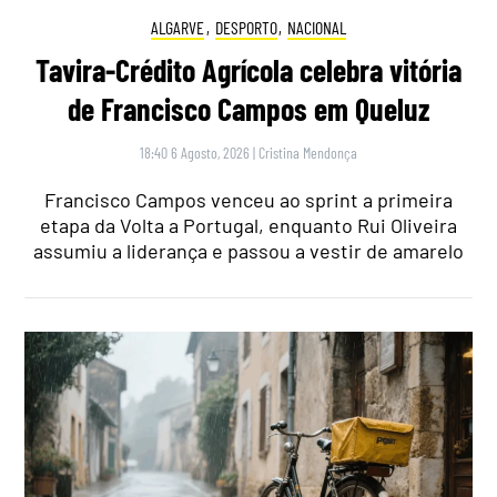
ALGARVE
,
DESPORTO
,
NACIONAL
Tavira-Crédito Agrícola celebra vitória
de Francisco Campos em Queluz
18:40 6 Agosto, 2026
|
Cristina Mendonça
Francisco Campos venceu ao sprint a primeira
etapa da Volta a Portugal, enquanto Rui Oliveira
assumiu a liderança e passou a vestir de amarelo