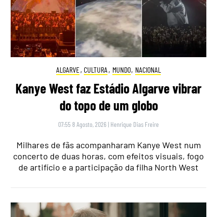
ALGARVE
,
CULTURA
,
MUNDO
,
NACIONAL
Kanye West faz Estádio Algarve vibrar
do topo de um globo
07:55 8 Agosto, 2026
|
Henrique Dias Freire
Milhares de fãs acompanharam Kanye West num
concerto de duas horas, com efeitos visuais, fogo
de artifício e a participação da filha North West