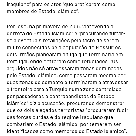
iraquiano” para os atos “que praticaram como
membros do Estado Islâmico”.
Por isso, na primavera de 2016, “antevendo a
derrota do Estado Islâmico” e “procurando furtar-
se a eventuais retaliações pelo facto de serem
muito conhecidos pela população de Mossul” os
dois irmãos planearam a fuga que terminaria em
Portugal, onde entraram como refugiados. “Os
arguidos não só atravessaram zonas dominadas
pelo Estado Islâmico, como passaram mesmo por
duas zonas de combate e terminaram a atravessar
a fronteira para a Turquia numa zona controlada
por passadores e contrabandistas do Estado
Islâmico” diz a acusação, procurando demonstrar
que os dois alegados terroristas “procuraram fugir
das forças curdas e do regime iraquiano que
combatiam o Estado Islâmico, por temerem ser
identificados como membros do Estado Islâmico”.