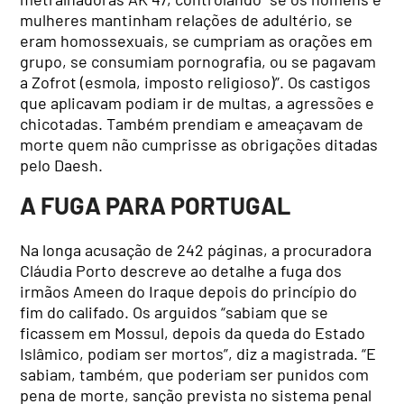
mulheres mantinham relações de adultério, se
eram homossexuais, se cumpriam as orações em
grupo, se consumiam pornografia, ou se pagavam
a Zofrot (esmola, imposto religioso)”. Os castigos
que aplicavam podiam ir de multas, a agressões e
chicotadas. Também prendiam e ameaçavam de
morte quem não cumprisse as obrigações ditadas
pelo Daesh.
A FUGA PARA PORTUGAL
Na longa acusação de 242 páginas, a procuradora
Cláudia Porto descreve ao detalhe a fuga dos
irmãos Ameen do Iraque depois do princípio do
fim do califado. Os arguidos “sabiam que se
ficassem em Mossul, depois da queda do Estado
Islâmico, podiam ser mortos”, diz a magistrada. “E
sabiam, também, que poderiam ser punidos com
pena de morte, sanção prevista no sistema penal