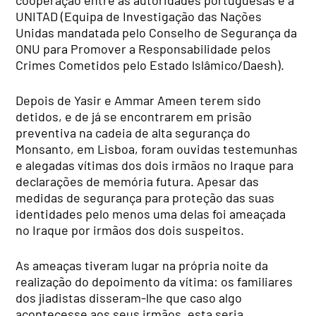
UNITAD (Equipa de Investigação das Nações
Unidas mandatada pelo Conselho de Segurança da
ONU para Promover a Responsabilidade pelos
Crimes Cometidos pelo Estado lslâmico/Daesh).
Depois de Yasir e Ammar Ameen terem sido
detidos, e de já se encontrarem em prisão
preventiva na cadeia de alta segurança do
Monsanto, em Lisboa, foram ouvidas testemunhas
e alegadas vítimas dos dois irmãos no Iraque para
declarações de memória futura. Apesar das
medidas de segurança para proteção das suas
identidades pelo menos uma delas foi ameaçada
no Iraque por irmãos dos dois suspeitos.
As ameaças tiveram lugar na própria noite da
realização do depoimento da vítima: os familiares
dos jiadistas disseram-lhe que caso algo
acontecesse aos seus irmãos, esta seria