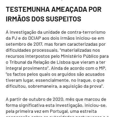
TESTEMUNHA AMEAÇADA POR
IRMÃOS DOS SUSPEITOS
A investigação da unidade de contra-terrorismo
da PJ e do DCIAP aos dois irmãos iniciou-se em
setembro de 2017, mas foram caracterizadas por
dificuldades processuais, “materializadas nos
recursos interpostos pelo Ministério Público para
o Tribunal da Relação de Lisboa que vieram a ter
integral provimento”. Ainda de acordo com o MP,
“os factos pelos quais os arguidos são acusados
tiveram lugar, essencialmente, no Iraque, o que
dificultou, sobremaneira, a aquisição da prova”.
A partir de outubro de 2020, mês que marcou de
forma significativa esta investigação, iniciou-se,
pela primeira vez em Portugal, uma estreita
cooperação entre as autoridades portuguesas e a