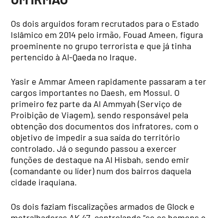
Os dois arguidos foram recrutados para o Estado
Islâmico em 2014 pelo irmão, Fouad Ameen, figura
proeminente no grupo terrorista e que já tinha
pertencido à Al-Qaeda no Iraque.
Yasir e Ammar Ameen rapidamente passaram a ter
cargos importantes no Daesh, em Mossul. O
primeiro fez parte da Al Ammyah (Serviço de
Proibição de Viagem), sendo responsável pela
obtenção dos documentos dos infratores, com o
objetivo de impedir a sua saída do território
controlado. Já o segundo passou a exercer
funções de destaque na Al Hisbah, sendo emir
(comandante ou líder) num dos bairros daquela
cidade iraquiana.
Os dois faziam fiscalizações armados de Glock e
metralhadoras AK 47, controlando “se os homens e