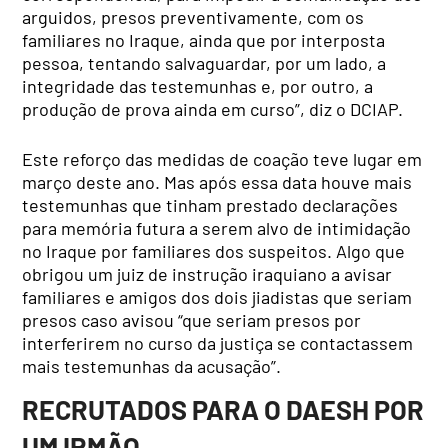
arguidos, presos preventivamente, com os
familiares no Iraque, ainda que por interposta
pessoa, tentando salvaguardar, por um lado, a
integridade das testemunhas e, por outro, a
produção de prova ainda em curso”, diz o DCIAP.
Este reforço das medidas de coação teve lugar em
março deste ano. Mas após essa data houve mais
testemunhas que tinham prestado declarações
para memória futura a serem alvo de intimidação
no Iraque por familiares dos suspeitos. Algo que
obrigou um juiz de instrução iraquiano a avisar
familiares e amigos dos dois jiadistas que seriam
presos caso avisou “que seriam presos por
interferirem no curso da justiça se contactassem
mais testemunhas da acusação”.
RECRUTADOS PARA O DAESH POR
UM IRMÃO