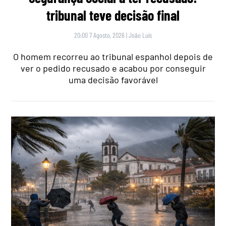
tribunal teve decisão final
20:00 7 Agosto, 2026
|
João Luís
O homem recorreu ao tribunal espanhol depois de
ver o pedido recusado e acabou por conseguir
uma decisão favorável