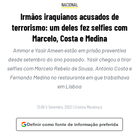
NACIONAL
Irmãos iraquianos acusados de
terrorismo: um deles fez selfies com
Marcelo, Costa e Medina
Ammar e Yasir Ameen estão em prisão preventiva
desde setembro do ano passado. Yasir chegou a tirar
selfies com Marcelo Rebelo de Sousa, António Costa e
Fernando Medina no restaurante em que trabalhava
em Lisboa
13:06 5 Setembro, 2022
|
Cristina Mendonça
Definir como fonte de informação preferida