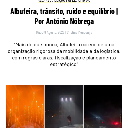
Albufeira, trânsito, ruído e equilíbrio |
Por António Nóbrega
07:30 8 Agosto, 2026
|
Cristina Mendonça
"Mais do que nunca, Albufeira carece de uma
organização rigorosa da mobilidade e da logística,
com regras claras, fiscalização e planeamento
estratégico"