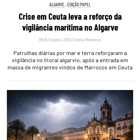
ALGARVE
,
EDIÇÃO PAPEL
Crise em Ceuta leva a reforço da
vigilância marítima no Algarve
08:05 8 Agosto, 2026
|
Cristina Mendonça
Patrulhas diárias por mar e terra reforçaram a
vigilância no litoral algarvio, após a entrada em
massa de migrantes vindos de Marrocos em Ceuta