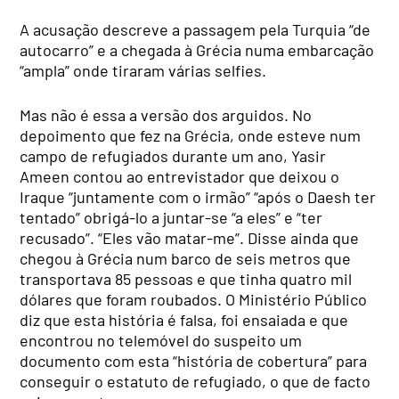
A acusação descreve a passagem pela Turquia “de
autocarro” e a chegada à Grécia numa embarcação
“ampla” onde tiraram várias selfies.
Mas não é essa a versão dos arguidos. No
depoimento que fez na Grécia, onde esteve num
campo de refugiados durante um ano, Yasir
Ameen contou ao entrevistador que deixou o
Iraque “juntamente com o irmão” “após o Daesh ter
tentado” obrigá-lo a juntar-se “a eles” e “ter
recusado”. “Eles vão matar-me”. Disse ainda que
chegou à Grécia num barco de seis metros que
transportava 85 pessoas e que tinha quatro mil
dólares que foram roubados. O Ministério Público
diz que esta história é falsa, foi ensaiada e que
encontrou no telemóvel do suspeito um
documento com esta “história de cobertura” para
conseguir o estatuto de refugiado, o que de facto