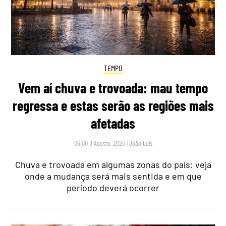
TEMPO
Vem aí chuva e trovoada: mau tempo
regressa e estas serão as regiões mais
afetadas
06:00 8 Agosto, 2026
|
João Luís
Chuva e trovoada em algumas zonas do país: veja
onde a mudança será mais sentida e em que
período deverá ocorrer