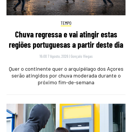
TEMPO
Chuva regressa e vai atingir estas
regiões portuguesas a partir deste dia
16:00 7 Agosto, 2026
|
Gonçalo Viegas
Quer o continente quer o arquipélago dos Açores
serão atingidos por chuva moderada durante o
próximo fim-de-semana