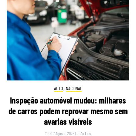
AUTO
,
NACIONAL
Inspeção automóvel mudou: milhares
de carros podem reprovar mesmo sem
avarias visíveis
11:00 7 Agosto, 2026
|
João Luís