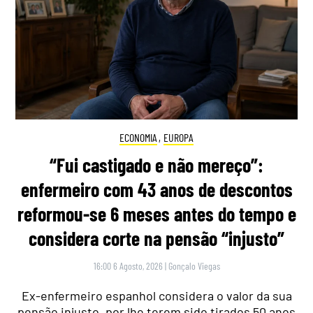
ECONOMIA
,
EUROPA
“Fui castigado e não mereço”:
enfermeiro com 43 anos de descontos
reformou-se 6 meses antes do tempo e
considera corte na pensão “injusto”
16:00 6 Agosto, 2026
|
Gonçalo Viegas
Ex-enfermeiro espanhol considera o valor da sua
pensão injusto, por lhe terem sido tirados 50 anos