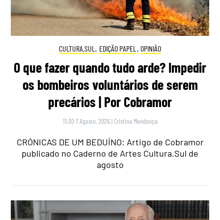
CULTURA.SUL
,
EDIÇÃO PAPEL
,
OPINIÃO
O que fazer quando tudo arde? Impedir
os bombeiros voluntários de serem
precários | Por Cobramor
11:30 7 Agosto, 2026
|
Cristina Mendonça
CRÓNICAS DE UM BEDUÍNO: Artigo de Cobramor
publicado no Caderno de Artes Cultura.Sul de
agosto