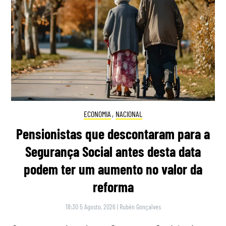
ECONOMIA
,
NACIONAL
Pensionistas que descontaram para a
Segurança Social antes desta data
podem ter um aumento no valor da
reforma
18:30 5 Agosto, 2026
|
Rubén Gonçalves