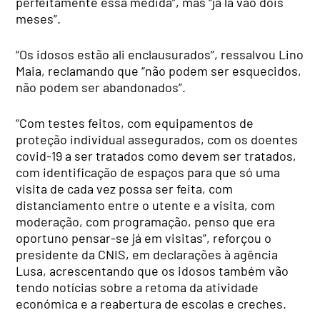
perfeitamente essa medida”, mas “já lá vão dois
meses”.
“Os idosos estão ali enclausurados”, ressalvou Lino
Maia, reclamando que “não podem ser esquecidos,
não podem ser abandonados”.
“Com testes feitos, com equipamentos de
proteção individual assegurados, com os doentes
covid-19 a ser tratados como devem ser tratados,
com identificação de espaços para que só uma
visita de cada vez possa ser feita, com
distanciamento entre o utente e a visita, com
moderação, com programação, penso que era
oportuno pensar-se já em visitas”, reforçou o
presidente da CNIS, em declarações à agência
Lusa, acrescentando que os idosos também vão
tendo notícias sobre a retoma da atividade
económica e a reabertura de escolas e creches.