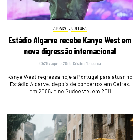
ALGARVE
,
CULTURA
Estádio Algarve recebe Kanye West em
nova digressão internacional
09:20 7 Agosto, 2026
|
Cristina Mendonça
Kanye West regressa hoje a Portugal para atuar no
Estádio Algarve, depois de concertos em Oeiras,
em 2006, e no Sudoeste, em 2011