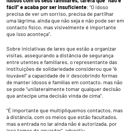
idosos com os seus familiares, tarefa que “não é
fácil” e acaba por ser insuficiente
: “O idoso
precisa de ver um sorriso, precisa de partilhar
uma lágrima, ainda que não seja e não pode ser em
contacto físico, mas visivelmente é importante
que isso aconteça”.
Sobre iniciativas de lares que estão a organizar
visitas, assegurando a distância de segurança
entre utentes e familiares, o representante das
instituições de solidariedade considerou que “é
louvável” a capacidade de ir descobrindo formas
de manter idosos e famílias em contacto, mas não
se pode “unilateralmente tomar qualquer decisão
que antecipe uma decisão vinda de cima”.
“É importante que multipliquemos contactos, mas
à distância, com os meios que estão facultados,
mas a entrada no lar ainda não é autorizada, por
isso temos de aguardar”, advertiu.