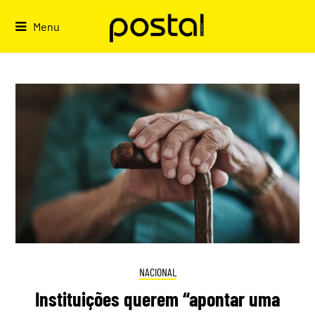
Skip
to
Menu
content
NACIONAL
Instituições querem “apontar uma