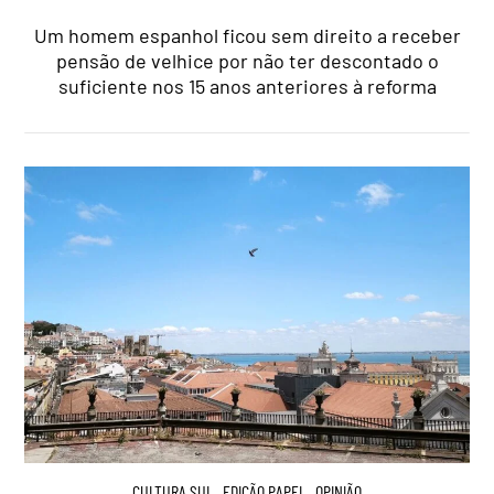
Um homem espanhol ficou sem direito a receber
pensão de velhice por não ter descontado o
suficiente nos 15 anos anteriores à reforma
CULTURA.SUL
,
EDIÇÃO PAPEL
,
OPINIÃO