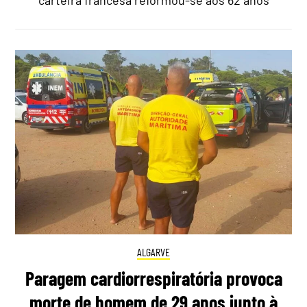
ALGARVE
Paragem cardiorrespiratória provoca
morte de homem de 29 anos junto à