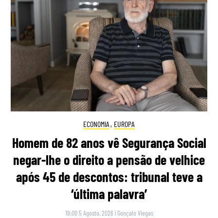
ECONOMIA
,
EUROPA
Homem de 82 anos vê Segurança Social
negar-lhe o direito a pensão de velhice
após 45 de descontos: tribunal teve a
‘última palavra’
19:00 5 Agosto, 2026
|
Gonçalo Viegas