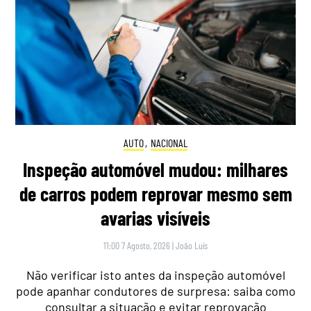
AUTO
,
NACIONAL
Inspeção automóvel mudou: milhares
de carros podem reprovar mesmo sem
avarias visíveis
11:00 7 Agosto, 2026
|
João Luís
Não verificar isto antes da inspeção automóvel
pode apanhar condutores de surpresa: saiba como
consultar a situação e evitar reprovação