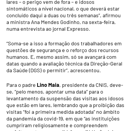
lares – o perigo vem de fora – e idosos
sintomáticos a nível nacional, o que deverá estar
concluído daqui a duas ou três semanas”, afirmou
a ministra Ana Mendes Godinho, na sexta-feira,
numa entrevista ao jornal Expresso.
“Soma-se a isso a formação dos trabalhadores em
questões de segurança e o reforço dos recursos
humanos. E, mesmo assim, só se avançará com
datas quando a avaliação técnica da Direção-Geral
da Saúde (DGS) o permitir”, acrescentou.
Para o padre
Lino Maia
, presidente da CNIS, deve-
se, “pelo menos, apontar uma data” para o
levantamento da suspensão das visitas aos idosos
que estão em lares, lembrando que a proibição das
visitas “foi a primeira medida adotada” no âmbito
da pandemia da covid-19, em que “as instituições
cumpriram religiosamente e compreendem