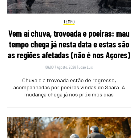
TEMPO
Vem aí chuva, trovoada e poeiras: mau
tempo chega já nesta data e estas são
as regiões afetadas (não é nos Açores)
06:00 7 Agosto, 2026
|
João Luís
Chuva e a trovoada estão de regresso,
acompanhadas por poeiras vindas do Saara. A
mudança chega já nos próximos dias