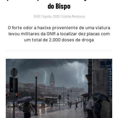
do Bispo
10:50 7 Agosto, 2026
|
Cristina Mendonça
O forte odor a haxixe proveniente de uma viatura
levou militares da GNR a localizar dez placas com
um total de 2.000 doses de droga