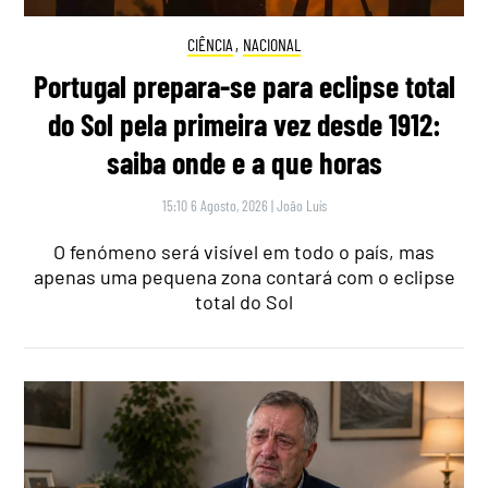
CIÊNCIA
,
NACIONAL
Portugal prepara-se para eclipse total
do Sol pela primeira vez desde 1912:
saiba onde e a que horas
15:10 6 Agosto, 2026
|
João Luís
O fenómeno será visível em todo o país, mas
apenas uma pequena zona contará com o eclipse
total do Sol