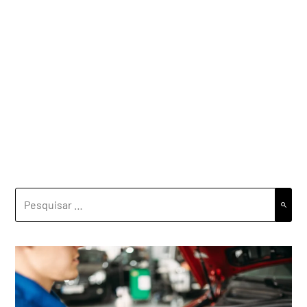
PESQUISAR
POR: