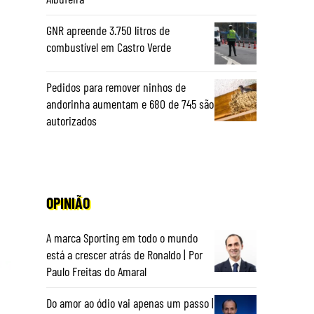
a
GNR apreende 3.750 litros de
combustível em Castro Verde
Pedidos para remover ninhos de
andorinha aumentam e 680 de 745 são
autorizados
OPINIÃO
A marca Sporting em todo o mundo
está a crescer atrás de Ronaldo | Por
Paulo Freitas do Amaral
Do amor ao ódio vai apenas um passo |