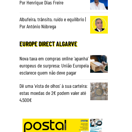
Por Henrique Dias Freire
Albufeira, trânsito, ruído e equilíbrio |
Por António Nóbrega
EUROPE DIRECT ALGARVE
Nova taxa em compras online ‘apanha’
europeus de surpresa: União Europeia
esclarece quem não deve pagar
Dê uma ‘vista de olhos’ à sua carteira:
estas moedas de 2€ podem valer até
4.500€