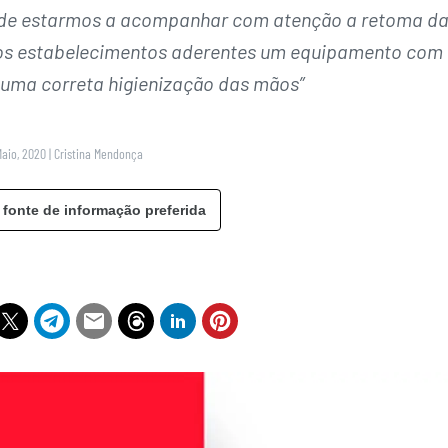
m de estarmos a acompanhar com atenção a retoma d
os os estabelecimentos aderentes um equipamento com
 uma correta higienização das mãos”
Maio, 2020
|
Cristina Mendonça
 fonte de informação preferida