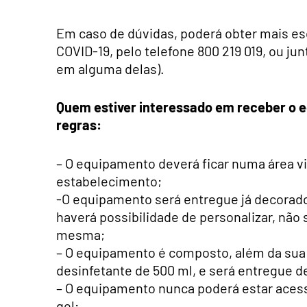
Em caso de dúvidas, poderá obter mais es
COVID-19, pelo telefone 800 219 019, ou ju
em alguma delas).
Quem estiver interessado em receber o e
regras:
– O equipamento deverá ficar numa área vis
estabelecimento;
-O equipamento será entregue já decorado
haverá possibilidade de personalizar, não
mesma;
– O equipamento é composto, além da sua 
desinfetante de 500 ml, e será entregue 
– O equipamento nunca poderá estar acess
gel;