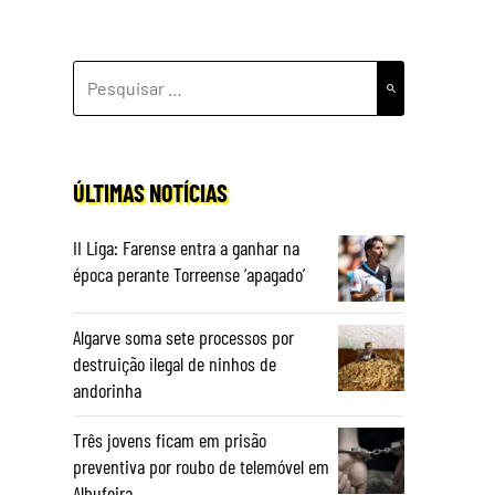
PESQUISAR
POR:
ÚLTIMAS NOTÍCIAS
II Liga: Farense entra a ganhar na
época perante Torreense ‘apagado’
Algarve soma sete processos por
destruição ilegal de ninhos de
andorinha
Três jovens ficam em prisão
preventiva por roubo de telemóvel em
Albufeira