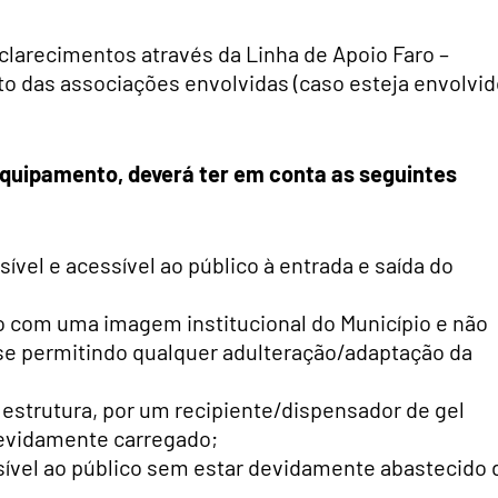
clarecimentos através da Linha de Apoio Faro –
nto das associações envolvidas (caso esteja envolvi
quipamento, deverá ter em conta as seguintes
ível e acessível ao público à entrada e saída do
 com uma imagem institucional do Município e não
 se permitindo qualquer adulteração/adaptação da
estrutura, por um recipiente/dispensador de gel
devidamente carregado;
ível ao público sem estar devidamente abastecido 