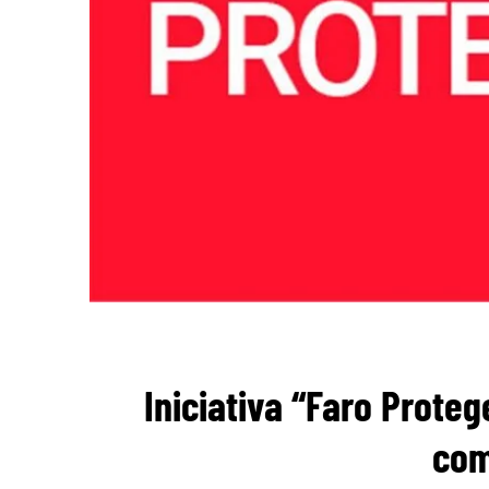
Iniciativa “Faro Prote
com