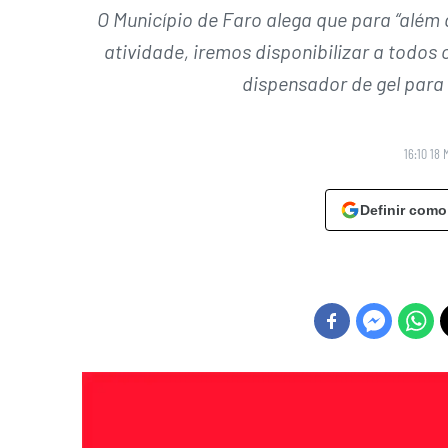
O Município de Faro alega que para “alé
atividade, iremos disponibilizar a tod
dispensador de gel para
16:10 18 
Definir como