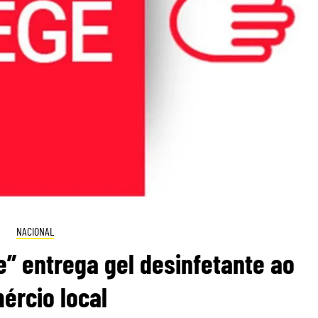
NACIONAL
ge” entrega gel desinfetante ao
ércio local