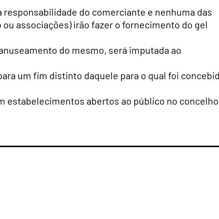
da responsabilidade do comerciante e nenhuma das
 ou associações) irão fazer o fornecimento do gel
manuseamento do mesmo, será imputada ao
ara um fim distinto daquele para o qual foi concebi
em estabelecimentos abertos ao público no concelho