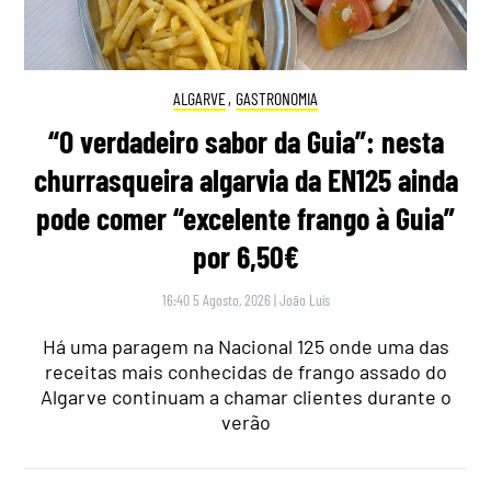
ALGARVE
,
GASTRONOMIA
“O verdadeiro sabor da Guia”: nesta
churrasqueira algarvia da EN125 ainda
pode comer “excelente frango à Guia”
por 6,50€
16:40 5 Agosto, 2026
|
João Luís
Há uma paragem na Nacional 125 onde uma das
receitas mais conhecidas de frango assado do
Algarve continuam a chamar clientes durante o
verão