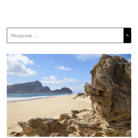
PESQUISAR
POR: