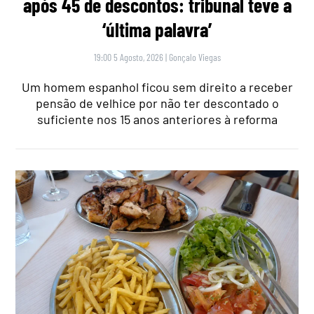
após 45 de descontos: tribunal teve a
‘última palavra’
19:00 5 Agosto, 2026
|
Gonçalo Viegas
Um homem espanhol ficou sem direito a receber
pensão de velhice por não ter descontado o
suficiente nos 15 anos anteriores à reforma