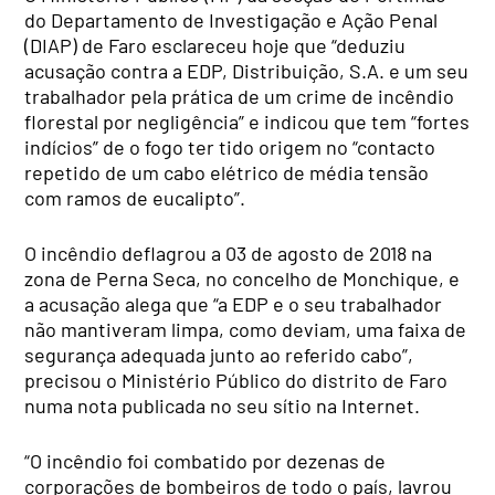
do Departamento de Investigação e Ação Penal
(DIAP) de Faro esclareceu hoje que “deduziu
acusação contra a EDP, Distribuição, S.A. e um seu
trabalhador pela prática de um crime de incêndio
florestal por negligência” e indicou que tem “fortes
indícios” de o fogo ter tido origem no “contacto
repetido de um cabo elétrico de média tensão
com ramos de eucalipto”.
O incêndio deflagrou a 03 de agosto de 2018 na
zona de Perna Seca, no concelho de Monchique, e
a acusação alega que “a EDP e o seu trabalhador
não mantiveram limpa, como deviam, uma faixa de
segurança adequada junto ao referido cabo”,
precisou o Ministério Público do distrito de Faro
numa nota publicada no seu sítio na Internet.
“O incêndio foi combatido por dezenas de
corporações de bombeiros de todo o país, lavrou