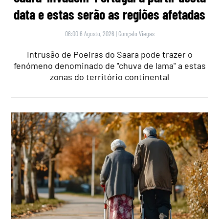
data e estas serão as regiões afetadas
06:00 6 Agosto, 2026
|
Gonçalo Viegas
Intrusão de Poeiras do Saara pode trazer o
fenómeno denominado de "chuva de lama" a estas
zonas do território continental