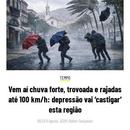
TEMPO
Vem aí chuva forte, trovoada e rajadas
até 100 km/h: depressão vai ‘castigar’
esta região
09:30 6 Agosto, 2026
|
Rubén Gonçalves