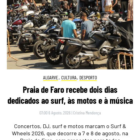
ALGARVE
,
CULTURA
,
DESPORTO
Praia de Faro recebe dois dias
dedicados ao surf, às motos e à música
07:00 6 Agosto, 2026
|
Cristina Mendonça
Concertos, DJ, surf e motos marcam o Surf &
Wheels 2026, que decorre a 7 e 8 de agosto, na