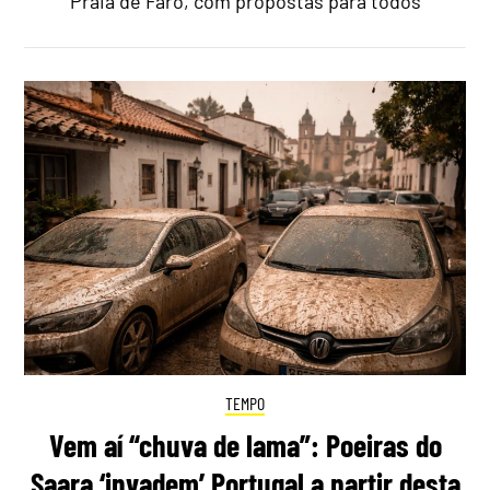
Praia de Faro, com propostas para todos
TEMPO
Vem aí “chuva de lama”: Poeiras do
Saara ‘invadem’ Portugal a partir desta