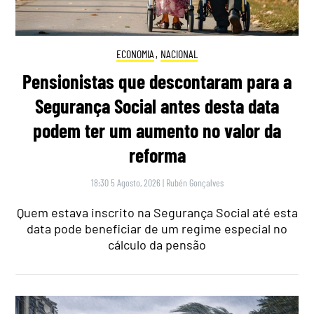
ECONOMIA
,
NACIONAL
Pensionistas que descontaram para a
Segurança Social antes desta data
podem ter um aumento no valor da
reforma
18:30 5 Agosto, 2026
|
Rubén Gonçalves
Quem estava inscrito na Segurança Social até esta
data pode beneficiar de um regime especial no
cálculo da pensão