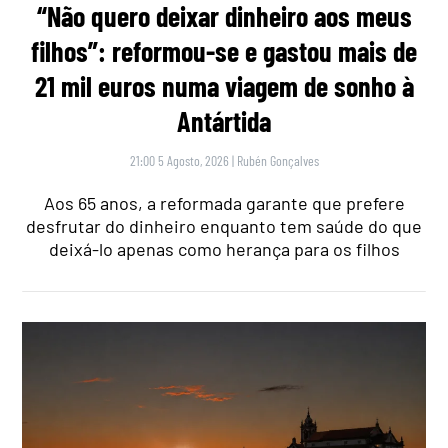
“Não quero deixar dinheiro aos meus
filhos”: reformou-se e gastou mais de
21 mil euros numa viagem de sonho à
Antártida
21:00 5 Agosto, 2026
|
Rubén Gonçalves
Aos 65 anos, a reformada garante que prefere
desfrutar do dinheiro enquanto tem saúde do que
deixá-lo apenas como herança para os filhos