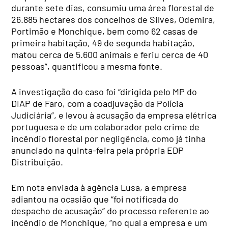
durante sete dias, consumiu uma área florestal de
26.885 hectares dos concelhos de Silves, Odemira,
Portimão e Monchique, bem como 62 casas de
primeira habitação, 49 de segunda habitação,
matou cerca de 5.600 animais e feriu cerca de 40
pessoas”, quantificou a mesma fonte.
A investigação do caso foi “dirigida pelo MP do
DIAP de Faro, com a coadjuvação da Polícia
Judiciária”, e levou à acusação da empresa elétrica
portuguesa e de um colaborador pelo crime de
incêndio florestal por negligência, como já tinha
anunciado na quinta-feira pela própria EDP
Distribuição.
Em nota enviada à agência Lusa, a empresa
adiantou na ocasião que “foi notificada do
despacho de acusação” do processo referente ao
incêndio de Monchique, “no qual a empresa e um