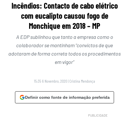
Incêndios: Contacto de cabo elétrico
com eucalipto causou fogo de
Monchique em 2018 – MP
A EDP sublinhou que tanto a empresa como o
colaborador se mantinham “convictos de que
adotaram de forma correta todos os procedimentos
em vigor”
15:35 6 Novembro, 2020
|
Cristina Mendonça
Definir como fonte de informação preferida