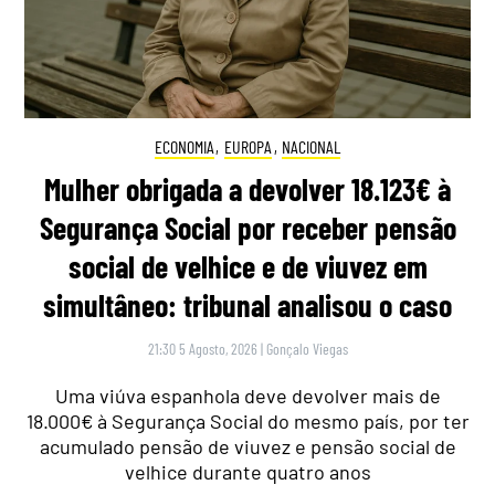
ECONOMIA
,
EUROPA
,
NACIONAL
Mulher obrigada a devolver 18.123€ à
Segurança Social por receber pensão
social de velhice e de viuvez em
simultâneo: tribunal analisou o caso
21:30 5 Agosto, 2026
|
Gonçalo Viegas
Uma viúva espanhola deve devolver mais de
18.000€ à Segurança Social do mesmo país, por ter
acumulado pensão de viuvez e pensão social de
velhice durante quatro anos