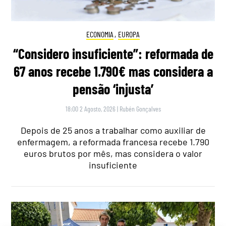
ECONOMIA
,
EUROPA
“Considero insuficiente”: reformada de
67 anos recebe 1.790€ mas considera a
pensão ‘injusta’
18:00 2 Agosto, 2026
|
Rubén Gonçalves
Depois de 25 anos a trabalhar como auxiliar de
enfermagem, a reformada francesa recebe 1.790
euros brutos por mês, mas considera o valor
insuficiente