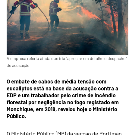
A empresa referiu ainda que iria “apreciar em detalhe o despacho”
de acusação
O embate de cabos de média tensão com
eucaliptos está na base da acusação contra a
EDP e um trabalhador pelo crime de incêndio
florestal por negligência no fogo registado em
Monchique, em 2018, revelou hoje o Ministério
Público.
O Ministério Público (MP) da secção de Portimão