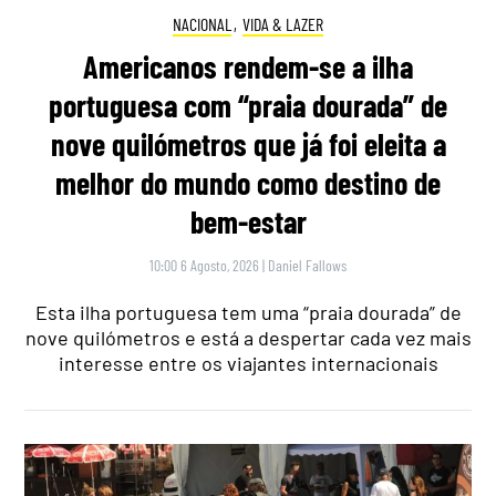
NACIONAL
,
VIDA & LAZER
Americanos rendem-se a ilha
portuguesa com “praia dourada” de
nove quilómetros que já foi eleita a
melhor do mundo como destino de
bem-estar
10:00 6 Agosto, 2026
|
Daniel Fallows
Esta ilha portuguesa tem uma “praia dourada” de
nove quilómetros e está a despertar cada vez mais
interesse entre os viajantes internacionais