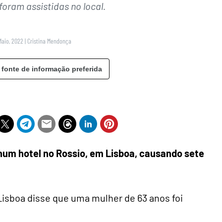
foram assistidas no local.
Maio, 2022
|
Cristina Mendonça
 fonte de informação preferida
 num hotel no Rossio, em Lisboa, causando sete
Lisboa disse que uma mulher de 63 anos foi