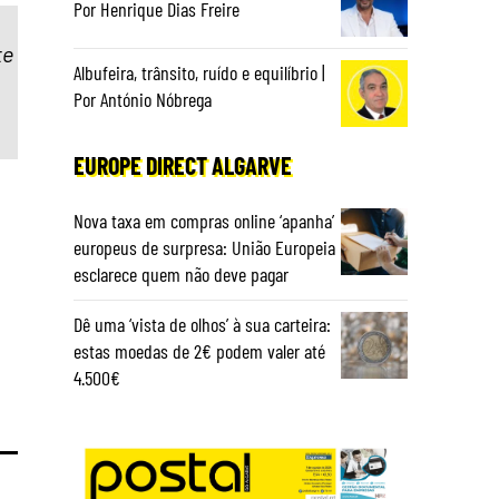
Por Henrique Dias Freire
te
Albufeira, trânsito, ruído e equilíbrio |
Por António Nóbrega
EUROPE DIRECT ALGARVE
Nova taxa em compras online ‘apanha’
europeus de surpresa: União Europeia
esclarece quem não deve pagar
Dê uma ‘vista de olhos’ à sua carteira:
estas moedas de 2€ podem valer até
4.500€