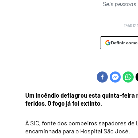
Seis pessoas 
12:58 12 
Definir como
Um incêndio deflagrou esta quinta-feira
feridos. O fogo já foi extinto.
À SIC, fonte dos bombeiros sapadores de 
encaminhada para o Hospital São José.