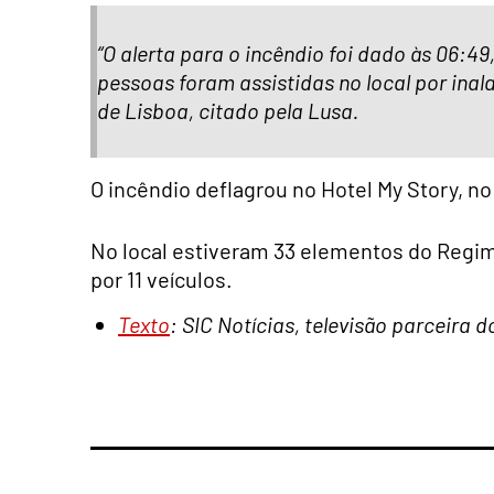
“O alerta para o incêndio foi dado às 06:4
pessoas foram assistidas no local por ina
de Lisboa, citado pela Lusa.
O incêndio deflagrou no Hotel My Story, n
No local estiveram 33 elementos do Regi
por 11 veículos.
Texto
: SIC Notícias, televisão parceira