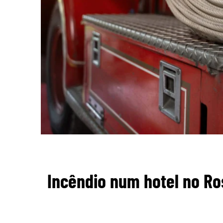
Incêndio num hotel no Ros