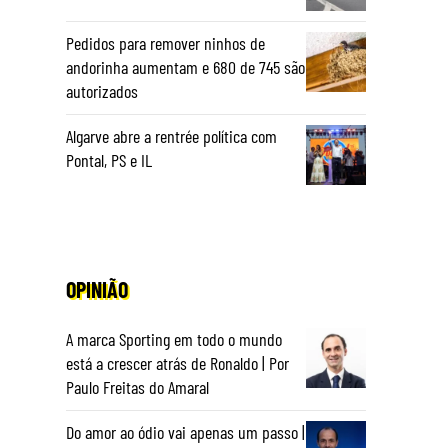
Pedidos para remover ninhos de
andorinha aumentam e 680 de 745 são
autorizados
Algarve abre a rentrée política com
Pontal, PS e IL
OPINIÃO
A marca Sporting em todo o mundo
está a crescer atrás de Ronaldo | Por
Paulo Freitas do Amaral
Do amor ao ódio vai apenas um passo |