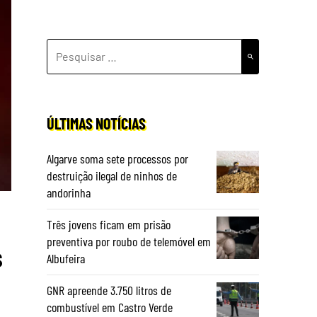
PESQUISAR
POR:
ÚLTIMAS NOTÍCIAS
Algarve soma sete processos por
destruição ilegal de ninhos de
andorinha
Três jovens ficam em prisão
preventiva por roubo de telemóvel em
s
Albufeira
GNR apreende 3.750 litros de
combustível em Castro Verde