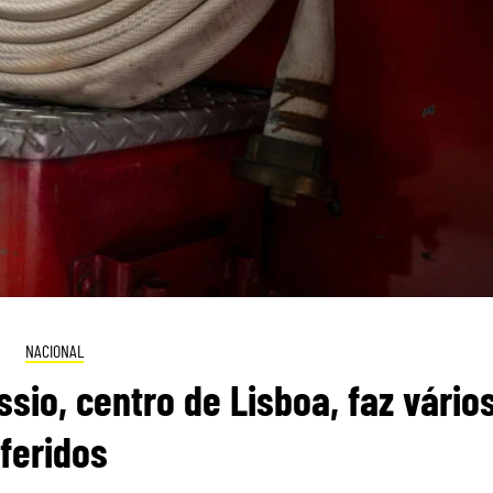
NACIONAL
sio, centro de Lisboa, faz vário
feridos