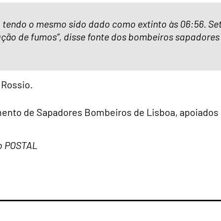
9, tendo o mesmo sido dado como extinto às 06:56. Se
lação de fumos”, disse fonte dos bombeiros sapadores
o Rossio.
mento de Sapadores Bombeiros de Lisboa, apoiados
 do POSTAL