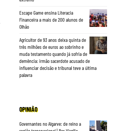
Escape Game ensina Literacia
Financeira a mais de 200 alunos de
t
Olhão
Agricultor de 93 anos deixa quinta de
três milhões de euros ao sobrinho e
muda testamento quando já sofria de
demência: irmão sacerdote acusado de
influenciar decisão e tribunal teve a última
palavra
OPINIÃO
Governantes no Algarve: de reino a
região transnacional | Por Virgílio