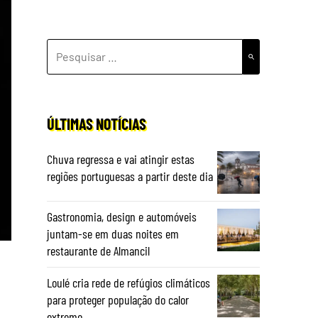
PESQUISAR
POR:
ÚLTIMAS NOTÍCIAS
Chuva regressa e vai atingir estas
regiões portuguesas a partir deste dia
Gastronomia, design e automóveis
juntam-se em duas noites em
restaurante de Almancil
Loulé cria rede de refúgios climáticos
para proteger população do calor
extremo