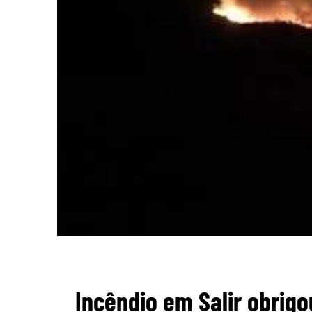
Incêndio em Salir obrigo