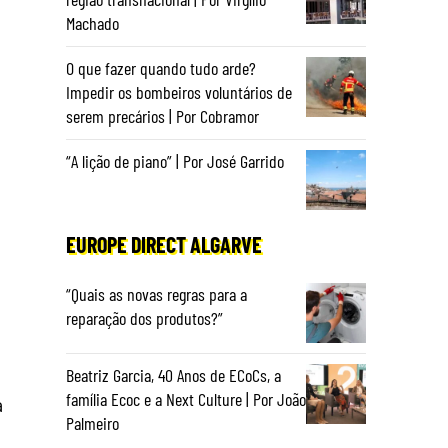
Machado
O que fazer quando tudo arde?
Impedir os bombeiros voluntários de
serem precários | Por Cobramor
“A lição de piano” | Por José Garrido
EUROPE DIRECT ALGARVE
“Quais as novas regras para a
reparação dos produtos?”
Beatriz Garcia, 40 Anos de ECoCs, a
família Ecoc e a Next Culture | Por João
a
Palmeiro