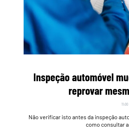
Inspeção automóvel mu
reprovar mesmo
11:00
Não verificar isto antes da inspeção au
como consultar a