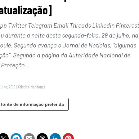
atualização]
 Twitter Telegram Email Threads Linkedin Pinteres
durante a noite desta segunda-feira, 29 de julho, na
oulé. Segundo avança o Jornal de Notícias, “algumas
ão”. Segundo a página da Autoridade Nacional de
Proteção…
Julho, 2019
|
Cristina Mendonça
 fonte de informação preferida