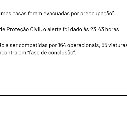
gumas casas foram evacuadas por preocupação”.
 Proteção Civil, o alerta foi dado às 23:43 horas.
 a ser combatidas por 164 operacionais, 55 viatura
ncontra em “fase de conclusão”.