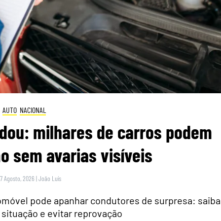
AUTO
NACIONAL
dou: milhares de carros podem
 sem avarias visíveis
 7 Agosto, 2026
|
João Luís
tomóvel pode apanhar condutores de surpresa: saiba
 situação e evitar reprovação