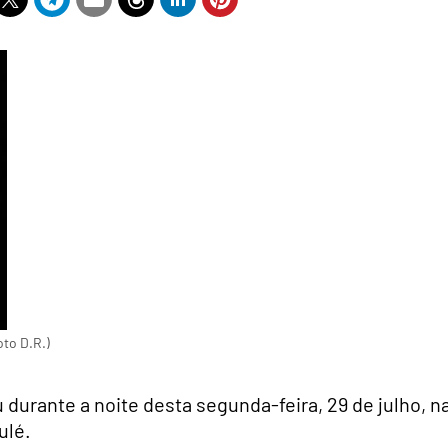
oto D.R.)
urante a noite desta segunda-feira, 29 de julho, n
ulé.