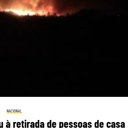
NACIONAL
u à retirada de pessoas de casa