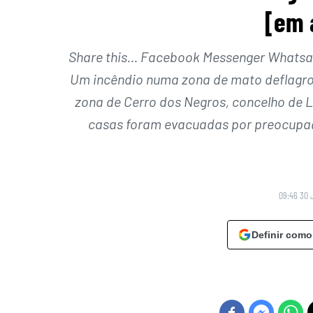
[em 
Share this… Facebook Messenger Whatsapp
Um incêndio numa zona de mato deflagrou 
zona de Cerro dos Negros, concelho de L
casas foram evacuadas por preocupaç
09:46 30 
Definir como