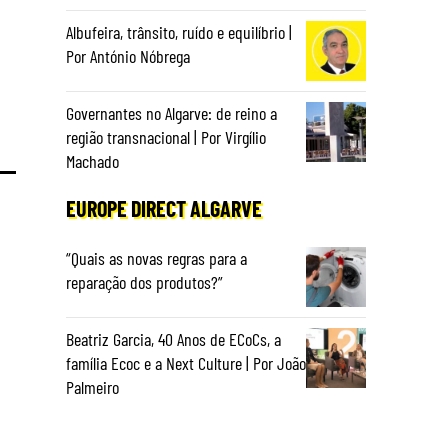
Albufeira, trânsito, ruído e equilíbrio |
Por António Nóbrega
Governantes no Algarve: de reino a
região transnacional | Por Virgílio
Machado
EUROPE DIRECT ALGARVE
“Quais as novas regras para a
reparação dos produtos?”
Beatriz Garcia, 40 Anos de ECoCs, a
família Ecoc e a Next Culture | Por João
Palmeiro