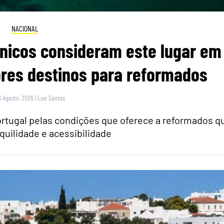
NACIONAL
itânicos consideram este lugar em
res destinos para reformados
8 Agosto, 2026
|
Luís Santos
rtugal pelas condições que oferece a reformados q
quilidade e acessibilidade