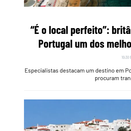
“É o local perfeito”: br
Portugal um dos melho
10:30 
Especialistas destacam um destino em Po
procuram tran