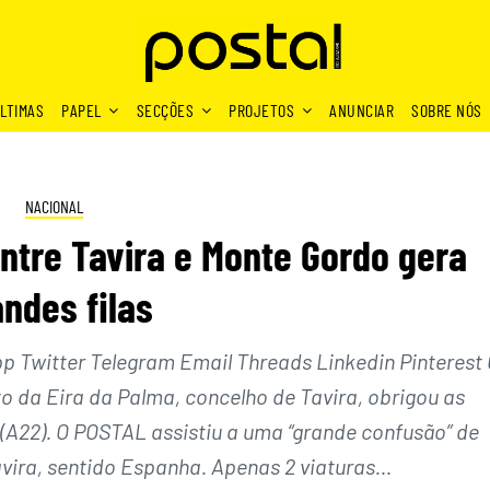
LTIMAS
PAPEL
SECÇÕES
PROJETOS
ANUNCIAR
SOBRE NÓS
NACIONAL
ntre Tavira e Monte Gordo gera
ndes filas
Twitter Telegram Email Threads Linkedin Pinterest 
to da Eira da Palma, concelho de Tavira, obrigou as
 (A22). O POSTAL assistiu a uma “grande confusão” de
avira, sentido Espanha. Apenas 2 viaturas…