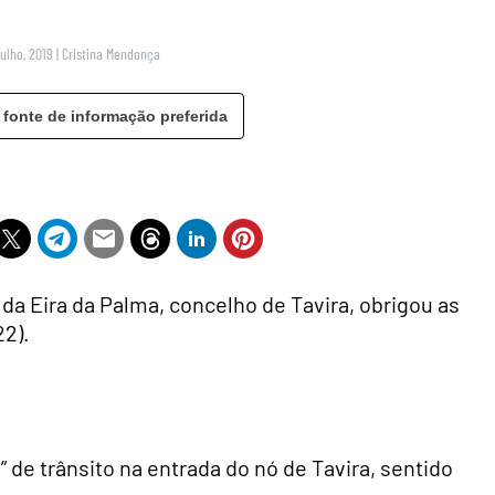
Julho, 2019
|
Cristina Mendonça
 fonte de informação preferida
 da Eira da Palma, concelho de Tavira, obrigou as
22).
 de trânsito na entrada do nó de Tavira, sentido