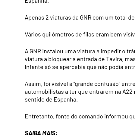
Espanha.
Apenas 2 viaturas da GNR com um total de 4
Vários quilómetros de filas eram bem visív
A GNR instalou uma viatura a impedir o trâ
viatura a bloquear a entrada de Tavira, m
Infante só se apercebia que não podia ent
Assim, foi visível a “grande confusão” entre
automobilistas a ter que entrarem na A22 
sentido de Espanha.
Entretanto, fonte do comando informou que 
SAIBA MAIS: