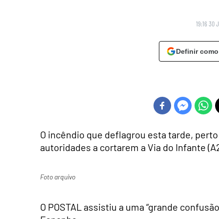
19:16 30 
Definir como
O incêndio que deflagrou esta tarde, perto
autoridades a cortarem a Via do Infante (A
Foto arquivo
O POSTAL assistiu a uma “grande confusão”