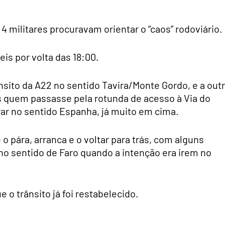
 militares procuravam orientar o “caos” rodoviário.
eis por volta das 18:00.
nsito da A22 no sentido Tavira/Monte Gordo, e a out
as quem passasse pela rotunda de acesso à Via do
rar no sentido Espanha, já muito em cima.
 o pára, arranca e o voltar para trás, com alguns
no sentido de Faro quando a intenção era irem no
o trânsito já foi restabelecido.