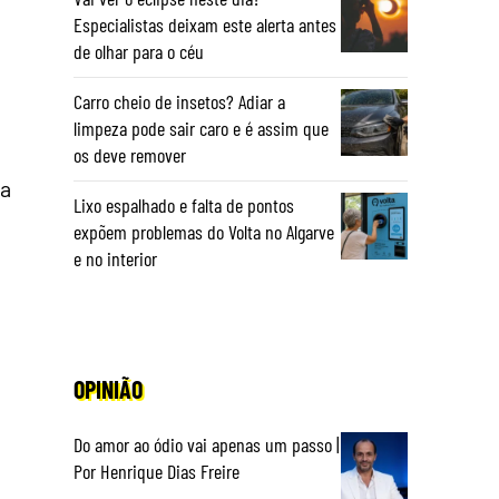
Especialistas deixam este alerta antes
de olhar para o céu
Carro cheio de insetos? Adiar a
limpeza pode sair caro e é assim que
os deve remover
ra
Lixo espalhado e falta de pontos
expõem problemas do Volta no Algarve
e no interior
OPINIÃO
Do amor ao ódio vai apenas um passo |
Por Henrique Dias Freire