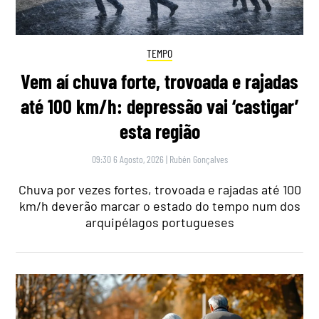
TEMPO
Vem aí chuva forte, trovoada e rajadas
até 100 km/h: depressão vai ‘castigar’
esta região
09:30 6 Agosto, 2026
|
Rubén Gonçalves
Chuva por vezes fortes, trovoada e rajadas até 100
km/h deverão marcar o estado do tempo num dos
arquipélagos portugueses