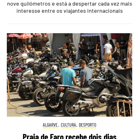
nove quilómetros e está a despertar cada vez mais
interesse entre os viajantes internacionais
ALGARVE
,
CULTURA
,
DESPORTO
Praia de Faro recebe dois dias