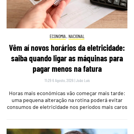
ECONOMIA
,
NACIONAL
Vêm aí novos horários da eletricidade:
saiba quando ligar as máquinas para
pagar menos na fatura
11:29 6 Agosto, 2026
|
João Luís
Horas mais económicas vão começar mais tarde:
uma pequena alteração na rotina poderá evitar
consumos de eletricidade nos períodos mais caros