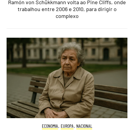
Ramón von Schükkmann volta ao Pine Cliffs, onde
trabalhou entre 2006 e 2010, para dirigir o
complexo
ECONOMIA
,
EUROPA
,
NACIONAL