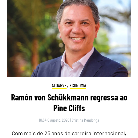
ALGARVE
,
ECONOMIA
Ramón von Schükkmann regressa ao
Pine Cliffs
10:54 6 Agosto, 2026
|
Cristina Mendonça
Com mais de 25 anos de carreira internacional,