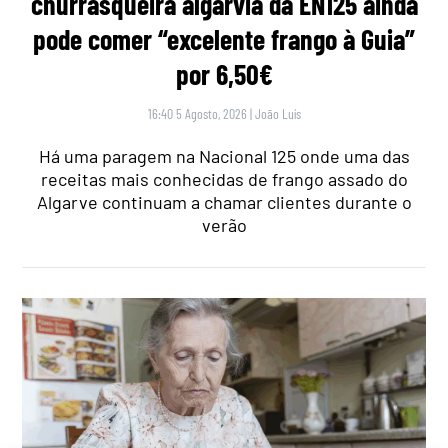
churrasqueira algarvia da EN125 ainda
pode comer “excelente frango à Guia”
por 6,50€
16:40 5 Agosto, 2026
|
João Luís
Há uma paragem na Nacional 125 onde uma das
receitas mais conhecidas de frango assado do
Algarve continuam a chamar clientes durante o
verão