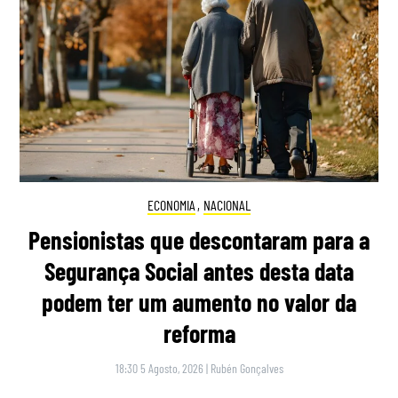
ECONOMIA
,
NACIONAL
Pensionistas que descontaram para a
Segurança Social antes desta data
podem ter um aumento no valor da
reforma
18:30 5 Agosto, 2026
|
Rubén Gonçalves