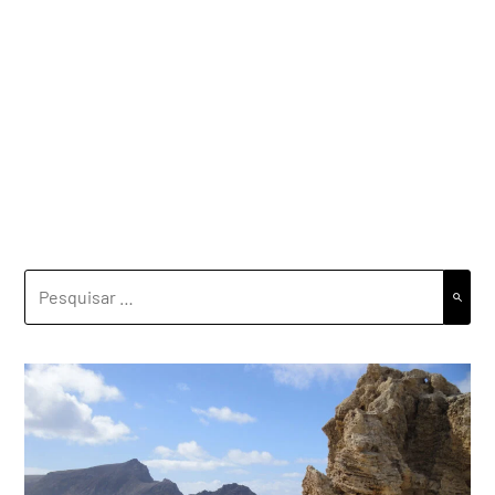
PESQUISAR
POR: