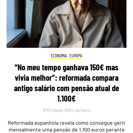
ECONOMIA
,
EUROPA
“No meu tempo ganhava 150€ mas
vivia melhor”: reformada compara
antigo salário com pensão atual de
1.100€
16:10 5 Agosto, 2026
|
Luís Santos
Reformada espanhola revela como consegue gerir
mensalmente uma pensão de 1.100 euros perante