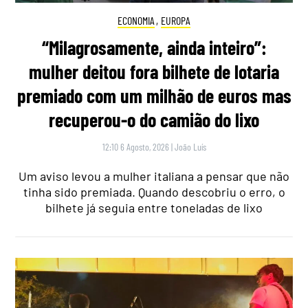
ECONOMIA
,
EUROPA
“Milagrosamente, ainda inteiro”:
mulher deitou fora bilhete de lotaria
premiado com um milhão de euros mas
recuperou-o do camião do lixo
12:10 6 Agosto, 2026
|
João Luís
Um aviso levou a mulher italiana a pensar que não
tinha sido premiada. Quando descobriu o erro, o
bilhete já seguia entre toneladas de lixo