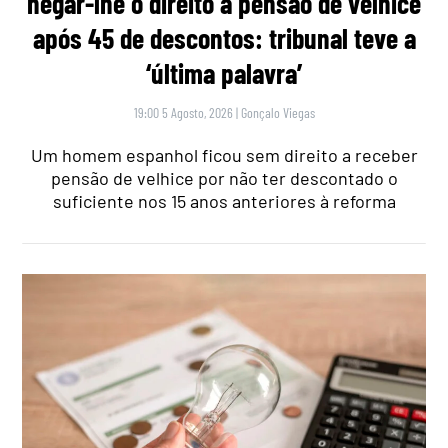
negar-lhe o direito a pensão de velhice
após 45 de descontos: tribunal teve a
‘última palavra’
19:00 5 Agosto, 2026
|
Gonçalo Viegas
Um homem espanhol ficou sem direito a receber
pensão de velhice por não ter descontado o
suficiente nos 15 anos anteriores à reforma