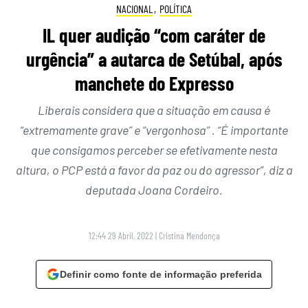
NACIONAL
,
POLÍTICA
IL quer audição “com caráter de
urgência” a autarca de Setúbal, após
manchete do Expresso
Liberais considera que a situação em causa é
“extremamente grave” e “vergonhosa” . “É importante
que consigamos perceber se efetivamente nesta
altura, o PCP está a favor da paz ou do agressor”, diz a
deputada Joana Cordeiro.
12:44 29 Abril, 2022
|
Cristina Mendonça
Definir como fonte de informação preferida