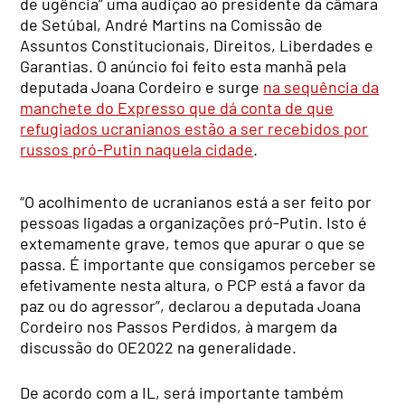
de ugência” uma audição ao presidente da câmara
de Setúbal, André Martins na Comissão de
Assuntos Constitucionais, Direitos, Liberdades e
Garantias. O anúncio foi feito esta manhã pela
deputada Joana Cordeiro e surge
na sequência da
manchete do Expresso que dá conta de que
refugiados ucranianos estão a ser recebidos por
russos pró-Putin naquela cidade
.
“O acolhimento de ucranianos está a ser feito por
pessoas ligadas a organizações pró-Putin. Isto é
extemamente grave, temos que apurar o que se
passa. É importante que consigamos perceber se
efetivamente nesta altura, o PCP está a favor da
paz ou do agressor”, declarou a deputada Joana
Cordeiro nos Passos Perdidos, à margem da
discussão do OE2022 na generalidade.
De acordo com a IL, será importante também