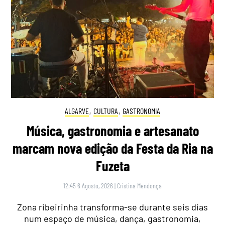
ALGARVE
,
CULTURA
,
GASTRONOMIA
Música, gastronomia e artesanato
marcam nova edição da Festa da Ria na
Fuzeta
12:45 6 Agosto, 2026
|
Cristina Mendonça
Zona ribeirinha transforma-se durante seis dias
num espaço de música, dança, gastronomia,