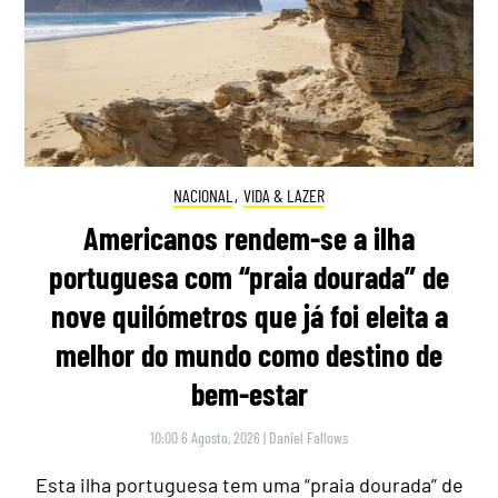
NACIONAL
,
VIDA & LAZER
Americanos rendem-se a ilha
portuguesa com “praia dourada” de
nove quilómetros que já foi eleita a
melhor do mundo como destino de
bem-estar
10:00 6 Agosto, 2026
|
Daniel Fallows
Esta ilha portuguesa tem uma “praia dourada” de