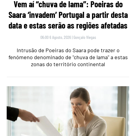
Vem aí “chuva de lama”: Poeiras do
Saara ‘invadem’ Portugal a partir desta
data e estas serão as regiões afetadas
06:00 6 Agosto, 2026
|
Gonçalo Viegas
Intrusão de Poeiras do Saara pode trazer o
fenómeno denominado de "chuva de lama" a estas
zonas do território continental