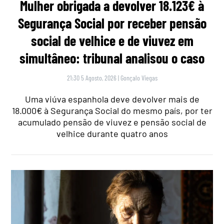
Mulher obrigada a devolver 18.123€ à
Segurança Social por receber pensão
social de velhice e de viuvez em
simultâneo: tribunal analisou o caso
21:30 5 Agosto, 2026
|
Gonçalo Viegas
Uma viúva espanhola deve devolver mais de
18.000€ à Segurança Social do mesmo país, por ter
acumulado pensão de viuvez e pensão social de
velhice durante quatro anos