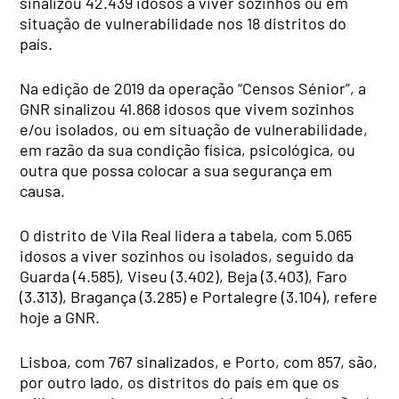
sinalizou 42.439 idosos a viver sozinhos ou em
situação de vulnerabilidade nos 18 distritos do
país.
Na edição de 2019 da operação “Censos Sénior”, a
GNR sinalizou 41.868 idosos que vivem sozinhos
e/ou isolados, ou em situação de vulnerabilidade,
em razão da sua condição física, psicológica, ou
outra que possa colocar a sua segurança em
causa.
O distrito de Vila Real lidera a tabela, com 5.065
idosos a viver sozinhos ou isolados, seguido da
Guarda (4.585), Viseu (3.402), Beja (3.403), Faro
(3.313), Bragança (3.285) e Portalegre (3.104), refere
hoje a GNR.
Lisboa, com 767 sinalizados, e Porto, com 857, são,
por outro lado, os distritos do país em que os