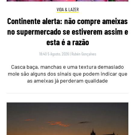
VIDA & LAZER
Continente alerta: não compre ameixas
no supermercado se estiverem assim e
esta é a razão
18:40 5 Agosto, 2026
|
Rubén Gonçalves
Casca baça, manchas e uma textura demasiado
mole são alguns dos sinais que podem indicar que
as ameixas já perderam qualidade