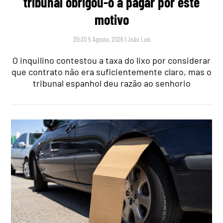
tribunal obrigou-o a pagar por este
motivo
20:30 5 Agosto, 2026
|
João Luís
O inquilino contestou a taxa do lixo por considerar
que contrato não era suficientemente claro, mas o
tribunal espanhol deu razão ao senhorio