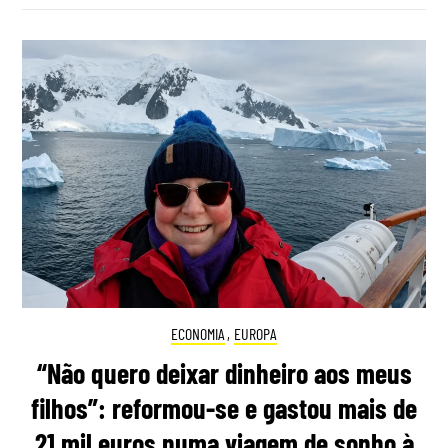
ECONOMIA
,
EUROPA
“Não quero deixar dinheiro aos meus
filhos”: reformou-se e gastou mais de
21 mil euros numa viagem de sonho à