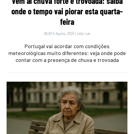
Vem aí chuva forte e trovoada: saiba
onde o tempo vai piorar esta quarta-
feira
06:00 5 Agosto, 2026
|
João Luís
Portugal vai acordar com condições
meteorológicas muito diferentes: veja onde pode
contar com a presença de chuva e trovoada