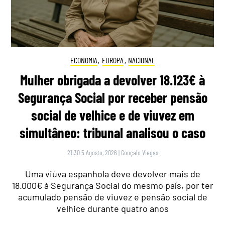
ECONOMIA
,
EUROPA
,
NACIONAL
Mulher obrigada a devolver 18.123€ à
Segurança Social por receber pensão
social de velhice e de viuvez em
simultâneo: tribunal analisou o caso
21:30 5 Agosto, 2026
|
Gonçalo Viegas
Uma viúva espanhola deve devolver mais de
18.000€ à Segurança Social do mesmo país, por ter
acumulado pensão de viuvez e pensão social de
velhice durante quatro anos