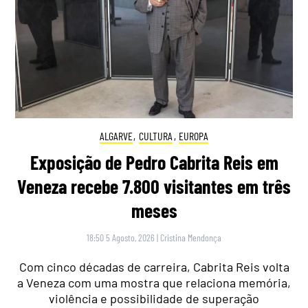
ALGARVE
,
CULTURA
,
EUROPA
Exposição de Pedro Cabrita Reis em
Veneza recebe 7.800 visitantes em três
meses
18:50 5 Agosto, 2026
|
Cristina Mendonça
Com cinco décadas de carreira, Cabrita Reis volta
a Veneza com uma mostra que relaciona memória,
violência e possibilidade de superação