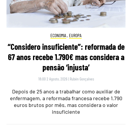
ECONOMIA
,
EUROPA
“Considero insuficiente”: reformada de
67 anos recebe 1.790€ mas considera a
pensão ‘injusta’
18:00 2 Agosto, 2026
|
Rubén Gonçalves
Depois de 25 anos a trabalhar como auxiliar de
enfermagem, a reformada francesa recebe 1.790
euros brutos por mês, mas considera o valor
insuficiente