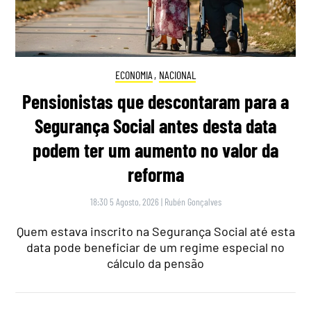
ECONOMIA
,
NACIONAL
Pensionistas que descontaram para a
Segurança Social antes desta data
podem ter um aumento no valor da
reforma
18:30 5 Agosto, 2026
|
Rubén Gonçalves
Quem estava inscrito na Segurança Social até esta
data pode beneficiar de um regime especial no
cálculo da pensão