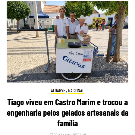
ALGARVE
,
NACIONAL
Tiago viveu em Castro Marim e trocou a
engenharia pelos gelados artesanais da
família
07:00 2 Agosto, 2026
|
JN