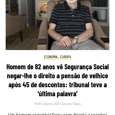
ECONOMIA
,
EUROPA
Homem de 82 anos vê Segurança Social
negar-lhe o direito a pensão de velhice
após 45 de descontos: tribunal teve a
‘última palavra’
19:00 5 Agosto, 2026
|
Gonçalo Viegas
Um homem espanhol ficou sem direito a receber