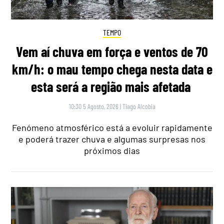
TEMPO
Vem aí chuva em força e ventos de 70
km/h: o mau tempo chega nesta data e
esta será a região mais afetada
10:30 5 Agosto, 2026
|
Tiago Alcobia
Fenómeno atmosférico está a evoluir rapidamente
e poderá trazer chuva e algumas surpresas nos
próximos dias