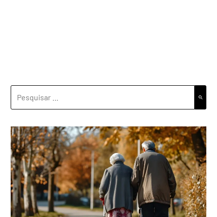
PESQUISAR
POR: