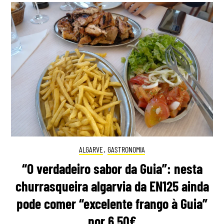
ALGARVE
,
GASTRONOMIA
“O verdadeiro sabor da Guia”: nesta
churrasqueira algarvia da EN125 ainda
pode comer “excelente frango à Guia”
por 6,50€