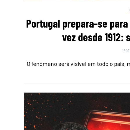
Portugal prepara-se para 
vez desde 1912: 
15:10
O fenómeno será visível em todo o país,