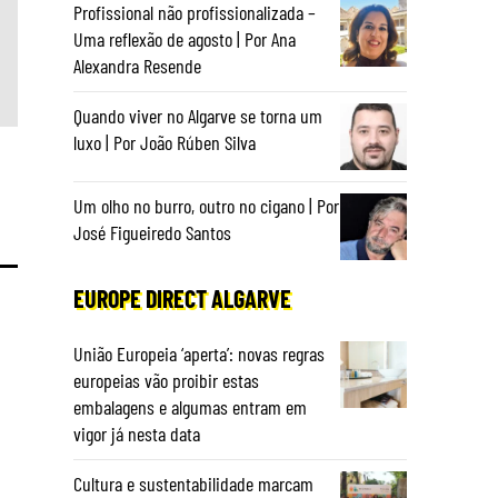
Profissional não profissionalizada –
Uma reflexão de agosto | Por Ana
Alexandra Resende
Quando viver no Algarve se torna um
luxo | Por João Rúben Silva
Um olho no burro, outro no cigano | Por
José Figueiredo Santos
EUROPE DIRECT ALGARVE
União Europeia ‘aperta’: novas regras
europeias vão proibir estas
embalagens e algumas entram em
vigor já nesta data
Cultura e sustentabilidade marcam