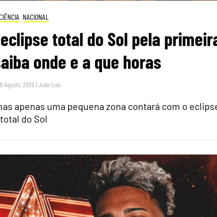
CIÊNCIA
NACIONAL
eclipse total do Sol pela primeir
saiba onde e a que horas
 6 Agosto, 2026
|
João Luís
 mas apenas uma pequena zona contará com o eclips
total do Sol