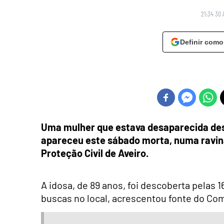
21:34 30 
Definir como
Uma mulher que estava desaparecida des
apareceu este sábado morta, numa ravin
Proteção Civil de Aveiro.
A idosa, de 89 anos, foi descoberta pelas 
buscas no local, acrescentou fonte do Com