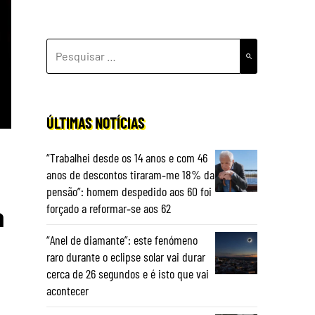
PESQUISAR
POR:
ÚLTIMAS NOTÍCIAS
“Trabalhei desde os 14 anos e com 46
anos de descontos tiraram‑me 18% da
pensão”: homem despedido aos 60 foi
forçado a reformar‑se aos 62
a
“Anel de diamante”: este fenómeno
raro durante o eclipse solar vai durar
cerca de 26 segundos e é isto que vai
acontecer