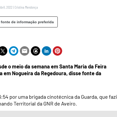
Abril, 2022
|
Cristina Mendonça
 fonte de informação preferida
de o meio da semana em Santa Maria da Feira
a em Nogueira da Regedoura, disse fonte da
16:54 por uma brigada cinotécnica da Guarda, que faz
ando Territorial da GNR de Aveiro.