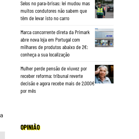
Selos no para‑brisas: lei mudou mas
muitos condutores não sabem que
têm de levar isto no carro
Marca concorrente direta da Primark
abre nova loja em Portugal com
milhares de produtos abaixo de 2€:
conheça a sua localização
Mulher perde pensão de viuvez por
receber reforma: tribunal reverte
decisão e agora recebe mais de 2.000€
por mês
ia
OPINIÃO