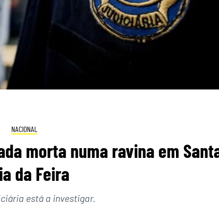
NACIONAL
rada morta numa ravina em Sant
ia da Feira
ciária está a investigar.