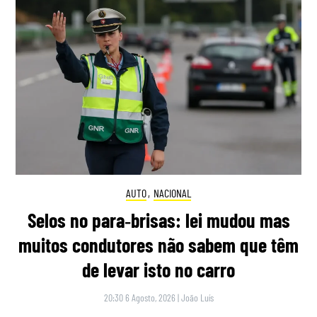
AUTO
,
NACIONAL
Selos no para‑brisas: lei mudou mas
muitos condutores não sabem que têm
de levar isto no carro
20:30 6 Agosto, 2026
|
João Luís