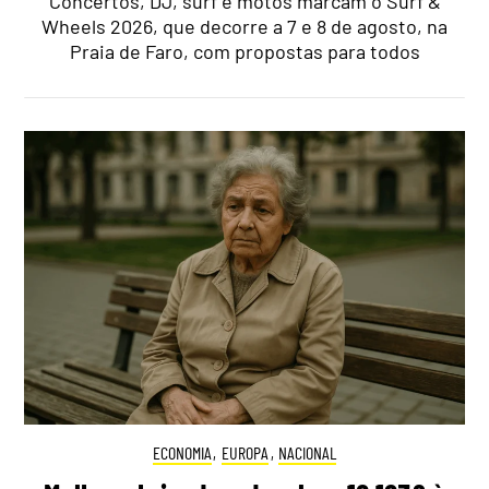
Concertos, DJ, surf e motos marcam o Surf &
Wheels 2026, que decorre a 7 e 8 de agosto, na
Praia de Faro, com propostas para todos
ECONOMIA
,
EUROPA
,
NACIONAL