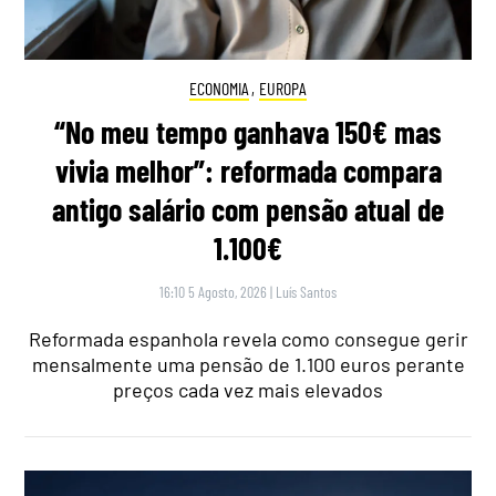
ECONOMIA
,
EUROPA
“No meu tempo ganhava 150€ mas
vivia melhor”: reformada compara
antigo salário com pensão atual de
1.100€
16:10 5 Agosto, 2026
|
Luís Santos
Reformada espanhola revela como consegue gerir
mensalmente uma pensão de 1.100 euros perante
preços cada vez mais elevados