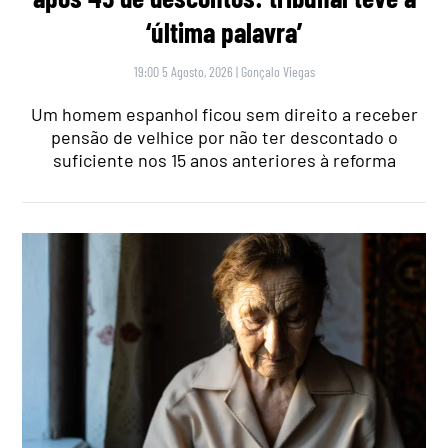
‘última palavra’
19:00 5 Agosto, 2026
|
Gonçalo Viegas
Um homem espanhol ficou sem direito a receber
pensão de velhice por não ter descontado o
suficiente nos 15 anos anteriores à reforma