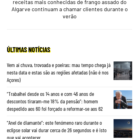
receitas mais conhecidas de frango assado do
Algarve continuam a chamar clientes durante o
verão
ÚLTIMAS NOTÍCIAS
Vem aí chuva, trovoada e poeiras: mau tempo chega já
nesta data e estas são as regiões afetadas (não é nos
Açores)
“Trabalhei desde os 14 anos e com 46 anos de
descontos tiraram‑me 18% da pensão”: homem
despedido aos 60 foi forçado a reformar‑se aos 62
“Anel de diamante”: este fenómeno raro durante o
eclipse solar vai durar cerca de 26 segundos e é isto
que vai acontecer