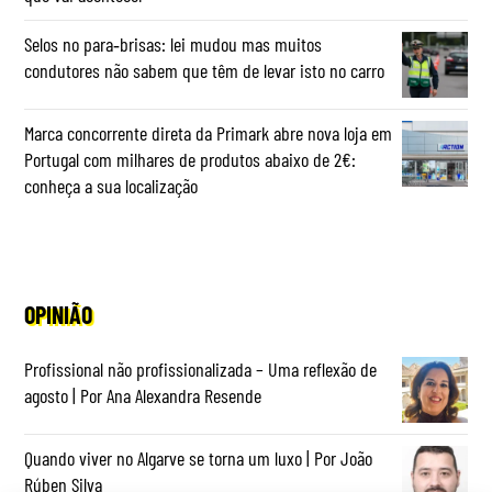
Selos no para‑brisas: lei mudou mas muitos
condutores não sabem que têm de levar isto no carro
Marca concorrente direta da Primark abre nova loja em
Portugal com milhares de produtos abaixo de 2€:
conheça a sua localização
OPINIÃO
Profissional não profissionalizada – Uma reflexão de
agosto | Por Ana Alexandra Resende
Quando viver no Algarve se torna um luxo | Por João
Rúben Silva