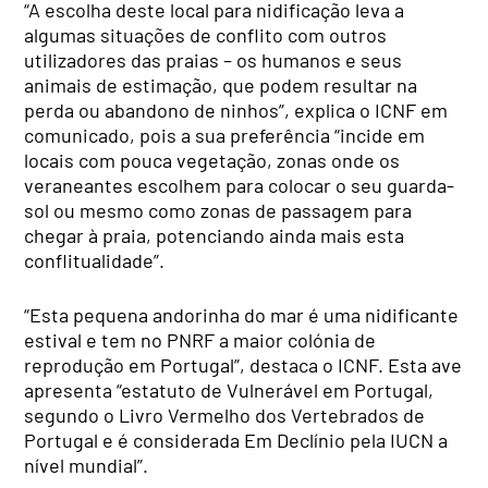
“A escolha deste local para nidificação leva a
algumas situações de conflito com outros
utilizadores das praias – os humanos e seus
animais de estimação, que podem resultar na
perda ou abandono de ninhos”, explica o ICNF em
comunicado, pois a sua preferência “incide em
locais com pouca vegetação, zonas onde os
veraneantes escolhem para colocar o seu guarda-
sol ou mesmo como zonas de passagem para
chegar à praia, potenciando ainda mais esta
conflitualidade”.
“Esta pequena andorinha do mar é uma nidificante
estival e tem no PNRF a maior colónia de
reprodução em Portugal”, destaca o ICNF. Esta ave
apresenta “estatuto de Vulnerável em Portugal,
segundo o Livro Vermelho dos Vertebrados de
Portugal e é considerada Em Declínio pela IUCN a
nível mundial”.