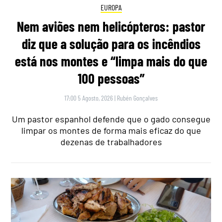
EUROPA
Nem aviões nem helicópteros: pastor
diz que a solução para os incêndios
está nos montes e “limpa mais do que
100 pessoas”
17:00 5 Agosto, 2026
|
Rubén Gonçalves
Um pastor espanhol defende que o gado consegue
limpar os montes de forma mais eficaz do que
dezenas de trabalhadores