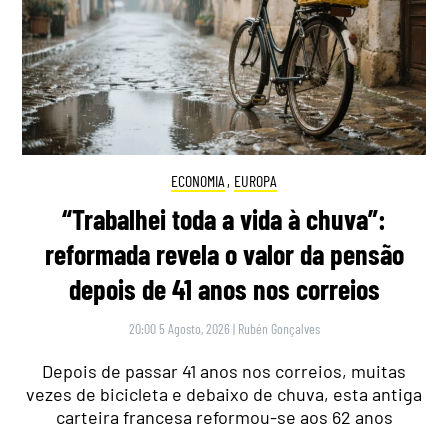
ECONOMIA
,
EUROPA
“Trabalhei toda a vida à chuva”:
reformada revela o valor da pensão
depois de 41 anos nos correios
20:00 5 Agosto, 2026
|
Rubén Gonçalves
Depois de passar 41 anos nos correios, muitas
vezes de bicicleta e debaixo de chuva, esta antiga
carteira francesa reformou-se aos 62 anos