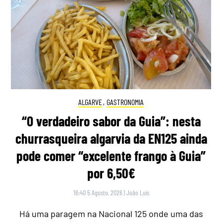
ALGARVE
,
GASTRONOMIA
“O verdadeiro sabor da Guia”: nesta
churrasqueira algarvia da EN125 ainda
pode comer “excelente frango à Guia”
por 6,50€
16:40 5 Agosto, 2026
|
João Luís
Há uma paragem na Nacional 125 onde uma das