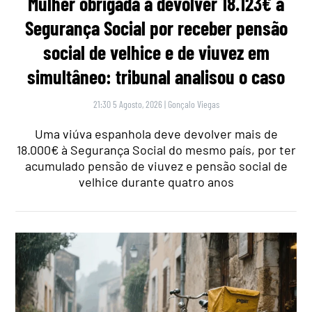
Mulher obrigada a devolver 18.123€ à
Segurança Social por receber pensão
social de velhice e de viuvez em
simultâneo: tribunal analisou o caso
21:30 5 Agosto, 2026
|
Gonçalo Viegas
Uma viúva espanhola deve devolver mais de
18.000€ à Segurança Social do mesmo país, por ter
acumulado pensão de viuvez e pensão social de
velhice durante quatro anos