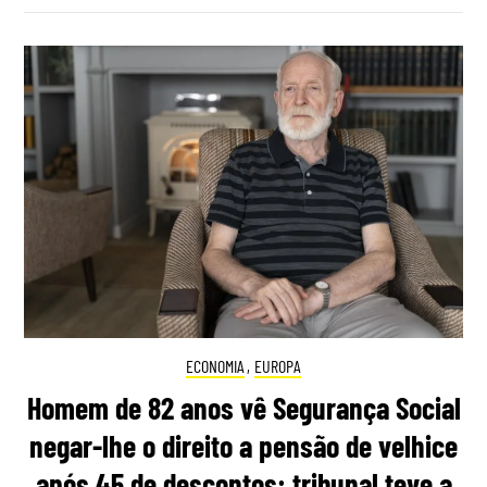
ECONOMIA
,
EUROPA
Homem de 82 anos vê Segurança Social
negar-lhe o direito a pensão de velhice
após 45 de descontos: tribunal teve a