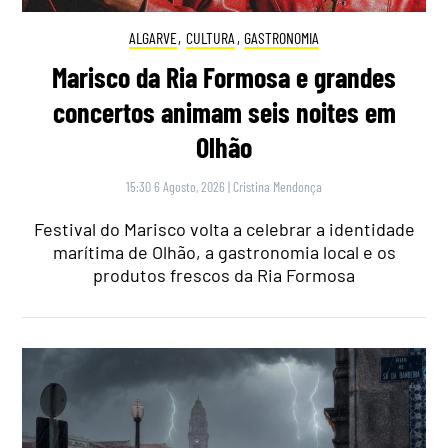
ALGARVE
,
CULTURA
,
GASTRONOMIA
Marisco da Ria Formosa e grandes
concertos animam seis noites em
Olhão
15:30 6 Agosto, 2026
|
Cristina Mendonça
Festival do Marisco volta a celebrar a identidade
marítima de Olhão, a gastronomia local e os
produtos frescos da Ria Formosa