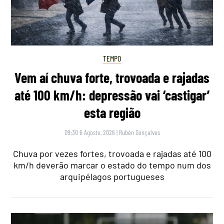
TEMPO
Vem aí chuva forte, trovoada e rajadas
até 100 km/h: depressão vai ‘castigar’
esta região
09:30 6 Agosto, 2026
|
Rubén Gonçalves
Chuva por vezes fortes, trovoada e rajadas até 100
km/h deverão marcar o estado do tempo num dos
arquipélagos portugueses