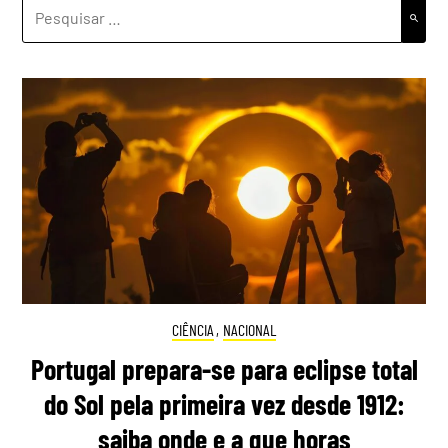
PESQUISAR
POR:
CIÊNCIA
,
NACIONAL
Portugal prepara-se para eclipse total
do Sol pela primeira vez desde 1912:
saiba onde e a que horas