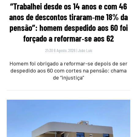
“Trabalhei desde os 14 anos e com 46
anos de descontos tiraram‑me 18% da
pensão”: homem despedido aos 60 foi
forçado a reformar‑se aos 62
21:30 6 Agosto, 2026
|
João Luís
Homem foi obrigado a reformar-se depois de ser
despedido aos 60 com cortes na pensão: chama
de “injustiça”