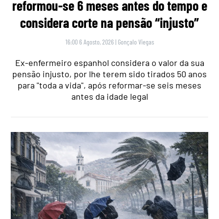
reformou-se 6 meses antes do tempo e
considera corte na pensão “injusto”
16:00 6 Agosto, 2026
|
Gonçalo Viegas
Ex-enfermeiro espanhol considera o valor da sua
pensão injusto, por lhe terem sido tirados 50 anos
para "toda a vida", após reformar-se seis meses
antes da idade legal