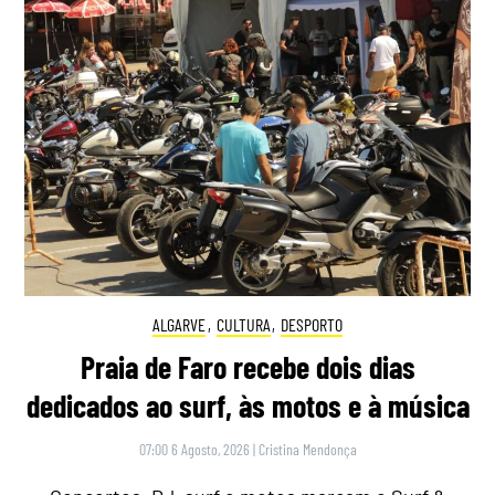
ALGARVE
,
CULTURA
,
DESPORTO
Praia de Faro recebe dois dias
dedicados ao surf, às motos e à música
07:00 6 Agosto, 2026
|
Cristina Mendonça