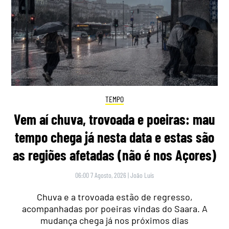
TEMPO
Vem aí chuva, trovoada e poeiras: mau
tempo chega já nesta data e estas são
as regiões afetadas (não é nos Açores)
06:00 7 Agosto, 2026
|
João Luís
Chuva e a trovoada estão de regresso,
acompanhadas por poeiras vindas do Saara. A
mudança chega já nos próximos dias