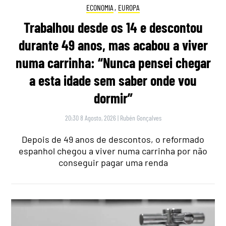
ECONOMIA
,
EUROPA
Trabalhou desde os 14 e descontou
durante 49 anos, mas acabou a viver
numa carrinha: “Nunca pensei chegar
a esta idade sem saber onde vou
dormir”
20:30 8 Agosto, 2026
|
Rubén Gonçalves
Depois de 49 anos de descontos, o reformado
espanhol chegou a viver numa carrinha por não
conseguir pagar uma renda