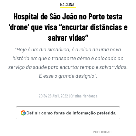
NACIONAL
Hospital de São João no Porto testa
‘drone’ que visa “encurtar distâncias e
salvar vidas”
“Hoje é um dia simbólico, é o início de uma nova
história em que o transporte aéreo é colocado ao
serviço da saúde para encurtar tempo e salvar vidas.
É esse o grande desígnio”.
20:34 28 Abril, 2022
|
Cristina Mendonça
Definir como fonte de informação preferida