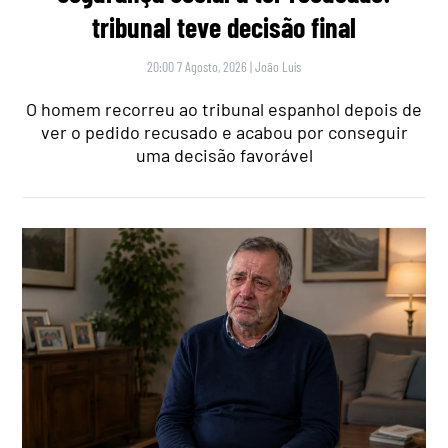
tribunal teve decisão final
20:00 7 Agosto, 2026
|
João Luís
O homem recorreu ao tribunal espanhol depois de
ver o pedido recusado e acabou por conseguir
uma decisão favorável