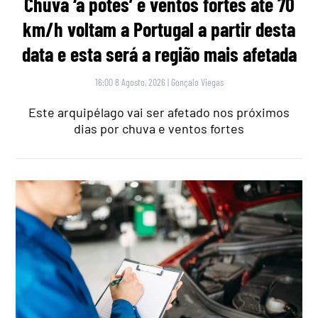
Chuva ‘a potes’ e ventos fortes até 70
km/h voltam a Portugal a partir desta
data e esta será a região mais afetada
16:00 8 Agosto, 2026
|
Gonçalo Viegas
Este arquipélago vai ser afetado nos próximos
dias por chuva e ventos fortes