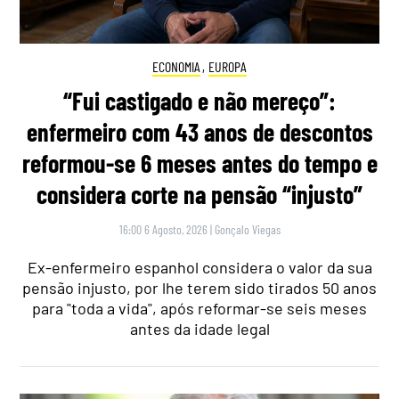
ECONOMIA
,
EUROPA
“Fui castigado e não mereço”:
enfermeiro com 43 anos de descontos
reformou-se 6 meses antes do tempo e
considera corte na pensão “injusto”
16:00 6 Agosto, 2026
|
Gonçalo Viegas
Ex-enfermeiro espanhol considera o valor da sua
pensão injusto, por lhe terem sido tirados 50 anos
para "toda a vida", após reformar-se seis meses
antes da idade legal