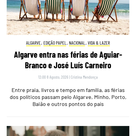
ALGARVE
,
EDIÇÃO PAPEL
,
NACIONAL
,
VIDA & LAZER
Algarve entra nas férias de Aguiar-
Branco e José Luís Carneiro
12:00 8 Agosto, 2026
|
Cristina Mendonça
Entre praia, livros e tempo em família, as férias
dos políticos passam pelo Algarve, Minho, Porto,
Baião e outros pontos do país