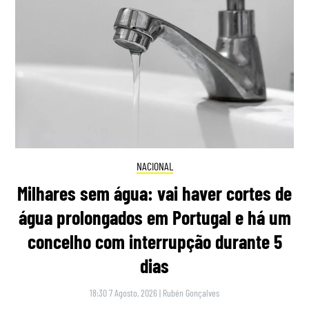
NACIONAL
Milhares sem água: vai haver cortes de
água prolongados em Portugal e há um
concelho com interrupção durante 5
dias
18:30 7 Agosto, 2026
|
Rubén Gonçalves