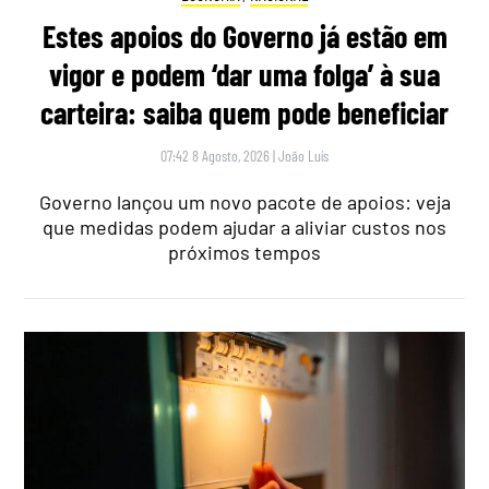
Estes apoios do Governo já estão em
vigor e podem ‘dar uma folga’ à sua
carteira: saiba quem pode beneficiar
07:42 8 Agosto, 2026
|
João Luís
Governo lançou um novo pacote de apoios: veja
que medidas podem ajudar a aliviar custos nos
próximos tempos