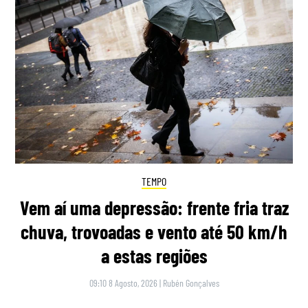
TEMPO
Vem aí uma depressão: frente fria traz
chuva, trovoadas e vento até 50 km/h
a estas regiões
09:10 8 Agosto, 2026
|
Rubén Gonçalves