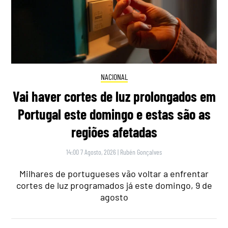
NACIONAL
Vai haver cortes de luz prolongados em
Portugal este domingo e estas são as
regiões afetadas
14:00 7 Agosto, 2026
|
Rubén Gonçalves
Milhares de portugueses vão voltar a enfrentar
cortes de luz programados já este domingo, 9 de
agosto