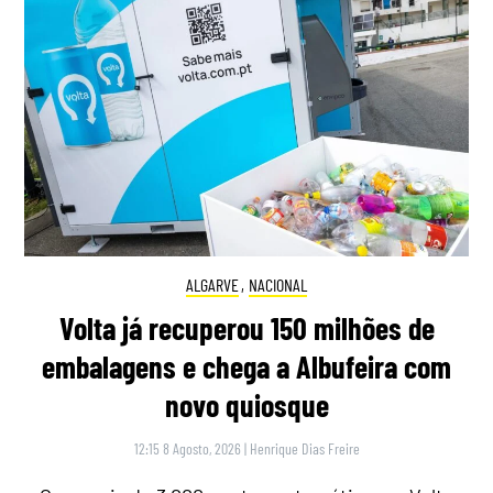
ALGARVE
,
NACIONAL
Volta já recuperou 150 milhões de
embalagens e chega a Albufeira com
novo quiosque
12:15 8 Agosto, 2026
|
Henrique Dias Freire