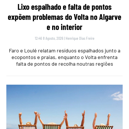
Lixo espalhado e falta de pontos
expõem problemas do Volta no Algarve
e no interior
12:46 8 Agosto, 2026
|
Henrique Dias Freire
Faro e Loulé relatam resíduos espalhados junto a
ecopontos e praias, enquanto o Volta enfrenta
falta de pontos de recolha noutras regiões