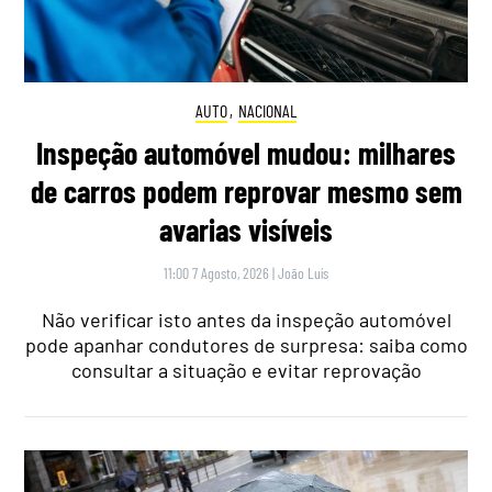
AUTO
,
NACIONAL
Inspeção automóvel mudou: milhares
de carros podem reprovar mesmo sem
avarias visíveis
11:00 7 Agosto, 2026
|
João Luís
Não verificar isto antes da inspeção automóvel
pode apanhar condutores de surpresa: saiba como
consultar a situação e evitar reprovação