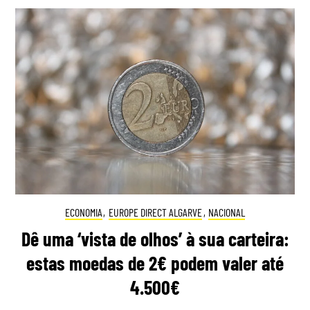
ECONOMIA
,
EUROPE DIRECT ALGARVE
,
NACIONAL
Dê uma ‘vista de olhos’ à sua carteira:
estas moedas de 2€ podem valer até
4.500€