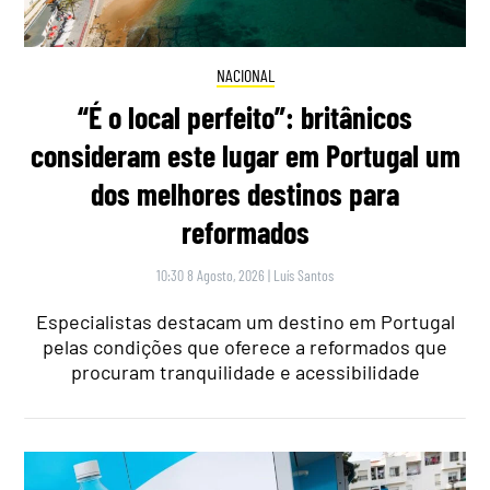
NACIONAL
“É o local perfeito”: britânicos
consideram este lugar em Portugal um
dos melhores destinos para
reformados
10:30 8 Agosto, 2026
|
Luís Santos
Especialistas destacam um destino em Portugal
pelas condições que oferece a reformados que
procuram tranquilidade e acessibilidade