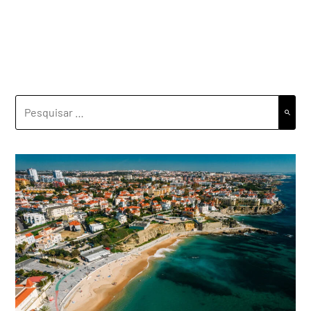
PESQUISAR
POR: