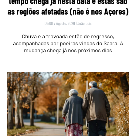
tempo chega já nesta data e estas são
as regiões afetadas (não é nos Açores)
06:00 7 Agosto, 2026
|
João Luís
Chuva e a trovoada estão de regresso,
acompanhadas por poeiras vindas do Saara. A
mudança chega já nos próximos dias