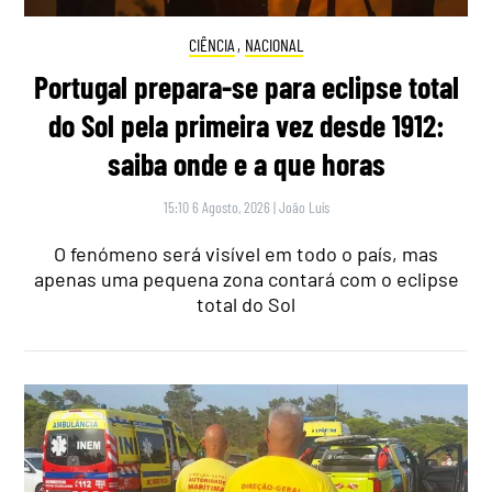
CIÊNCIA
,
NACIONAL
Portugal prepara-se para eclipse total
do Sol pela primeira vez desde 1912:
saiba onde e a que horas
15:10 6 Agosto, 2026
|
João Luís
O fenómeno será visível em todo o país, mas
apenas uma pequena zona contará com o eclipse
total do Sol