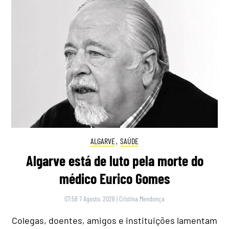
ALGARVE
,
SAÚDE
Algarve está de luto pela morte do
médico Eurico Gomes
07:58 7 Agosto, 2026
|
Cristina Mendonça
Colegas, doentes, amigos e instituições lamentam