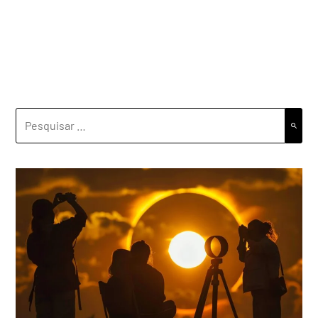
PESQUISAR
POR: