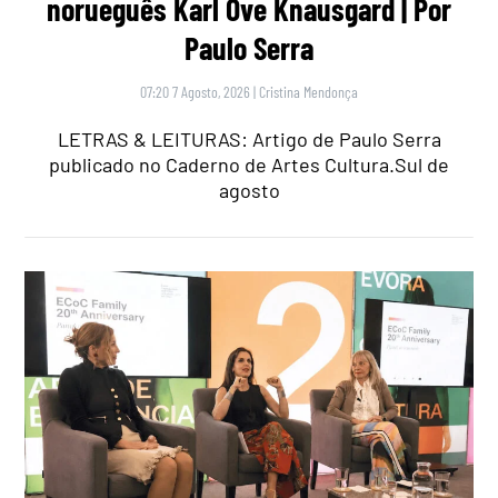
norueguês Karl Ove Knausgard | Por
Paulo Serra
07:20 7 Agosto, 2026
|
Cristina Mendonça
LETRAS & LEITURAS: Artigo de Paulo Serra
publicado no Caderno de Artes Cultura.Sul de
agosto