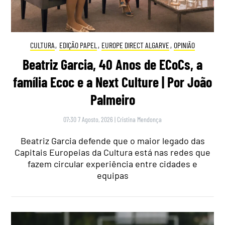
CULTURA
,
EDIÇÃO PAPEL
,
EUROPE DIRECT ALGARVE
,
OPINIÃO
Beatriz Garcia, 40 Anos de ECoCs, a
família Ecoc e a Next Culture | Por João
Palmeiro
07:30 7 Agosto, 2026
|
Cristina Mendonça
Beatriz Garcia defende que o maior legado das
Capitais Europeias da Cultura está nas redes que
fazem circular experiência entre cidades e
equipas