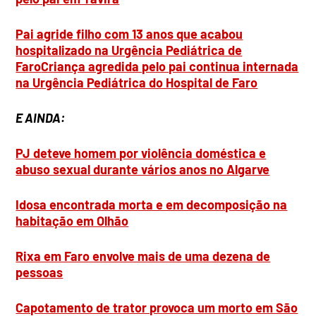
Pai agride filho com 13 anos que acabou
hospitalizado na Urgência Pediátrica de
Faro
Criança agredida pelo pai continua internada
na Urgência Pediátrica do Hospital de Faro
E AINDA:
PJ deteve homem por violência doméstica e
abuso sexual durante vários anos no Algarve
Idosa encontrada morta e em decomposição na
habitação em Olhão
Rixa em Faro envolve mais de uma dezena de
pessoas
Capotamento de trator provoca um morto em São