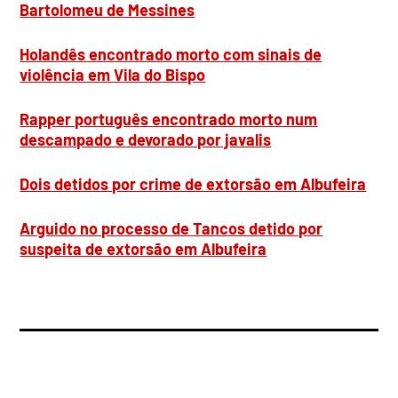
Bartolomeu de Messines
Holandês encontrado morto com sinais de
violência em Vila do Bispo
Rapper português encontrado morto num
descampado e devorado por javalis
Dois detidos por crime de extorsão em Albufeira
Arguido no processo de Tancos detido por
suspeita de extorsão em Albufeira