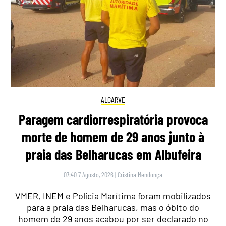
ALGARVE
Paragem cardiorrespiratória provoca
morte de homem de 29 anos junto à
praia das Belharucas em Albufeira
07:40 7 Agosto, 2026
|
Cristina Mendonça
VMER, INEM e Polícia Marítima foram mobilizados
para a praia das Belharucas, mas o óbito do
homem de 29 anos acabou por ser declarado no