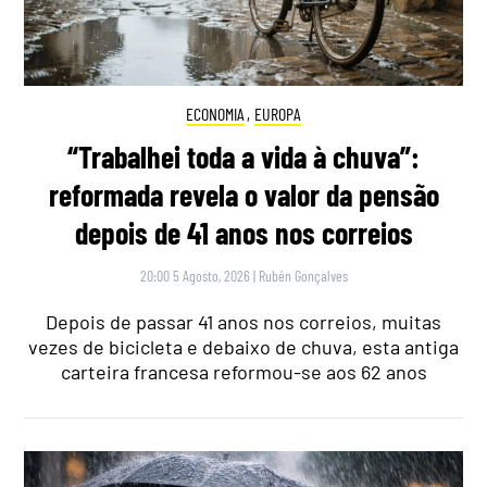
ECONOMIA
,
EUROPA
“Trabalhei toda a vida à chuva”:
reformada revela o valor da pensão
depois de 41 anos nos correios
20:00 5 Agosto, 2026
|
Rubén Gonçalves
Depois de passar 41 anos nos correios, muitas
vezes de bicicleta e debaixo de chuva, esta antiga
carteira francesa reformou-se aos 62 anos