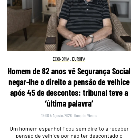
ECONOMIA
,
EUROPA
Homem de 82 anos vê Segurança Social
negar-lhe o direito a pensão de velhice
após 45 de descontos: tribunal teve a
‘última palavra’
19:00 5 Agosto, 2026
|
Gonçalo Viegas
Um homem espanhol ficou sem direito a receber
pensão de velhice por não ter descontado o