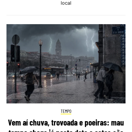
local
TEMPO
Vem aí chuva, trovoada e poeiras: mau