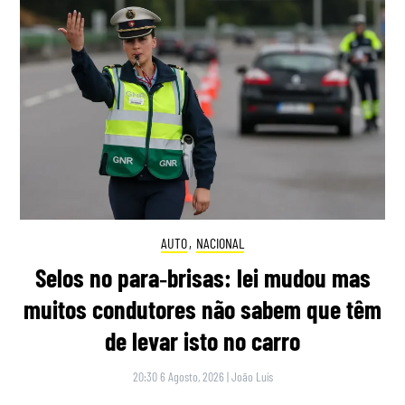
AUTO
,
NACIONAL
Selos no para‑brisas: lei mudou mas
muitos condutores não sabem que têm
de levar isto no carro
20:30 6 Agosto, 2026
|
João Luís