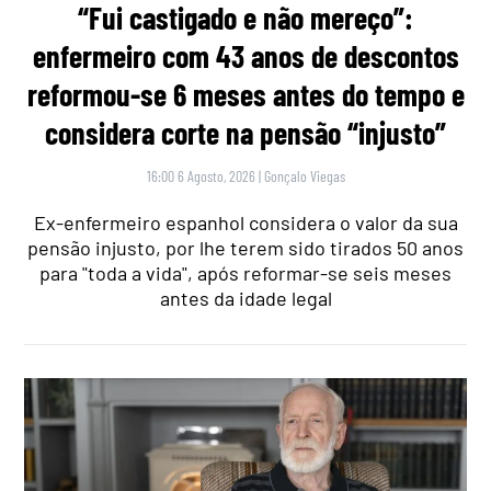
“Fui castigado e não mereço”:
enfermeiro com 43 anos de descontos
reformou-se 6 meses antes do tempo e
considera corte na pensão “injusto”
16:00 6 Agosto, 2026
|
Gonçalo Viegas
Ex-enfermeiro espanhol considera o valor da sua
pensão injusto, por lhe terem sido tirados 50 anos
para "toda a vida", após reformar-se seis meses
antes da idade legal