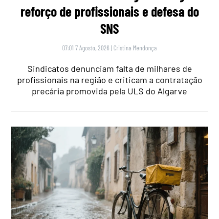
reforço de profissionais e defesa do
SNS
07:01 7 Agosto, 2026
|
Cristina Mendonça
Sindicatos denunciam falta de milhares de
profissionais na região e criticam a contratação
precária promovida pela ULS do Algarve