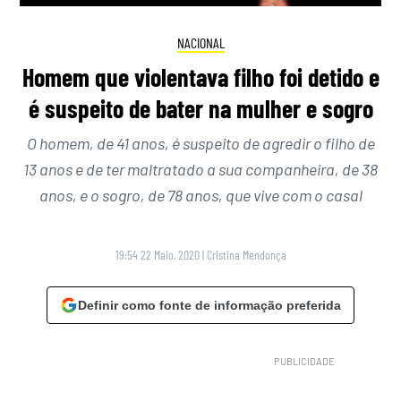
NACIONAL
Homem que violentava filho foi detido e
é suspeito de bater na mulher e sogro
O homem, de 41 anos, é suspeito de agredir o filho de
13 anos e de ter maltratado a sua companheira, de 38
anos, e o sogro, de 78 anos, que vive com o casal
19:54 22 Maio, 2020
|
Cristina Mendonça
Definir como fonte de informação preferida