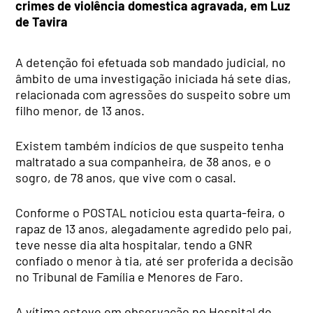
crimes de violência domestica agravada, em Luz
de Tavira
A detenção foi efetuada sob mandado judicial, no
âmbito de uma investigação iniciada há sete dias,
relacionada com agressões do suspeito sobre um
filho menor
, de 13 anos.
E
xistem também indícios de que suspeito tenha
maltratado a sua
companheira, de 38 anos, e o
sogro, de 78 anos, que vive com o casal.
Conforme o POSTAL noticiou esta quarta-feira, o
rapaz de 13 anos, alegadamente agredido pelo pai,
teve nesse dia alta hospitalar, tendo a GNR
confiado o menor à tia, até ser proferida a decisão
no Tribunal de Família e Menores de Faro.
A vítima esteve em observação no Hospital de