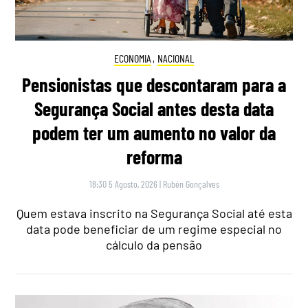
ECONOMIA
,
NACIONAL
Pensionistas que descontaram para a
Segurança Social antes desta data
podem ter um aumento no valor da
reforma
18:30 5 Agosto, 2026
|
Rubén Gonçalves
Quem estava inscrito na Segurança Social até esta
data pode beneficiar de um regime especial no
cálculo da pensão