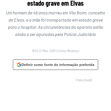
estado grave em Elvas
Um homem de 46 anos morreu em Vila Boim, concelho
de Elvas, e a mãe foi transportada em estado grave
para o hospital. As circunstâncias do aparato estão
ainda a ser apuradas pela Polícia Judiciária
10:53 23 Maio, 2020
|
Cristina Mendonça
Definir como fonte de informação preferida