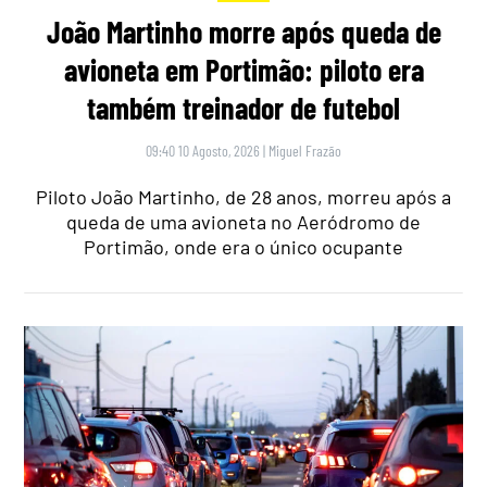
João Martinho morre após queda de
avioneta em Portimão: piloto era
também treinador de futebol
09:40 10 Agosto, 2026
|
Miguel Frazão
Piloto João Martinho, de 28 anos, morreu após a
queda de uma avioneta no Aeródromo de
Portimão, onde era o único ocupante