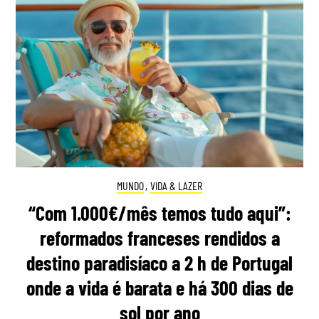
MUNDO
,
VIDA & LAZER
“Com 1.000€/mês temos tudo aqui”:
reformados franceses rendidos a
destino paradisíaco a 2 h de Portugal
onde a vida é barata e há 300 dias de
sol por ano