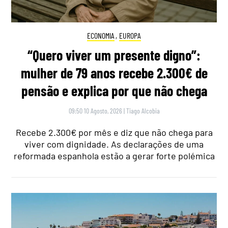
ECONOMIA
,
EUROPA
“Quero viver um presente digno”:
mulher de 79 anos recebe 2.300€ de
pensão e explica por que não chega
09:50 10 Agosto, 2026
|
Tiago Alcobia
Recebe 2.300€ por mês e diz que não chega para
viver com dignidade. As declarações de uma
reformada espanhola estão a gerar forte polémica