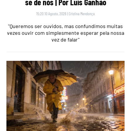
se de nós | Por Luís Ganhão
15:20 10 Agosto, 2026
|
Cristina Mendonça
"Queremos ser ouvidos, mas confundimos muitas
vezes ouvir com simplesmente esperar pela nossa
vez de falar"