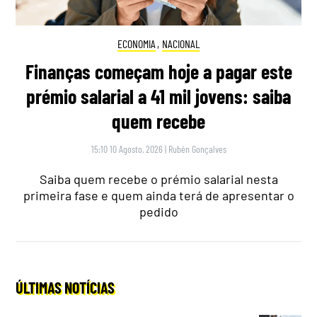
ECONOMIA
,
NACIONAL
Finanças começam hoje a pagar este
prémio salarial a 41 mil jovens: saiba
quem recebe
15:10 10 Agosto, 2026
|
Rubén Gonçalves
Saiba quem recebe o prémio salarial nesta
primeira fase e quem ainda terá de apresentar o
pedido
ÚLTIMAS NOTÍCIAS