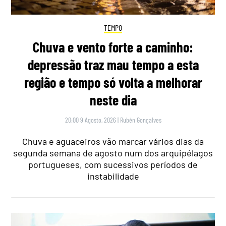
TEMPO
Chuva e vento forte a caminho:
depressão traz mau tempo a esta
região e tempo só volta a melhorar
neste dia
20:00 9 Agosto, 2026
|
Rubén Gonçalves
Chuva e aguaceiros vão marcar vários dias da
segunda semana de agosto num dos arquipélagos
portugueses, com sucessivos períodos de
instabilidade