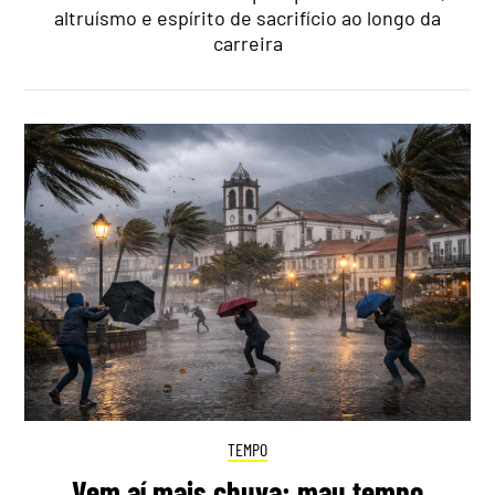
altruísmo e espírito de sacrifício ao longo da
carreira
TEMPO
Vem aí mais chuva: mau tempo