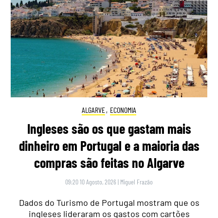
ALGARVE
,
ECONOMIA
Ingleses são os que gastam mais
dinheiro em Portugal e a maioria das
compras são feitas no Algarve
09:20 10 Agosto, 2026
|
Miguel Frazão
Dados do Turismo de Portugal mostram que os
ingleses lideraram os gastos com cartões