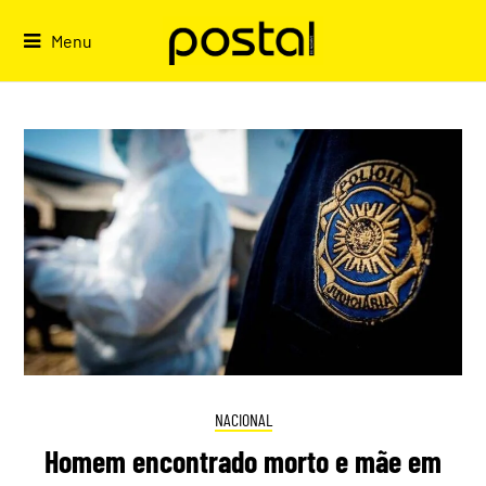
Skip
to
Menu
content
NACIONAL
Homem encontrado morto e mãe em