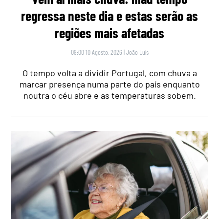
regressa neste dia e estas serão as
regiões mais afetadas
09:00 10 Agosto, 2026
|
João Luís
O tempo volta a dividir Portugal, com chuva a
marcar presença numa parte do país enquanto
noutra o céu abre e as temperaturas sobem.