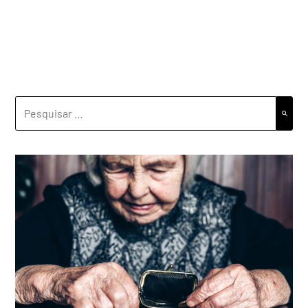
PESQUISAR
POR: