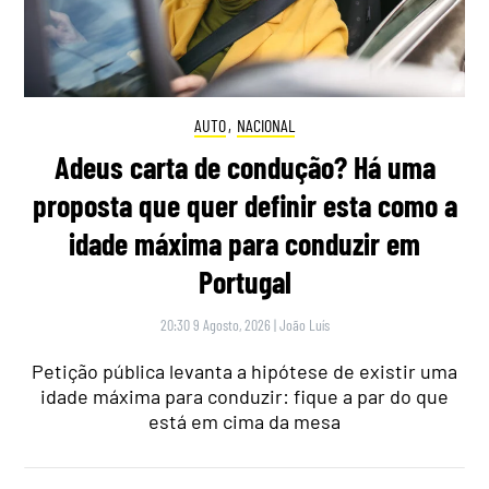
AUTO
,
NACIONAL
Adeus carta de condução? Há uma
proposta que quer definir esta como a
idade máxima para conduzir em
Portugal
20:30 9 Agosto, 2026
|
João Luís
Petição pública levanta a hipótese de existir uma
idade máxima para conduzir: fique a par do que
está em cima da mesa