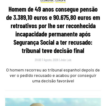
Homem de 49 anos consegue pensão
de 3.389,10 euros e 90.675,80 euros em
retroativos por lhe ser reconhecida
incapacidade permanente após
Segurança Social a ter recusado:
tribunal teve decisão final
20:00 7 Agosto, 2026
|
João Luís
O homem recorreu ao tribunal espanhol depois de
ver o pedido recusado e acabou por conseguir
uma decisão favorável