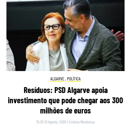
ALGARVE
,
POLÍTICA
Resíduos: PSD Algarve apoia
investimento que pode chegar aos 300
milhões de euros
15:30 10 Agosto, 2026
|
Cristina Mendonça