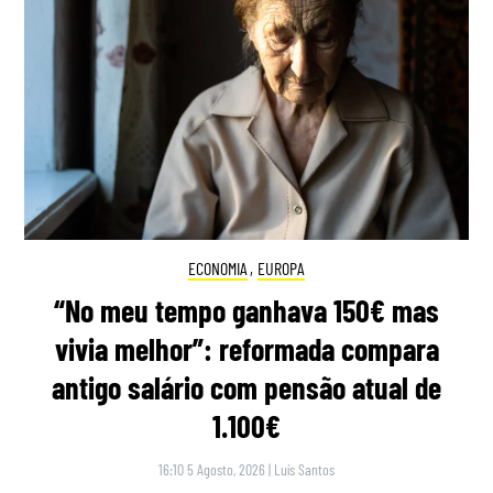
ECONOMIA
,
EUROPA
“No meu tempo ganhava 150€ mas
vivia melhor”: reformada compara
antigo salário com pensão atual de
1.100€
16:10 5 Agosto, 2026
|
Luís Santos