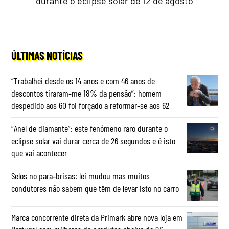
durante o eclipse solar de 12 de agosto
ÚLTIMAS NOTÍCIAS
“Trabalhei desde os 14 anos e com 46 anos de
descontos tiraram‑me 18% da pensão”: homem
despedido aos 60 foi forçado a reformar‑se aos 62
“Anel de diamante”: este fenómeno raro durante o
eclipse solar vai durar cerca de 26 segundos e é isto
que vai acontecer
Selos no para‑brisas: lei mudou mas muitos
condutores não sabem que têm de levar isto no carro
Marca concorrente direta da Primark abre nova loja em