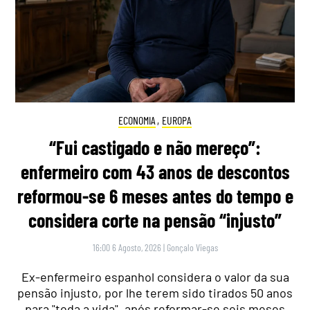
ECONOMIA
,
EUROPA
“Fui castigado e não mereço”:
enfermeiro com 43 anos de descontos
reformou-se 6 meses antes do tempo e
considera corte na pensão “injusto”
16:00 6 Agosto, 2026
|
Gonçalo Viegas
Ex-enfermeiro espanhol considera o valor da sua
pensão injusto, por lhe terem sido tirados 50 anos
para "toda a vida", após reformar-se seis meses