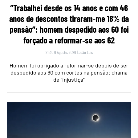
“Trabalhei desde os 14 anos e com 46
anos de descontos tiraram‑me 18% da
pensão”: homem despedido aos 60 foi
forçado a reformar‑se aos 62
21:30 6 Agosto, 2026
|
João Luís
Homem foi obrigado a reformar-se depois de ser
despedido aos 60 com cortes na pensão: chama
de “injustiça”