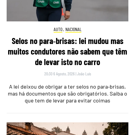
AUTO
,
NACIONAL
Selos no para‑brisas: lei mudou mas
muitos condutores não sabem que têm
de levar isto no carro
20:30 6 Agosto, 2026
|
João Luís
A lei deixou de obrigar a ter selos no para‑brisas,
mas há documentos que são obrigatórios. Saiba o
que tem de levar para evitar coimas