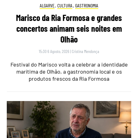
ALGARVE
,
CULTURA
,
GASTRONOMIA
Marisco da Ria Formosa e grandes
concertos animam seis noites em
Olhão
15:30 6 Agosto, 2026
|
Cristina Mendonça
Festival do Marisco volta a celebrar a identidade
marítima de Olhão, a gastronomia local e os
produtos frescos da Ria Formosa