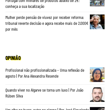
Portugal com milhares de produtos abaixo de 2€:
conheça a sua localização
Mulher perde pensão de viuvez por receber reforma:
tribunal reverte decisão e agora recebe mais de 2.000€
por mês
OPINIÃO
Profissional não profissionalizada – Uma reflexão de
agosto | Por Ana Alexandra Resende
Quando viver no Algarve se torna um luxo | Por João
Rúben Silva
Um olho no burro, outro no cigano | Por José Figueiredo