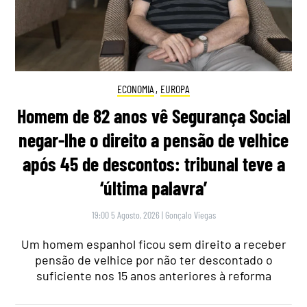
ECONOMIA
,
EUROPA
Homem de 82 anos vê Segurança Social
negar-lhe o direito a pensão de velhice
após 45 de descontos: tribunal teve a
‘última palavra’
19:00 5 Agosto, 2026
|
Gonçalo Viegas
Um homem espanhol ficou sem direito a receber
pensão de velhice por não ter descontado o
suficiente nos 15 anos anteriores à reforma