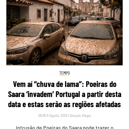
TEMPO
Vem aí “chuva de lama”: Poeiras do
Saara ‘invadem’ Portugal a partir desta
data e estas serão as regiões afetadas
06:00 6 Agosto, 2026
|
Gonçalo Viegas
Intrusão de Poeiras do Saara pode trazer o