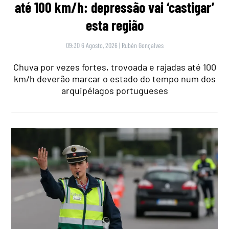
até 100 km/h: depressão vai ‘castigar’
esta região
09:30 6 Agosto, 2026
|
Rubén Gonçalves
Chuva por vezes fortes, trovoada e rajadas até 100
km/h deverão marcar o estado do tempo num dos
arquipélagos portugueses