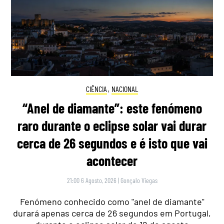
CIÊNCIA
,
NACIONAL
“Anel de diamante”: este fenómeno
raro durante o eclipse solar vai durar
cerca de 26 segundos e é isto que vai
acontecer
21:00 6 Agosto, 2026
|
Gonçalo Viegas
Fenómeno conhecido como "anel de diamante"
durará apenas cerca de 26 segundos em Portugal,