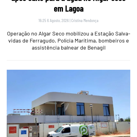
em Lagoa
16:25 6 Agosto, 2026
|
Cristina Mendonça
Operação no Algar Seco mobilizou a Estação Salva-
vidas de Ferragudo, Polícia Marítima, bombeiros e
assistência balnear de Benagil