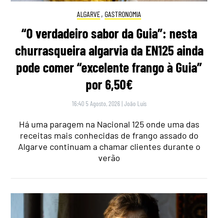
ALGARVE
,
GASTRONOMIA
“O verdadeiro sabor da Guia”: nesta
churrasqueira algarvia da EN125 ainda
pode comer “excelente frango à Guia”
por 6,50€
16:40 5 Agosto, 2026
|
João Luís
Há uma paragem na Nacional 125 onde uma das
receitas mais conhecidas de frango assado do
Algarve continuam a chamar clientes durante o
verão