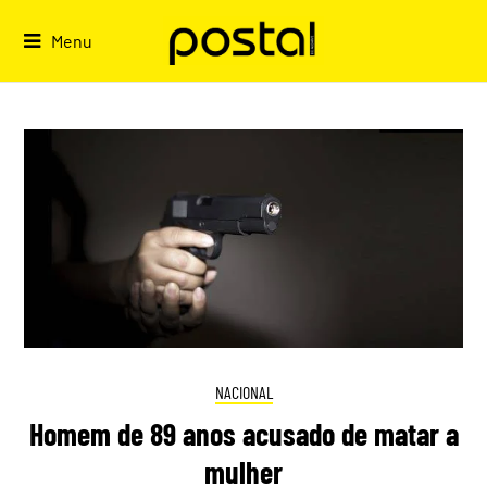
Skip
to
Menu
content
NACIONAL
Homem de 89 anos acusado de matar a
mulher