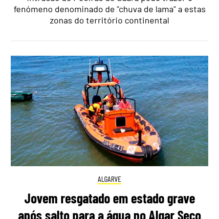
fenómeno denominado de "chuva de lama" a estas
zonas do território continental
ALGARVE
Jovem resgatado em estado grave
após salto para a água no Algar Seco