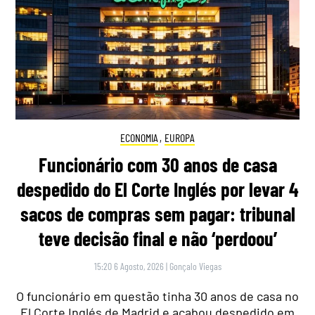
ECONOMIA
,
EUROPA
Funcionário com 30 anos de casa
despedido do El Corte Inglés por levar 4
sacos de compras sem pagar: tribunal
teve decisão final e não ‘perdoou’
15:20 6 Agosto, 2026
|
Gonçalo Viegas
O funcionário em questão tinha 30 anos de casa no
El Corte Inglés de Madrid e acabou despedido em