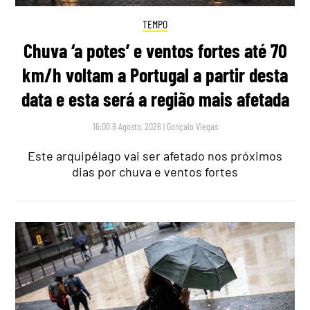
TEMPO
Chuva ‘a potes’ e ventos fortes até 70
km/h voltam a Portugal a partir desta
data e esta será a região mais afetada
16:00 8 Agosto, 2026
|
Gonçalo Viegas
Este arquipélago vai ser afetado nos próximos
dias por chuva e ventos fortes