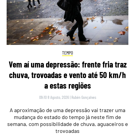
TEMPO
Vem aí uma depressão: frente fria traz
chuva, trovoadas e vento até 50 km/h
a estas regiões
09:10 8 Agosto, 2026
|
Rubén Gonçalves
A aproximação de uma depressão vai trazer uma
mudança do estado do tempo já neste fim de
semana, com possibilidade de chuva, aguaceiros e
trovoadas