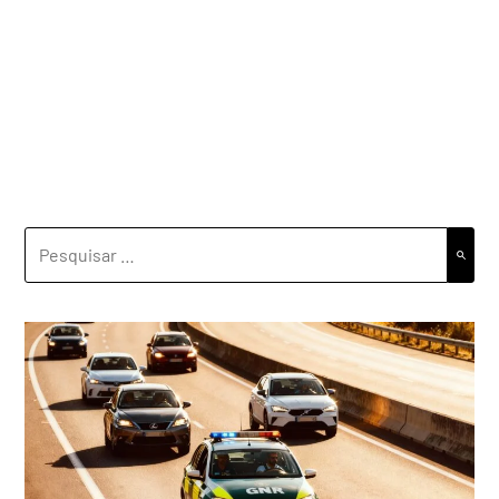
PESQUISAR
POR: