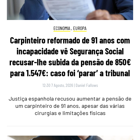
ECONOMIA
,
EUROPA
Carpinteiro reformado de 91 anos com
incapacidade vê Segurança Social
recusar-lhe subida da pensão de 850€
para 1.547€: caso foi ‘parar’ a tribunal
12:30 7 Agosto, 2026
|
Daniel Fallows
Justiça espanhola recusou aumentar a pensão de
um carpinteiro de 91 anos, apesar das várias
cirurgias e limitações físicas