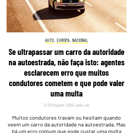
AUTO
,
EUROPA
,
NACIONAL
Se ultrapassar um carro da autoridade
na autoestrada, não faça isto: agentes
esclarecem erro que muitos
condutores cometem e que pode valer
uma multa
12:30 8 Agosto, 2026
|
João Luís
Muitos condutores travam ou hesitam quando
veem um carro da autoridade na autoestrada. Mas
há um erro comum que pode custar uma multa