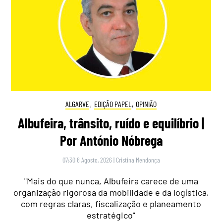
ALGARVE
,
EDIÇÃO PAPEL
,
OPINIÃO
Albufeira, trânsito, ruído e equilíbrio |
Por António Nóbrega
07:30 8 Agosto, 2026
|
Cristina Mendonça
"Mais do que nunca, Albufeira carece de uma
organização rigorosa da mobilidade e da logística,
com regras claras, fiscalização e planeamento
estratégico"