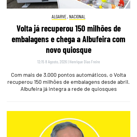
ALGARVE
,
NACIONAL
Volta já recuperou 150 milhões de
embalagens e chega a Albufeira com
novo quiosque
12:15 8 Agosto, 2026
|
Henrique Dias Freire
Com mais de 3.000 pontos automáticos, o Volta
recuperou 150 milhões de embalagens desde abril.
Albufeira já integra a rede de quiosques