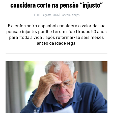
considera corte na pensão “injusto”
16:00 6 Agosto, 2026
|
Gonçalo Viegas
Ex-enfermeiro espanhol considera o valor da sua
pensão injusto, por lhe terem sido tirados 50 anos
para "toda a vida", após reformar-se seis meses
antes da idade legal