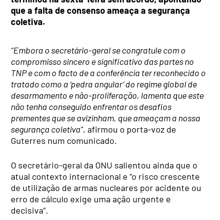
que a falta de consenso ameaça a segurança
coletiva.
“Embora o secretário-geral se congratule com o
compromisso sincero e significativo das partes no
TNP e com o facto de a conferência ter reconhecido o
tratado como a ‘pedra angular’ do regime global de
desarmamento e não-proliferação, lamenta que este
não tenha conseguido enfrentar os desafios
prementes que se avizinham, que ameaçam a nossa
segurança coletiva”
, afirmou o porta-voz de
Guterres num comunicado.
O secretário-geral da ONU salientou ainda que o
atual contexto internacional e “o risco crescente
de utilização de armas nucleares por acidente ou
erro de cálculo exige uma ação urgente e
decisiva”.