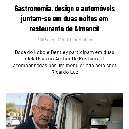
Gastronomia, design e automóveis
juntam-se em duas noites em
restaurante de Almancil
15:50 7 Agosto, 2026
|
Cristina Mendonça
Boca do Lobo e Bentley participam em duas
iniciativas no Authentic Restaurant,
acompanhadas por um menu criado pelo chef
Ricardo Luz