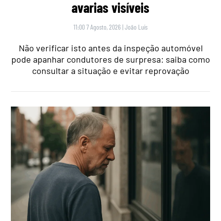
avarias visíveis
11:00 7 Agosto, 2026
|
João Luís
Não verificar isto antes da inspeção automóvel
pode apanhar condutores de surpresa: saiba como
consultar a situação e evitar reprovação