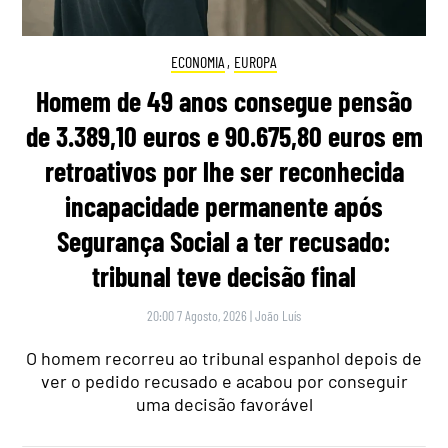
ECONOMIA
,
EUROPA
Homem de 49 anos consegue pensão
de 3.389,10 euros e 90.675,80 euros em
retroativos por lhe ser reconhecida
incapacidade permanente após
Segurança Social a ter recusado:
tribunal teve decisão final
20:00 7 Agosto, 2026
|
João Luís
O homem recorreu ao tribunal espanhol depois de
ver o pedido recusado e acabou por conseguir
uma decisão favorável