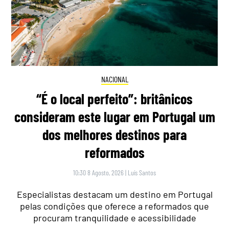
NACIONAL
“É o local perfeito”: britânicos
consideram este lugar em Portugal um
dos melhores destinos para
reformados
10:30 8 Agosto, 2026
|
Luís Santos
Especialistas destacam um destino em Portugal
pelas condições que oferece a reformados que
procuram tranquilidade e acessibilidade