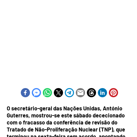
O secretário-geral das Nações Unidas, António
Guterres, mostrou-se este sábado dececionado
com o fracasso da conferência de revisão do
Tratado de Não-Proliferação Nuclear (TNP), que
terminou na sexta-feira sem acordo, apontando