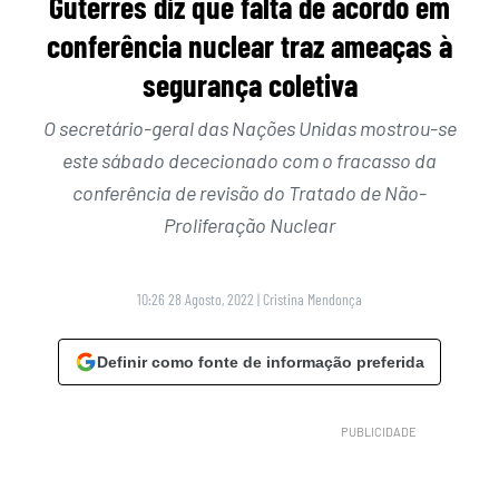
Guterres diz que falta de acordo em
conferência nuclear traz ameaças à
segurança coletiva
O secretário-geral das Nações Unidas mostrou-se
este sábado dececionado com o fracasso da
conferência de revisão do Tratado de Não-
Proliferação Nuclear
10:26 28 Agosto, 2022
|
Cristina Mendonça
Definir como fonte de informação preferida