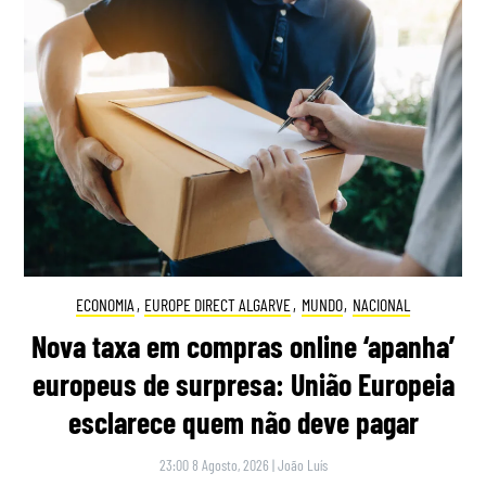
ECONOMIA
,
EUROPE DIRECT ALGARVE
,
MUNDO
,
NACIONAL
Nova taxa em compras online ‘apanha’
europeus de surpresa: União Europeia
esclarece quem não deve pagar
23:00 8 Agosto, 2026
|
João Luís