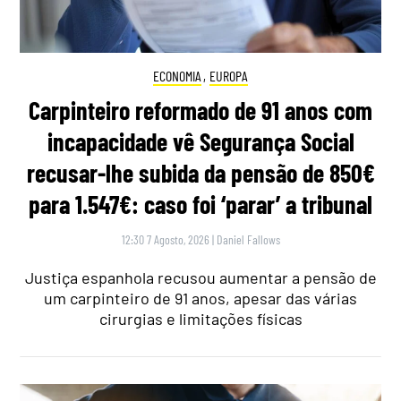
ECONOMIA
,
EUROPA
Carpinteiro reformado de 91 anos com
incapacidade vê Segurança Social
recusar-lhe subida da pensão de 850€
para 1.547€: caso foi ‘parar’ a tribunal
12:30 7 Agosto, 2026
|
Daniel Fallows
Justiça espanhola recusou aumentar a pensão de
um carpinteiro de 91 anos, apesar das várias
cirurgias e limitações físicas