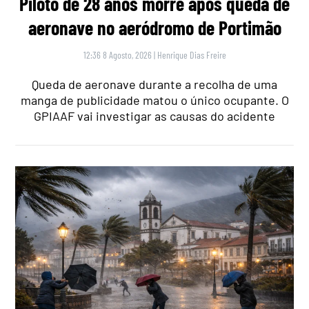
Piloto de 28 anos morre após queda de
aeronave no aeródromo de Portimão
12:36 8 Agosto, 2026
|
Henrique Dias Freire
Queda de aeronave durante a recolha de uma
manga de publicidade matou o único ocupante. O
GPIAAF vai investigar as causas do acidente