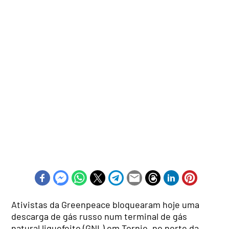
Ativistas da Greenpeace bloquearam hoje uma
descarga de gás russo num terminal de gás
natural liquefeito (GNL) em Tornio, no norte da