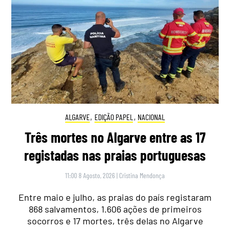
ALGARVE
,
EDIÇÃO PAPEL
,
NACIONAL
Três mortes no Algarve entre as 17
registadas nas praias portuguesas
11:00 8 Agosto, 2026
|
Cristina Mendonça
Entre maio e julho, as praias do país registaram
868 salvamentos, 1.606 ações de primeiros
socorros e 17 mortes, três delas no Algarve