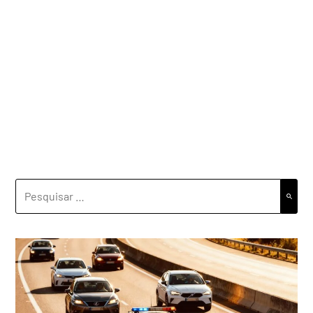
PESQUISAR
POR: