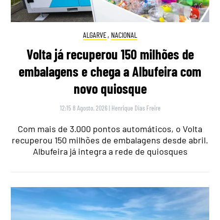
ALGARVE
,
NACIONAL
Volta já recuperou 150 milhões de
embalagens e chega a Albufeira com
novo quiosque
12:15 8 Agosto, 2026
|
Henrique Dias Freire
Com mais de 3.000 pontos automáticos, o Volta
recuperou 150 milhões de embalagens desde abril.
Albufeira já integra a rede de quiosques