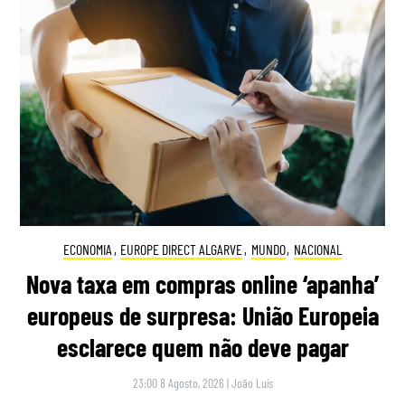
ECONOMIA
,
EUROPE DIRECT ALGARVE
,
MUNDO
,
NACIONAL
Nova taxa em compras online ‘apanha’
europeus de surpresa: União Europeia
esclarece quem não deve pagar
23:00 8 Agosto, 2026
|
João Luís