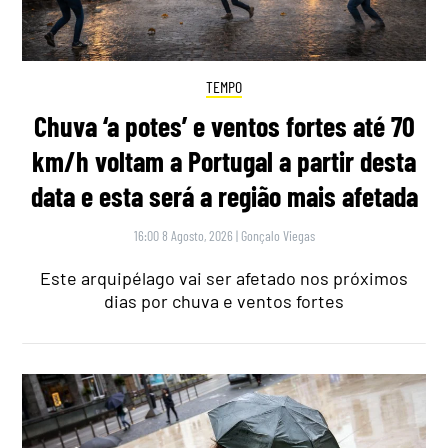
TEMPO
Chuva ‘a potes’ e ventos fortes até 70
km/h voltam a Portugal a partir desta
data e esta será a região mais afetada
16:00 8 Agosto, 2026
|
Gonçalo Viegas
Este arquipélago vai ser afetado nos próximos
dias por chuva e ventos fortes