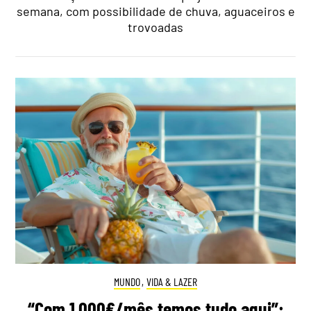
semana, com possibilidade de chuva, aguaceiros e
trovoadas
MUNDO
,
VIDA & LAZER
“Com 1.000€/mês temos tudo aqui”: