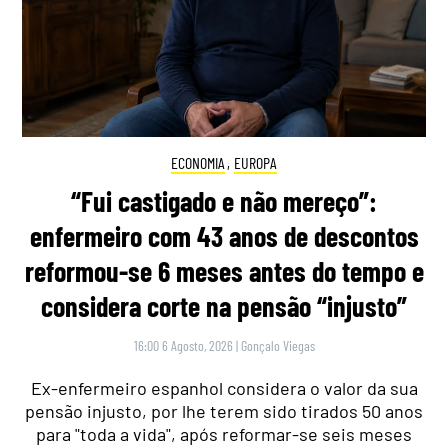
ECONOMIA
,
EUROPA
“Fui castigado e não mereço”:
enfermeiro com 43 anos de descontos
reformou-se 6 meses antes do tempo e
considera corte na pensão “injusto”
16:00 6 Agosto, 2026
|
Gonçalo Viegas
Ex-enfermeiro espanhol considera o valor da sua
pensão injusto, por lhe terem sido tirados 50 anos
para "toda a vida", após reformar-se seis meses