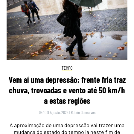
TEMPO
Vem aí uma depressão: frente fria traz
chuva, trovoadas e vento até 50 km/h
a estas regiões
09:10 8 Agosto, 2026
|
Rubén Gonçalves
A aproximação de uma depressão vai trazer uma
mudança do estado do tempo já neste fim de