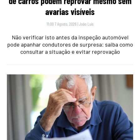
de carros podem reprovar mesmo sem
avarias visíveis
11:00 7 Agosto, 2026
|
João Luís
Não verificar isto antes da inspeção automóvel
pode apanhar condutores de surpresa: saiba como
consultar a situação e evitar reprovação