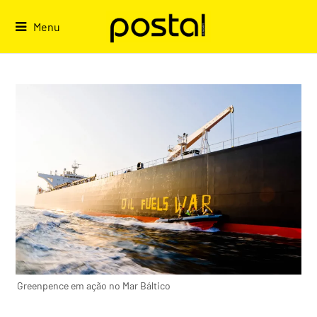
Skip
to
Menu
content
Greenpence em ação no Mar Báltico