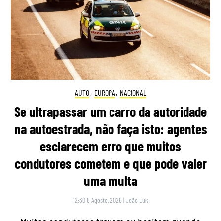
AUTO
,
EUROPA
,
NACIONAL
Se ultrapassar um carro da autoridade
na autoestrada, não faça isto: agentes
esclarecem erro que muitos
condutores cometem e que pode valer
uma multa
12:30 8 Agosto, 2026
|
João Luís