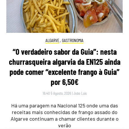
ALGARVE
,
GASTRONOMIA
“O verdadeiro sabor da Guia”: nesta
churrasqueira algarvia da EN125 ainda
pode comer “excelente frango à Guia”
por 6,50€
16:40 5 Agosto, 2026
|
João Luís
Há uma paragem na Nacional 125 onde uma das
receitas mais conhecidas de frango assado do
Algarve continuam a chamar clientes durante o
verão