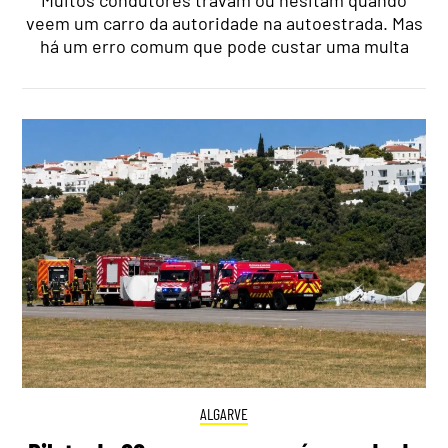
Muitos condutores travam ou hesitam quando
veem um carro da autoridade na autoestrada. Mas
há um erro comum que pode custar uma multa
ALGARVE