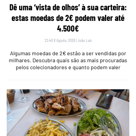
Dê uma ‘vista de olhos’ à sua carteira:
estas moedas de 2€ podem valer até
4.500€
22:40 8 Agosto, 2026
|
João Luís
Algumas moedas de 2€ estão a ser vendidas por
milhares. Descubra quais são as mais procuradas
pelos colecionadores e quanto podem valer