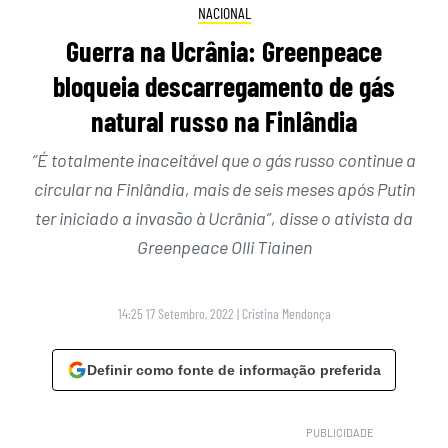
NACIONAL
Guerra na Ucrânia: Greenpeace
bloqueia descarregamento de gás
natural russo na Finlândia
“É totalmente inaceitável que o gás russo continue a
circular na Finlândia, mais de seis meses após Putin
ter iniciado a invasão à Ucrânia”, disse o ativista da
Greenpeace Olli Tiainen
14:25 17 Setembro, 2022
|
Cristina Mendonça
Definir como fonte de informação preferida