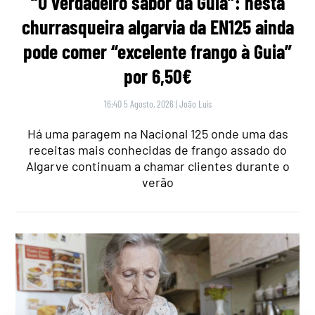
“O verdadeiro sabor da Guia”: nesta
churrasqueira algarvia da EN125 ainda
pode comer “excelente frango à Guia”
por 6,50€
16:40 5 Agosto, 2026
|
João Luís
Há uma paragem na Nacional 125 onde uma das
receitas mais conhecidas de frango assado do
Algarve continuam a chamar clientes durante o
verão