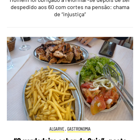
despedido aos 60 com cortes na pensão: chama
de “injustiça”
ALGARVE
,
GASTRONOMIA