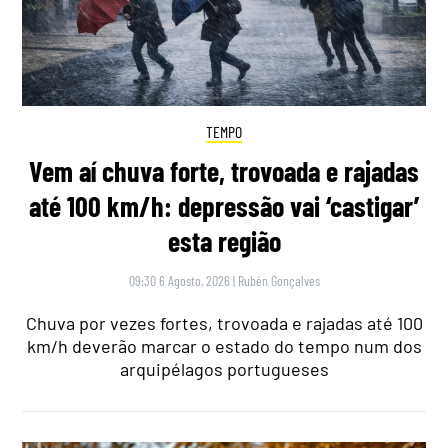
TEMPO
Vem aí chuva forte, trovoada e rajadas
até 100 km/h: depressão vai ‘castigar’
esta região
09:30 6 Agosto, 2026
|
Rubén Gonçalves
Chuva por vezes fortes, trovoada e rajadas até 100
km/h deverão marcar o estado do tempo num dos
arquipélagos portugueses