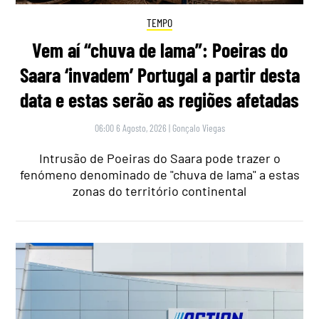
TEMPO
Vem aí “chuva de lama”: Poeiras do
Saara ‘invadem’ Portugal a partir desta
data e estas serão as regiões afetadas
06:00 6 Agosto, 2026
|
Gonçalo Viegas
Intrusão de Poeiras do Saara pode trazer o
fenómeno denominado de "chuva de lama" a estas
zonas do território continental