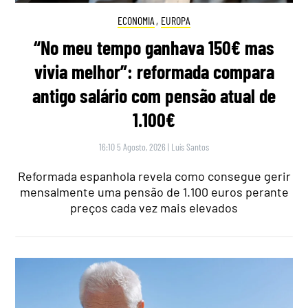
ECONOMIA
,
EUROPA
“No meu tempo ganhava 150€ mas
vivia melhor”: reformada compara
antigo salário com pensão atual de
1.100€
16:10 5 Agosto, 2026
|
Luís Santos
Reformada espanhola revela como consegue gerir
mensalmente uma pensão de 1.100 euros perante
preços cada vez mais elevados