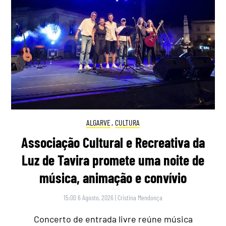
ALGARVE
,
CULTURA
Associação Cultural e Recreativa da
Luz de Tavira promete uma noite de
música, animação e convívio
15:00 6 Agosto, 2026
|
Cristina Mendonça
Concerto de entrada livre reúne música