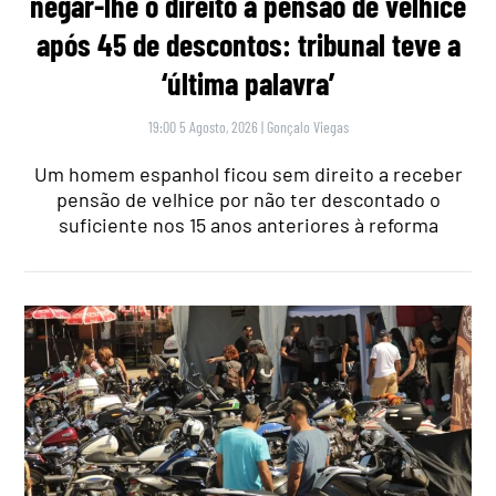
negar-lhe o direito a pensão de velhice
após 45 de descontos: tribunal teve a
‘última palavra’
19:00 5 Agosto, 2026
|
Gonçalo Viegas
Um homem espanhol ficou sem direito a receber
pensão de velhice por não ter descontado o
suficiente nos 15 anos anteriores à reforma