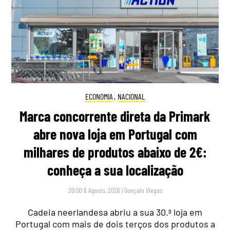
ECONOMIA
,
NACIONAL
Marca concorrente direta da Primark
abre nova loja em Portugal com
milhares de produtos abaixo de 2€:
conheça a sua localização
20:00 6 Agosto, 2026
|
Gonçalo Viegas
Cadeia neerlandesa abriu a sua 30.ª loja em
Portugal com mais de dois terços dos produtos a