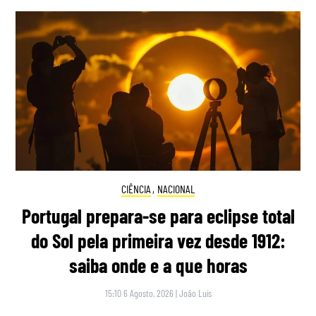
CIÊNCIA
,
NACIONAL
Portugal prepara-se para eclipse total
do Sol pela primeira vez desde 1912:
saiba onde e a que horas
15:10 6 Agosto, 2026
|
João Luís