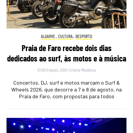
ALGARVE
,
CULTURA
,
DESPORTO
Praia de Faro recebe dois dias
dedicados ao surf, às motos e à música
07:00 6 Agosto, 2026
|
Cristina Mendonça
Concertos, DJ, surf e motos marcam o Surf &
Wheels 2026, que decorre a 7 e 8 de agosto, na
Praia de Faro, com propostas para todos