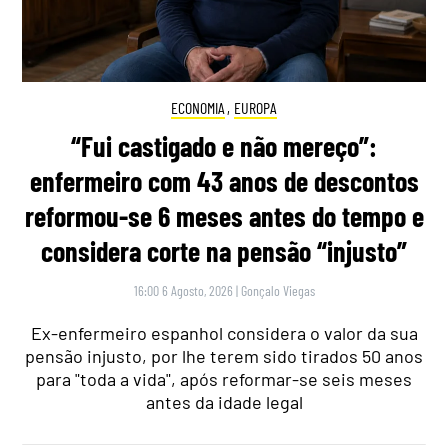
ECONOMIA
,
EUROPA
“Fui castigado e não mereço”:
enfermeiro com 43 anos de descontos
reformou-se 6 meses antes do tempo e
considera corte na pensão “injusto”
16:00 6 Agosto, 2026
|
Gonçalo Viegas
Ex-enfermeiro espanhol considera o valor da sua
pensão injusto, por lhe terem sido tirados 50 anos
para "toda a vida", após reformar-se seis meses
antes da idade legal