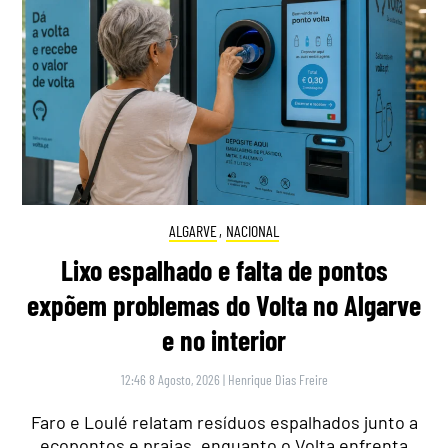
ALGARVE
,
NACIONAL
Lixo espalhado e falta de pontos
expõem problemas do Volta no Algarve
e no interior
12:46 8 Agosto, 2026
|
Henrique Dias Freire
Faro e Loulé relatam resíduos espalhados junto a
ecopontos e praias, enquanto o Volta enfrenta