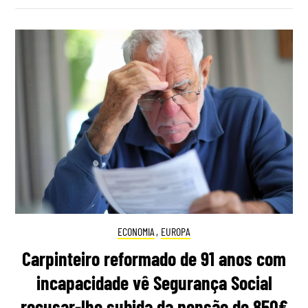
ECONOMIA
,
EUROPA
Carpinteiro reformado de 91 anos com
incapacidade vê Segurança Social
recusar-lhe subida da pensão de 850€