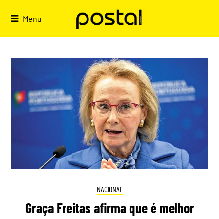
Skip
to
Menu
content
NACIONAL
Graça Freitas afirma que é melhor