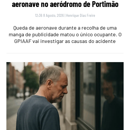
aeronave no aeródromo de Portimão
12:36 8 Agosto, 2026
|
Henrique Dias Freire
Queda de aeronave durante a recolha de uma
manga de publicidade matou o único ocupante. O
GPIAAF vai investigar as causas do acidente