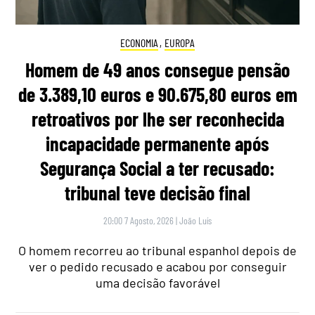
ECONOMIA
,
EUROPA
Homem de 49 anos consegue pensão
de 3.389,10 euros e 90.675,80 euros em
retroativos por lhe ser reconhecida
incapacidade permanente após
Segurança Social a ter recusado:
tribunal teve decisão final
20:00 7 Agosto, 2026
|
João Luís
O homem recorreu ao tribunal espanhol depois de
ver o pedido recusado e acabou por conseguir
uma decisão favorável