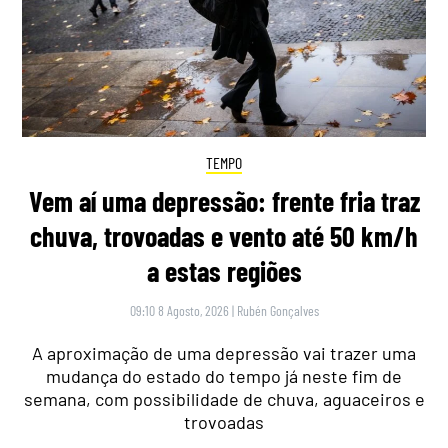
TEMPO
Vem aí uma depressão: frente fria traz
chuva, trovoadas e vento até 50 km/h
a estas regiões
09:10 8 Agosto, 2026
|
Rubén Gonçalves
A aproximação de uma depressão vai trazer uma
mudança do estado do tempo já neste fim de
semana, com possibilidade de chuva, aguaceiros e
trovoadas