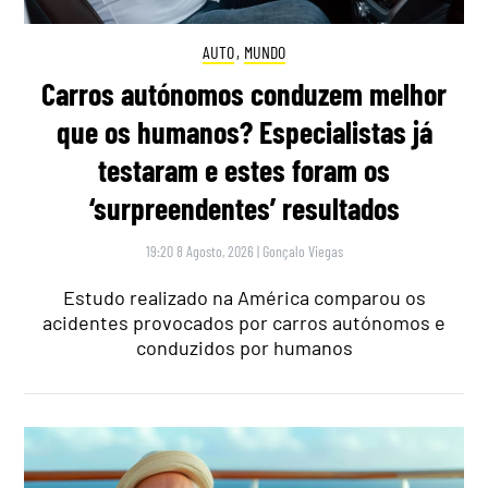
AUTO
,
MUNDO
Carros autónomos conduzem melhor
que os humanos? Especialistas já
testaram e estes foram os
‘surpreendentes’ resultados
19:20 8 Agosto, 2026
|
Gonçalo Viegas
Estudo realizado na América comparou os
acidentes provocados por carros autónomos e
conduzidos por humanos