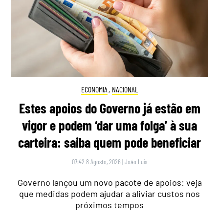
ECONOMIA
,
NACIONAL
Estes apoios do Governo já estão em
vigor e podem ‘dar uma folga’ à sua
carteira: saiba quem pode beneficiar
07:42 8 Agosto, 2026
|
João Luís
Governo lançou um novo pacote de apoios: veja
que medidas podem ajudar a aliviar custos nos
próximos tempos