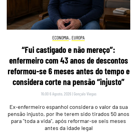
ECONOMIA
,
EUROPA
“Fui castigado e não mereço”:
enfermeiro com 43 anos de descontos
reformou-se 6 meses antes do tempo e
considera corte na pensão “injusto”
16:00 6 Agosto, 2026
|
Gonçalo Viegas
Ex-enfermeiro espanhol considera o valor da sua
pensão injusto, por lhe terem sido tirados 50 anos
para "toda a vida", após reformar-se seis meses
antes da idade legal