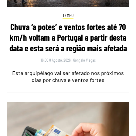
TEMPO
Chuva ‘a potes’ e ventos fortes até 70
km/h voltam a Portugal a partir desta
data e esta será a região mais afetada
16:00 8 Agosto, 2026
|
Gonçalo Viegas
Este arquipélago vai ser afetado nos próximos
dias por chuva e ventos fortes