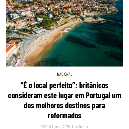
NACIONAL
“É o local perfeito”: britânicos
consideram este lugar em Portugal um
dos melhores destinos para
reformados
10:30 8 Agosto, 2026
|
Luís Santos