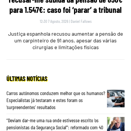
para 1.547€: caso foi ‘parar’ a tribunal
12:30 7 Agosto, 2026
|
Daniel Fallows
Justiça espanhola recusou aumentar a pensão de
um carpinteiro de 91 anos, apesar das várias
cirurgias e limitações físicas
ÚLTIMAS NOTÍCIAS
Carros autónomos conduzem melhor que os humanos?
Especialistas já testaram e estes foram os
‘surpreendentes’ resultados
“Deviam dar-me uma rua onde estivesse escrito ‘os
pensionistas da Segurança Social’”: reformado com 40