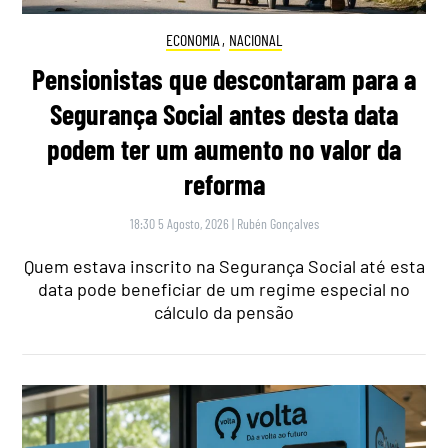
ECONOMIA
,
NACIONAL
Pensionistas que descontaram para a
Segurança Social antes desta data
podem ter um aumento no valor da
reforma
18:30 5 Agosto, 2026
|
Rubén Gonçalves
Quem estava inscrito na Segurança Social até esta
data pode beneficiar de um regime especial no
cálculo da pensão