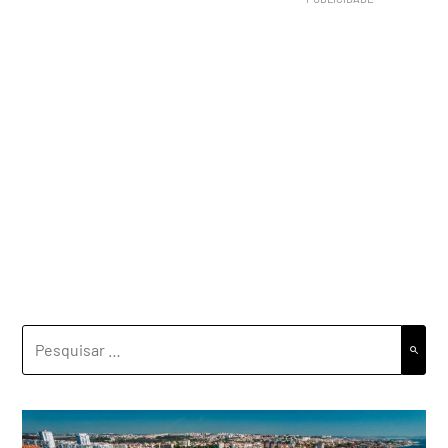
PESQUISAR
POR: