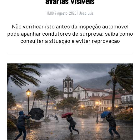
avarias visíveis
11:00 7 Agosto, 2026
|
João Luís
Não verificar isto antes da inspeção automóvel
pode apanhar condutores de surpresa: saiba como
consultar a situação e evitar reprovação