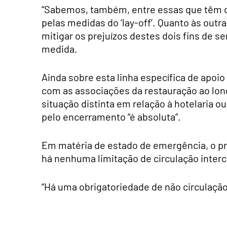
“Sabemos, também, entre essas que têm cu
pelas medidas do ‘lay-off’. Quanto às out
mitigar os prejuízos destes dois fins de 
medida.
Ainda sobre esta linha específica de apoio
com as associações da restauração ao lo
situação distinta em relação à hotelaria o
pelo encerramento “é absoluta”.
Em matéria de estado de emergência, o pr
há nenhuma limitação de circulação interc
“Há uma obrigatoriedade de não circulaçã