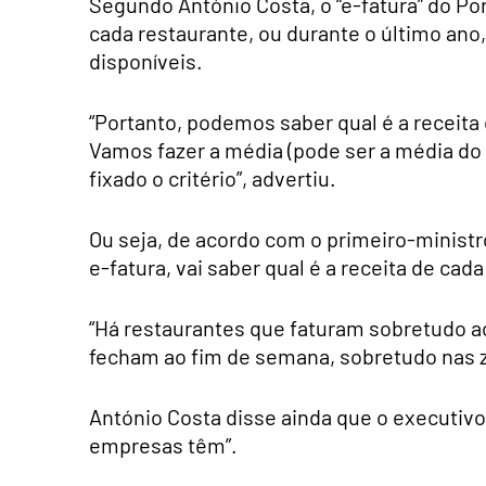
Segundo António Costa, o “e-fatura” do Por
cada restaurante, ou durante o último an
disponíveis.
“Portanto, podemos saber qual é a receita
Vamos fazer a média (pode ser a média do 
fixado o critério”, advertiu.
Ou seja, de acordo com o primeiro-ministr
e-fatura, vai saber qual é a receita de ca
“Há restaurantes que faturam sobretudo a
fecham ao fim de semana, sobretudo nas zo
António Costa disse ainda que o executivo
empresas têm”.