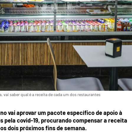
, vai saber qual é a receita de cada um dos restaurantes
no vai aprovar um pacote específico de apoio à
s pela covid-19, procurando compensar a receita
os dois próximos fins de semana.