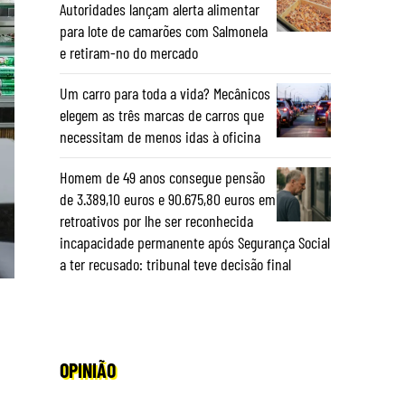
Autoridades lançam alerta alimentar
para lote de camarões com Salmonela
e retiram-no do mercado
Um carro para toda a vida? Mecânicos
elegem as três marcas de carros que
necessitam de menos idas à oficina
Homem de 49 anos consegue pensão
de 3.389,10 euros e 90.675,80 euros em
retroativos por lhe ser reconhecida
incapacidade permanente após Segurança Social
a ter recusado: tribunal teve decisão final
OPINIÃO