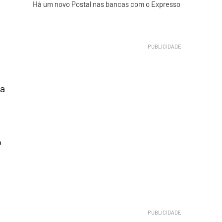
Há um novo Postal nas bancas com o Expresso
ma
o