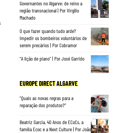
Governantes no Algarve: de reino a
região transnacional | Por Virgílio
Machado
s
O que fazer quando tudo arde?
Impedir os bombeiros voluntários de
serem precários | Por Cobramor
“A lição de piano” | Por José Garrido
EUROPE DIRECT ALGARVE
“Quais as novas regras para a
reparação dos produtos?”
Beatriz Garcia, 40 Anos de ECoCs, a
família Ecoc e a Next Culture | Por João