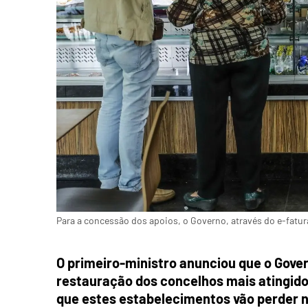
Para a concessão dos apoios, o Governo, através do e-fatura
O primeiro-ministro anunciou que o Gover
restauração dos concelhos mais atingido
que estes estabelecimentos vão perder n