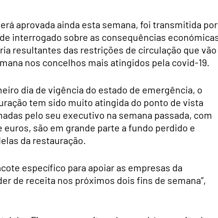
será aprovada ainda esta semana, foi transmitida por
s de interrogado sobre as consequências económica
ria resultantes das restrições de circulação que vão
emana nos concelhos mais atingidos pela covid-19.
meiro dia de vigência do estado de emergência, o
ração tem sido muito atingida do ponto de vista
omadas pelo seu executivo na semana passada, com
 euros, são em grande parte a fundo perdido e
elas da restauração.
ote específico para apoiar as empresas da
er de receita nos próximos dois fins de semana”,