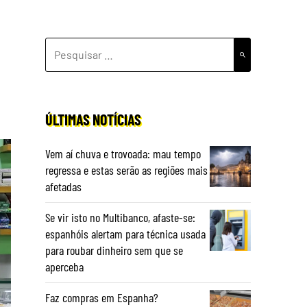
PESQUISAR
POR:
ÚLTIMAS NOTÍCIAS
Vem aí chuva e trovoada: mau tempo
regressa e estas serão as regiões mais
afetadas
Se vir isto no Multibanco, afaste-se:
espanhóis alertam para técnica usada
para roubar dinheiro sem que se
aperceba
Faz compras em Espanha?