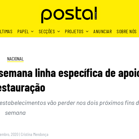
LTIMAS
PAPEL
SECÇÕES
PROJETOS
ANUNCIAR
SOBRE NÓS
NACIONAL
semana linha específica de apoi
estauração
estabelecimentos vão perder nos dois próximos fins 
semana
vembro, 2020
|
Cristina Mendonça