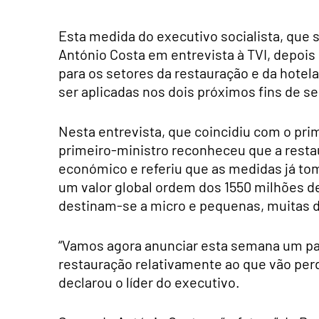
Esta medida do executivo socialista, que 
António Costa em entrevista à TVI, depoi
para os setores da restauração e da hotela
ser aplicadas nos dois próximos fins de s
Nesta entrevista, que coincidiu com o pri
primeiro-ministro reconheceu que a restau
económico e referiu que as medidas já t
um valor global ordem dos 1550 milhões de
destinam-se a micro e pequenas, muitas d
“Vamos agora anunciar esta semana um pac
restauração relativamente ao que vão perd
declarou o líder do executivo.