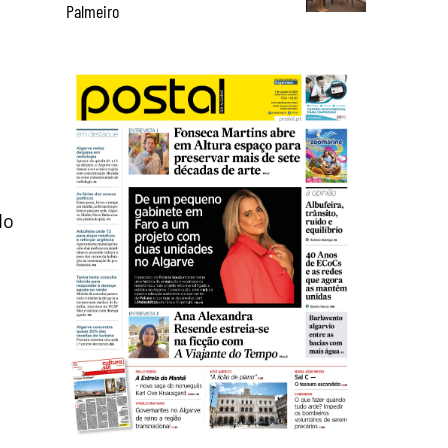
Palmeiro
do