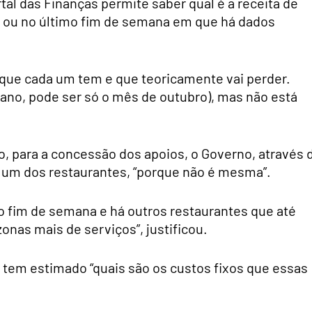
tal das Finanças permite saber qual é a receita de
o, ou no último fim de semana em que há dados
 que cada um tem e que teoricamente vai perder.
ano, pode ser só o mês de outubro), mas não está
o, para a concessão dos apoios, o Governo, através 
da um dos restaurantes, “porque não é mesma”.
o fim de semana e há outros restaurantes que até
nas mais de serviços”, justificou.
 tem estimado “quais são os custos fixos que essas