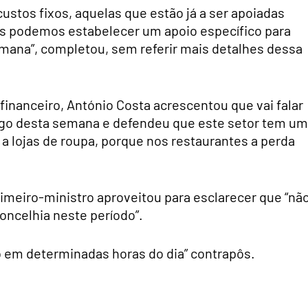
stos fixos, aquelas que estão já a ser apoiadas
ras podemos estabelecer um apoio específico para
semana”, completou, sem referir mais detalhes dessa
 financeiro, António Costa acrescentou que vai falar
ngo desta semana e defendeu que este setor tem u
u a lojas de roupa, porque nos restaurantes a perda
imeiro-ministro aproveitou para esclarecer que “nã
oncelhia neste período”.
o em determinadas horas do dia” contrapôs.