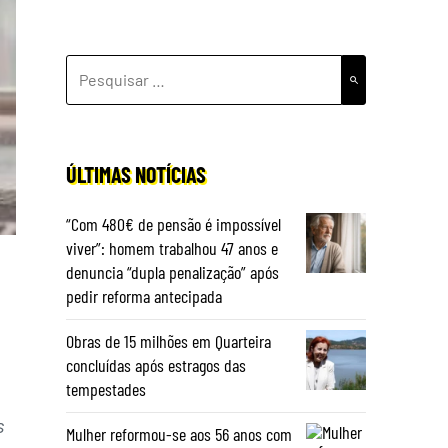
PESQUISAR
POR:
ÚLTIMAS NOTÍCIAS
“Com 480€ de pensão é impossível
viver”: homem trabalhou 47 anos e
denuncia “dupla penalização” após
pedir reforma antecipada
Obras de 15 milhões em Quarteira
concluídas após estragos das
tempestades
s
Mulher reformou-se aos 56 anos com