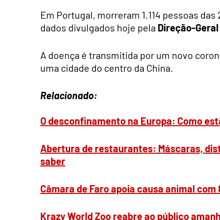
Em Portugal, morreram 1.114 pessoas das 
dados divulgados hoje pela
Direção-Geral
A doença é transmitida por um novo coron
uma cidade do centro da China.
Relacionado:
O desconfinamento na Europa: Como estã
Abertura de restaurantes: Máscaras, di
saber
Câmara de Faro apoia causa animal com 8
Krazy World Zoo reabre ao público aman