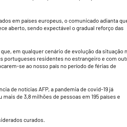
rados em países europeus, o comunicado adianta qu
ce aberto, sendo expectável o gradual reforço das
r que, em qualquer cenário de evolução da situação 
 aos portugueses residentes no estrangeiro e com out
ocarem-se ao nosso país no período de férias de
cia de notícias AFP, a pandemia de covid-19 já
u mais de 3,8 milhões de pessoas em 195 países e
siderados curados.