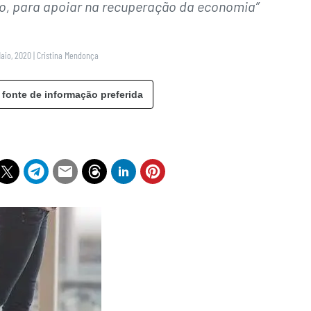
to, para apoiar na recuperação da economia”
Maio, 2020
|
Cristina Mendonça
 fonte de informação preferida