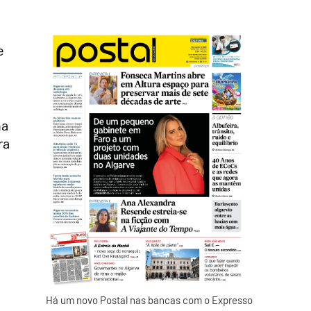
e
na
ra
Há um novo Postal nas bancas com o Expresso