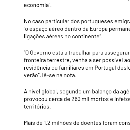
economia”.
No caso particular dos portugueses emig
“o espaço aéreo dentro da Europa permane
ligações aéreas no continente”.
“O Governo está a trabalhar para assegura
fronteira terrestre, venha a ser possível
residência ou familiares em Portugal desl
verão”, lê-se na nota.
A nível global, segundo um balanço da agên
provocou cerca de 269 mil mortos e infeto
territórios.
Mais de 1,2 milhões de doentes foram con