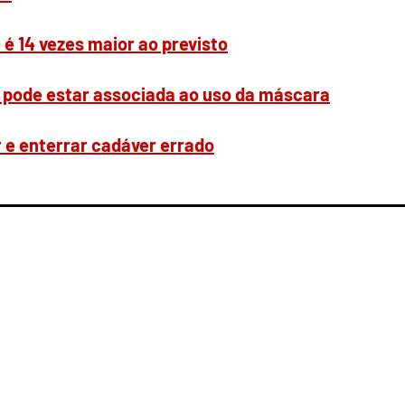
 é 14 vezes maior ao previsto
 pode estar associada ao uso da máscara
ar e enterrar cadáver errado