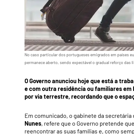
No caso particular dos portugueses emigrados em países e
permanece aberto, sendo expectável o gradual reforço das l
O Governo anunciou hoje que está a traba
e com outra residência ou familiares em 
por via terrestre, recordando que o esp
Em comunicado, o gabinete da secretária
Nunes
, refere que o Governo pretende que
reencontrar as suas famílias e, como semp