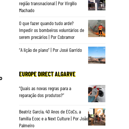
região transnacional | Por Virgílio
Machado
O que fazer quando tudo arde?
Impedir os bombeiros voluntários de
serem precários | Por Cobramor
“A lição de piano” | Por José Garrido
EUROPE DIRECT ALGARVE
o
“Quais as novas regras para a
reparação dos produtos?”
Beatriz Garcia, 40 Anos de ECoCs, a
família Ecoc e a Next Culture | Por João
Palmeiro