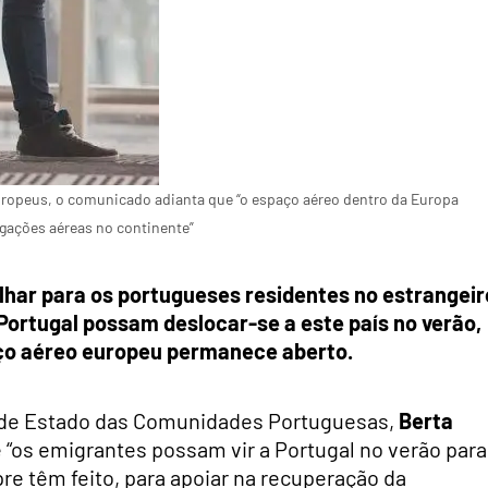
uropeus, o comunicado adianta que “o espaço aéreo dentro da Europa
igações aéreas no continente”
lhar para os portugueses residentes no estrangeir
Portugal possam deslocar-se a este país no verão,
aço aéreo europeu permanece aberto.
 de Estado das Comunidades Portuguesas,
Berta
 “os emigrantes possam vir a Portugal no verão para
re têm feito, para apoiar na recuperação da