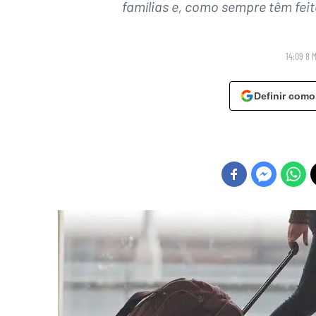
famílias e, como sempre têm fei
14:09 8 
Definir como