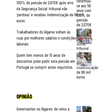
100% de pensão de 2.070€ após erro
da Segurança Social: tribunal não
‘perdoou’ e recebeu indemnização de 66 mil
euros
Trabalhadores do Algarve voltam às
ruas por melhores salários e condições
laborais
Quem tem menos de 15 anos de
descontos pode pedir esta pensão em
Portugal se cumprir estes requisitos
OPINIÃO
Governantes no Algarve: de reino a