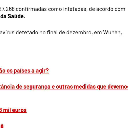
27.268 confirmadas como infetadas, de acordo com
 da Saúde.
avírus detetado no final de dezembro, em Wuhan,
o os países a agir?
stância de segurança e outras medidas que devemo
 mil euros
hã