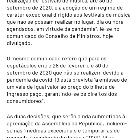
realização de festivais de música, até 30 de
setembro de 2020, e a adoção de um regime de
caráter excecional dirigido aos festivais de música
que não se possam realizar no lugar, dia ou hora
agendados, em virtude da pandemia”, lê-se no
comunicado do Conselho de Ministros, hoje
divulgado.
O mesmo comunicado refere que para os
espetáculos entre 28 de fevereiro e 30 de
setembro de 2020 que não se realizem devido à
pandemia da covid-19 está prevista “a emissão de
um vale de igual valor ao preço do bilhete de
ingresso pago, garantindo-se os direitos dos
consumidores”.
As duas decisões, que serão ainda submetidas à
apreciação da Assembleia da República, incluem-
se nas “medidas excecionais e temporárias de
resposta à pandemia da doença COVID-19 no