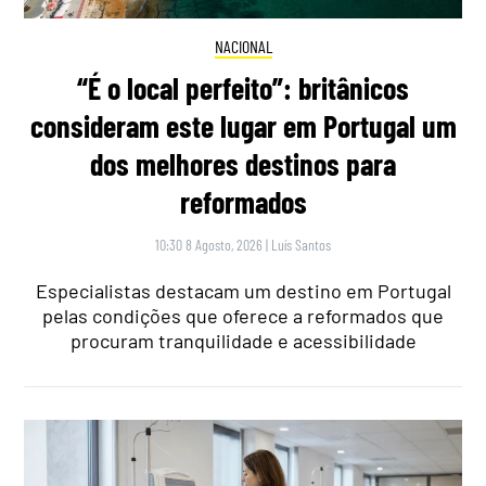
NACIONAL
“É o local perfeito”: britânicos
consideram este lugar em Portugal um
dos melhores destinos para
reformados
10:30 8 Agosto, 2026
|
Luís Santos
Especialistas destacam um destino em Portugal
pelas condições que oferece a reformados que
procuram tranquilidade e acessibilidade