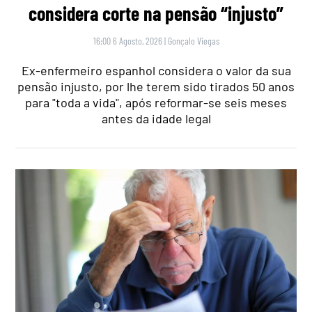
considera corte na pensão “injusto”
16:00 6 Agosto, 2026
|
Gonçalo Viegas
Ex-enfermeiro espanhol considera o valor da sua
pensão injusto, por lhe terem sido tirados 50 anos
para "toda a vida", após reformar-se seis meses
antes da idade legal