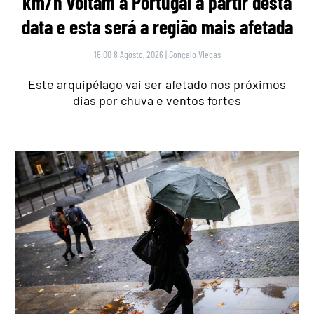
km/h voltam a Portugal a partir desta
data e esta será a região mais afetada
16:00 8 Agosto, 2026
|
Gonçalo Viegas
Este arquipélago vai ser afetado nos próximos
dias por chuva e ventos fortes