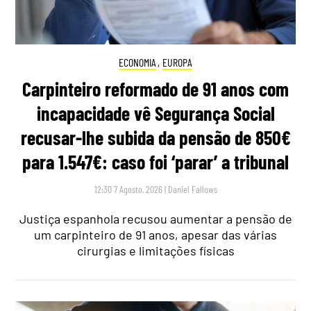
ECONOMIA
,
EUROPA
Carpinteiro reformado de 91 anos com
incapacidade vê Segurança Social
recusar-lhe subida da pensão de 850€
para 1.547€: caso foi ‘parar’ a tribunal
12:30 7 Agosto, 2026
|
Daniel Fallows
Justiça espanhola recusou aumentar a pensão de
um carpinteiro de 91 anos, apesar das várias
cirurgias e limitações físicas