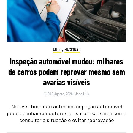
AUTO
,
NACIONAL
Inspeção automóvel mudou: milhares
de carros podem reprovar mesmo sem
avarias visíveis
11:00 7 Agosto, 2026
|
João Luís
Não verificar isto antes da inspeção automóvel
pode apanhar condutores de surpresa: saiba como
consultar a situação e evitar reprovação