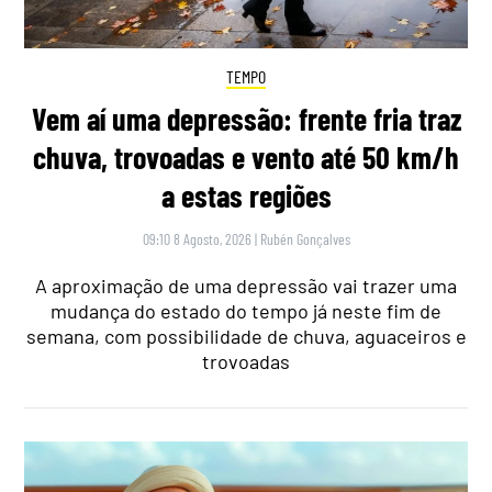
TEMPO
Vem aí uma depressão: frente fria traz
chuva, trovoadas e vento até 50 km/h
a estas regiões
09:10 8 Agosto, 2026
|
Rubén Gonçalves
A aproximação de uma depressão vai trazer uma
mudança do estado do tempo já neste fim de
semana, com possibilidade de chuva, aguaceiros e
trovoadas