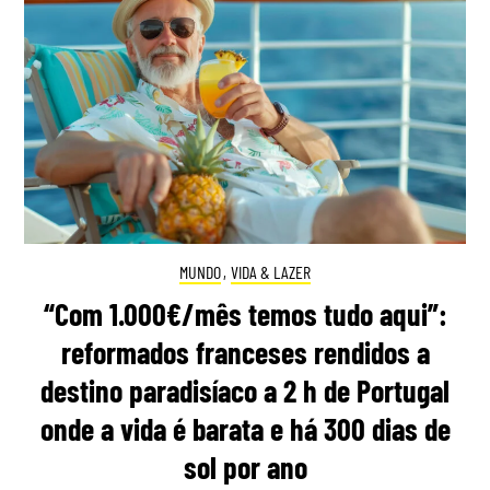
MUNDO
,
VIDA & LAZER
“Com 1.000€/mês temos tudo aqui”:
reformados franceses rendidos a
destino paradisíaco a 2 h de Portugal
onde a vida é barata e há 300 dias de
sol por ano