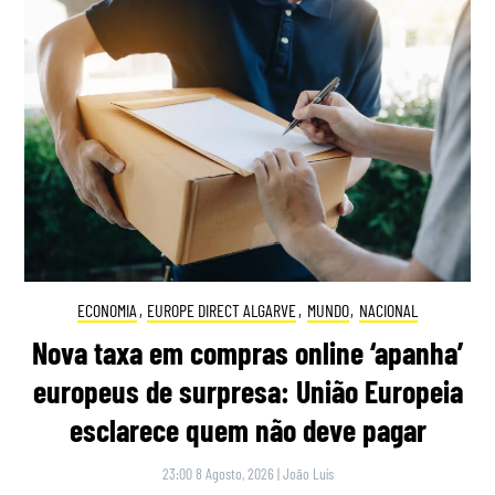
ECONOMIA
,
EUROPE DIRECT ALGARVE
,
MUNDO
,
NACIONAL
Nova taxa em compras online ‘apanha’
europeus de surpresa: União Europeia
esclarece quem não deve pagar
23:00 8 Agosto, 2026
|
João Luís