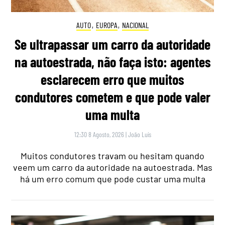
AUTO
,
EUROPA
,
NACIONAL
Se ultrapassar um carro da autoridade
na autoestrada, não faça isto: agentes
esclarecem erro que muitos
condutores cometem e que pode valer
uma multa
12:30 8 Agosto, 2026
|
João Luís
Muitos condutores travam ou hesitam quando
veem um carro da autoridade na autoestrada. Mas
há um erro comum que pode custar uma multa