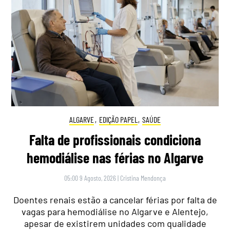
ALGARVE
,
EDIÇÃO PAPEL
,
SAÚDE
Falta de profissionais condiciona
hemodiálise nas férias no Algarve
05:00 9 Agosto, 2026
|
Cristina Mendonça
Doentes renais estão a cancelar férias por falta de
vagas para hemodiálise no Algarve e Alentejo,
apesar de existirem unidades com qualidade