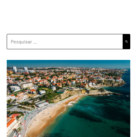
PESQUISAR
POR: