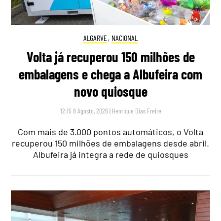
ALGARVE
,
NACIONAL
Volta já recuperou 150 milhões de
embalagens e chega a Albufeira com
novo quiosque
12:15 8 Agosto, 2026
|
Henrique Dias Freire
Com mais de 3.000 pontos automáticos, o Volta
recuperou 150 milhões de embalagens desde abril.
Albufeira já integra a rede de quiosques