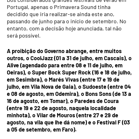
Portugal, apenas o Primavera Sound tinha
decidido que iria realizar-se ainda este ano,
passando de junho para o início de setembro. No
entanto, com a decisão hoje anunciada, tal não
será possível.
A proibição do Governo abrange, entre muitos
outros, o CoolJazz (01 a 31 de julho, em Cascais), o
Alive (agendado para entre 08 e 11 de julho, em
Oeiras), o Super Bock Super Rock (16 e 18 de julho,
em Sesimbra), o Marés Vivas (entre 17 e 19 de
julho, em Vila Nova de Gaia), o Sudoeste (entre 04
e 08 de agosto, em Odemira), o Bons Sons (de 13 a
16 de agosto, em Tomar), o Paredes de Coura
(entre 19 e 22 de agosto, naquela localidade
minhota), o Vilar de Mouros (entre 27 e 29 de
agosto, na vila que lhe dá nome) e o Festival F (03
a 05 de setembro, em Faro).