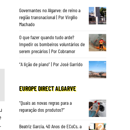
Governantes no Algarve: de reino a
região transnacional | Por Virgílio
Machado
O que fazer quando tudo arde?
Impedir os bombeiros voluntários de
serem precários | Por Cobramor
“A lição de piano” | Por José Garrido
EUROPE DIRECT ALGARVE
“Quais as novas regras para a
u
reparação dos produtos?”
e
.
Beatriz Garcia, 40 Anos de ECoCs, a