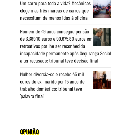
Um carro para toda a vida? Mecânicos
elegem as três marcas de carros que
necessitam de menos idas à oficina
Homem de 49 anos consegue pensão
de 3.389,10 euros e 90.675,80 euros em
retroativos por lhe ser reconhecida
incapacidade permanente após Segurança Social
a ter recusado: tribunal teve decisão final
Mulher divorcia-se e recebe 45 mil
euros do ex-marido por 15 anos de
trabalho doméstico: tribunal teve
‘palavra final’
OPINIÃO