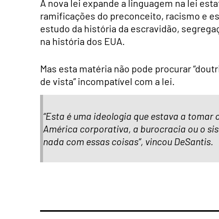
A nova lei expande a linguagem na lei estat
ramificações do preconceito, racismo e es
estudo da história da escravidão, segrega
na história dos EUA.
Mas esta matéria não pode procurar “dout
de vista” incompatível com a lei.
“Esta é uma ideologia que estava a tomar co
América corporativa, a burocracia ou o s
nada com essas coisas”, vincou DeSantis.