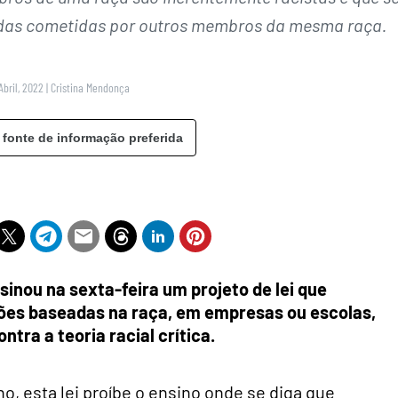
adas cometidas por outros membros da mesma raça.
Abril, 2022
|
Cristina Mendonça
 fonte de informação preferida
sinou na sexta-feira um projeto de lei que
sões baseadas na raça, em empresas ou escolas,
tra a teoria racial crítica.
no, esta lei proíbe o ensino onde se diga que