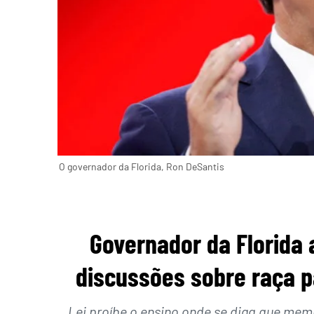
O governador da Florida, Ron DeSantis
Governador da Florida a
discussões sobre raça p
Lei proíbe o ensino onde se diga que mem