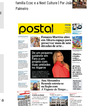
família Ecoc e a Next Culture | Por João
Palmeiro
s
 a