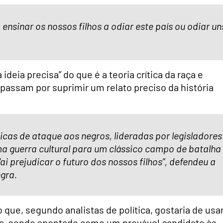
ensinar os nossos filhos a odiar este país ou odiar un
deia precisa” do que é a teoria crítica da raça e
assam por suprimir um relato preciso da história
íticas de ataque aos negros, lideradas por legisladores
ma guerra cultural para um clássico campo de batalha
ai prejudicar o futuro dos nossos filhos”, defendeu a
gra.
ue, segundo analistas de política, gostaria de usar
ca, sendo apontado como um provável candidato às