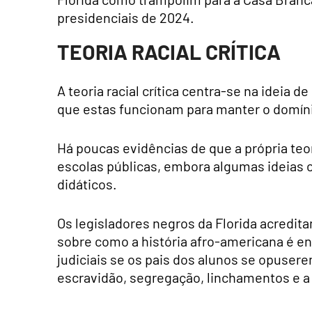
presidenciais de 2024.
TEORIA RACIAL CRÍTICA
A teoria racial crítica centra-se na ideia 
que estas funcionam para manter o domín
Há poucas evidências de que a própria teori
escolas públicas, embora algumas ideias 
didáticos.
Os legisladores negros da Florida acredit
sobre como a história afro-americana é e
judiciais se os pais dos alunos se opus
escravidão, segregação, linchamentos e a