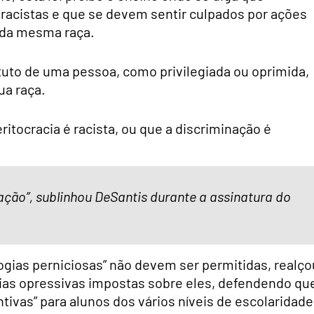
acistas e que se devem sentir culpados por ações
 da mesma raça.
tuto de uma pessoa, como privilegiada ou oprimida,
ua raça.
itocracia é racista, ou que a discriminação é
ção”, sublinhou DeSantis durante a assinatura do
ogias perniciosas” não devem ser permitidas, realço
gias opressivas impostas sobre eles, defendendo qu
ntivas” para alunos dos vários níveis de escolaridade