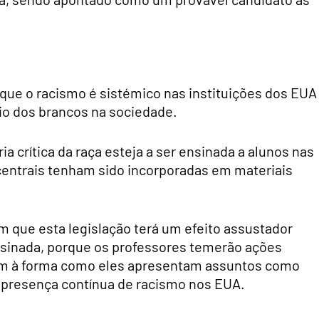
de que o racismo é sistémico nas instituições dos EUA
io dos brancos na sociedade.
a crítica da raça esteja a ser ensinada a alunos nas
centrais tenham sido incorporadas em materiais
am que esta legislação terá um efeito assustador
nsinada, porque os professores temerão ações
erem à forma como eles apresentam assuntos como
 presença contínua de racismo nos EUA.