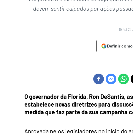
devem sentir culpados por ações pass
09:53 23 
Definir como
O governador da Florida, Ron DeSantis, as
estabelece novas diretrizes para discus
medida que faz parte da sua campanha con
Aprovada pelos legisladores no início do a