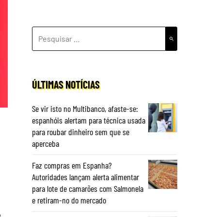
PESQUISAR
POR:
ÚLTIMAS NOTÍCIAS
Se vir isto no Multibanco, afaste-se:
espanhóis alertam para técnica usada
para roubar dinheiro sem que se
aperceba
Faz compras em Espanha?
Autoridades lançam alerta alimentar
para lote de camarões com Salmonela
e retiram-no do mercado
e