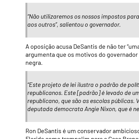
“Não utilizaremos os nossos impostos para 
aos outros”, salientou o governador.
A oposição acusa DeSantis de não ter “uma i
argumenta que os motivos do governador p
negra.
“Este projeto de lei ilustra o padrão de pol
republicanos. Este [padrão] é levado de u
republicano, que são as escolas públicas. V
deputada democrata Angie Nixon, que é ne
Ron DeSantis é um conservador ambicioso q
Florida como trampolim para a Casa Bran