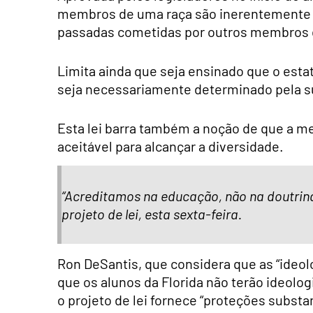
membros de uma raça são inerentemente r
passadas cometidas por outros membros
Limita ainda que seja ensinado que o esta
seja necessariamente determinado pela s
Esta lei barra também a noção de que a mer
aceitável para alcançar a diversidade.
“Acreditamos na educação, não na doutrina
projeto de lei, esta sexta-feira.
Ron DeSantis, que considera que as “ideol
que os alunos da Florida não terão ideolo
o projeto de lei fornece “proteções substa