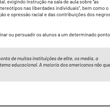
al, exigindo instrução na sala de aula sobre “as
tereótipos nas liberdades individuais”, bem como o
ção e opressão racial e das contribuições dos negro
rinar ou persuadir os alunos a um determinado ponto
nta de muitas instituições de elite, os media, a
istema educacional. A maioria dos americanos não qu