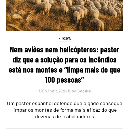
EUROPA
Nem aviões nem helicópteros: pastor
diz que a solução para os incêndios
está nos montes e “limpa mais do que
100 pessoas”
17:00 5 Agosto, 2026
|
Rubén Gonçalves
Um pastor espanhol defende que o gado consegue
limpar os montes de forma mais eficaz do que
dezenas de trabalhadores