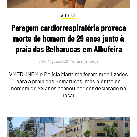
ALGARVE
Paragem cardiorrespiratória provoca
morte de homem de 29 anos junto à
praia das Belharucas em Albufeira
07:40 7 Agosto, 2026
|
Cristina Mendonça
VMER, INEM e Polícia Marítima foram mobilizados
para a praia das Belharucas, mas o óbito do
homem de 29 anos acabou por ser declarado no
local