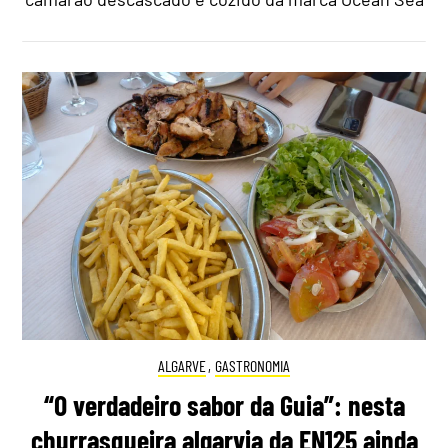
ALGARVE
,
GASTRONOMIA
“O verdadeiro sabor da Guia”: nesta
churrasqueira algarvia da EN125 ainda