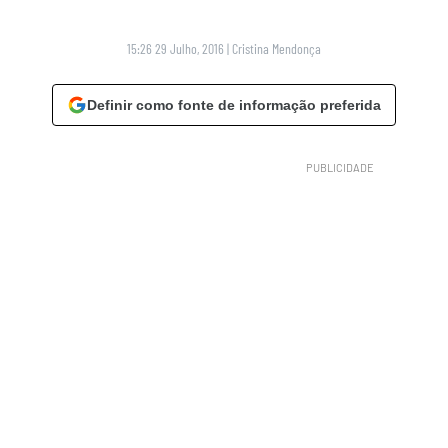
15:26 29 Julho, 2016
|
Cristina Mendonça
Definir como fonte de informação preferida