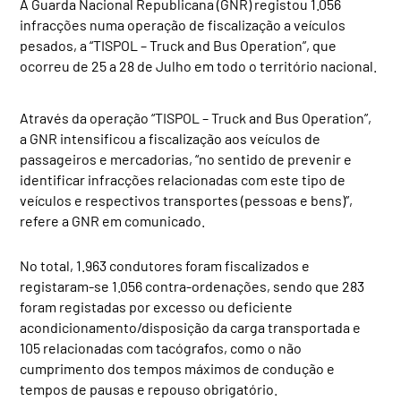
A Guarda Nacional Republicana (GNR) registou 1.056
infracções numa operação de fiscalização a veículos
pesados, a “TISPOL – Truck and Bus Operation”, que
ocorreu de 25 a 28 de Julho em todo o território nacional.
Através da operação “TISPOL – Truck and Bus Operation”,
a GNR intensificou a fiscalização aos veículos de
passageiros e mercadorias, “no sentido de prevenir e
identificar infracções relacionadas com este tipo de
veículos e respectivos transportes (pessoas e bens)”,
refere a GNR em comunicado.
No total, 1.963 condutores foram fiscalizados e
registaram-se 1.056 contra-ordenações, sendo que 283
foram registadas por excesso ou deficiente
acondicionamento/disposição da carga transportada e
105 relacionadas com tacógrafos, como o não
cumprimento dos tempos máximos de condução e
tempos de pausas e repouso obrigatório.