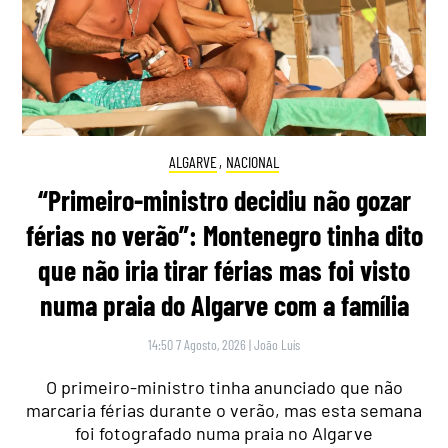
ALGARVE
,
NACIONAL
“Primeiro-ministro decidiu não gozar
férias no verão”: Montenegro tinha dito
que não iria tirar férias mas foi visto
numa praia do Algarve com a família
14:50 7 Agosto, 2026
|
João Luís
O primeiro-ministro tinha anunciado que não
marcaria férias durante o verão, mas esta semana
foi fotografado numa praia no Algarve