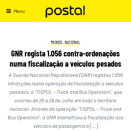
Skip
to
Menu
content
MUNDO
,
NACIONAL
GNR regista 1.056 contra-ordenações
numa fiscalização a veículos pesados
A Guarda Nacional Republicana (GNR) registou 1.056
infracções numa operação de fiscalização a veículos
pesados, a “TISPOL – Truck and Bus Operation”, que
ocorreu de 25 a 28 de Julho em todo o território
nacional. Através da operação “TISPOL – Truck and
Bus Operation”, a GNR intensificou a fiscalização aos
veículos de passageiros e […]