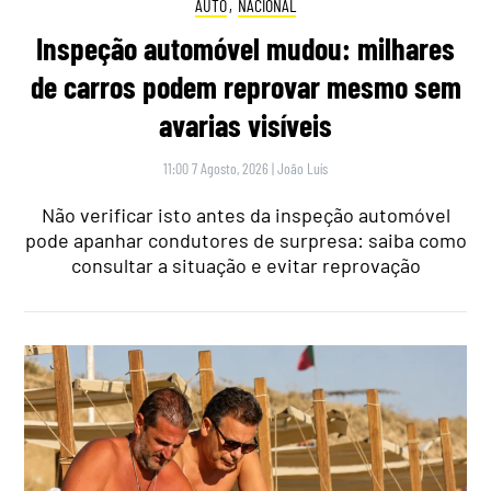
AUTO
,
NACIONAL
Inspeção automóvel mudou: milhares
de carros podem reprovar mesmo sem
avarias visíveis
11:00 7 Agosto, 2026
|
João Luís
Não verificar isto antes da inspeção automóvel
pode apanhar condutores de surpresa: saiba como
consultar a situação e evitar reprovação