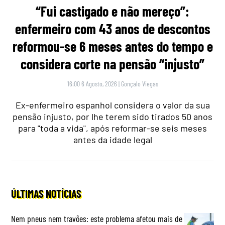
“Fui castigado e não mereço”:
enfermeiro com 43 anos de descontos
reformou-se 6 meses antes do tempo e
considera corte na pensão “injusto”
16:00 6 Agosto, 2026
|
Gonçalo Viegas
Ex-enfermeiro espanhol considera o valor da sua
pensão injusto, por lhe terem sido tirados 50 anos
para "toda a vida", após reformar-se seis meses
antes da idade legal
ÚLTIMAS NOTÍCIAS
Nem pneus nem travões: este problema afetou mais de