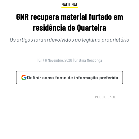
NACIONAL
GNR recupera material furtado em
residência de Quarteira
Os artigos foram devolvidos ao legítimo proprietário
10:17 6 Novembro, 2020
|
Cristina Mendonça
Definir como fonte de informação preferida