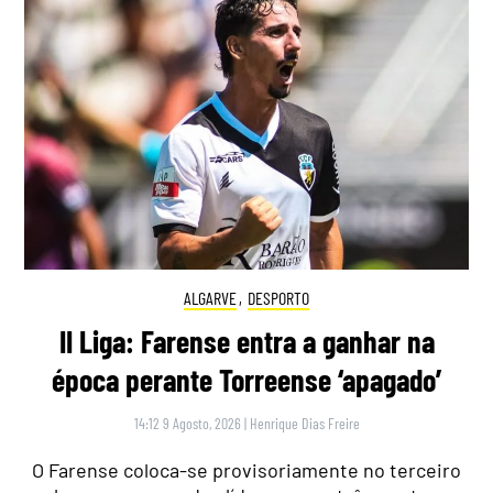
ALGARVE
,
DESPORTO
II Liga: Farense entra a ganhar na
época perante Torreense ‘apagado’
14:12 9 Agosto, 2026
|
Henrique Dias Freire
O Farense coloca-se provisoriamente no terceiro