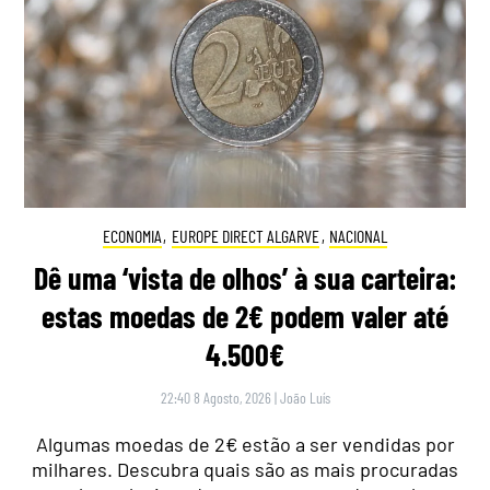
ECONOMIA
,
EUROPE DIRECT ALGARVE
,
NACIONAL
Dê uma ‘vista de olhos’ à sua carteira:
estas moedas de 2€ podem valer até
4.500€
22:40 8 Agosto, 2026
|
João Luís
Algumas moedas de 2€ estão a ser vendidas por
milhares. Descubra quais são as mais procuradas