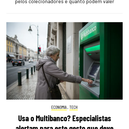
pelos colecionadores e quanto podem valer
ECONOMIA
,
TECH
Usa o Multibanco? Especialistas
alertam para este gesto que deve