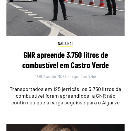
NACIONAL
GNR apreende 3.750 litros de
combustível em Castro Verde
13:05 9 Agosto, 2026
|
Henrique Dias Freire
Transportados em 125 jerricãs, os 3.750 litros de
combustível foram apreendidos; a GNR não
confirmou que a carga seguisse para o Algarve