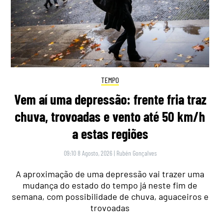
TEMPO
Vem aí uma depressão: frente fria traz
chuva, trovoadas e vento até 50 km/h
a estas regiões
09:10 8 Agosto, 2026
|
Rubén Gonçalves
A aproximação de uma depressão vai trazer uma
mudança do estado do tempo já neste fim de
semana, com possibilidade de chuva, aguaceiros e
trovoadas