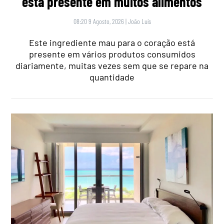
está presente em muitos alimentos
08:20 9 Agosto, 2026
|
João Luís
Este ingrediente mau para o coração está
presente em vários produtos consumidos
diariamente, muitas vezes sem que se repare na
quantidade