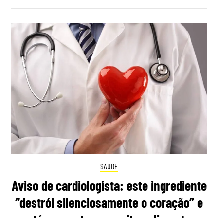
SAÚDE
Aviso de cardiologista: este ingrediente
“destrói silenciosamente o coração” e