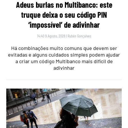
Adeus burlas no Multibanco: este
truque deixa o seu código PIN
‘impossível’ de adivinhar
14:40 9 Agosto, 2026
|
Rubén Gonçalves
Há combinações muito comuns que devem ser
evitadas e alguns cuidados simples podem ajudar
a criar um código Multibanco mais difícil de
adivinhar