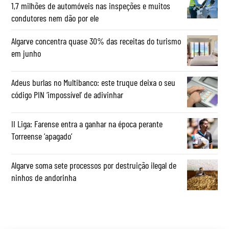
1,7 milhões de automóveis nas inspeções e muitos
condutores nem dão por ele
Algarve concentra quase 30% das receitas do turismo
em junho
Adeus burlas no Multibanco: este truque deixa o seu
código PIN ‘impossível’ de adivinhar
II Liga: Farense entra a ganhar na época perante
Torreense ‘apagado’
Algarve soma sete processos por destruição ilegal de
ninhos de andorinha