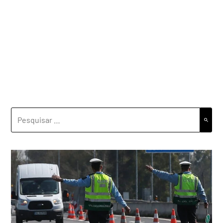
PESQUISAR
POR: