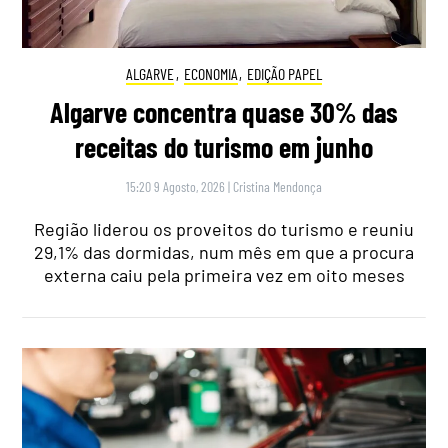
ALGARVE
,
ECONOMIA
,
EDIÇÃO PAPEL
Algarve concentra quase 30% das
receitas do turismo em junho
15:20 9 Agosto, 2026
|
Cristina Mendonça
Região liderou os proveitos do turismo e reuniu
29,1% das dormidas, num mês em que a procura
externa caiu pela primeira vez em oito meses