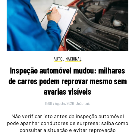
AUTO
,
NACIONAL
Inspeção automóvel mudou: milhares
de carros podem reprovar mesmo sem
avarias visíveis
11:00 7 Agosto, 2026
|
João Luís
Não verificar isto antes da inspeção automóvel
pode apanhar condutores de surpresa: saiba como
consultar a situação e evitar reprovação