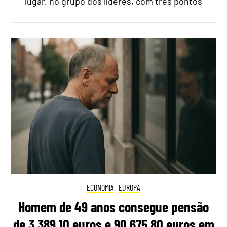
lugar, no grupo dos líderes, com três pontos
ECONOMIA
,
EUROPA
Homem de 49 anos consegue pensão
de 3.389,10 euros e 90.675,80 euros em