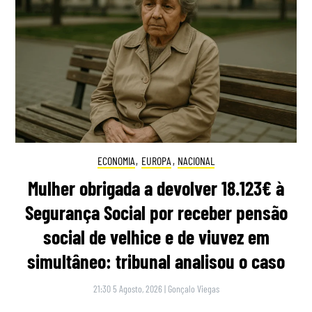
ECONOMIA
,
EUROPA
,
NACIONAL
Mulher obrigada a devolver 18.123€ à
Segurança Social por receber pensão
social de velhice e de viuvez em
simultâneo: tribunal analisou o caso
21:30 5 Agosto, 2026
|
Gonçalo Viegas