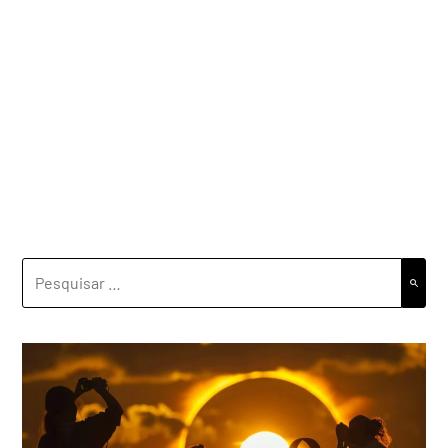
PESQUISAR
POR: