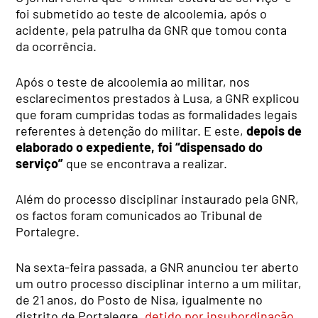
foi submetido ao teste de alcoolemia, após o
acidente, pela patrulha da GNR que tomou conta
da ocorrência.
Após o teste de alcoolemia ao militar, nos
esclarecimentos prestados à Lusa, a GNR explicou
que foram cumpridas todas as formalidades legais
referentes à detenção do militar. E este,
depois de
elaborado o expediente, foi “dispensado do
serviço”
que se encontrava a realizar.
Além do processo disciplinar instaurado pela GNR,
os factos foram comunicados ao Tribunal de
Portalegre.
Na sexta-feira passada, a GNR anunciou ter aberto
um outro processo disciplinar interno a um militar,
de 21 anos, do Posto de Nisa, igualmente no
distrito de Portalegre,
detido por insubordinação