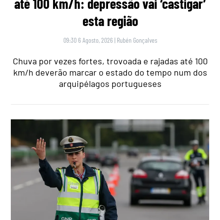
até 100 km/h: depressão vai ‘castigar’
esta região
09:30 6 Agosto, 2026
|
Rubén Gonçalves
Chuva por vezes fortes, trovoada e rajadas até 100
km/h deverão marcar o estado do tempo num dos
arquipélagos portugueses