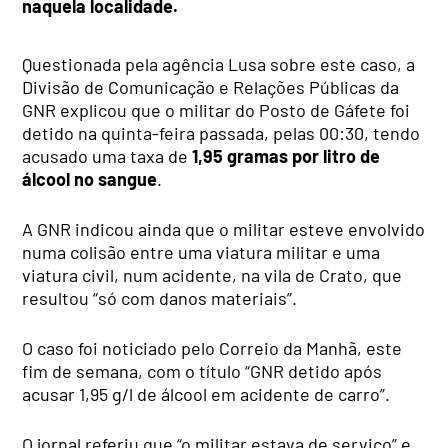
naquela localidade.
Questionada pela agência Lusa sobre este caso, a
Divisão de Comunicação e Relações Públicas da
GNR explicou que o militar do Posto de Gáfete foi
detido na quinta-feira passada, pelas 00:30, tendo
acusado uma taxa de
1,95 gramas por litro de
álcool no sangue
.
A GNR indicou ainda que o militar esteve envolvido
numa colisão entre uma viatura militar e uma
viatura civil, num acidente, na vila de Crato, que
resultou “só com danos materiais”.
O caso foi noticiado pelo Correio da Manhã, este
fim de semana, com o título “GNR detido após
acusar 1,95 g/l de álcool em acidente de carro”.
O jornal referiu que “o militar estava de serviço” e