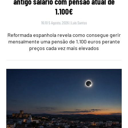
antigo salário com pensão atual de
1.100€
16:10 5 Agosto, 2026
|
Luís Santos
Reformada espanhola revela como consegue gerir
mensalmente uma pensão de 1.100 euros perante
preços cada vez mais elevados