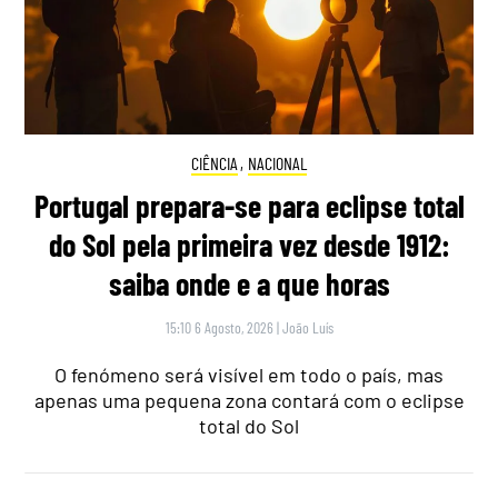
CIÊNCIA
,
NACIONAL
Portugal prepara-se para eclipse total
do Sol pela primeira vez desde 1912:
saiba onde e a que horas
15:10 6 Agosto, 2026
|
João Luís
O fenómeno será visível em todo o país, mas
apenas uma pequena zona contará com o eclipse
total do Sol