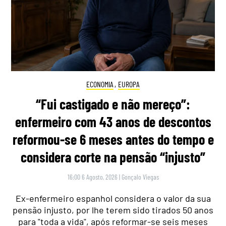
ECONOMIA
,
EUROPA
“Fui castigado e não mereço”:
enfermeiro com 43 anos de descontos
reformou-se 6 meses antes do tempo e
considera corte na pensão “injusto”
16:00 6 Agosto, 2026
|
Gonçalo Viegas
Ex-enfermeiro espanhol considera o valor da sua
pensão injusto, por lhe terem sido tirados 50 anos
para "toda a vida", após reformar-se seis meses