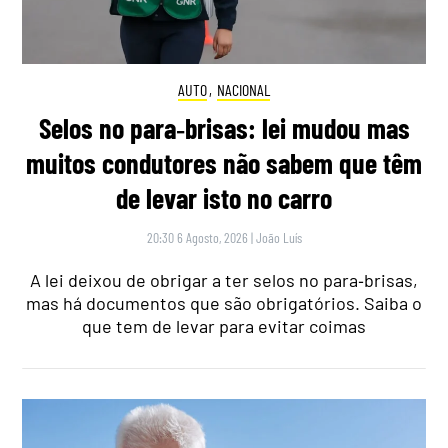
AUTO
,
NACIONAL
Selos no para‑brisas: lei mudou mas
muitos condutores não sabem que têm
de levar isto no carro
20:30 6 Agosto, 2026
|
João Luís
A lei deixou de obrigar a ter selos no para‑brisas,
mas há documentos que são obrigatórios. Saiba o
que tem de levar para evitar coimas