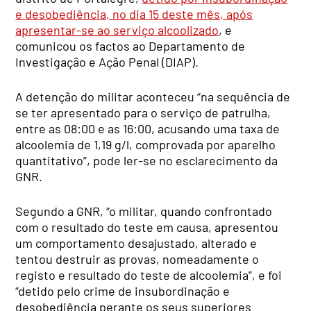
e desobediência, no dia 15 deste mês, após
apresentar-se ao serviço alcoolizado
, e
comunicou os factos ao Departamento de
Investigação e Ação Penal (DIAP).
A detenção do militar aconteceu “na sequência de
se ter apresentado para o serviço de patrulha,
entre as 08:00 e as 16:00, acusando uma taxa de
alcoolemia de 1,19 g/l, comprovada por aparelho
quantitativo”, pode ler-se no esclarecimento da
GNR.
Segundo a GNR, “o militar, quando confrontado
com o resultado do teste em causa, apresentou
um comportamento desajustado, alterado e
tentou destruir as provas, nomeadamente o
registo e resultado do teste de alcoolemia”, e foi
“detido pelo crime de insubordinação e
desobediência perante os seus superiores