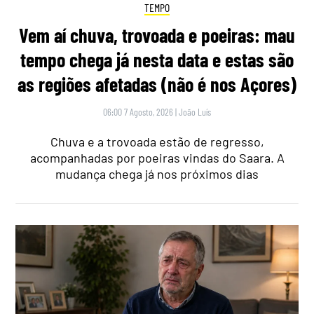
TEMPO
Vem aí chuva, trovoada e poeiras: mau
tempo chega já nesta data e estas são
as regiões afetadas (não é nos Açores)
06:00 7 Agosto, 2026
|
João Luís
Chuva e a trovoada estão de regresso,
acompanhadas por poeiras vindas do Saara. A
mudança chega já nos próximos dias