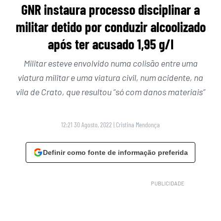
GNR instaura processo disciplinar a
militar detido por conduzir alcoolizado
após ter acusado 1,95 g/l
Militar esteve envolvido numa colisão entre uma
viatura militar e uma viatura civil, num acidente, na
vila de Crato, que resultou “só com danos materiais”
12:21 30 Agosto, 2022
|
Cristina Mendonça
Definir como fonte de informação preferida