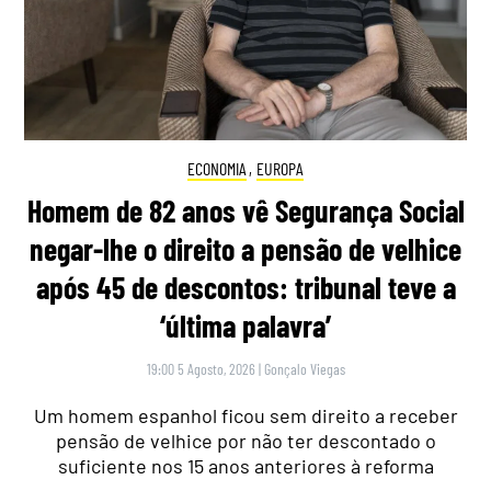
ECONOMIA
,
EUROPA
Homem de 82 anos vê Segurança Social
negar-lhe o direito a pensão de velhice
após 45 de descontos: tribunal teve a
‘última palavra’
19:00 5 Agosto, 2026
|
Gonçalo Viegas
Um homem espanhol ficou sem direito a receber
pensão de velhice por não ter descontado o
suficiente nos 15 anos anteriores à reforma