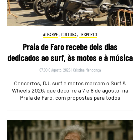
ALGARVE
,
CULTURA
,
DESPORTO
Praia de Faro recebe dois dias
dedicados ao surf, às motos e à música
07:00 6 Agosto, 2026
|
Cristina Mendonça
Concertos, DJ, surf e motos marcam o Surf &
Wheels 2026, que decorre a 7 e 8 de agosto, na
Praia de Faro, com propostas para todos