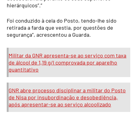
hierárquicos”.”
Foi conduzido à cela do Posto, tendo-lhe sido
retirada a farda que vestia, por questões de
segurança”, acrescentou a Guarda.
Militar da GNR apresenta-se ao serviço com taxa
de álcool de 1,19 g/l comprovada por aparelho
quantitativo
GNR abre processo disciplinar a militar do Posto
de Nisa por insubordinação e desobediência,
após apresentar-se ao serviço alcoolizado