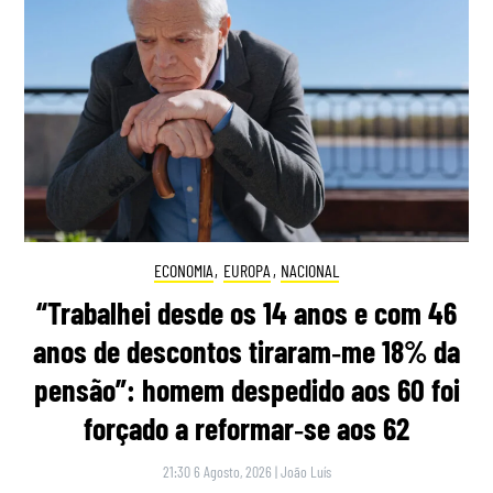
ECONOMIA
,
EUROPA
,
NACIONAL
“Trabalhei desde os 14 anos e com 46
anos de descontos tiraram‑me 18% da
pensão”: homem despedido aos 60 foi
forçado a reformar‑se aos 62
21:30 6 Agosto, 2026
|
João Luís