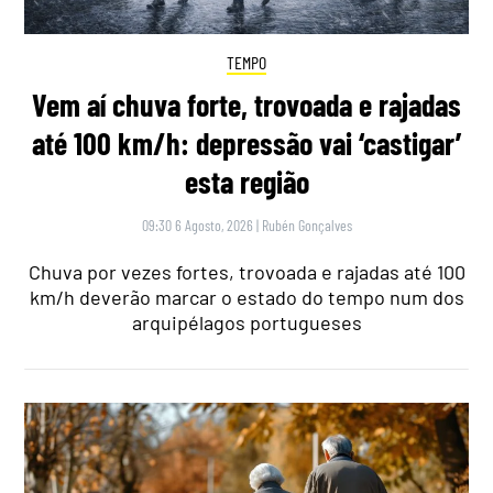
TEMPO
Vem aí chuva forte, trovoada e rajadas
até 100 km/h: depressão vai ‘castigar’
esta região
09:30 6 Agosto, 2026
|
Rubén Gonçalves
Chuva por vezes fortes, trovoada e rajadas até 100
km/h deverão marcar o estado do tempo num dos
arquipélagos portugueses