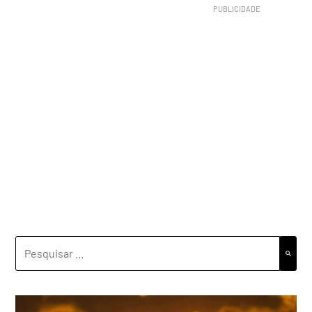
PESQUISAR
POR: