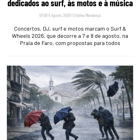
dedicados ao surf, às motos e à música
07:00 6 Agosto, 2026
|
Cristina Mendonça
Concertos, DJ, surf e motos marcam o Surf &
Wheels 2026, que decorre a 7 e 8 de agosto, na
Praia de Faro, com propostas para todos