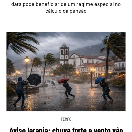
data pode beneficiar de um regime especial no
cálculo da pensão
TEMPO
Aviso laranja: chuva forte e vento vão