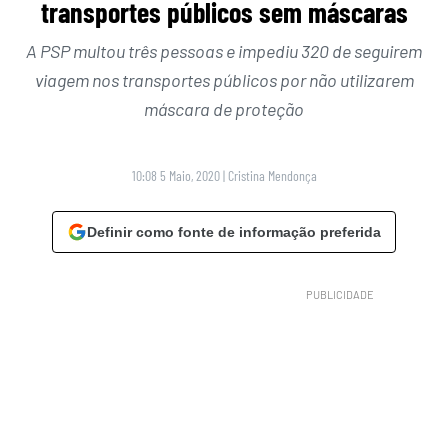
transportes públicos sem máscaras
A PSP multou três pessoas e impediu 320 de seguirem
viagem nos transportes públicos por não utilizarem
máscara de proteção
10:08 5 Maio, 2020
|
Cristina Mendonça
Definir como fonte de informação preferida