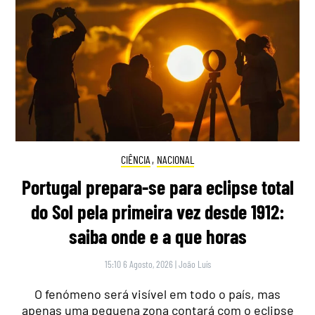
CIÊNCIA
,
NACIONAL
Portugal prepara-se para eclipse total
do Sol pela primeira vez desde 1912:
saiba onde e a que horas
15:10 6 Agosto, 2026
|
João Luís
O fenómeno será visível em todo o país, mas
apenas uma pequena zona contará com o eclipse