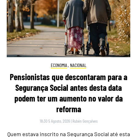
ECONOMIA
,
NACIONAL
Pensionistas que descontaram para a
Segurança Social antes desta data
podem ter um aumento no valor da
reforma
18:30 5 Agosto, 2026
|
Rubén Gonçalves
Quem estava inscrito na Segurança Social até esta