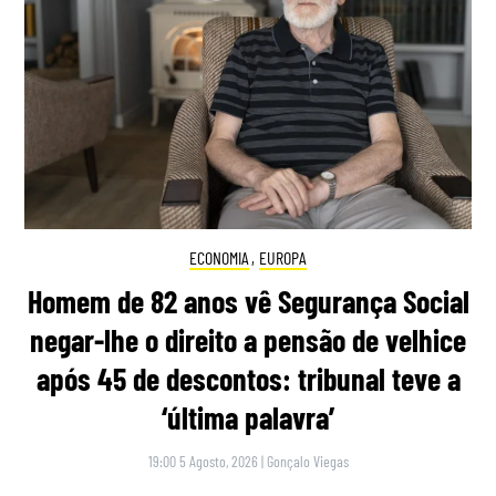
ECONOMIA
,
EUROPA
Homem de 82 anos vê Segurança Social
negar-lhe o direito a pensão de velhice
após 45 de descontos: tribunal teve a
‘última palavra’
19:00 5 Agosto, 2026
|
Gonçalo Viegas