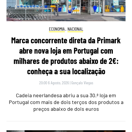
ECONOMIA
,
NACIONAL
Marca concorrente direta da Primark
abre nova loja em Portugal com
milhares de produtos abaixo de 2€:
conheça a sua localização
20:00 6 Agosto, 2026
|
Gonçalo Viegas
Cadeia neerlandesa abriu a sua 30.ª loja em
Portugal com mais de dois terços dos produtos a
preços abaixo de dois euros