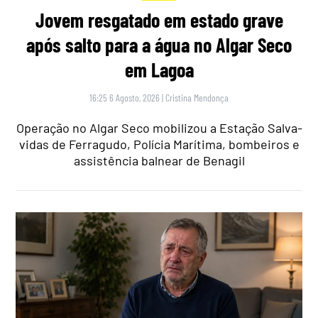
Jovem resgatado em estado grave
após salto para a água no Algar Seco
em Lagoa
16:25 6 Agosto, 2026
|
Cristina Mendonça
Operação no Algar Seco mobilizou a Estação Salva-
vidas de Ferragudo, Polícia Marítima, bombeiros e
assistência balnear de Benagil