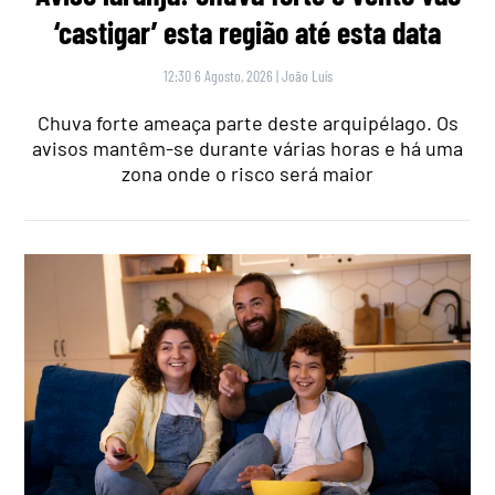
‘castigar’ esta região até esta data
12:30 6 Agosto, 2026
|
João Luís
Chuva forte ameaça parte deste arquipélago. Os
avisos mantêm-se durante várias horas e há uma
zona onde o risco será maior