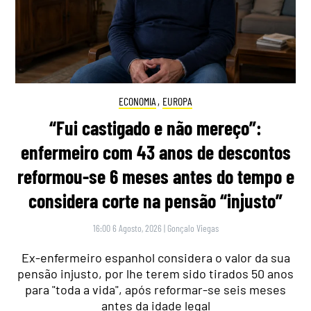
ECONOMIA
,
EUROPA
“Fui castigado e não mereço”:
enfermeiro com 43 anos de descontos
reformou-se 6 meses antes do tempo e
considera corte na pensão “injusto”
16:00 6 Agosto, 2026
|
Gonçalo Viegas
Ex-enfermeiro espanhol considera o valor da sua
pensão injusto, por lhe terem sido tirados 50 anos
para "toda a vida", após reformar-se seis meses
antes da idade legal