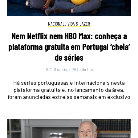
NACIONAL
,
VIDA & LAZER
Nem Netflix nem HBO Max: conheça a
plataforma gratuita em Portugal ‘cheia’
de séries
16:40 6 Agosto, 2026
|
João Luís
Há séries portuguesas e internacionais nesta
plataforma gratuita e, no lançamento da área,
foram anunciadas estreias semanais em exclusivo