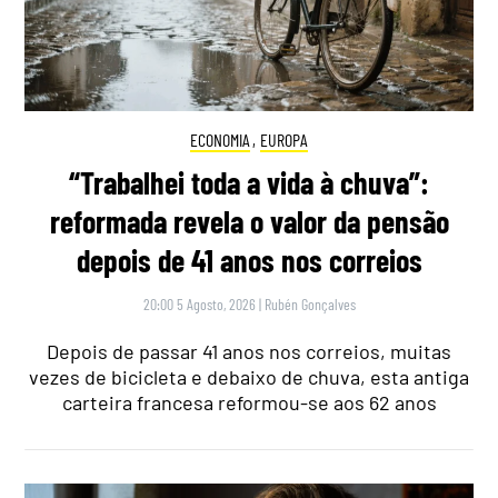
ECONOMIA
,
EUROPA
“Trabalhei toda a vida à chuva”:
reformada revela o valor da pensão
depois de 41 anos nos correios
20:00 5 Agosto, 2026
|
Rubén Gonçalves
Depois de passar 41 anos nos correios, muitas
vezes de bicicleta e debaixo de chuva, esta antiga
carteira francesa reformou-se aos 62 anos