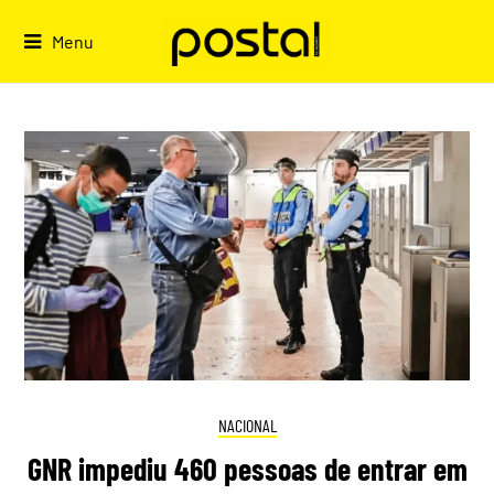
Skip
to
Menu
content
NACIONAL
GNR impediu 460 pessoas de entrar em