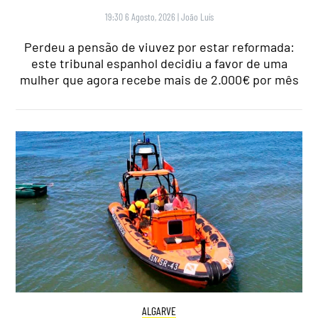
19:30 6 Agosto, 2026
|
João Luís
Perdeu a pensão de viuvez por estar reformada:
este tribunal espanhol decidiu a favor de uma
mulher que agora recebe mais de 2.000€ por mês
ALGARVE