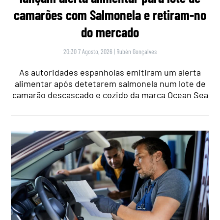
camarões com Salmonela e retiram-no
do mercado
20:30 7 Agosto, 2026
|
Rubén Gonçalves
As autoridades espanholas emitiram um alerta
alimentar após detetarem salmonela num lote de
camarão descascado e cozido da marca Ocean Sea