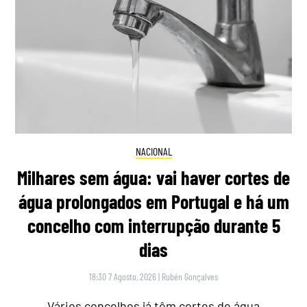
NACIONAL
Milhares sem água: vai haver cortes de
água prolongados em Portugal e há um
concelho com interrupção durante 5
dias
18:30 7 Agosto, 2026
|
Rubén Gonçalves
Vários concelhos já têm cortes de água