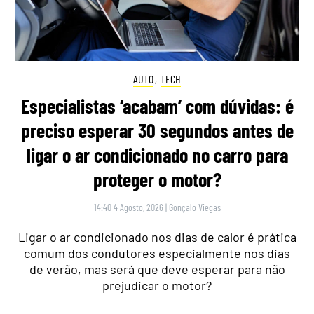
AUTO
,
TECH
Especialistas ‘acabam’ com dúvidas: é
preciso esperar 30 segundos antes de
ligar o ar condicionado no carro para
proteger o motor?
14:40 4 Agosto, 2026
|
Gonçalo Viegas
Ligar o ar condicionado nos dias de calor é prática
comum dos condutores especialmente nos dias
de verão, mas será que deve esperar para não
prejudicar o motor?