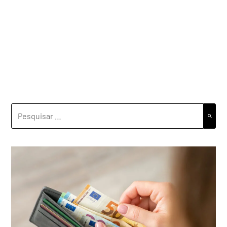
PESQUISAR
POR: