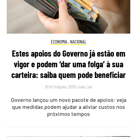
ECONOMIA
,
NACIONAL
Estes apoios do Governo já estão em
vigor e podem ‘dar uma folga’ à sua
carteira: saiba quem pode beneficiar
07:42 8 Agosto, 2026
|
João Luís
Governo lançou um novo pacote de apoios: veja
que medidas podem ajudar a aliviar custos nos
próximos tempos