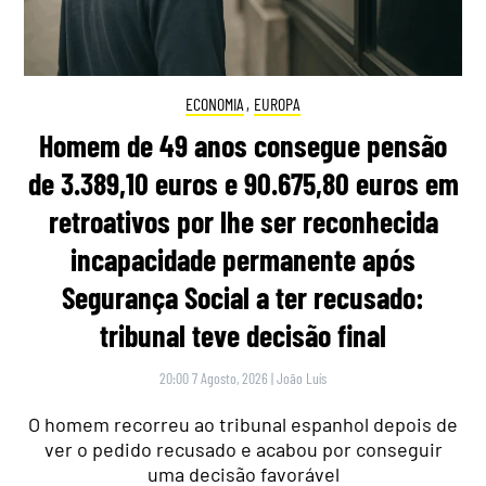
ECONOMIA
,
EUROPA
Homem de 49 anos consegue pensão
de 3.389,10 euros e 90.675,80 euros em
retroativos por lhe ser reconhecida
incapacidade permanente após
Segurança Social a ter recusado:
tribunal teve decisão final
20:00 7 Agosto, 2026
|
João Luís
O homem recorreu ao tribunal espanhol depois de
ver o pedido recusado e acabou por conseguir
uma decisão favorável