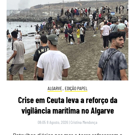
ALGARVE
,
EDIÇÃO PAPEL
Crise em Ceuta leva a reforço da
vigilância marítima no Algarve
08:05 8 Agosto, 2026
|
Cristina Mendonça