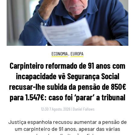
ECONOMIA
,
EUROPA
Carpinteiro reformado de 91 anos com
incapacidade vê Segurança Social
recusar-lhe subida da pensão de 850€
para 1.547€: caso foi ‘parar’ a tribunal
12:30 7 Agosto, 2026
|
Daniel Fallows
Justiça espanhola recusou aumentar a pensão de
um carpinteiro de 91 anos, apesar das várias