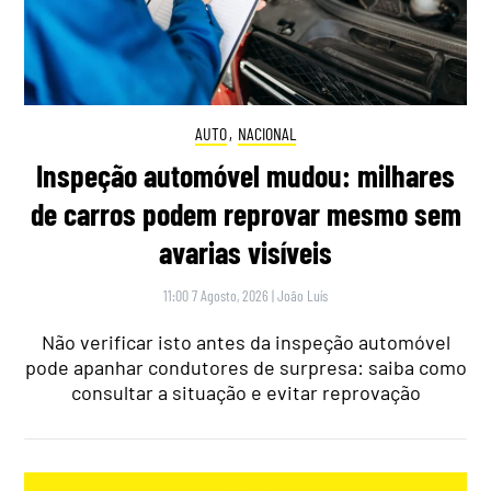
AUTO
,
NACIONAL
Inspeção automóvel mudou: milhares
de carros podem reprovar mesmo sem
avarias visíveis
11:00 7 Agosto, 2026
|
João Luís
Não verificar isto antes da inspeção automóvel
pode apanhar condutores de surpresa: saiba como
consultar a situação e evitar reprovação