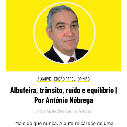
ALGARVE
,
EDIÇÃO PAPEL
,
OPINIÃO
Albufeira, trânsito, ruído e equilíbrio |
Por António Nóbrega
07:30 8 Agosto, 2026
|
Cristina Mendonça
"Mais do que nunca, Albufeira carece de uma