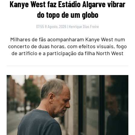
Kanye West faz Estádio Algarve vibrar
do topo de um globo
07:55 8 Agosto, 2026
|
Henrique Dias Freire
Milhares de fãs acompanharam Kanye West num
concerto de duas horas, com efeitos visuais, fogo
de artifício e a participação da filha North West