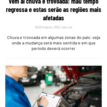
Vem aí chuva e trovoada: mau tempo
regressa e estas serão as regiões mais
afetadas
06:00 8 Agosto, 2026
|
João Luís
Chuva e trovoada em algumas zonas do país: veja
onde a mudança será mais sentida e em que
período deverá ocorrer