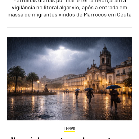
Patrulhas diárias por mar e terra reforçaram a
vigilância no litoral algarvio, após a entrada em
massa de migrantes vindos de Marrocos em Ceuta
TEMPO