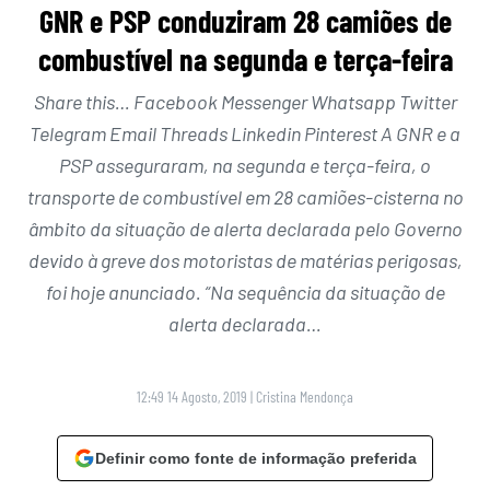
GNR e PSP conduziram 28 camiões de
combustível na segunda e terça-feira
Share this… Facebook Messenger Whatsapp Twitter
Telegram Email Threads Linkedin Pinterest A GNR e a
PSP asseguraram, na segunda e terça-feira, o
transporte de combustível em 28 camiões-cisterna no
âmbito da situação de alerta declarada pelo Governo
devido à greve dos motoristas de matérias perigosas,
foi hoje anunciado. “Na sequência da situação de
alerta declarada…
12:49 14 Agosto, 2019
|
Cristina Mendonça
Definir como fonte de informação preferida