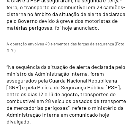
A GNR e a PSP asseguraram, na segunda e terça-
feira, o transporte de combustível em 28 camiões-
cisterna no âmbito da situação de alerta declarada
pelo Governo devido à greve dos motoristas de
matérias perigosas, foi hoje anunciado.
A operação envolveu 49 elementos das forças de segurança (Foto
D.R.)
“Na sequência da situação de alerta declarada pelo
ministro da Administração Interna, foram
assegurados pela Guarda Nacional Republicana
[GNR] e pela Polícia de Segurança Pública [PSP],
entre os dias 12 e 13 de agosto, transportes de
combustível em 28 veículos pesados de transporte
de mercadorias perigosas”, refere o ministério da
Administração Interna em comunicado hoje
divulgado.