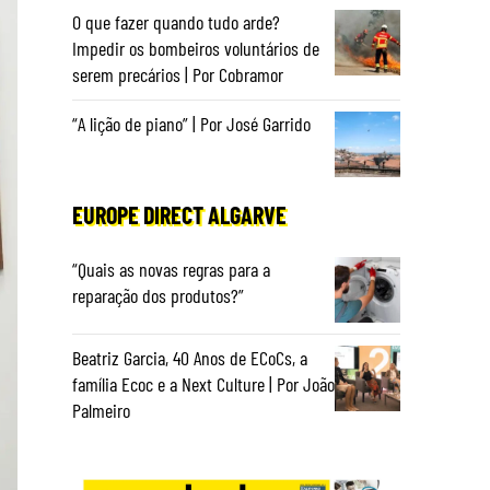
O que fazer quando tudo arde?
Impedir os bombeiros voluntários de
serem precários | Por Cobramor
“A lição de piano” | Por José Garrido
EUROPE DIRECT ALGARVE
“Quais as novas regras para a
reparação dos produtos?”
Beatriz Garcia, 40 Anos de ECoCs, a
família Ecoc e a Next Culture | Por João
Palmeiro