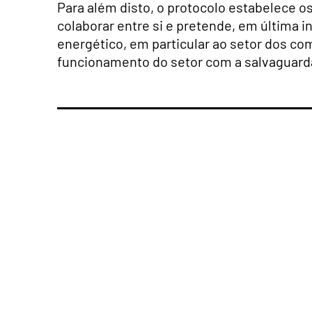
Para além disto, o protocolo estabelece o
colaborar entre si e pretende, em última in
energético, em particular ao setor dos co
funcionamento do setor com a salvaguarda