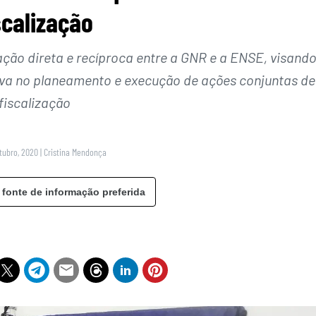
scalização
ção direta e recíproca entre a GNR e a ENSE, visando
iva no planeamento e execução de ações conjuntas de
fiscalização
utubro, 2020
|
Cristina Mendonça
 fonte de informação preferida