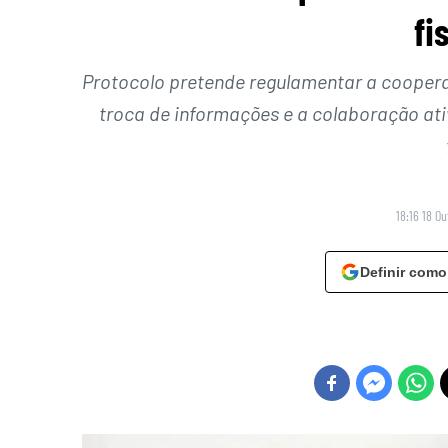
fi
Protocolo pretende regulamentar a coopera
troca de informações e a colaboração at
18:16 18 O
Definir como