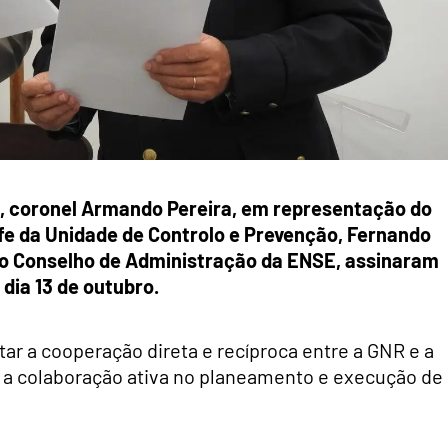
, coronel Armando Pereira, em representação do
e da Unidade de Controlo e Prevenção, Fernando
do Conselho de Administração da ENSE, assinaram
dia 13 de outubro.
r a cooperação direta e recíproca entre a GNR e a
 a colaboração ativa no planeamento e execução de