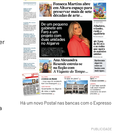
er
Há um novo Postal nas bancas com o Expresso
a