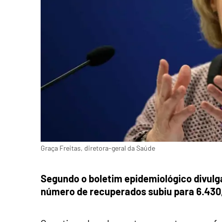
Graça Freitas, diretora-geral da Saúde
Segundo o boletim epidemiológico divulga
número de recuperados subiu para 6.430,