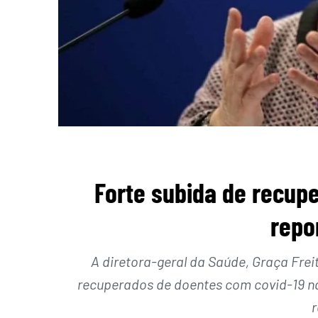
Forte subida de recupe
repo
A diretora-geral da Saúde, Graça Frei
recuperados de doentes com covid-19 nas
r