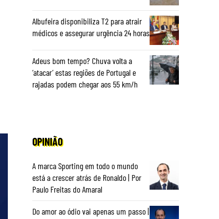
Albufeira disponibiliza T2 para atrair
médicos e assegurar urgência 24 horas
Adeus bom tempo? Chuva volta a
‘atacar’ estas regiões de Portugal e
rajadas podem chegar aos 55 km/h
OPINIÃO
A marca Sporting em todo o mundo
está a crescer atrás de Ronaldo | Por
Paulo Freitas do Amaral
Do amor ao ódio vai apenas um passo |