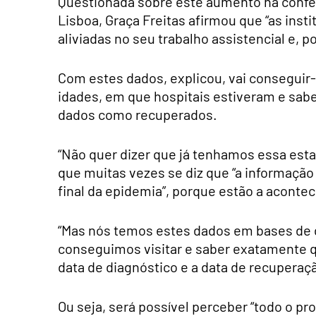
Questionada sobre este aumento na confer
Lisboa, Graça Freitas afirmou que “as inst
aliviadas no seu trabalho assistencial e, 
Com estes dados, explicou, vai conseguir
idades, em que hospitais estiveram e sab
dados como recuperados.
“Não quer dizer que já tenhamos essa estat
que muitas vezes se diz que “a informaçã
final da epidemia”, porque estão a acon
“Mas nós temos estes dados em bases de d
conseguimos visitar e saber exatamente qu
data de diagnóstico e a data de recuperaçã
Ou seja, será possível perceber “todo o 