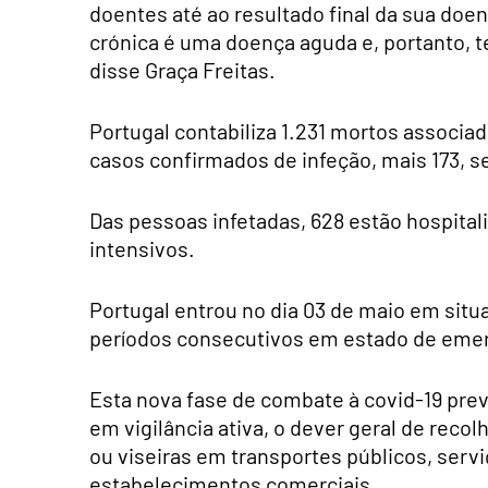
doentes até ao resultado final da sua do
crónica é uma doença aguda e, portanto, 
disse Graça Freitas.
Portugal contabiliza 1.231 mortos associa
casos confirmados de infeção, mais 173, 
Das pessoas infetadas, 628 estão hospital
intensivos.
Portugal entrou no dia 03 de maio em situ
períodos consecutivos em estado de emer
Esta nova fase de combate à covid-19 pre
em vigilância ativa, o dever geral de reco
ou viseiras em transportes públicos, serv
estabelecimentos comerciais.