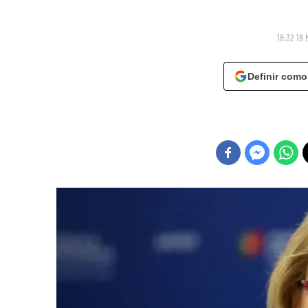
18:32 18 
Definir como