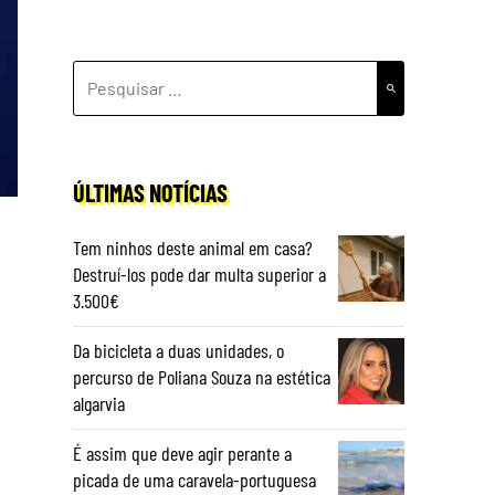
PESQUISAR
POR:
ÚLTIMAS NOTÍCIAS
Tem ninhos deste animal em casa?
Destruí-los pode dar multa superior a
3.500€
Da bicicleta a duas unidades, o
percurso de Poliana Souza na estética
algarvia
É assim que deve agir perante a
picada de uma caravela-portuguesa