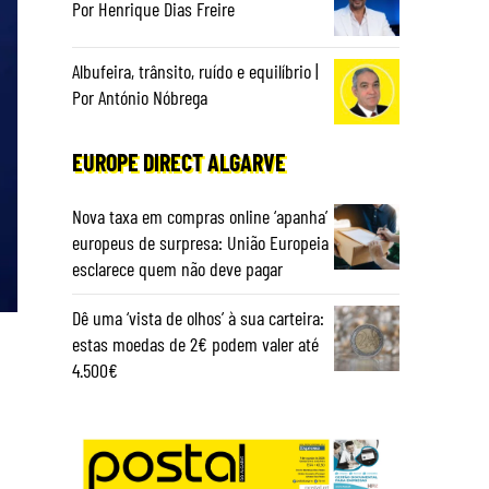
Por Henrique Dias Freire
Albufeira, trânsito, ruído e equilíbrio |
Por António Nóbrega
EUROPE DIRECT ALGARVE
Nova taxa em compras online ‘apanha’
europeus de surpresa: União Europeia
esclarece quem não deve pagar
Dê uma ‘vista de olhos’ à sua carteira:
estas moedas de 2€ podem valer até
4.500€