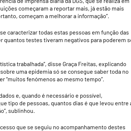
ência de imprensa diária da DGS, que se realiza em
ituições começaram a reportar mais, já estão mais
portanto, começam a melhorar a informação”.
-se caracterizar todas estas pessoas em função das
er quantos testes tiveram negativos para poderem s
ística trabalhada”, disse Graça Freitas, explicando
o sobre uma epidemia só se consegue saber toda no
tecer “muitos fenómenos ao mesmo tempo”.
ados e, quando é necessário e possível,
e tipo de pessoas, quantos dias é que levou entre 
o”, sublinhou.
processo que se seguiu no acompanhamento destes