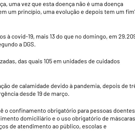
ença, uma vez que esta doença não é uma doença
tem um princípio, uma evolução e depois tem um fim”
dos à covid-19, mais 13 do que no domingo, em 29.20
segundo a DGS.
izadas, das quais 105 em unidades de cuidados
ação de calamidade devido à pandemia, depois de tr
gência desde 19 de março.
vê o confinamento obrigatório para pessoas doentes
lhimento domiciliário e o uso obrigatório de máscara
iços de atendimento ao público, escolas e