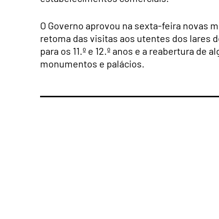
O Governo aprovou na sexta-feira novas me
retoma das visitas aos utentes dos lares d
para os 11.º e 12.º anos e a reabertura de 
monumentos e palácios.