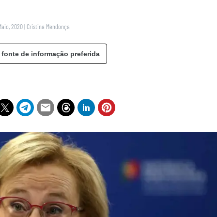
Maio, 2020
|
Cristina Mendonça
 fonte de informação preferida