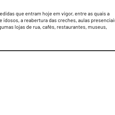
didas que entram hoje em vigor, entre as quais a
e idosos, a reabertura das creches, aulas presenciai
algumas lojas de rua, cafés, restaurantes, museus,