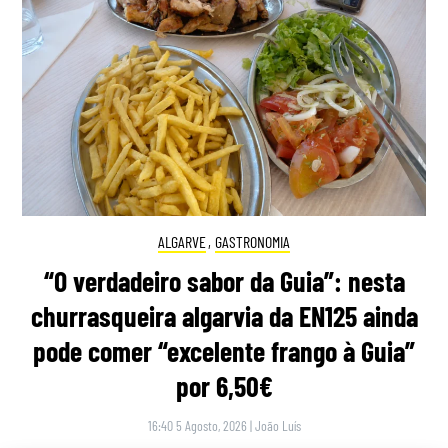
ALGARVE
,
GASTRONOMIA
“O verdadeiro sabor da Guia”: nesta
churrasqueira algarvia da EN125 ainda
pode comer “excelente frango à Guia”
por 6,50€
16:40 5 Agosto, 2026
|
João Luís