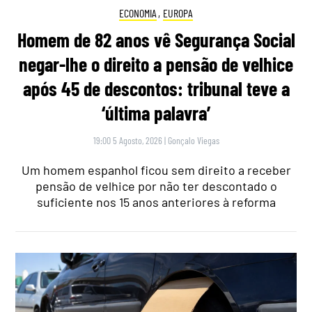
ECONOMIA
,
EUROPA
Homem de 82 anos vê Segurança Social
negar-lhe o direito a pensão de velhice
após 45 de descontos: tribunal teve a
‘última palavra’
19:00 5 Agosto, 2026
|
Gonçalo Viegas
Um homem espanhol ficou sem direito a receber
pensão de velhice por não ter descontado o
suficiente nos 15 anos anteriores à reforma