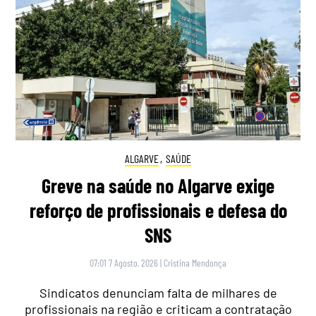
ALGARVE
,
SAÚDE
Greve na saúde no Algarve exige
reforço de profissionais e defesa do
SNS
07:01 7 Agosto, 2026
|
Cristina Mendonça
Sindicatos denunciam falta de milhares de
profissionais na região e criticam a contratação