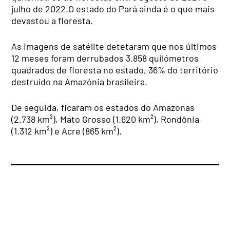
julho de 2022.O estado do Pará ainda é o que mais
devastou a floresta.
As imagens de satélite detetaram que nos últimos
12 meses foram derrubados 3.858 quilómetros
quadrados de floresta no estado, 36% do território
destruído na Amazónia brasileira.
De seguida, ficaram os estados do Amazonas
(2.738 km²), Mato Grosso (1.620 km²), Rondônia
(1.312 km²) e Acre (865 km²).