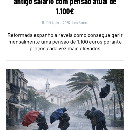
antigo salário com pensão atual de
1.100€
16:10 5 Agosto, 2026
|
Luís Santos
Reformada espanhola revela como consegue gerir
mensalmente uma pensão de 1.100 euros perante
preços cada vez mais elevados