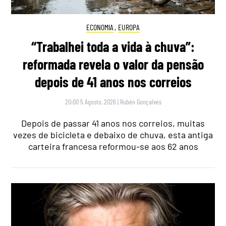
ECONOMIA
,
EUROPA
“Trabalhei toda a vida à chuva”:
reformada revela o valor da pensão
depois de 41 anos nos correios
20:00 5 Agosto, 2026
|
Rubén Gonçalves
Depois de passar 41 anos nos correios, muitas
vezes de bicicleta e debaixo de chuva, esta antiga
carteira francesa reformou-se aos 62 anos