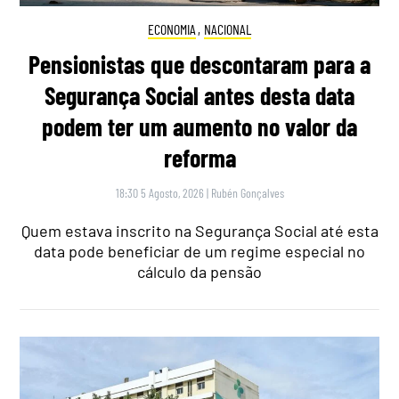
ECONOMIA
,
NACIONAL
Pensionistas que descontaram para a
Segurança Social antes desta data
podem ter um aumento no valor da
reforma
18:30 5 Agosto, 2026
|
Rubén Gonçalves
Quem estava inscrito na Segurança Social até esta
data pode beneficiar de um regime especial no
cálculo da pensão