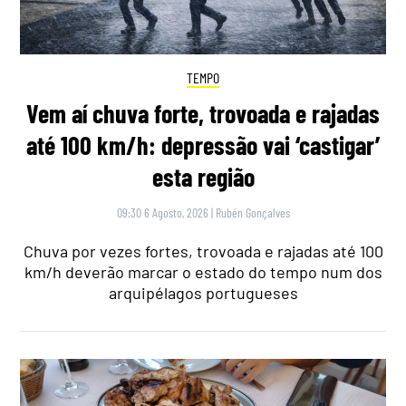
TEMPO
Vem aí chuva forte, trovoada e rajadas
até 100 km/h: depressão vai ‘castigar’
esta região
09:30 6 Agosto, 2026
|
Rubén Gonçalves
Chuva por vezes fortes, trovoada e rajadas até 100
km/h deverão marcar o estado do tempo num dos
arquipélagos portugueses