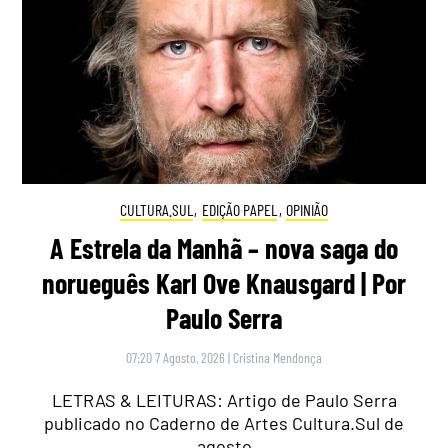
CULTURA.SUL
,
EDIÇÃO PAPEL
,
OPINIÃO
A Estrela da Manhã – nova saga do
norueguês Karl Ove Knausgard | Por
Paulo Serra
07:20 7 Agosto, 2026
|
Cristina Mendonça
LETRAS & LEITURAS: Artigo de Paulo Serra
publicado no Caderno de Artes Cultura.Sul de
agosto