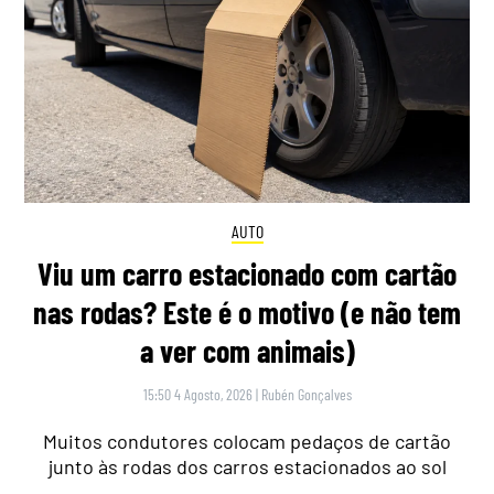
AUTO
Viu um carro estacionado com cartão
nas rodas? Este é o motivo (e não tem
a ver com animais)
15:50 4 Agosto, 2026
|
Rubén Gonçalves
Muitos condutores colocam pedaços de cartão
junto às rodas dos carros estacionados ao sol