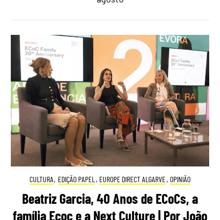
CULTURA
,
EDIÇÃO PAPEL
,
EUROPE DIRECT ALGARVE
,
OPINIÃO
Beatriz Garcia, 40 Anos de ECoCs, a
família Ecoc e a Next Culture | Por João