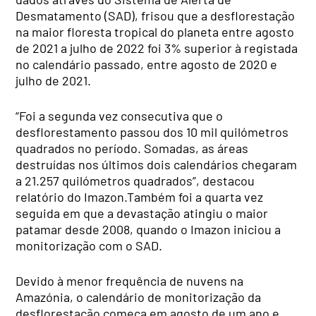
Desmatamento (SAD), frisou que a desflorestação
na maior floresta tropical do planeta entre agosto
de 2021 a julho de 2022 foi 3% superior à registada
no calendário passado, entre agosto de 2020 e
julho de 2021.
“Foi a segunda vez consecutiva que o
desflorestamento passou dos 10 mil quilómetros
quadrados no período. Somadas, as áreas
destruídas nos últimos dois calendários chegaram
a 21.257 quilómetros quadrados”, destacou
relatório do Imazon.Também foi a quarta vez
seguida em que a devastação atingiu o maior
patamar desde 2008, quando o Imazon iniciou a
monitorização com o SAD.
Devido à menor frequência de nuvens na
Amazónia, o calendário de monitorização da
desflorestação começa em agosto de um ano e