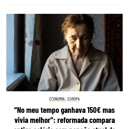
ECONOMIA
,
EUROPA
“No meu tempo ganhava 150€ mas
vivia melhor”: reformada compara