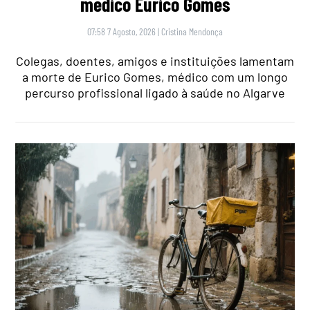
médico Eurico Gomes
07:58 7 Agosto, 2026
|
Cristina Mendonça
Colegas, doentes, amigos e instituições lamentam
a morte de Eurico Gomes, médico com um longo
percurso profissional ligado à saúde no Algarve