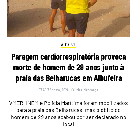
ALGARVE
Paragem cardiorrespiratória provoca
morte de homem de 29 anos junto à
praia das Belharucas em Albufeira
07:40 7 Agosto, 2026
|
Cristina Mendonça
VMER, INEM e Polícia Marítima foram mobilizados
para a praia das Belharucas, mas o óbito do
homem de 29 anos acabou por ser declarado no
local