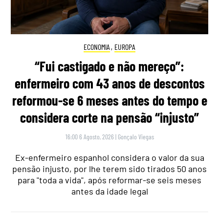
ECONOMIA
,
EUROPA
“Fui castigado e não mereço”:
enfermeiro com 43 anos de descontos
reformou-se 6 meses antes do tempo e
considera corte na pensão “injusto”
16:00 6 Agosto, 2026
|
Gonçalo Viegas
Ex-enfermeiro espanhol considera o valor da sua
pensão injusto, por lhe terem sido tirados 50 anos
para "toda a vida", após reformar-se seis meses
antes da idade legal