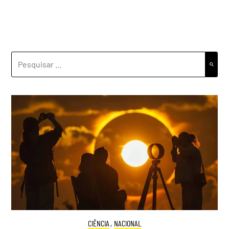
PESQUISAR
POR:
CIÊNCIA
,
NACIONAL