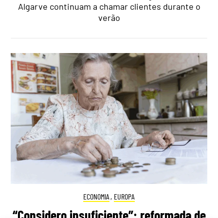
Algarve continuam a chamar clientes durante o
verão
ECONOMIA
,
EUROPA
“Considero insuficiente”: reformada de