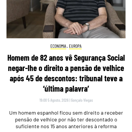
ECONOMIA
,
EUROPA
Homem de 82 anos vê Segurança Social
negar-lhe o direito a pensão de velhice
após 45 de descontos: tribunal teve a
‘última palavra’
19:00 5 Agosto, 2026
|
Gonçalo Viegas
Um homem espanhol ficou sem direito a receber
pensão de velhice por não ter descontado o
suficiente nos 15 anos anteriores à reforma