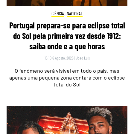
CIÊNCIA
,
NACIONAL
Portugal prepara-se para eclipse total
do Sol pela primeira vez desde 1912:
saiba onde e a que horas
15:10 6 Agosto, 2026
|
João Luís
O fenómeno será visível em todo o país, mas
apenas uma pequena zona contará com o eclipse
total do Sol