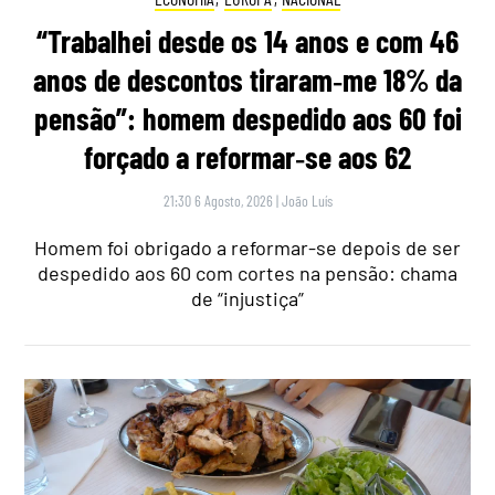
“Trabalhei desde os 14 anos e com 46
anos de descontos tiraram‑me 18% da
pensão”: homem despedido aos 60 foi
forçado a reformar‑se aos 62
21:30 6 Agosto, 2026
|
João Luís
Homem foi obrigado a reformar-se depois de ser
despedido aos 60 com cortes na pensão: chama
de “injustiça”