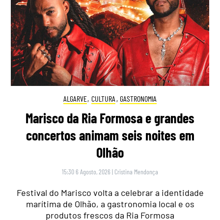
ALGARVE
,
CULTURA
,
GASTRONOMIA
Marisco da Ria Formosa e grandes
concertos animam seis noites em
Olhão
15:30 6 Agosto, 2026
|
Cristina Mendonça
Festival do Marisco volta a celebrar a identidade
marítima de Olhão, a gastronomia local e os
produtos frescos da Ria Formosa