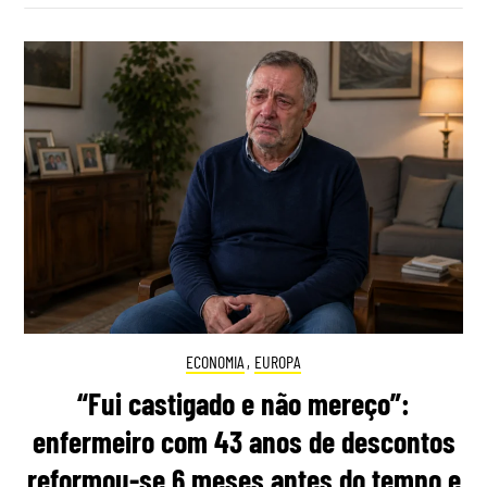
ECONOMIA
,
EUROPA
“Fui castigado e não mereço”:
enfermeiro com 43 anos de descontos
reformou-se 6 meses antes do tempo e