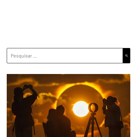
PESQUISAR
POR: