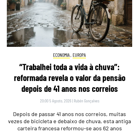
ECONOMIA
,
EUROPA
“Trabalhei toda a vida à chuva”:
reformada revela o valor da pensão
depois de 41 anos nos correios
20:00 5 Agosto, 2026
|
Rubén Gonçalves
Depois de passar 41 anos nos correios, muitas
vezes de bicicleta e debaixo de chuva, esta antiga
carteira francesa reformou-se aos 62 anos