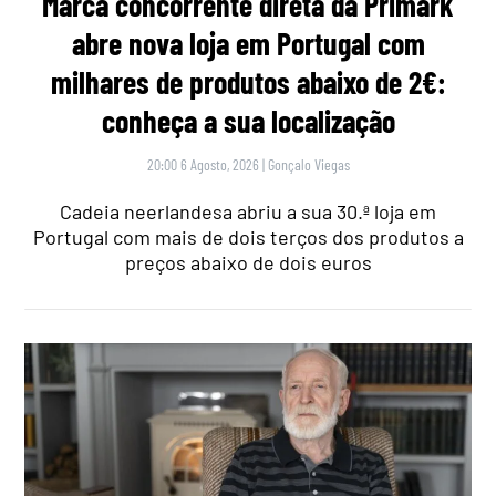
Marca concorrente direta da Primark
abre nova loja em Portugal com
milhares de produtos abaixo de 2€:
conheça a sua localização
20:00 6 Agosto, 2026
|
Gonçalo Viegas
Cadeia neerlandesa abriu a sua 30.ª loja em
Portugal com mais de dois terços dos produtos a
preços abaixo de dois euros