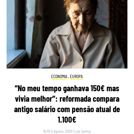
ECONOMIA
,
EUROPA
“No meu tempo ganhava 150€ mas
vivia melhor”: reformada compara
antigo salário com pensão atual de
1.100€
16:10 5 Agosto, 2026
|
Luís Santos