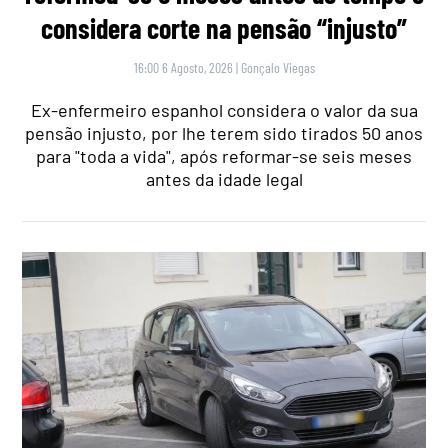
considera corte na pensão “injusto”
16:00 6 Agosto, 2026
|
Gonçalo Viegas
Ex-enfermeiro espanhol considera o valor da sua
pensão injusto, por lhe terem sido tirados 50 anos
para "toda a vida", após reformar-se seis meses
antes da idade legal