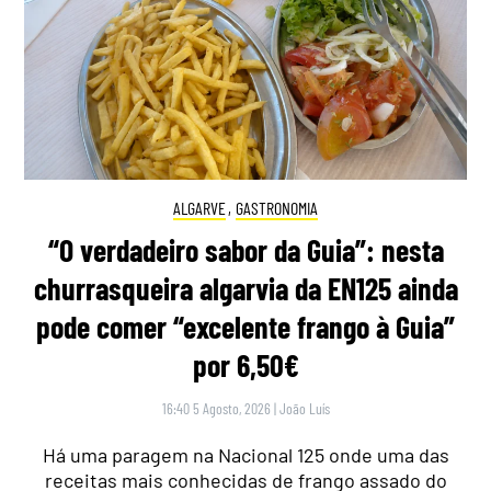
ALGARVE
,
GASTRONOMIA
“O verdadeiro sabor da Guia”: nesta
churrasqueira algarvia da EN125 ainda
pode comer “excelente frango à Guia”
por 6,50€
16:40 5 Agosto, 2026
|
João Luís
Há uma paragem na Nacional 125 onde uma das
receitas mais conhecidas de frango assado do