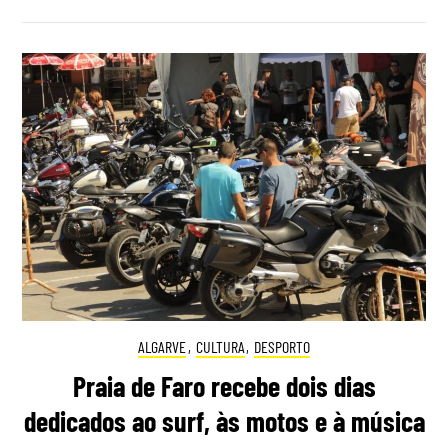
ALGARVE
,
CULTURA
,
DESPORTO
Praia de Faro recebe dois dias
dedicados ao surf, às motos e à música