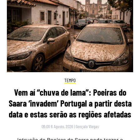
TEMPO
Vem aí “chuva de lama”: Poeiras do
Saara ‘invadem’ Portugal a partir desta
data e estas serão as regiões afetadas
06:00 6 Agosto, 2026
|
Gonçalo Viegas
Intrusão de Poeiras do Saara pode trazer o