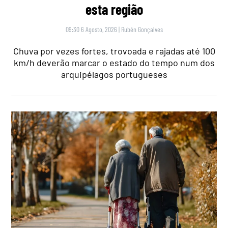
esta região
09:30 6 Agosto, 2026
|
Rubén Gonçalves
Chuva por vezes fortes, trovoada e rajadas até 100
km/h deverão marcar o estado do tempo num dos
arquipélagos portugueses