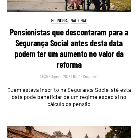
ECONOMIA
,
NACIONAL
Pensionistas que descontaram para a
Segurança Social antes desta data
podem ter um aumento no valor da
reforma
18:30 5 Agosto, 2026
|
Rubén Gonçalves
Quem estava inscrito na Segurança Social até esta
data pode beneficiar de um regime especial no
cálculo da pensão