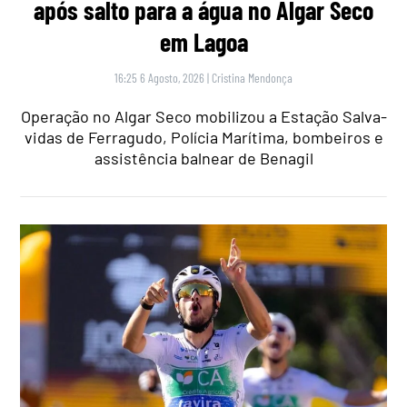
após salto para a água no Algar Seco
em Lagoa
16:25 6 Agosto, 2026
|
Cristina Mendonça
Operação no Algar Seco mobilizou a Estação Salva-
vidas de Ferragudo, Polícia Marítima, bombeiros e
assistência balnear de Benagil