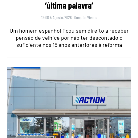
‘última palavra’
19:00 5 Agosto, 2026
|
Gonçalo Viegas
Um homem espanhol ficou sem direito a receber
pensão de velhice por não ter descontado o
suficiente nos 15 anos anteriores à reforma