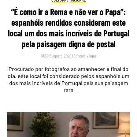
“É como ir a Roma e não ver o Papa”:
espanhóis rendidos consideram este
local um dos mais incríveis de Portugal
pela paisagem digna de postal
18:50 6 Agosto, 2026
|
Gonçalo Viegas
Procurado por fotógrafos ao amanhecer e final do
dia, este local foi considerado pelos espanhóis um
dos mais incríveis de Portugal pela sua paisagem
rara