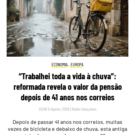
ECONOMIA
,
EUROPA
“Trabalhei toda a vida à chuva”:
reformada revela o valor da pensão
depois de 41 anos nos correios
20:00 5 Agosto, 2026
|
Rubén Gonçalves
Depois de passar 41 anos nos correios, muitas
vezes de bicicleta e debaixo de chuva, esta antiga