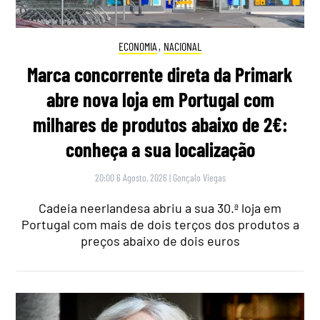
ECONOMIA
,
NACIONAL
Marca concorrente direta da Primark
abre nova loja em Portugal com
milhares de produtos abaixo de 2€:
conheça a sua localização
20:00 6 Agosto, 2026
|
Gonçalo Viegas
Cadeia neerlandesa abriu a sua 30.ª loja em
Portugal com mais de dois terços dos produtos a
preços abaixo de dois euros