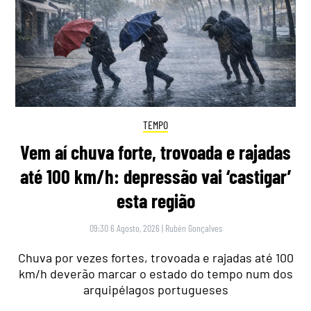
TEMPO
Vem aí chuva forte, trovoada e rajadas
até 100 km/h: depressão vai ‘castigar’
esta região
09:30 6 Agosto, 2026
|
Rubén Gonçalves
Chuva por vezes fortes, trovoada e rajadas até 100
km/h deverão marcar o estado do tempo num dos
arquipélagos portugueses