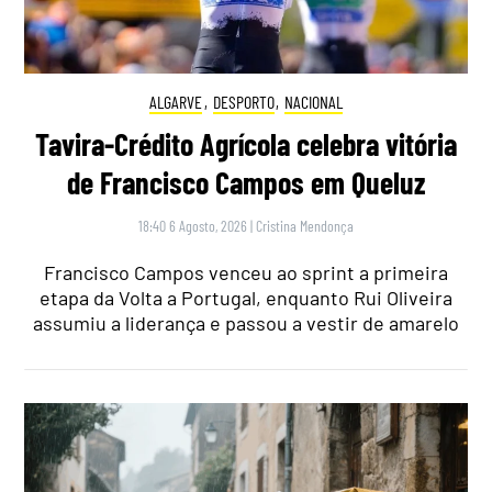
ALGARVE
,
DESPORTO
,
NACIONAL
Tavira-Crédito Agrícola celebra vitória
de Francisco Campos em Queluz
18:40 6 Agosto, 2026
|
Cristina Mendonça
Francisco Campos venceu ao sprint a primeira
etapa da Volta a Portugal, enquanto Rui Oliveira
assumiu a liderança e passou a vestir de amarelo