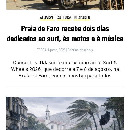
ALGARVE
,
CULTURA
,
DESPORTO
Praia de Faro recebe dois dias
dedicados ao surf, às motos e à música
07:00 6 Agosto, 2026
|
Cristina Mendonça
Concertos, DJ, surf e motos marcam o Surf &
Wheels 2026, que decorre a 7 e 8 de agosto, na
Praia de Faro, com propostas para todos