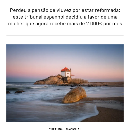
Perdeu a pensão de viuvez por estar reformada:
este tribunal espanhol decidiu a favor de uma
mulher que agora recebe mais de 2.000€ por mês
CULTURA
,
NACIONAL