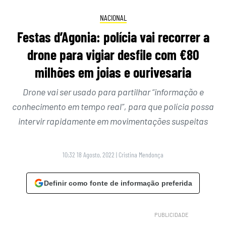
NACIONAL
Festas d’Agonia: polícia vai recorrer a
drone para vigiar desfile com €80
milhões em joias e ourivesaria
Drone vai ser usado para partilhar “informação e
conhecimento em tempo real”, para que polícia possa
intervir rapidamente em movimentações suspeitas
10:32 18 Agosto, 2022
|
Cristina Mendonça
Definir como fonte de informação preferida