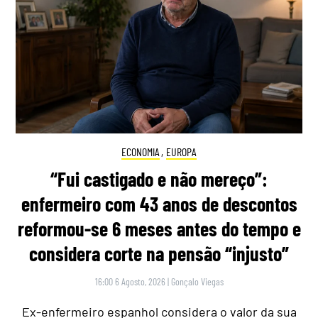
ECONOMIA
,
EUROPA
“Fui castigado e não mereço”:
enfermeiro com 43 anos de descontos
reformou-se 6 meses antes do tempo e
considera corte na pensão “injusto”
16:00 6 Agosto, 2026
|
Gonçalo Viegas
Ex-enfermeiro espanhol considera o valor da sua