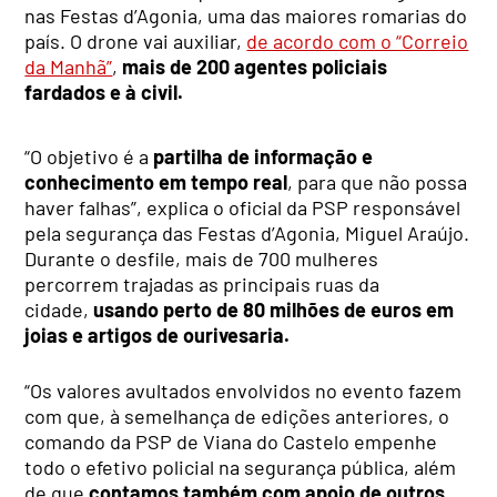
nas Festas d’Agonia, uma das maiores romarias do
país. O drone vai auxiliar,
de acordo com o “Correio
da Manhã”
,
mais de 200 agentes policiais
fardados e à civil.
“O objetivo é a
partilha de informação e
conhecimento em tempo real
, para que não possa
haver falhas”, explica o oficial da PSP responsável
pela segurança das Festas d’Agonia, Miguel Araújo.
Durante o desfile, mais de 700 mulheres
percorrem trajadas as principais ruas da
cidade,
usando perto de 80 milhões de euros em
joias e artigos de ourivesaria.
“Os valores avultados envolvidos no evento fazem
com que, à semelhança de edições anteriores, o
comando da PSP de Viana do Castelo empenhe
todo o efetivo policial na segurança pública, além
de que
contamos também com apoio de outros