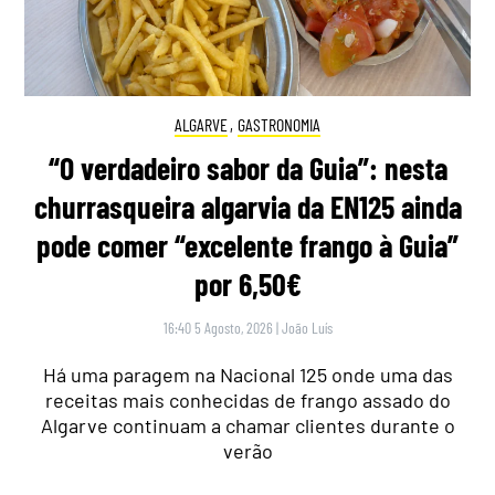
ALGARVE
,
GASTRONOMIA
“O verdadeiro sabor da Guia”: nesta
churrasqueira algarvia da EN125 ainda
pode comer “excelente frango à Guia”
por 6,50€
16:40 5 Agosto, 2026
|
João Luís
Há uma paragem na Nacional 125 onde uma das
receitas mais conhecidas de frango assado do
Algarve continuam a chamar clientes durante o
verão