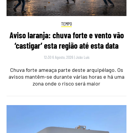
TEMPO
Aviso laranja: chuva forte e vento vão
‘castigar’ esta região até esta data
12:30 6 Agosto, 2026
|
João Luís
Chuva forte ameaça parte deste arquipélago. Os
avisos mantêm-se durante várias horas e há uma
zona onde o risco será maior