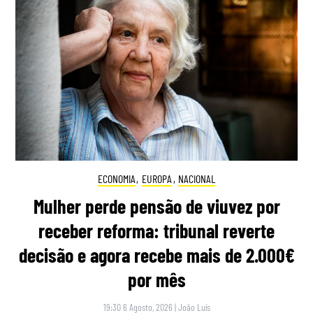
ECONOMIA
,
EUROPA
,
NACIONAL
Mulher perde pensão de viuvez por
receber reforma: tribunal reverte
decisão e agora recebe mais de 2.000€
por mês
19:30 6 Agosto, 2026
|
João Luís