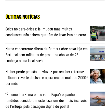
ÚLTIMAS NOTÍCIAS
Selos no para‑brisas: lei mudou mas muitos
condutores não sabem que têm de levar isto no carro
Marca concorrente direta da Primark abre nova loja em
Portugal com milhares de produtos abaixo de 2€:
conheça a sua localização
Mulher perde pensão de viuvez por receber reforma:
tribunal reverte decisão e agora recebe mais de 2.000€
por mês
“É como ir a Roma e não ver o Papa”: espanhóis
rendidos consideram este local um dos mais incríveis
de Portugal pela paisagem digna de postal