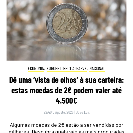
ECONOMIA
,
EUROPE DIRECT ALGARVE
,
NACIONAL
Dê uma ‘vista de olhos’ à sua carteira:
estas moedas de 2€ podem valer até
4.500€
22:40 8 Agosto, 2026
|
João Luís
Algumas moedas de 2€ estão a ser vendidas por
milhares. Descubra quais são as mais procuradas