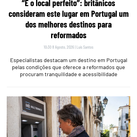
“É o local perfeito”: britânicos
consideram este lugar em Portugal um
dos melhores destinos para
reformados
10:30 8 Agosto, 2026
|
Luís Santos
Especialistas destacam um destino em Portugal
pelas condições que oferece a reformados que
procuram tranquilidade e acessibilidade