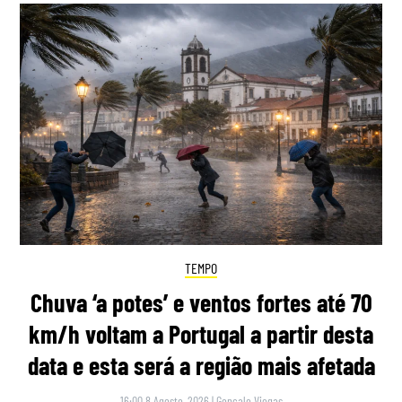
TEMPO
Chuva ‘a potes’ e ventos fortes até 70
km/h voltam a Portugal a partir desta
data e esta será a região mais afetada
16:00 8 Agosto, 2026
|
Gonçalo Viegas