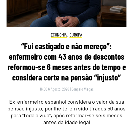
ECONOMIA
,
EUROPA
“Fui castigado e não mereço”:
enfermeiro com 43 anos de descontos
reformou-se 6 meses antes do tempo e
considera corte na pensão “injusto”
16:00 6 Agosto, 2026
|
Gonçalo Viegas
Ex-enfermeiro espanhol considera o valor da sua
pensão injusto, por lhe terem sido tirados 50 anos
para "toda a vida", após reformar-se seis meses
antes da idade legal