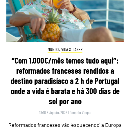
MUNDO
,
VIDA & LAZER
“Com 1.000€/mês temos tudo aqui”:
reformados franceses rendidos a
destino paradisíaco a 2 h de Portugal
onde a vida é barata e há 300 dias de
sol por ano
18:10 8 Agosto, 2026
|
Gonçalo Viegas
Reformados franceses vão 'esquecendo' a Europa