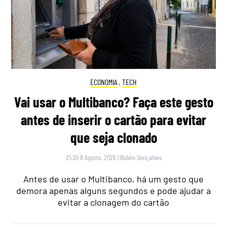
ECONOMIA
,
TECH
Vai usar o Multibanco? Faça este gesto
antes de inserir o cartão para evitar
que seja clonado
21:30 8 Agosto, 2026
|
Rubén Gonçalves
Antes de usar o Multibanco, há um gesto que
demora apenas alguns segundos e pode ajudar a
evitar a clonagem do cartão