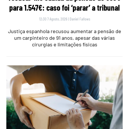
para 1.547€: caso foi ‘parar’ a tribunal
12:30 7 Agosto, 2026
|
Daniel Fallows
Justiça espanhola recusou aumentar a pensão de
um carpinteiro de 91 anos, apesar das várias
cirurgias e limitações físicas