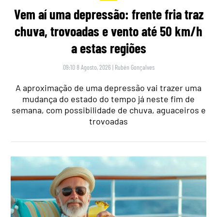
Vem aí uma depressão: frente fria traz
chuva, trovoadas e vento até 50 km/h
a estas regiões
09:10 8 Agosto, 2026
|
Rubén Gonçalves
A aproximação de uma depressão vai trazer uma
mudança do estado do tempo já neste fim de
semana, com possibilidade de chuva, aguaceiros e
trovoadas