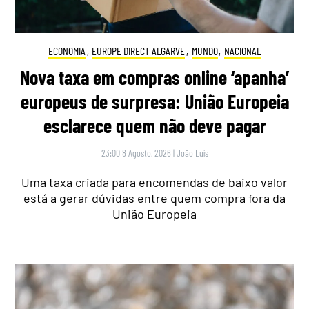
ECONOMIA
,
EUROPE DIRECT ALGARVE
,
MUNDO
,
NACIONAL
Nova taxa em compras online ‘apanha’
europeus de surpresa: União Europeia
esclarece quem não deve pagar
23:00 8 Agosto, 2026
|
João Luís
Uma taxa criada para encomendas de baixo valor
está a gerar dúvidas entre quem compra fora da
União Europeia