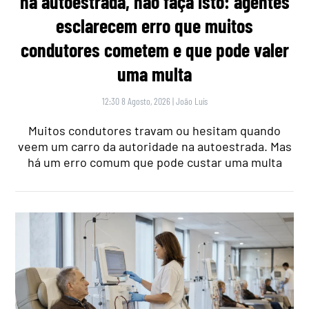
na autoestrada, não faça isto: agentes
esclarecem erro que muitos
condutores cometem e que pode valer
uma multa
12:30 8 Agosto, 2026
|
João Luís
Muitos condutores travam ou hesitam quando
veem um carro da autoridade na autoestrada. Mas
há um erro comum que pode custar uma multa