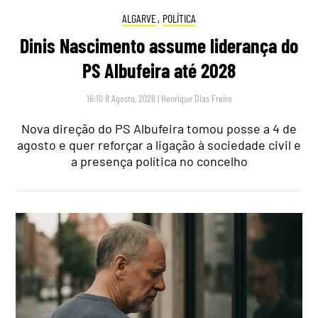
ALGARVE
,
POLÍTICA
Dinis Nascimento assume liderança do
PS Albufeira até 2028
16:10 8 Agosto, 2026
|
Henrique Dias Freire
Nova direção do PS Albufeira tomou posse a 4 de
agosto e quer reforçar a ligação à sociedade civil e
a presença política no concelho