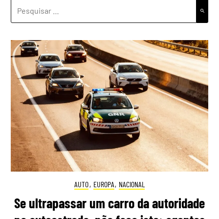
PESQUISAR
POR:
AUTO
,
EUROPA
,
NACIONAL
Se ultrapassar um carro da autoridade