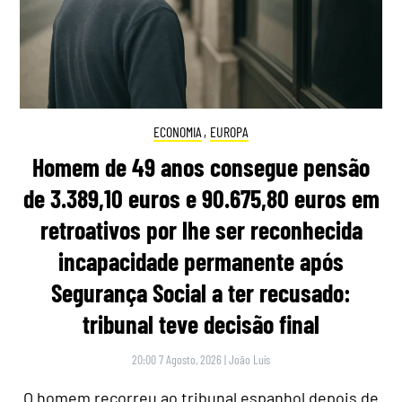
ECONOMIA
,
EUROPA
Homem de 49 anos consegue pensão
de 3.389,10 euros e 90.675,80 euros em
retroativos por lhe ser reconhecida
incapacidade permanente após
Segurança Social a ter recusado:
tribunal teve decisão final
20:00 7 Agosto, 2026
|
João Luís
O homem recorreu ao tribunal espanhol depois de