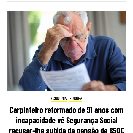
ECONOMIA
,
EUROPA
Carpinteiro reformado de 91 anos com
incapacidade vê Segurança Social
recusar-lhe subida da pensão de 850€