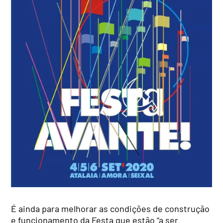
É ainda para melhorar as condições de construção
e funcionamento da Festa que estão “a ser