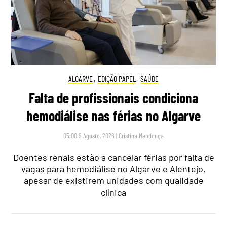
ALGARVE
,
EDIÇÃO PAPEL
,
SAÚDE
Falta de profissionais condiciona
hemodiálise nas férias no Algarve
05:00 9 Agosto, 2026
|
Cristina Mendonça
Doentes renais estão a cancelar férias por falta de
vagas para hemodiálise no Algarve e Alentejo,
apesar de existirem unidades com qualidade
clínica