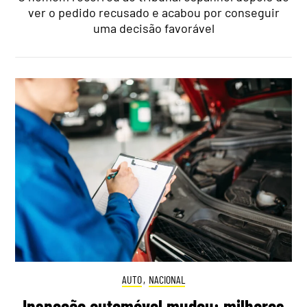
ver o pedido recusado e acabou por conseguir
uma decisão favorável
AUTO
,
NACIONAL
Inspeção automóvel mudou: milhares