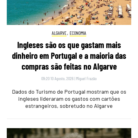
ALGARVE
,
ECONOMIA
Ingleses são os que gastam mais
dinheiro em Portugal e a maioria das
compras são feitas no Algarve
09:20 10 Agosto, 2026
|
Miguel Frazão
Dados do Turismo de Portugal mostram que os
ingleses lideraram os gastos com cartões
estrangeiros, sobretudo no Algarve