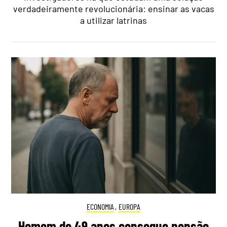
verdadeiramente revolucionária: ensinar as vacas
a utilizar latrinas
ECONOMIA
,
EUROPA
Homem de 49 anos consegue pensão