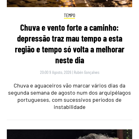
TEMPO
Chuva e vento forte a caminho:
depressão traz mau tempo a esta
região e tempo só volta a melhorar
neste dia
20:00 9 Agosto, 2026
|
Rubén Gonçalves
Chuva e aguaceiros vão marcar vários dias da
segunda semana de agosto num dos arquipélagos
portugueses, com sucessivos períodos de
instabilidade