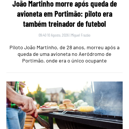
João Martinho morre após queda de
avioneta em Portimão: piloto era
também treinador de futebol
09:40 10 Agosto, 2026
|
Miguel Frazão
Piloto João Martinho, de 28 anos, morreu após a
queda de uma avioneta no Aeródromo de
Portimão, onde era o único ocupante