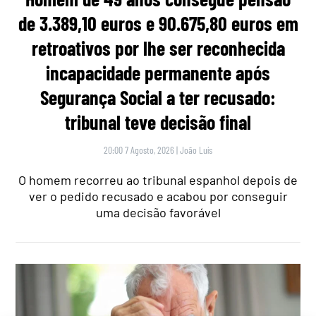
de 3.389,10 euros e 90.675,80 euros em
retroativos por lhe ser reconhecida
incapacidade permanente após
Segurança Social a ter recusado:
tribunal teve decisão final
20:00 7 Agosto, 2026
|
João Luís
O homem recorreu ao tribunal espanhol depois de
ver o pedido recusado e acabou por conseguir
uma decisão favorável