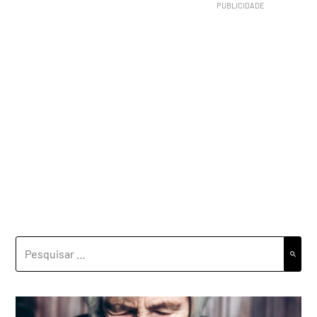
PESQUISAR
POR: