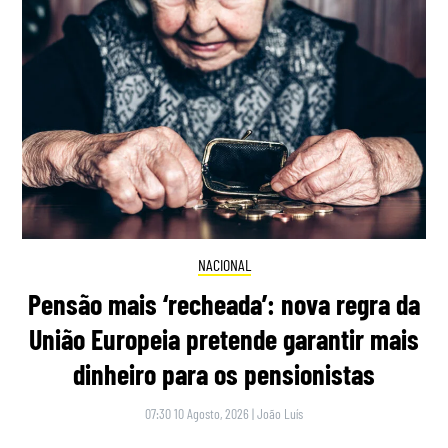
NACIONAL
Pensão mais ‘recheada’: nova regra da
União Europeia pretende garantir mais
dinheiro para os pensionistas
07:30 10 Agosto, 2026
|
João Luís