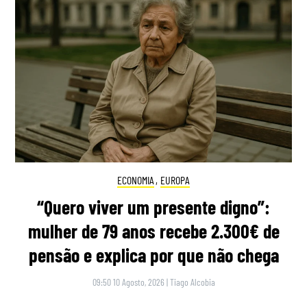
ECONOMIA
,
EUROPA
“Quero viver um presente digno”:
mulher de 79 anos recebe 2.300€ de
pensão e explica por que não chega
09:50 10 Agosto, 2026
|
Tiago Alcobia