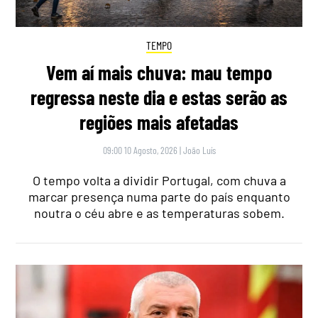
TEMPO
Vem aí mais chuva: mau tempo
regressa neste dia e estas serão as
regiões mais afetadas
09:00 10 Agosto, 2026
|
João Luís
O tempo volta a dividir Portugal, com chuva a
marcar presença numa parte do país enquanto
noutra o céu abre e as temperaturas sobem.