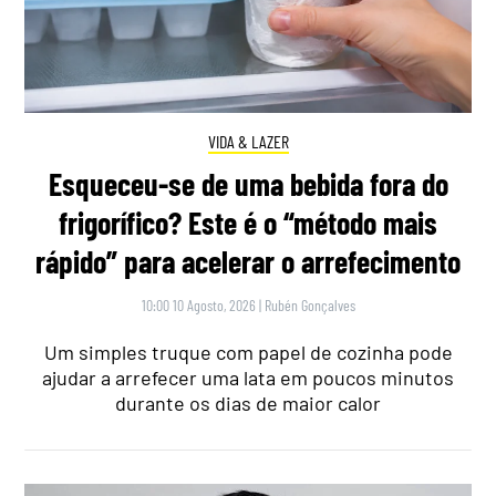
VIDA & LAZER
Esqueceu-se de uma bebida fora do
frigorífico? Este é o “método mais
rápido” para acelerar o arrefecimento
10:00 10 Agosto, 2026
|
Rubén Gonçalves
Um simples truque com papel de cozinha pode
ajudar a arrefecer uma lata em poucos minutos
durante os dias de maior calor