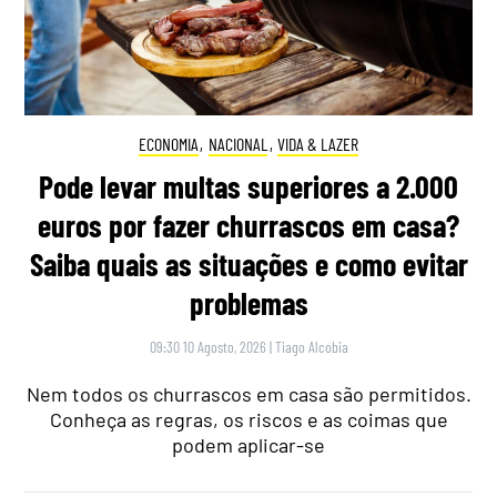
ECONOMIA
,
NACIONAL
,
VIDA & LAZER
Pode levar multas superiores a 2.000
euros por fazer churrascos em casa?
Saiba quais as situações e como evitar
problemas
09:30 10 Agosto, 2026
|
Tiago Alcobia
Nem todos os churrascos em casa são permitidos.
Conheça as regras, os riscos e as coimas que
podem aplicar-se