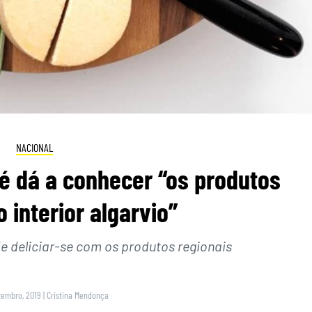
NACIONAL
lé dá a conhecer “os produtos
 interior algarvio”
e deliciar-se com os produtos regionais
zembro, 2019
|
Cristina Mendonça