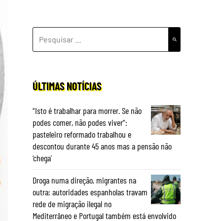
PESQUISAR
POR:
ÚLTIMAS NOTÍCIAS
“Isto é trabalhar para morrer. Se não
podes comer, não podes viver”:
pasteleiro reformado trabalhou e
descontou durante 45 anos mas a pensão não
‘chega’
Droga numa direção, migrantes na
outra: autoridades espanholas travam
rede de migração ilegal no
Mediterrâneo e Portugal também está envolvido