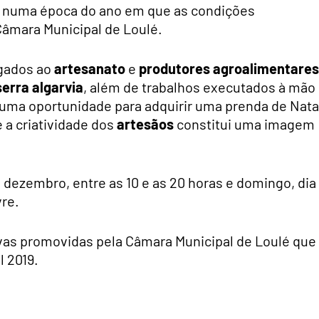
r, numa época do ano em que as condições
 Câmara Municipal de Loulé.
igados ao
artesanato
e
produtores agroalimentares
erra algarvia
, além de trabalhos executados à mão
 uma oportunidade para adquirir uma prenda de Nata
e a criatividade dos
artesãos
constitui uma imagem
e dezembro, entre as 10 e as 20 horas e domingo, dia
vre.
ivas promovidas pela Câmara Municipal de Loulé que
l 2019.