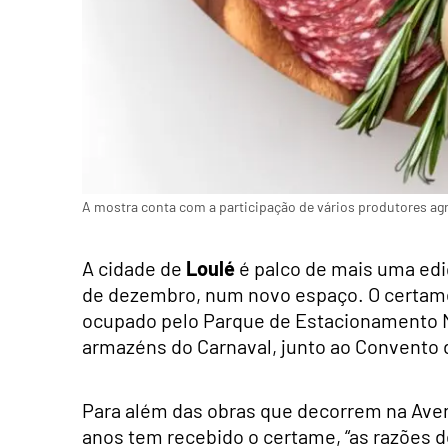
A mostra conta com a participação de vários produtores ag
A cidade de
Loulé
é palco de mais uma ed
de dezembro, num novo espaço. O certame r
ocupado pelo Parque de Estacionamento Mu
armazéns do Carnaval, junto ao Convento 
Para além das obras que decorrem na Aven
anos tem recebido o certame, “as razões 