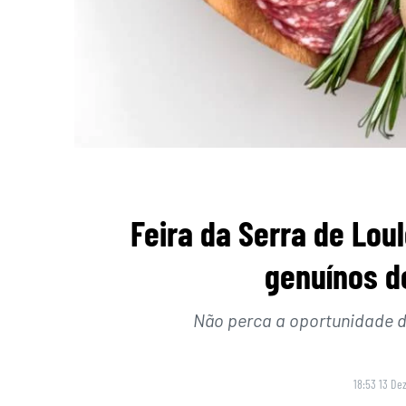
Feira da Serra de Lou
genuínos do
Não perca a oportunidade d
18:53 13 De