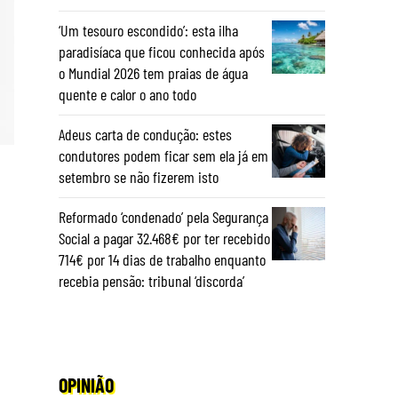
‘Um tesouro escondido’: esta ilha
paradisíaca que ficou conhecida após
o Mundial 2026 tem praias de água
quente e calor o ano todo
Adeus carta de condução: estes
condutores podem ficar sem ela já em
setembro se não fizerem isto
Reformado ‘condenado’ pela Segurança
Social a pagar 32.468€ por ter recebido
714€ por 14 dias de trabalho enquanto
recebia pensão: tribunal ‘discorda’
OPINIÃO