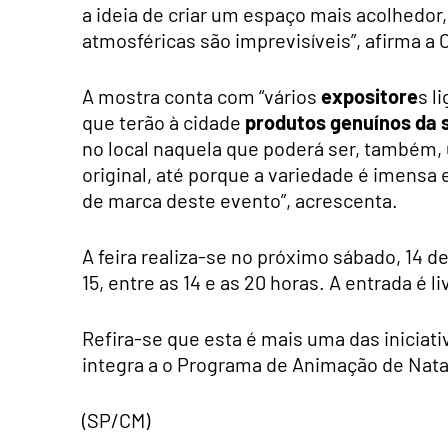
a ideia de criar um espaço mais acolhedo
atmosféricas são imprevisíveis”, afirma a
A mostra conta com “vários
expositore
s l
que terão à cidade
produtos genuínos da s
no local naquela que poderá ser, também,
original, até porque a variedade é imensa 
de marca deste evento”, acrescenta.
A feira realiza-se no próximo sábado, 14 d
15, entre as 14 e as 20 horas. A entrada é li
Refira-se que esta é mais uma das iniciat
integra a o Programa de Animação de Nata
(SP/CM)