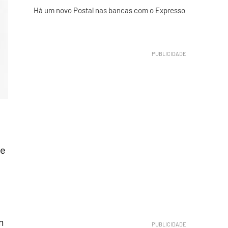
Há um novo Postal nas bancas com o Expresso
te
m