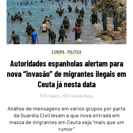
EUROPA
,
POLÍTICA
Autoridades espanholas alertam para
nova “invasão” de migrantes ilegais em
Ceuta já nesta data
19:20 7 Agosto, 2026
|
Gonçalo Viegas
Análise de mensagens em vários grupos por parte
da Guardia Civil levam a que nova entrada em
massa de migrantes em Ceuta seja "mais que um
rumor"