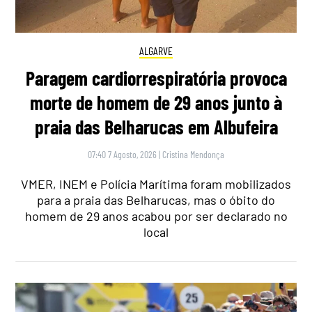
ALGARVE
Paragem cardiorrespiratória provoca
morte de homem de 29 anos junto à
praia das Belharucas em Albufeira
07:40 7 Agosto, 2026
|
Cristina Mendonça
VMER, INEM e Polícia Marítima foram mobilizados
para a praia das Belharucas, mas o óbito do
homem de 29 anos acabou por ser declarado no
local