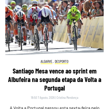
ALGARVE
,
DESPORTO
Santiago Mesa vence ao sprint em
Albufeira na segunda etapa da Volta a
Portugal
18:50 7 Agosto, 2026
|
Cristina Mendonça
A Volta a Portugal passou esta sexta-feira pelo