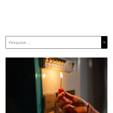
PESQUISAR
POR: