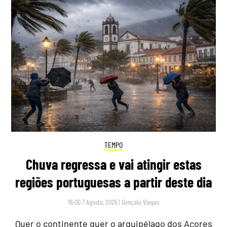
TEMPO
Chuva regressa e vai atingir estas
regiões portuguesas a partir deste dia
16:00 7 Agosto, 2026
|
Gonçalo Viegas
Quer o continente quer o arquipélago dos Açores