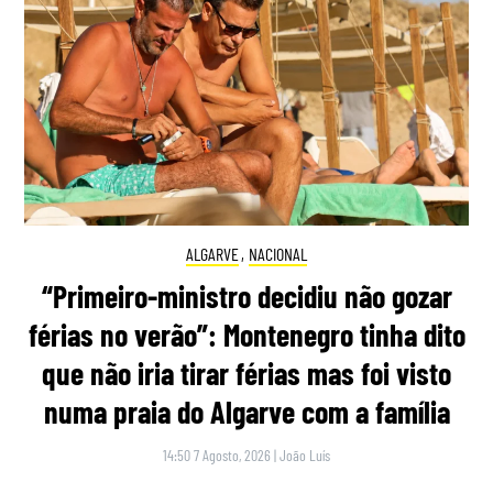
ALGARVE
,
NACIONAL
“Primeiro-ministro decidiu não gozar
férias no verão”: Montenegro tinha dito
que não iria tirar férias mas foi visto
numa praia do Algarve com a família
14:50 7 Agosto, 2026
|
João Luís