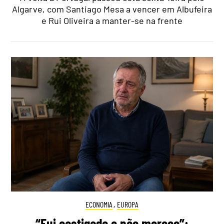
Algarve, com Santiago Mesa a vencer em Albufeira
e Rui Oliveira a manter-se na frente
ECONOMIA
,
EUROPA
“Fui castigado e não mereço”: