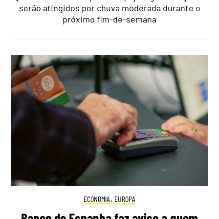
serão atingidos por chuva moderada durante o
próximo fim-de-semana
ECONOMIA
,
EUROPA
Banco de Espanha faz aviso a quem