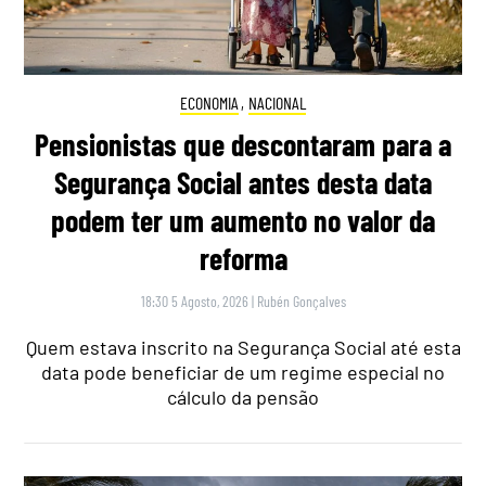
ECONOMIA
,
NACIONAL
Pensionistas que descontaram para a
Segurança Social antes desta data
podem ter um aumento no valor da
reforma
18:30 5 Agosto, 2026
|
Rubén Gonçalves
Quem estava inscrito na Segurança Social até esta
data pode beneficiar de um regime especial no
cálculo da pensão