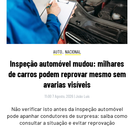
AUTO
,
NACIONAL
Inspeção automóvel mudou: milhares
de carros podem reprovar mesmo sem
avarias visíveis
11:00 7 Agosto, 2026
|
João Luís
Não verificar isto antes da inspeção automóvel
pode apanhar condutores de surpresa: saiba como
consultar a situação e evitar reprovação