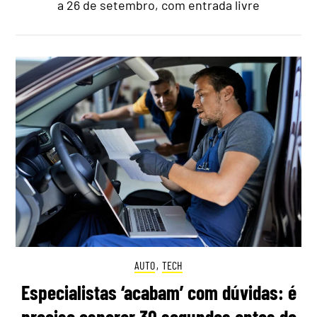
a 26 de setembro, com entrada livre
AUTO
,
TECH
Especialistas ‘acabam’ com dúvidas: é
preciso esperar 30 segundos antes de