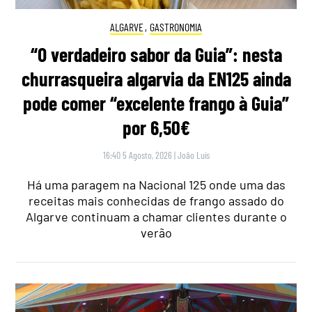
ALGARVE
,
GASTRONOMIA
“O verdadeiro sabor da Guia”: nesta
churrasqueira algarvia da EN125 ainda
pode comer “excelente frango à Guia”
por 6,50€
16:40 5 Agosto, 2026
|
João Luís
Há uma paragem na Nacional 125 onde uma das
receitas mais conhecidas de frango assado do
Algarve continuam a chamar clientes durante o
verão