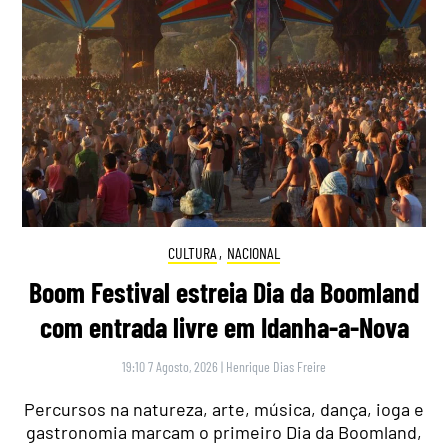
CULTURA
,
NACIONAL
Boom Festival estreia Dia da Boomland
com entrada livre em Idanha-a-Nova
19:10 7 Agosto, 2026
|
Henrique Dias Freire
Percursos na natureza, arte, música, dança, ioga e
gastronomia marcam o primeiro Dia da Boomland,