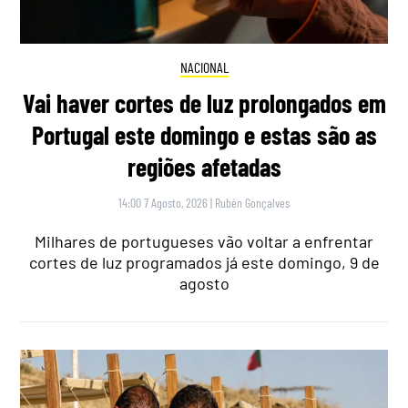
NACIONAL
Vai haver cortes de luz prolongados em
Portugal este domingo e estas são as
regiões afetadas
14:00 7 Agosto, 2026
|
Rubén Gonçalves
Milhares de portugueses vão voltar a enfrentar
cortes de luz programados já este domingo, 9 de
agosto